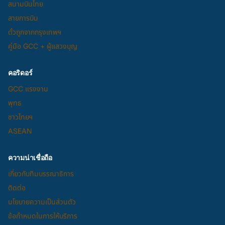
สนามบินไทย
สายการบิน
ตั๋วถูกจากกรุงเทพฯ
คู่มือ GCC + ผู้แสวงบุญ
คอริดอร์
GCC แรงงาน
พุทธ
ชาวไทยฯ
ASEAN
ความน่าเชื่อถือ
เกี่ยวกับทีมบรรณาธิการ
ติดต่อ
นโยบายความเป็นส่วนตัว
ข้อกำหนดในการให้บริการ