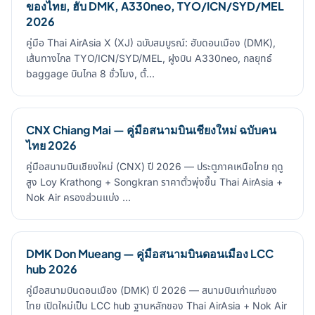
ของไทย, ฮับ DMK, A330neo, TYO/ICN/SYD/MEL
2026
คู่มือ Thai AirAsia X (XJ) ฉบับสมบูรณ์: ฮับดอนเมือง (DMK),
เส้นทางไกล TYO/ICN/SYD/MEL, ฝูงบิน A330neo, กลยุทธ์
baggage บินไกล 8 ชั่วโมง, ตั๋…
CNX Chiang Mai — คู่มือสนามบินเชียงใหม่ ฉบับคน
ไทย 2026
คู่มือสนามบินเชียงใหม่ (CNX) ปี 2026 — ประตูภาคเหนือไทย ฤดู
สูง Loy Krathong + Songkran ราคาตั๋วพุ่งขึ้น Thai AirAsia +
Nok Air ครองส่วนแบ่ง …
DMK Don Mueang — คู่มือสนามบินดอนเมือง LCC
hub 2026
คู่มือสนามบินดอนเมือง (DMK) ปี 2026 — สนามบินเก่าแก่ของ
ไทย เปิดใหม่เป็น LCC hub ฐานหลักของ Thai AirAsia + Nok Air