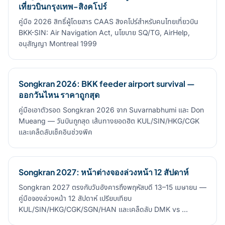
เที่ยวบินกรุงเทพ-สิงคโปร์
คู่มือ 2026 สิทธิ์ผู้โดยสาร CAAS สิงคโปร์สำหรับคนไทยเที่ยวบิน
BKK-SIN: Air Navigation Act, นโยบาย SQ/TG, AirHelp,
อนุสัญญา Montreal 1999
Songkran 2026: BKK feeder airport survival —
ออกวันไหน ราคาถูกสุด
คู่มือเอาตัวรอด Songkran 2026 จาก Suvarnabhumi และ Don
Mueang — วันบินถูกสุด เส้นทางยอดฮิต KUL/SIN/HKG/CGK
และเคล็ดลับเช็คอินช่วงพีค
Songkran 2027: หน้าต่างจองล่วงหน้า 12 สัปดาห์
Songkran 2027 ตรงกับวันอังคารถึงพฤหัสบดี 13–15 เมษายน —
คู่มือจองล่วงหน้า 12 สัปดาห์ เปรียบเทียบ
KUL/SIN/HKG/CGK/SGN/HAN และเคล็ดลับ DMK vs …