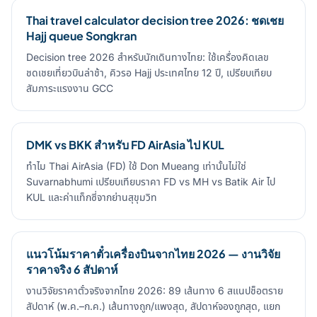
Thai travel calculator decision tree 2026: ชดเชย
Hajj queue Songkran
Decision tree 2026 สำหรับนักเดินทางไทย: ใช้เครื่องคิดเลข
ชดเชยเที่ยวบินล่าช้า, คิวรอ Hajj ประเทศไทย 12 ปี, เปรียบเทียบ
สัมภาระแรงงาน GCC
DMK vs BKK สำหรับ FD AirAsia ไป KUL
ทำไม Thai AirAsia (FD) ใช้ Don Mueang เท่านั้นไม่ใช่
Suvarnabhumi เปรียบเทียบราคา FD vs MH vs Batik Air ไป
KUL และค่าแท็กซี่จากย่านสุขุมวิท
แนวโน้มราคาตั๋วเครื่องบินจากไทย 2026 — งานวิจัย
ราคาจริง 6 สัปดาห์
งานวิจัยราคาตั๋วจริงจากไทย 2026: 89 เส้นทาง 6 สแนปช็อตราย
สัปดาห์ (พ.ค.–ก.ค.) เส้นทางถูก/แพงสุด, สัปดาห์จองถูกสุด, แยก