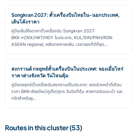
Songkran 2027: ตั๋วเครื่องบินไทยใน-นอกประเทศ,
เส้นโค้งราคา
คู่มือเส้นโค้งราคาตั๋วเครื่องบิน Songkran 2027:
BKK→CNX/HKT/HDY ในประเทศ, KUL/SIN/PNH/RGN
ASEAN regional, หลังเทศกาลกลับ. เวลาจองที่ดีที่สุด…
สงกรานต์ กลยุทธ์ตั๋วเครื่องบินในประเทศ: จองเมื่อไหร่
ราคาต่างจังหวัด วันไหนคุ้ม
คู่มือกลยุทธ์ตั๋วเครื่องบินสงกรานต์ในประเทศ: จองล่วงหน้ากี่เดือน
ราคา BKK-เชียงใหม่/ภูเก็ต/อุดร วันบินที่คุ้ม สายการบินแนะนำ และ
ทริกสำหรับผู…
Routes in this cluster (53)