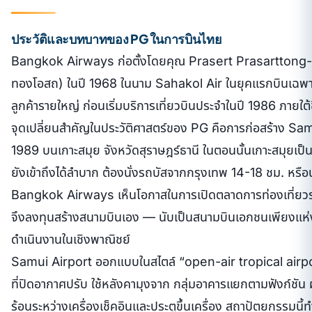
ประวัติและบทบาทของ PG ในการบินไทย
Bangkok Airways ก่อตั้งโดยคุณ Prasert Prasarttong-
ทองโอสถ) ในปี 1968 ในนาม Sahakol Air ในยุคแรกบินเฉพาะเ
ลูกค้ารายใหญ่ ก่อนเริ่มบริการเที่ยวบินประจำในปี 1986 ภาย
จุดเปลี่ยนสำคัญในประวัติศาสตร์ของ PG คือการก่อสร้าง Sa
1989 บนเกาะสมุย จังหวัดสุราษฎร์ธานี ในตอนนั้นเกาะสมุยเป็นเก
ยังเข้าถึงได้ลำบาก ต้องนั่งรถบัสจากกรุงเทพ 14-18 ชม. หรือนั่
Bangkok Airways เห็นโอกาสในการเปิดตลาดการท่องเที่ยว
จึงลงทุนสร้างสนามบินเอง — นับเป็นสนามบินเอกชนเพียงแห่ง
ดำเนินงานในเชิงพาณิชย์
Samui Airport ออกแบบในสไตล์ “open-air tropical airpo
ที่ปิดอากาศปรับ ใช้หลังคามุงจาก กลุ่มอาคารแยกตามฟังก์ชัน
ร้อนระหว่างเครื่องเช็คอินและประตูขึ้นเครื่อง สถาปัตยกรรมนี