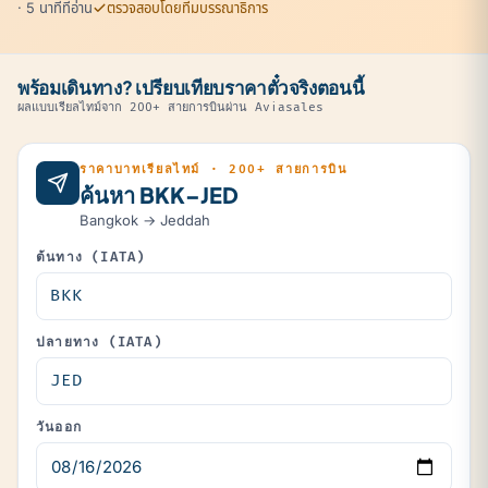
· 5 นาทีที่อ่าน
ตรวจสอบโดยทีมบรรณาธิการ
พร้อมเดินทาง? เปรียบเทียบราคาตั๋วจริงตอนนี้
ผลแบบเรียลไทม์จาก 200+ สายการบินผ่าน Aviasales
ราคาบาทเรียลไทม์ · 200+ สายการบิน
ค้นหา BKK–JED
Bangkok → Jeddah
ต้นทาง (IATA)
ปลายทาง (IATA)
วันออก