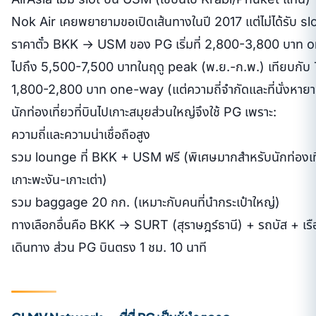
Nok Air เคยพยายามขอเปิดเส้นทางในปี 2017 แต่ไม่ได้รับ sl
ราคาตั๋ว BKK → USM ของ PG เริ่มที่ 2,800-3,800 บาท o
ไปถึง 5,500-7,500 บาทในฤดู peak (พ.ย.-ก.พ.) เทียบกับ T
1,800-2,800 บาท one-way (แต่ความถี่จำกัดและที่นั่งหายาก
นักท่องเที่ยวที่บินไปเกาะสมุยส่วนใหญ่จึงใช้ PG เพราะ:
ความถี่และความน่าเชื่อถือสูง
รวม lounge ที่ BKK + USM ฟรี (พิเศษมากสำหรับนักท่องเที่ยว
เกาะพะงัน-เกาะเต่า)
รวม baggage 20 กก. (เหมาะกับคนที่นำกระเป๋าใหญ่)
ทางเลือกอื่นคือ BKK → SURT (สุราษฎร์ธานี) + รถบัส + เรือ
เดินทาง ส่วน PG บินตรง 1 ชม. 10 นาที