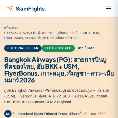
ข้ามไปยังเนื้อหา
SiamFlights
.
หน้าหลัก
/
Bangkok Airways (PG): สายการบินบูทีคของไทย, ฮับ BKK + USM,
FlyerBonus, เกาะสมุย, กัมพูชา-ลาว-เมียนมาร์ 2026
EDITORIAL PILLAR
FACT-CHECKED
บาทเป็นหลัก
Bangkok Airways (PG): สายการบินบู
ทีคของไทย, ฮับ BKK + USM,
FlyerBonus, เกาะสมุย, กัมพูชา-ลาว-เมีย
นมาร์ 2026
คู่มือ Bangkok Airways (PG) ฉบับสมบูรณ์: ฮับสุวรรณภูมิ + เกาะสมุย
(USM), FlyerBonus, ฝูงบิน ATR 72-600 + A319/A320, สิทธิเส้น
ทาง USM, การครอบครอง CLMV regional.
เขียนโดย
SiamFlights Editorial Team
· อัปเดตเมื่อ มิถุนายน 2569
SE