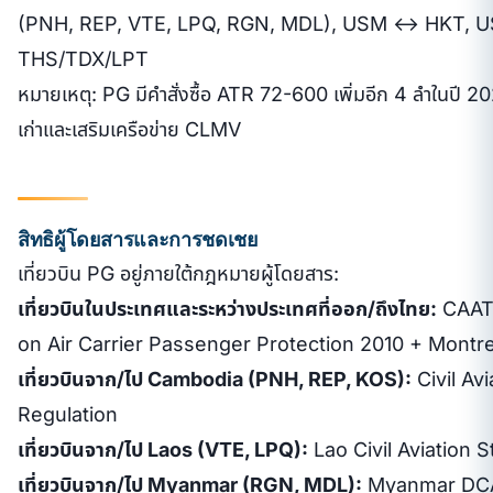
(PNH, REP, VTE, LPQ, RGN, MDL), USM ↔ HKT,
THS/TDX/LPT
หมายเหตุ: PG มีคำสั่งซื้อ ATR 72-600 เพิ่มอีก 4 ลำในปี 202
เก่าและเสริมเครือข่าย CLMV
สิทธิผู้โดยสารและการชดเชย
เที่ยวบิน PG อยู่ภายใต้กฎหมายผู้โดยสาร:
เที่ยวบินในประเทศและระหว่างประเทศที่ออก/ถึงไทย:
CAAT 
on Air Carrier Passenger Protection 2010 + Montr
เที่ยวบินจาก/ไป Cambodia (PNH, REP, KOS):
Civil Av
Regulation
เที่ยวบินจาก/ไป Laos (VTE, LPQ):
Lao Civil Aviation 
เที่ยวบินจาก/ไป Myanmar (RGN, MDL):
Myanmar DCA