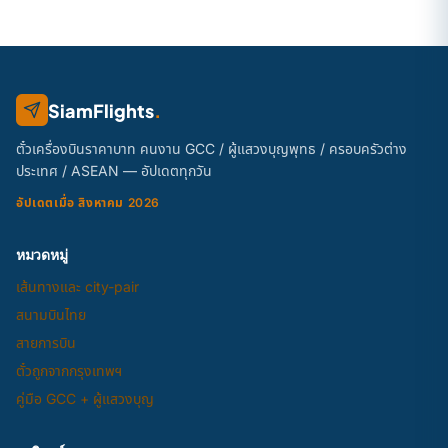
SiamFlights
.
ตั๋วเครื่องบินราคาบาท คนงาน GCC / ผู้แสวงบุญพุทธ / ครอบครัวต่าง
ประเทศ / ASEAN — อัปเดตทุกวัน
อัปเดตเมื่อ สิงหาคม 2026
หมวดหมู่
เส้นทางและ city-pair
สนามบินไทย
สายการบิน
ตั๋วถูกจากกรุงเทพฯ
คู่มือ GCC + ผู้แสวงบุญ