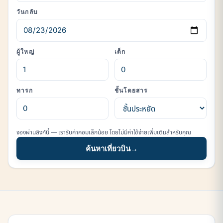
วันกลับ
ผู้ใหญ่
เด็ก
ทารก
ชั้นโดยสาร
จองผ่านลิงก์นี้ — เรารับค่าคอมเล็กน้อย โดยไม่มีค่าใช้จ่ายเพิ่มเติมสำหรับคุณ
ค้นหาเที่ยวบิน
→