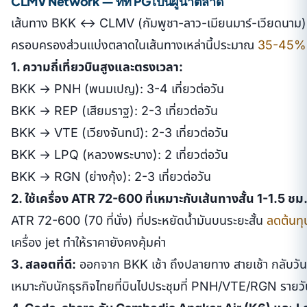
CLMV Network — ที่ที่ PG เป็นผู้นำตลาด
เส้นทาง BKK ↔ CLMV (กัมพูชา-ลาว-เมียนมาร์-เวียดนาม) เ
ครอบครองส่วนแบ่งตลาดในเส้นทางเหล่านี้ประมาณ
35-45%
1. ความถี่เที่ยวบินสูงและตรงเวลา:
BKK → PNH (พนมเปญ): 3-4 เที่ยวต่อวัน
BKK → REP (เสียมราฐ): 2-3 เที่ยวต่อวัน
BKK → VTE (เวียงจันทน์): 2-3 เที่ยวต่อวัน
BKK → LPQ (หลวงพระบาง): 2 เที่ยวต่อวัน
BKK → RGN (ย่างกุ้ง): 2-3 เที่ยวต่อวัน
2. ใช้เครื่อง ATR 72-600 ที่เหมาะกับเส้นทางสั้น 1-1.5 ชม.
ATR 72-600 (70 ที่นั่ง) ที่ประหยัดน้ำมันบนระยะสั้น
ลดต้นท
เครื่อง jet ทำให้ราคายังคงคุ้มค่า
3. สลอตที่ดี:
ออกจาก BKK เช้า ถึงปลายทาง สายเช้า กลับวัน
เหมาะกับนักธุรกิจไทยที่บินไปประชุมที่ PNH/VTE/RGN รายว