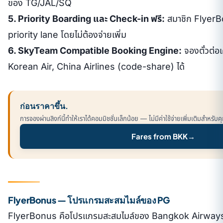
ของ TG/JAL/SQ
5. Priority Boarding และ Check-in ฟรี:
สมาชิก FlyerB
priority lane โดยไม่ต้องจ่ายเพิ่ม
6. SkyTeam Compatible Booking Engine:
จองตั๋วต่อเ
Korean Air, China Airlines (code-share) ได้
ก่อนราคาขึ้น.
การจองผ่านลิงก์นี้ทำให้เราได้คอมมิชชั่นเล็กน้อย — ไม่มีค่าใช้จ่ายเพิ่มเติมสำห
Fares from BKK
→
FlyerBonus — โปรแกรมสะสมไมล์ของ PG
FlyerBonus คือโปรแกรมสะสมไมล์ของ Bangkok Airways ที่