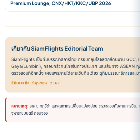
Premium Lounge, CNX/HKT/KKC/UBP 2026
เกี่ยวกับ SiamFlights Editorial Team
SiamFlights เป็นทีมบรรณาธิการไทย ครอบคลุมโลจิสติกส์คนงาน GCC, 
Gaya/Lumbini), ครอบครัวคนไทยในต่างประเทศ และเส้นทาง ASEAN ทุกบ
ตรวจสอบที่อีกหนึ่ง เผยแพร่ภายใต้ลายเซ็นทีมเดียว
ดูทีมบรรณาธิการและม
อัปเดตเมื่อ มิถุนายน 2569
หมายเหตุ:
ราคา, กฎวีซ่า และศุลกากรเปลี่ยนแปลงบ่อย ตรวจสอบกับสายการบิน
จุฬาราชมนตรี ก่อนจอง