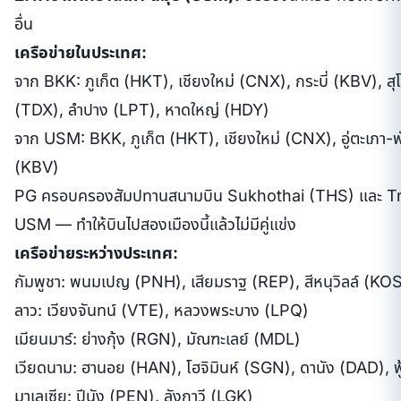
อื่น
เครือข่ายในประเทศ:
จาก BKK: ภูเก็ต (HKT), เชียงใหม่ (CNX), กระบี่ (KBV), ส
(TDX), ลำปาง (LPT), หาดใหญ่ (HDY)
จาก USM: BKK, ภูเก็ต (HKT), เชียงใหม่ (CNX), อู่ตะเภา-พ
(KBV)
PG ครอบครองสัมปทานสนามบิน Sukhothai (THS) และ Trat
USM — ทำให้บินไปสองเมืองนี้แล้วไม่มีคู่แข่ง
เครือข่ายระหว่างประเทศ:
กัมพูชา: พนมเปญ (PNH), เสียมราฐ (REP), สีหนุวิลล์ (KO
ลาว: เวียงจันทน์ (VTE), หลวงพระบาง (LPQ)
เมียนมาร์: ย่างกุ้ง (RGN), มัณฑะเลย์ (MDL)
เวียดนาม: ฮานอย (HAN), โฮจิมินห์ (SGN), ดานัง (DAD), 
มาเลเซีย: ปีนัง (PEN), ลังกาวี (LGK)