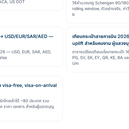
GACA, US DOT
วิธีคำนวณกฎ Schengen 90/180 d
rolling window, ตัวอย่างจริง, ค่า
b
HB ↔ USD/EUR/SAR/AED —
เทียบกระเป๋าสายการบิน 2026
uplift สำหรับคนงาน ผู้แสวง
2026 — USD, EUR, SAR, AED,
ตารางเปรียบเทียบนโยบายกระเป๋า 1
Wise
PG, SV, EK, EY, QR, KE, BA และอ
Um
visa-free, visa-on-arrival
ตไทยเข้าได้ ~80 ประเทศ รวม
ค ราคา เอกสาร สำหรับผู้แสวงบุญ