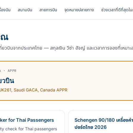
รื่องบิน
สนามบิน
สายการบิน
จุดหมายปลายทาง
ช่วงเวลาที่ดีที่สุดใ
วณ
ที่ยวบินจากประเทศไทย — สกุลเงิน วีซ่า ฮัจญ์ และเวลาการจองที่เหมาะ
A · APPR
ยวบิน
61, UK261, Saudi GACA, Canada APPR
ker for Thai Passengers
Schengen 90/180 เครื่องคำ
ปอร์ตไทย 2026
lity check for Thai passengers