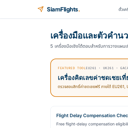
ข้ามไปยังเนื้อหา
SiamFlights
.
ตั๋วเค
เครื่องมือและตัวคำน
5 เครื่องมือเชิงโต้ตอบสำหรับการวางแผนเ
FEATURED TOOL
EU261 · UK261 · GAC
เครื่องคิดเลขค่าชดเชยเที่
ตรวจสอบสิทธิ์ค่าชดเชยฟรี ภายใต้ EU2
Flight Delay Compensation Chec
Free flight-delay compensation eligibi