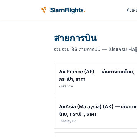
ข้ามไปยังเนื้อหา
SiamFlights
.
ตั๋วเค
สายการบิน
รวบรวม 36 สายการบิน — โปรแกรม Hajj/
Air France (AF) — เส้นทางจากไทย,
กระเป๋า, ราคา
· France
AirAsia (Malaysia) (AK) — เส้นทา
ไทย, กระเป๋า, ราคา
· Malaysia