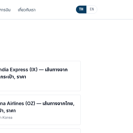
นการบิน
เกี่ยวกับเรา
TH
EN
India Express (IX) — เส้นทางจาก
 กระเป๋า, ราคา
na Airlines (OZ) — เส้นทางจากไทย,
๋า, ราคา
th Korea