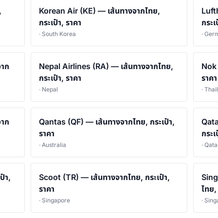
,
Korean Air (KE) — เส้นทางจากไทย,
Luft
กระเป๋า, ราคา
กระเป
· South Korea
· Ger
จาก
Nepal Airlines (RA) — เส้นทางจากไทย,
Nok 
กระเป๋า, ราคา
ราคา
· Nepal
· Thai
จาก
Qantas (QF) — เส้นทางจากไทย, กระเป๋า,
Qata
ราคา
กระเป
· Australia
· Qata
๋า,
Scoot (TR) — เส้นทางจากไทย, กระเป๋า,
Sing
ราคา
ไทย,
· Singapore
· Sin