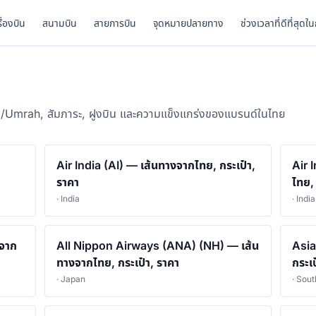
รื่องบิน
สนามบิน
สายการบิน
จุดหมายปลายทาง
ช่วงเวลาที่ดีที่สุดใ
Umrah, สัมภาระ, ฝูงบิน และความแข็งแกร่งของแบรนด์ในไทย
Air India (AI) — เส้นทางจากไทย, กระเป๋า,
Air 
ราคา
ไทย,
· India
· India
งจาก
All Nippon Airways (ANA) (NH) — เส้น
Asia
ทางจากไทย, กระเป๋า, ราคา
กระเป
· Japan
· Sou