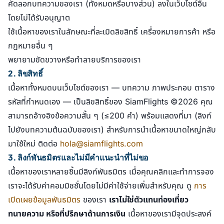
คัดลอกบทความของเรา (ทั้งหมดหรือบางส่วน) ลงในเว็บไซต์อื่น
โดยไม่ได้รับอนุญาต
ใช้เนื้อหาของเราในลักษณะที่ละเมิดลิขสิทธิ์ เครื่องหมายการค้า หรือ
กฎหมายอื่น ๆ
พยายามขัดขวางหรือทำลายบริการของเรา
2. ลิขสิทธิ์
เนื้อหาทั้งหมดบนเว็บไซต์ของเรา — บทความ ภาพประกอบ ตาราง
รหัสที่กำหนดเอง — เป็นลิขสิทธิ์ของ SiamFlights ©2026 คุณ
สามารถอ้างอิงข้อความสั้น ๆ (≤200 คำ) พร้อมแสดงที่มา (ลิงก์
ไปยังบทความต้นฉบับของเรา) สำหรับการนำเนื้อหาขนาดใหญ่กลับ
มาใช้ใหม่ ติดต่อ
hola@siamflights.com
3. ลิงก์พันธมิตรและไม่มีคำแนะนำที่ไม่ขอ
เนื้อหาของเราหลายชิ้นมีลิงก์พันธมิตร เมื่อคุณคลิกและทำการจอง
เราจะได้รับค่าคอมมิชชั่นโดยไม่มีค่าใช้จ่ายเพิ่มสำหรับคุณ ดู
การ
เปิดเผยข้อมูลพันธมิตร
ของเรา
เราไม่ใช่ตัวแทนท่องเที่ยว
ทนายความ หรือที่ปรึกษาด้านการเงิน
เนื้อหาของเรามีจุดประสงค์