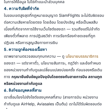
ในการให้ข้อมูล ไม่ใช่คำแนะนำส่วนบุคคล
4. ความรับผิดที่จำกัด
ในขอบเขตสูงสุดที่กฎหมายอนุญาต SiamFlights จะไม่รับผิดชอบ
ต่อความเสียหายโดยตรง โดยอ้อม โดยบังเอิญ หรือเป็นผลสืบ
เนื่องที่เกิดจากการใช้งานเว็บไซต์ของเรา — รวมถึงแต่ไม่จำกัด
เพียงตั๋วที่พลาด การปฏิเสธวีซ่า การเรียกร้องค่าชดเชยที่ถูก
ปฏิเสธ หรือการสูญเสียทางการเงิน
5. ความถูกต้องของเนื้อหา
เราพยายามตรวจสอบทุกบทความ — ดู
นโยบายบรรณาธิการ
ของเรา — แต่ราคาตั๋ว, นโยบายสัมภาระ, กฎวีซ่า และข้อกำหนด
ของหน่วยงานกำกับดูแลเปลี่ยนแปลงบ่อยครั้ง ก่อนจองหรือเดิน
ทาง
กรุณายืนยันข้อมูลปัจจุบันโดยตรงกับสายการบิน สถานทูต
หรือหน่วยงานกำกับดูแล
6. ลิงก์ของบุคคลที่สาม
เราเชื่อมโยงไปยังไซต์ของบุคคลที่สาม (สายการบิน หน่วยงาน
กำกับดูแล AirHelp, Aviasales เป็นต้น) เราไม่ได้รับผิดชอบต่อ