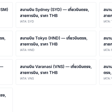
(USM)
สนามบิน Sydney (SYD) — เที่ยวบินตรง,
สนาม
สายการบิน, ราคา THB
สายก
IATA: SYD
IATA:
ตรง,
สนามบิน Tokyo (HND) — เที่ยวบินตรง,
สนาม
สายการบิน, ราคา THB
สายก
IATA: HND
IATA:
 —
สนามบิน Varanasi (VNS) — เที่ยวบินตรง,
สนาม
สายการบิน, ราคา THB
ตรง,
IATA: VNS
IATA:
ตรง,