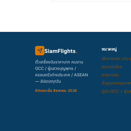
หมวดหมู่
SiamFlights
.
เส้นทางและ city-
ตั๋วเครื่องบินราคาบาท คนงาน
สนามบินไทย
GCC / ผู้แสวงบุญพุทธ /
ครอบครัวต่างประเทศ / ASEAN
สายการบิน
— อัปเดตทุกวัน
ตั๋วถูกจากกรุงเทพ
อัปเดตเมื่อ สิงหาคม 2026
คู่มือ GCC + ผู้