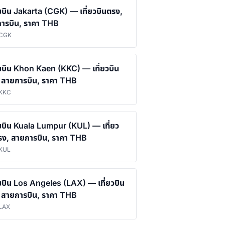
บิน Jakarta (CGK) — เที่ยวบินตรง,
ารบิน, ราคา THB
 CGK
บิน Khon Kaen (KKC) — เที่ยวบิน
 สายการบิน, ราคา THB
 KKC
บิน Kuala Lumpur (KUL) — เที่ยว
รง, สายการบิน, ราคา THB
 KUL
บิน Los Angeles (LAX) — เที่ยวบิน
 สายการบิน, ราคา THB
 LAX