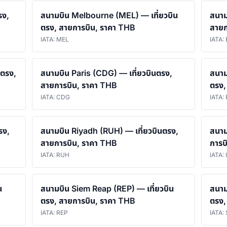
รง,
สนามบิน Melbourne (MEL) — เที่ยวบิน
สนาม
ตรง, สายการบิน, ราคา THB
สายก
IATA: MEL
IATA:
นตรง,
สนามบิน Paris (CDG) — เที่ยวบินตรง,
สนาม
สายการบิน, ราคา THB
ตรง,
IATA: CDG
IATA:
รง,
สนามบิน Riyadh (RUH) — เที่ยวบินตรง,
สนาม
สายการบิน, ราคา THB
การบ
IATA: RUH
IATA:
น
สนามบิน Siem Reap (REP) — เที่ยวบิน
สนาม
ตรง, สายการบิน, ราคา THB
ตรง,
IATA: REP
IATA: