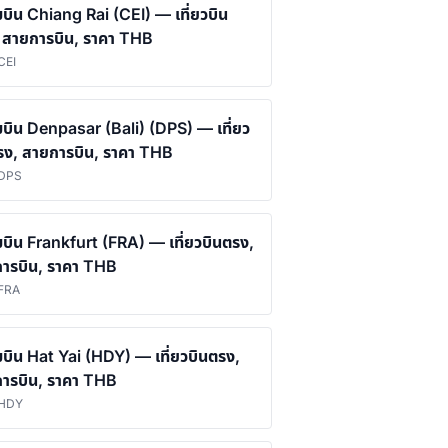
บิน Chiang Rai (CEI) — เที่ยวบิน
 สายการบิน, ราคา THB
CEI
บิน Denpasar (Bali) (DPS) — เที่ยว
รง, สายการบิน, ราคา THB
 DPS
บิน Frankfurt (FRA) — เที่ยวบินตรง,
ารบิน, ราคา THB
 FRA
บิน Hat Yai (HDY) — เที่ยวบินตรง,
ารบิน, ราคา THB
 HDY