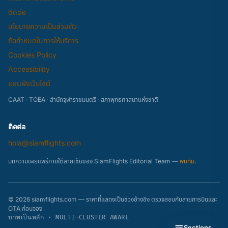
ติดต่อ
นโยบายความเป็นส่วนตัว
ข้อกำหนดในการให้บริการ
Cookies Policy
Accessibility
แผนผังเว็บไซต์
CAAT · TOEA · สำนักจุฬาราชมนตรี · สภาพุทธศาสนาแห่งชาติ
ติดต่อ
hola@siamflights.com
บทความเผยแพร่ภายใต้ลายเซ็นของ SiamFlights Editorial Team —
พบทีม
.
© 2026 siamflights.com — ราคาที่แสดงเป็นช่วงอ้างอิง ตรวจสอบกับสายการบินและ
OTA ก่อนจอง
บาทเป็นหลัก · MULTI-CLUSTER AWARE
Sections