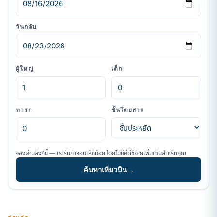
วันกลับ
ผู้ใหญ่
เด็ก
ทารก
ชั้นโดยสาร
จองผ่านลิงก์นี้ — เรารับค่าคอมเล็กน้อย โดยไม่มีค่าใช้จ่ายเพิ่มเติมสำหรับคุณ
ค้นหาเที่ยวบิน
→