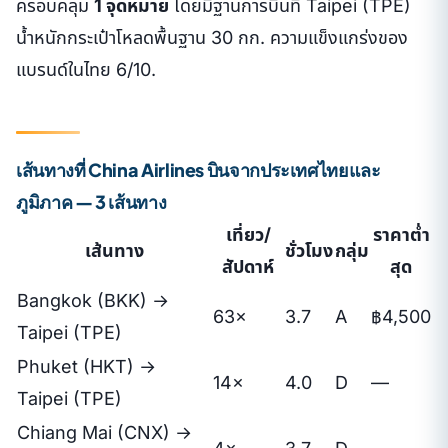
ครอบคลุม
1 จุดหมาย
โดยมีฐานการบินที่ Taipei (TPE)
น้ำหนักกระเป๋าโหลดพื้นฐาน 30 กก. ความแข็งแกร่งของ
แบรนด์ในไทย 6/10.
เส้นทางที่ China Airlines บินจากประเทศไทยและ
ภูมิภาค — 3 เส้นทาง
เที่ยว/
ราคาต่ำ
เส้นทาง
ชั่วโมง
กลุ่ม
สัปดาห์
สุด
Bangkok (BKK) →
63×
3.7
A
฿4,500
Taipei (TPE)
Phuket (HKT) →
14×
4.0
D
—
Taipei (TPE)
Chiang Mai (CNX) →