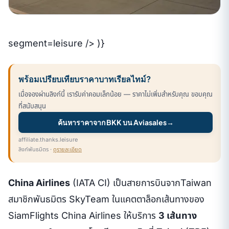
segment=leisure /> )}
พร้อมเปรียบเทียบราคาบาทเรียลไทม์?
เมื่อจองผ่านลิงก์นี้ เรารับค่าคอมเล็กน้อย — ราคาไม่เพิ่มสำหรับคุณ ขอบคุณ
ที่สนับสนุน
ค้นหาราคาจาก BKK บน Aviasales
→
affiliate.thanks.leisure
ลิงก์พันธมิตร ·
ดูรายละเอียด
China Airlines
(IATA CI) เป็นสายการบินจากTaiwan
สมาชิกพันธมิตร SkyTeam ในแคตตาล็อกเส้นทางของ
SiamFlights China Airlines ให้บริการ
3 เส้นทาง