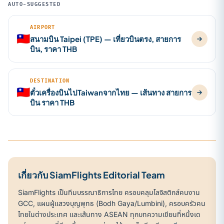
AUTO-SUGGESTED
AIRPORT
🇹🇼
สนามบิน Taipei (TPE) — เที่ยวบินตรง, สายการ
บิน, ราคา THB
DESTINATION
🇹🇼
ตั๋วเครื่องบินไปTaiwanจากไทย — เส้นทาง สายการ
บิน ราคา THB
เกี่ยวกับ SiamFlights Editorial Team
SiamFlights เป็นทีมบรรณาธิการไทย ครอบคลุมโลจิสติกส์คนงาน
GCC, แผนผู้แสวงบุญพุทธ (Bodh Gaya/Lumbini), ครอบครัวคน
ไทยในต่างประเทศ และเส้นทาง ASEAN ทุกบทความเขียนที่หนึ่งเด