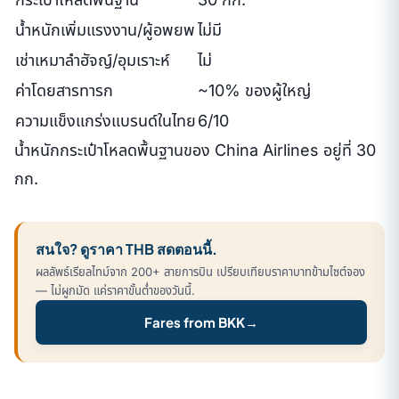
น้ำหนักเพิ่มแรงงาน/ผู้อพยพ
ไม่มี
เช่าเหมาลำฮัจญ์/อุมเราะห์
ไม่
ค่าโดยสารทารก
~10% ของผู้ใหญ่
ความแข็งแกร่งแบรนด์ในไทย
6/10
น้ำหนักกระเป๋าโหลดพื้นฐานของ China Airlines อยู่ที่ 30
กก.
สนใจ? ดูราคา THB สดตอนนี้.
ผลลัพธ์เรียลไทม์จาก 200+ สายการบิน เปรียบเทียบราคาบาทข้ามไซต์จอง
— ไม่ผูกมัด แค่ราคาขั้นต่ำของวันนี้.
Fares from BKK
→