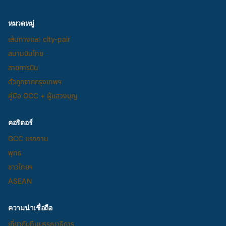
หมวดหมู่
เส้นทางและ city-pair
สนามบินไทย
สายการบิน
ตั๋วถูกจากกรุงเทพฯ
คู่มือ GCC + ผู้แสวงบุญ
คอริดอร์
GCC แรงงาน
พุทธ
ชาวไทยฯ
ASEAN
ความน่าเชื่อถือ
เกี่ยวกับทีมบรรณาธิการ