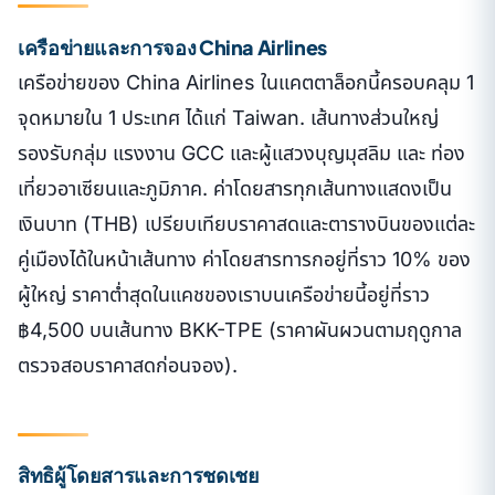
เครือข่ายและการจอง China Airlines
เครือข่ายของ China Airlines ในแคตตาล็อกนี้ครอบคลุม 1
จุดหมายใน 1 ประเทศ ได้แก่ Taiwan. เส้นทางส่วนใหญ่
รองรับกลุ่ม แรงงาน GCC และผู้แสวงบุญมุสลิม และ ท่อง
เที่ยวอาเซียนและภูมิภาค. ค่าโดยสารทุกเส้นทางแสดงเป็น
เงินบาท (THB) เปรียบเทียบราคาสดและตารางบินของแต่ละ
คู่เมืองได้ในหน้าเส้นทาง ค่าโดยสารทารกอยู่ที่ราว 10% ของ
ผู้ใหญ่ ราคาต่ำสุดในแคชของเราบนเครือข่ายนี้อยู่ที่ราว
฿4,500 บนเส้นทาง BKK-TPE (ราคาผันผวนตามฤดูกาล
ตรวจสอบราคาสดก่อนจอง).
สิทธิผู้โดยสารและการชดเชย