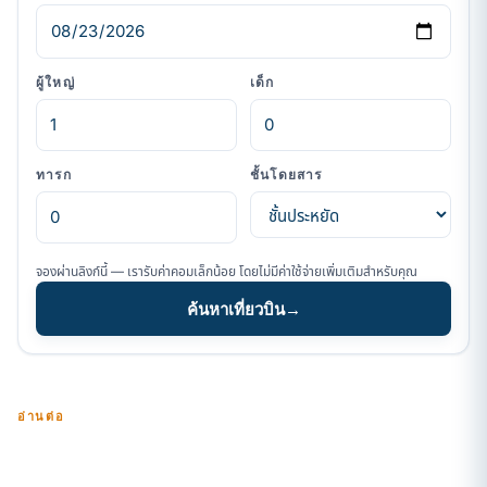
ผู้ใหญ่
เด็ก
ทารก
ชั้นโดยสาร
จองผ่านลิงก์นี้ — เรารับค่าคอมเล็กน้อย โดยไม่มีค่าใช้จ่ายเพิ่มเติมสำหรับคุณ
ค้นหาเที่ยวบิน
→
อ่านต่อ