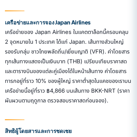
เครือข่ายและการจอง Japan Airlines
เครือข่ายของ Japan Airlines ในแคตตาล็อกนี้ครอบคลุม
2 จุดหมายใน 1 ประเทศ ได้แก่ Japan. เส้นทางส่วนใหญ่
รองรับกลุ่ม ชาวไทยพลัดถิ่น/เยี่ยมญาติ (VFR). ค่าโดยสาร
ทุกเส้นทางแสดงเป็นเงินบาท (THB) เปรียบเทียบราคาสด
และตารางบินของแต่ละคู่เมืองได้ในหน้าเส้นทาง ค่าโดยสาร
ทารกอยู่ที่ราว 10% ของผู้ใหญ่ ราคาต่ำสุดในแคชของเราบน
เครือข่ายนี้อยู่ที่ราว ฿4,866 บนเส้นทาง BKK-NRT (ราคา
ผันผวนตามฤดูกาล ตรวจสอบราคาสดก่อนจอง).
สิทธิผู้โดยสารและการชดเชย