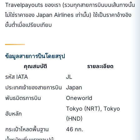
Travelpayouts ของเรา (รวมทุกสายการบินบนเส้นทางนั้น
ไม่ใช่ราคาของ Japan Airlines เท่านั้น) ใช้เป็นราคาอ้างอิง
ขั้นต่ำเมื่อเปรียบเทียบ
ข้อมูลสายการบินโดยสรุป
คุณสมบัติ
รายละเอียด
รหัส IATA
JL
ประเทศเจ้าของสายการบิน
Japan
พันธมิตรการบิน
Oneworld
Tokyo (NRT), Tokyo
ฮับหลัก
(HND)
กระเป๋าโหลดพื้นฐาน
46 กก.
น้ำหนักเพิ่มแรงงาน/ผู้