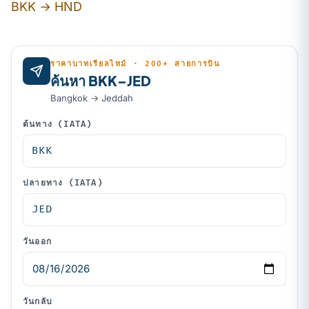
BKK → HND
ราคาบาทเรียลไทม์ · 200+ สายการบิน
ค้นหา BKK–JED
Bangkok → Jeddah
ต้นทาง (IATA)
ปลายทาง (IATA)
วันออก
วันกลับ