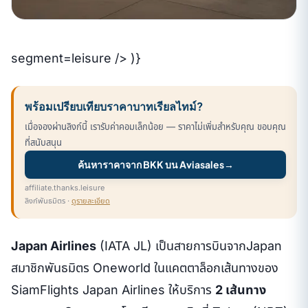
segment=leisure /> )}
พร้อมเปรียบเทียบราคาบาทเรียลไทม์?
เมื่อจองผ่านลิงก์นี้ เรารับค่าคอมเล็กน้อย — ราคาไม่เพิ่มสำหรับคุณ ขอบคุณ
ที่สนับสนุน
ค้นหาราคาจาก BKK บน Aviasales
→
affiliate.thanks.leisure
ลิงก์พันธมิตร ·
ดูรายละเอียด
Japan Airlines
(IATA JL) เป็นสายการบินจากJapan
สมาชิกพันธมิตร Oneworld ในแคตตาล็อกเส้นทางของ
SiamFlights Japan Airlines ให้บริการ
2 เส้นทาง