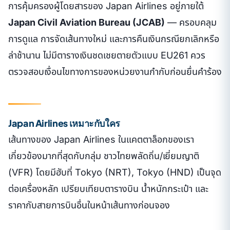
การคุ้มครองผู้โดยสารของ Japan Airlines อยู่ภายใต้
Japan Civil Aviation Bureau (JCAB)
— ครอบคลุม
การดูแล การจัดเส้นทางใหม่ และการคืนเงินกรณียกเลิกหรือ
ล่าช้านาน ไม่มีตารางเงินชดเชยตายตัวแบบ EU261 ควร
ตรวจสอบเงื่อนไขทางการของหน่วยงานกำกับก่อนยื่นคำร้อง
Japan Airlines เหมาะกับใคร
เส้นทางของ Japan Airlines ในแคตตาล็อกของเรา
เกี่ยวข้องมากที่สุดกับกลุ่ม ชาวไทยพลัดถิ่น/เยี่ยมญาติ
(VFR) โดยมีฮับที่ Tokyo (NRT), Tokyo (HND) เป็นจุด
ต่อเครื่องหลัก เปรียบเทียบตารางบิน น้ำหนักกระเป๋า และ
ราคากับสายการบินอื่นในหน้าเส้นทางก่อนจอง