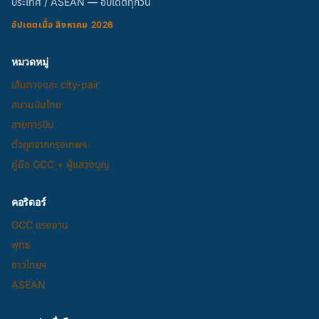
ประเทศ / ASEAN — อัปเดตทุกวัน
อัปเดตเมื่อ สิงหาคม 2026
หมวดหมู่
เส้นทางและ city-pair
สนามบินไทย
สายการบิน
ตั๋วถูกจากกรุงเทพฯ
คู่มือ GCC + ผู้แสวงบุญ
คอริดอร์
GCC แรงงาน
พุทธ
ชาวไทยฯ
ASEAN