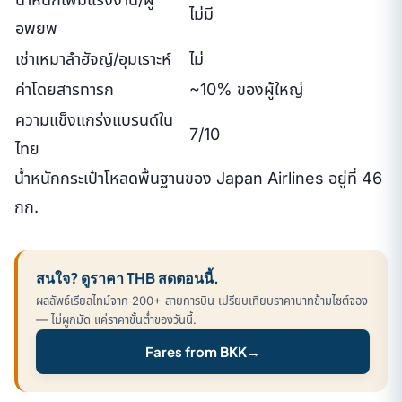
ไม่มี
อพยพ
เช่าเหมาลำฮัจญ์/อุมเราะห์
ไม่
ค่าโดยสารทารก
~10% ของผู้ใหญ่
ความแข็งแกร่งแบรนด์ใน
7/10
ไทย
น้ำหนักกระเป๋าโหลดพื้นฐานของ Japan Airlines อยู่ที่ 46
กก.
สนใจ? ดูราคา THB สดตอนนี้.
ผลลัพธ์เรียลไทม์จาก 200+ สายการบิน เปรียบเทียบราคาบาทข้ามไซต์จอง
— ไม่ผูกมัด แค่ราคาขั้นต่ำของวันนี้.
Fares from BKK
→