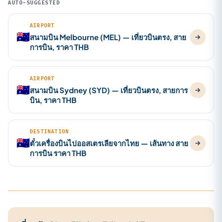
AUTO-SUGGESTED
AIRPORT
🇦🇺
สนามบิน Melbourne (MEL) — เที่ยวบินตรง, สาย
การบิน, ราคา THB
AIRPORT
🇦🇺
สนามบิน Sydney (SYD) — เที่ยวบินตรง, สายการ
บิน, ราคา THB
DESTINATION
🇦🇺
ตั๋วเครื่องบินไปออสเตรเลียจากไทย — เส้นทาง สาย
การบิน ราคา THB