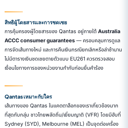
สิทธิผู้โดยสารและการชดเชย
การคุ้มครองผู้โดยสารของ Qantas อยู่ภายใต้
Australia
ACCC consumer guarantees
— ครอบคลุมการดูแล
การจัดเส้นทางใหม่ และการคืนเงินกรณียกเลิกหรือล่าช้านาน
ไม่มีตารางเงินชดเชยตายตัวแบบ EU261 ควรตรวจสอบ
เงื่อนไขทางการของหน่วยงานกำกับก่อนยื่นคำร้อง
Qantas เหมาะกับใคร
เส้นทางของ Qantas ในแคตตาล็อกของเราเกี่ยวข้องมาก
ที่สุดกับกลุ่ม ชาวไทยพลัดถิ่น/เยี่ยมญาติ (VFR) โดยมีฮับที่
Sydney (SYD), Melbourne (MEL) เป็นจุดต่อเครื่อง