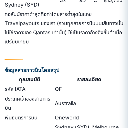
3×
9.7
C
฿15,725
Sydney (SYD)
คอลัมน์ราคาต่ำสุดคือค่าโดยสารต่ำสุดในแคช
Travelpayouts ของเรา (รวมทุกสายการบินบนเส้นทางนั้น
ไม่ใช่ราคาของ Qantas เท่านั้น) ใช้เป็นราคาอ้างอิงขั้นต่ำเมื่อ
เปรียบเทียบ
ข้อมูลสายการบินโดยสรุป
คุณสมบัติ
รายละเอียด
รหัส IATA
QF
ประเทศเจ้าของสายการ
Australia
บิน
พันธมิตรการบิน
Oneworld
Sydney (SYD), Melbourne