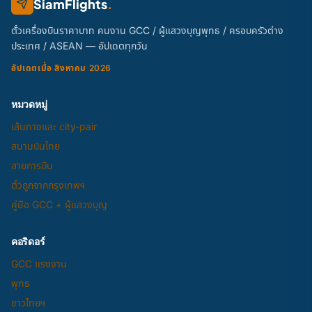
SiamFlights
.
ตั๋วเครื่องบินราคาบาท คนงาน GCC / ผู้แสวงบุญพุทธ / ครอบครัวต่าง
ประเทศ / ASEAN — อัปเดตทุกวัน
อัปเดตเมื่อ สิงหาคม 2026
หมวดหมู่
เส้นทางและ city-pair
สนามบินไทย
สายการบิน
ตั๋วถูกจากกรุงเทพฯ
คู่มือ GCC + ผู้แสวงบุญ
คอริดอร์
GCC แรงงาน
พุทธ
ชาวไทยฯ