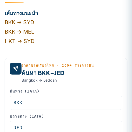
เส้นทางแนะนำ
BKK → SYD
BKK → MEL
HKT → SYD
ราคาบาทเรียลไทม์ · 200+ สายการบิน
ค้นหา BKK–JED
Bangkok → Jeddah
ต้นทาง (IATA)
ปลายทาง (IATA)