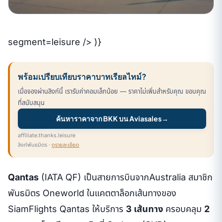
segment=leisure /> )}
พร้อมเปรียบเทียบราคาบาทเรียลไทม์?
เมื่อจองผ่านลิงก์นี้ เรารับค่าคอมเล็กน้อย — ราคาไม่เพิ่มสำหรับคุณ ขอบคุณ
ที่สนับสนุน
ค้นหาราคาจาก BKK บน Aviasales
→
affiliate.thanks.leisure
ลิงก์พันธมิตร ·
ดูรายละเอียด
Qantas
(IATA QF) เป็นสายการบินจากAustralia สมาชิก
พันธมิตร Oneworld ในแคตตาล็อกเส้นทางของ
SiamFlights Qantas ให้บริการ
3 เส้นทาง
ครอบคลุม
2