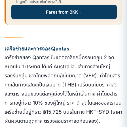
— ไม่ผูกมัด แค่ราคาขั้นต่ำของวันนี้.
Fares from BKK
→
เครือข่ายและการจอง Qantas
เครือข่ายของ Qantas ในแคตตาล็อกนี้ครอบคลุม 2 จุด
หมายใน 1 ประเทศ ได้แก่ Australia. เส้นทางส่วนใหญ่
รองรับกลุ่ม ชาวไทยพลัดถิ่น/เยี่ยมญาติ (VFR). ค่าโดยสาร
ทุกเส้นทางแสดงเป็นเงินบาท (THB) เปรียบเทียบราคาสด
และตารางบินของแต่ละคู่เมืองได้ในหน้าเส้นทาง ค่าโดยสาร
ทารกอยู่ที่ราว 10% ของผู้ใหญ่ ราคาต่ำสุดในแคชของเราบน
เครือข่ายนี้อยู่ที่ราว ฿15,725 บนเส้นทาง HKT-SYD (ราคา
ผันผวนตามฤดูกาล ตรวจสอบราคาสดก่อนจอง).