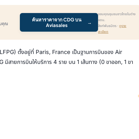
ขอบคุณชุมชนชาวไทยในต่าง
ค้นหาราคาจาก CDG บน
แดน.
→
รับคุณ
Aviasales
ลิงก์พันธมิตร ·
ดูราย
ละเอียด
PG) ตั้งอยู่ที่ Paris, France เป็นฐานการบินของ Air
ีสายการบินให้บริการ 4 ราย บน 1 เส้นทาง (0 ขาออก, 1 ขา