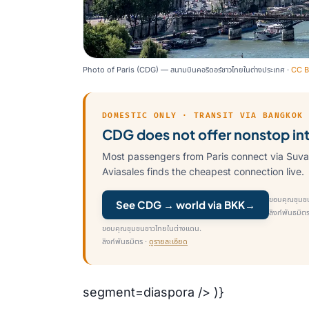
Photo of Paris (CDG) — สนามบินคอริดอร์ชาวไทยในต่างประเทศ ·
CC B
DOMESTIC ONLY · TRANSIT VIA BANGKOK
CDG does not offer nonstop inte
Most passengers from Paris connect via Suva
Aviasales finds the cheapest connection live.
ขอบคุณชุมช
See CDG → world via BKK
→
ลิงก์พันธมิต
ขอบคุณชุมชนชาวไทยในต่างแดน.
ลิงก์พันธมิตร ·
ดูรายละเอียด
segment=diaspora /> )}