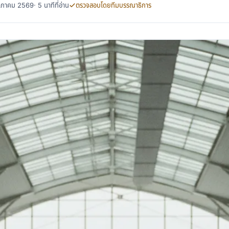
พฤษภาคม 2569
· 5 นาทีที่อ่าน
ตรวจสอบโดยทีมบรรณาธิการ