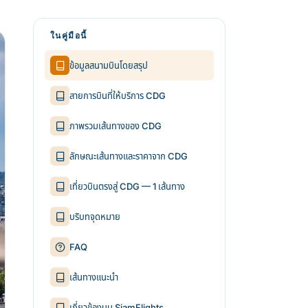
ในคู่มือนี้
ข้อมูลสนามบินโดยสรุป
สายการบินที่ให้บริการ CDG
ภาพรวมเส้นทางของ CDG
ลักษณะเส้นทางและราคาจาก CDG
เที่ยวบินตรงสู่ CDG — 1 เส้นทาง
บริบทจุดหมาย
FAQ
เส้นทางแนะนำ
เกี่ยวข้องบน SiamFlights