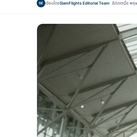
เขียนโดย
SiamFlights Editorial Team
· อัปเดตเมื่อ 
SE