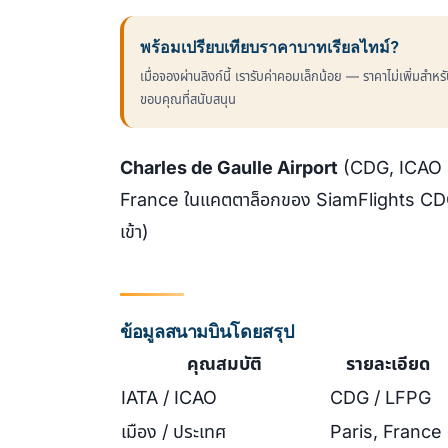
พร้อมเปรียบเทียบราคาบาทเรียลไทม์?
เมื่อจองผ่านลิงก์นี้ เรารับค่าคอมเล็กน้อย — ราคาไม่เพิ่มสำห
ขอบคุณที่สนับสนุน
Charles de Gaulle Airport
(CDG, ICAO LF
France ในแคตตาล็อกของ SiamFlights CDG ม
เข้า)
ข้อมูลสนามบินโดยสรุป
คุณสมบัติ
รายละเอียด
IATA / ICAO
CDG / LFPG
เมือง / ประเทศ
Paris, France