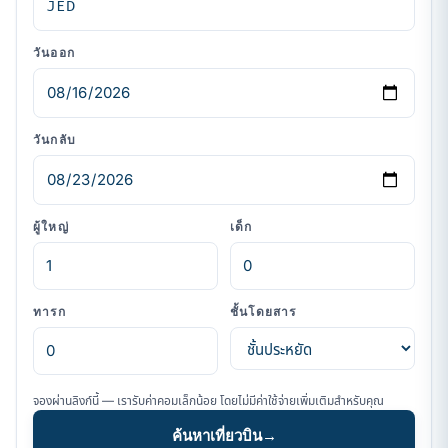
วันออก
วันกลับ
ผู้ใหญ่
เด็ก
ทารก
ชั้นโดยสาร
จองผ่านลิงก์นี้ — เรารับค่าคอมเล็กน้อย โดยไม่มีค่าใช้จ่ายเพิ่มเติมสำหรับคุณ
ค้นหาเที่ยวบิน
→