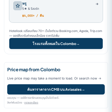
หรู
5★ & รีสอร์ท
฿4,000+ / คืน
Hotellook เปรียบเทียบ 70+ เว็บไซต์รวม Booking.com, Agoda, Trip.com
— จองให้เรารับค่าคอมเล็กน้อย ราคาไม่เพิ่ม
โรงแรมทั้งหมดใน Colombo
→
Price map from Colombo
Live price map may take a moment to load. Or search now →
ค้นหาราคาจาก CMB บน Aviasales
→
ขอบคุณ — ขอให้การจาริกแสวงบุญเป็นไปด้วยดี.
ลิงก์พันธมิตร ·
ดูรายละเอียด