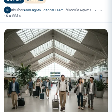
AIRPORT
บาทเป็นหลัก
เขียนโดย
SiamFlights Editorial Team
· อัปเดตเมื่อ พฤษภาคม 2569
SE
· 5 นาทีที่อ่าน