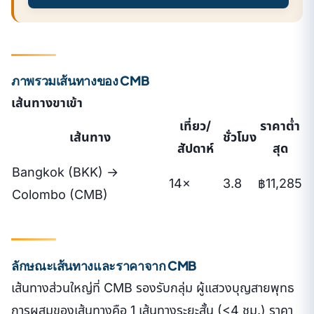
ภาพรวมเส้นทางของ CMB
เส้นทางขาเข้า
เที่ยว/
ราคาต่ำ
เส้นทาง
ชั่วโมง
สัปดาห์
สุด
Bangkok (BKK) →
14×
3.8
฿11,285
Colombo (CMB)
ลักษณะเส้นทางและราคาจาก CMB
เส้นทางส่วนใหญ่ที่ CMB รองรับกลุ่ม ผู้แสวงบุญสายพุทธ
การผสมของเส้นทางคือ 1 เส้นทางระยะสั้น (<4 ชม.) ราคา