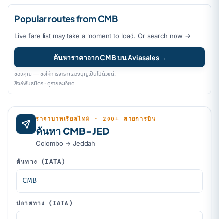
Popular routes from CMB
Live fare list may take a moment to load. Or search now →
ค้นหาราคาจาก CMB บน Aviasales
→
ขอบคุณ — ขอให้การจาริกแสวงบุญเป็นไปด้วยดี.
ลิงก์พันธมิตร ·
ดูรายละเอียด
ราคาบาทเรียลไทม์ · 200+ สายการบิน
ค้นหา CMB–JED
Colombo → Jeddah
ต้นทาง (IATA)
ปลายทาง (IATA)