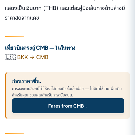
แสดงเป็นเงินบาท (THB) และแต่ละคู่มือเส้นทางด้านล่างมี
ราคาสดจากแคช
เที่ยวบินตรงสู่ CMB — 1 เส้นทาง
🇱🇰
BKK → CMB
ก่อนราคาขึ้น.
การจองผ่านลิงก์นี้ทำให้เราได้คอมมิชชั่นเล็กน้อย — ไม่มีค่าใช้จ่ายเพิ่มเติม
สำหรับคุณ ขอบคุณสำหรับการสนับสนุน.
Fares from CMB
→