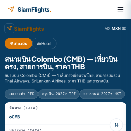
ข้ามไปยังเนื้อหา
SiamFlights
.
SiamFlights
MX
·
MXN
($)
เที่ยวบิน
Hotel
สนามบิน Colombo (CMB) — เที่ยวบิน
ตรง, สายการบิน, ราคา THB
สนามบิน Colombo (CMB) — 1 เส้นทางเชื่อมจากไทย, สายการบินรวม
Thai Airways, SriLankan Airlines. ราคา THB และตารางบิน.
อุมเราะห์
→ JED
ตรุษจีน 2027
→ TPE
สงกรานต์ 2027
→ HKT
ต้นทาง (IATA)
ปลายทาง (IATA)