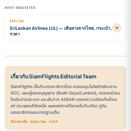
AUTO-SUGGESTED
AIRLINE
SriLankan Airlines (UL) — เส้นทางจากไทย, กระเป๋า,
ราคา
เกี่ยวกับ SiamFlights Editorial Team
SiamFlights เป็นทีมบรรณาธิการไทย ครอบคลุมโลจิสติกส์คนงาน
GCC, แผนผู้แสวงบุญพุทธ (Bodh Gaya/Lumbini), ครอบครัวคน
ไทยในต่างประเทศ และเส้นทาง ASEAN ทุกบทความเขียนที่หนึ่งเด
สก์ ตรวจสอบที่อีกหนึ่ง เผยแพร่ภายใต้ลายเซ็นทีมเดียว
ดูทีม
บรรณาธิการและมาตรฐานเต็ม
.
อัปเดตเมื่อ พฤษภาคม 2569