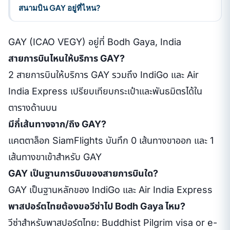
สนามบิน GAY อยู่ที่ไหน?
GAY (ICAO VEGY) อยู่ที่ Bodh Gaya, India
สายการบินไหนให้บริการ GAY?
2 สายการบินให้บริการ GAY รวมถึง IndiGo และ Air
India Express เปรียบเทียบกระเป๋าและพันธมิตรได้ใน
ตารางด้านบน
มีกี่เส้นทางจาก/ถึง GAY?
แคตตาล็อก SiamFlights บันทึก 0 เส้นทางขาออก และ 1
เส้นทางขาเข้าสำหรับ GAY
GAY เป็นฐานการบินของสายการบินใด?
GAY เป็นฐานหลักของ IndiGo และ Air India Express
พาสปอร์ตไทยต้องขอวีซ่าไป Bodh Gaya ไหม?
วีซ่าสำหรับพาสปอร์ตไทย: Buddhist Pilgrim visa or e-