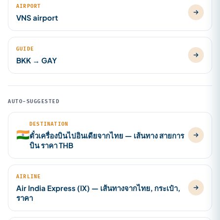
AIRPORT
VNS airport
GUIDE
BKK → GAY
AUTO-SUGGESTED
DESTINATION
🇮🇳
ตั๋วเครื่องบินไปอินเดียจากไทย — เส้นทาง สายการ
บิน ราคา THB
AIRLINE
Air India Express (IX) — เส้นทางจากไทย, กระเป๋า,
ราคา