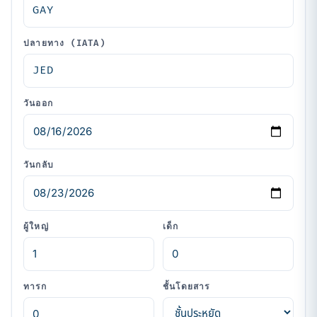
ปลายทาง (IATA)
วันออก
วันกลับ
ผู้ใหญ่
เด็ก
ทารก
ชั้นโดยสาร