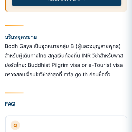
บริบทจุดหมาย
Bodh Gaya เป็นจุดหมายกลุ่ม B (ผู้แสวงบุญสายพุทธ)
สำหรับผู้เดินทางไทย สกุลเงินท้องถิ่น INR วีซ่าสำหรับพาส
ปอร์ตไทย: Buddhist Pilgrim visa or e-Tourist visa
ตรวจสอบเงื่อนไขวีซ่าล่าสุดที่ mfa.go.th ก่อนซื้อตั๋ว
FAQ
Q