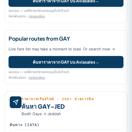
ค้นหาราคาจาก GAY บน Aviasales
→
ขอบคุณ — ขอให้การจาริกแสวงบุญเป็นไปด้วยดี.
ลิงก์พันธมิตร ·
ดูรายละเอียด
Popular routes from GAY
Live fare list may take a moment to load. Or search now →
ค้นหาราคาจาก GAY บน Aviasales
→
ขอบคุณ — ขอให้การจาริกแสวงบุญเป็นไปด้วยดี.
ลิงก์พันธมิตร ·
ดูรายละเอียด
ราคาบาทเรียลไทม์ · 200+ สายการบิน
ค้นหา GAY–JED
Bodh Gaya → Jeddah
ต้นทาง (IATA)