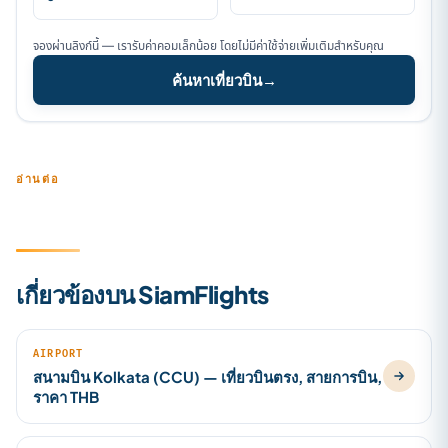
จองผ่านลิงก์นี้ — เรารับค่าคอมเล็กน้อย โดยไม่มีค่าใช้จ่ายเพิ่มเติมสำหรับคุณ
ค้นหาเที่ยวบิน
→
อ่านต่อ
เกี่ยวข้องบน SiamFlights
AIRPORT
สนามบิน Kolkata (CCU) — เที่ยวบินตรง, สายการบิน,
ราคา THB