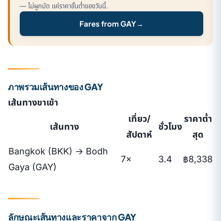
— ไม่ผูกมัด แค่ราคาขั้นต่ำของวันนี้.
Fares from GAY
→
ภาพรวมเส้นทางของ GAY
เส้นทางขาเข้า
เที่ยว/
ราคาต่ำ
เส้นทาง
ชั่วโมง
สัปดาห์
สุด
Bangkok (BKK) → Bodh
7×
3.4
฿8,338
Gaya (GAY)
ลักษณะเส้นทางและราคาจาก GAY