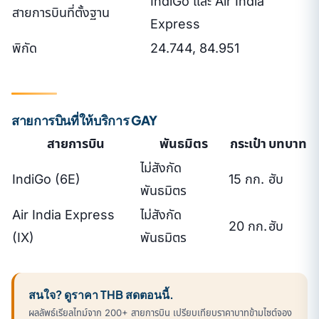
IndiGo และ Air India
สายการบินที่ตั้งฐาน
Express
พิกัด
24.744, 84.951
สายการบินที่ให้บริการ GAY
สายการบิน
พันธมิตร
กระเป๋า
บทบาท
ไม่สังกัด
IndiGo (6E)
15 กก.
ฮับ
พันธมิตร
Air India Express
ไม่สังกัด
20 กก.
ฮับ
(IX)
พันธมิตร
สนใจ? ดูราคา THB สดตอนนี้.
ผลลัพธ์เรียลไทม์จาก 200+ สายการบิน เปรียบเทียบราคาบาทข้ามไซต์จอง