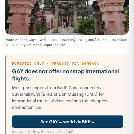
Photo of Bodh Gaya (GAY) — สนามบินคอริดอร์ผู้แสวงบุญพุทธ ไปอินเดีย เนปาล ศรีลังกา ·
CC BY 4.0
by
Amitabha Gupta
·
source
DOMESTIC ONLY · TRANSIT VIA BANGKOK
GAY does not offer nonstop international
flights.
Most passengers from Bodh Gaya connect via
Suvarnabhumi (BKK) or Don Mueang (DMK) for
international routes. Aviasales finds the cheapest
connection live.
See GAY → world via BKK
→
ขอบคุณ — ขอให้การจาริกแสวงบุญเป็นไปด้วยดี.