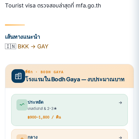
Tourist visa ตรวจสอบล่าสุดที่ mfa.go.th
เส้นทางแนะนำ
🇮🇳
BKK → GAY
ที่พัก · BODH GAYA
โรงแรมใน Bodh Gaya — งบประมาณบาท
ประหยัด
เกสต์เฮาส์ & 2-3★
฿900–1,800 / คืน
กลาง