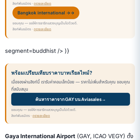
ลิงก์พันธมิตร ·
ดูรายละเอียด
Bangkok international →
→
ขอบคุณ — ขอให้การจาริกแสวงบุญเป็นไปด้วยดี.
ลิงก์พันธมิตร ·
ดูรายละเอียด
segment=buddhist /> )}
พร้อมเปรียบเทียบราคาบาทเรียลไทม์?
เมื่อจองผ่านลิงก์นี้ เรารับค่าคอมเล็กน้อย — ราคาไม่เพิ่มสำหรับคุณ ขอบคุณ
ที่สนับสนุน
ค้นหาราคาจาก GAY บน Aviasales
→
ขอบคุณ — ขอให้การจาริกแสวงบุญเป็นไปด้วยดี.
ลิงก์พันธมิตร ·
ดูรายละเอียด
Gaya International Airport
(GAY, ICAO VEGY) ตั้ง