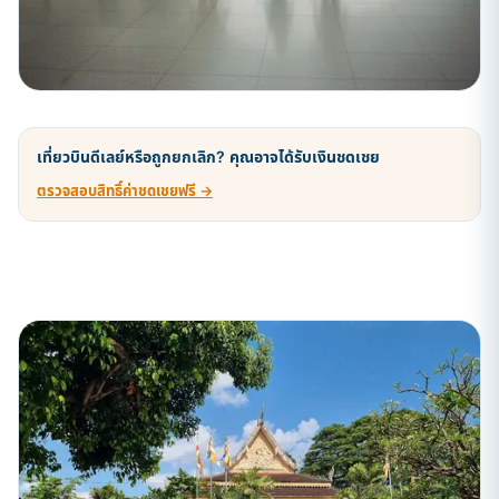
เที่ยวบินดีเลย์หรือถูกยกเลิก? คุณอาจได้รับเงินชดเชย
ตรวจสอบสิทธิ์ค่าชดเชยฟรี →