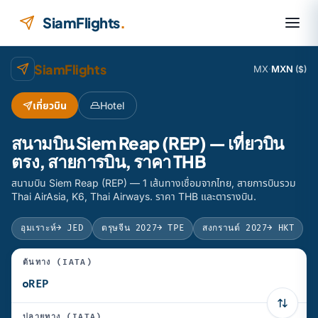
ข้ามไปยังเนื้อหา
SiamFlights
.
SiamFlights
MX
·
MXN
($)
เที่ยวบิน
Hotel
สนามบิน Siem Reap (REP) — เที่ยวบิน
ตรง, สายการบิน, ราคา THB
สนามบิน Siem Reap (REP) — 1 เส้นทางเชื่อมจากไทย, สายการบินรวม
Thai AirAsia, K6, Thai Airways. ราคา THB และตารางบิน.
อุมเราะห์
→ JED
ตรุษจีน 2027
→ TPE
สงกรานต์ 2027
→ HKT
ต้นทาง (IATA)
ปลายทาง (IATA)