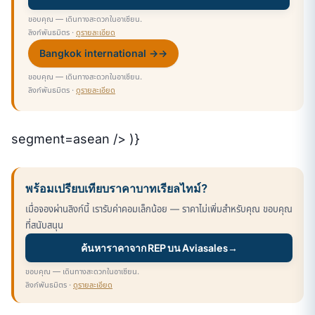
ขอบคุณ — เดินทางสะดวกในอาเซียน.
ลิงก์พันธมิตร ·
ดูรายละเอียด
Bangkok international →
→
ขอบคุณ — เดินทางสะดวกในอาเซียน.
ลิงก์พันธมิตร ·
ดูรายละเอียด
segment=asean /> )}
พร้อมเปรียบเทียบราคาบาทเรียลไทม์?
เมื่อจองผ่านลิงก์นี้ เรารับค่าคอมเล็กน้อย — ราคาไม่เพิ่มสำหรับคุณ ขอบคุณ
ที่สนับสนุน
ค้นหาราคาจาก REP บน Aviasales
→
ขอบคุณ — เดินทางสะดวกในอาเซียน.
ลิงก์พันธมิตร ·
ดูรายละเอียด