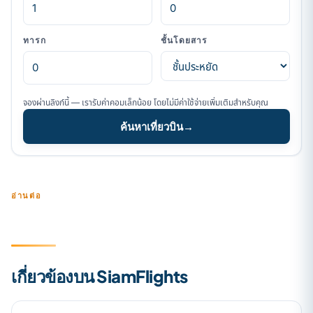
ทารก
ชั้นโดยสาร
จองผ่านลิงก์นี้ — เรารับค่าคอมเล็กน้อย โดยไม่มีค่าใช้จ่ายเพิ่มเติมสำหรับคุณ
ค้นหาเที่ยวบิน
→
อ่านต่อ
เกี่ยวข้องบน SiamFlights