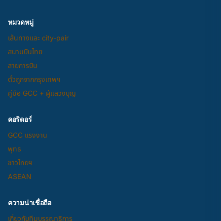
หมวดหมู่
เส้นทางและ city-pair
สนามบินไทย
สายการบิน
ตั๋วถูกจากกรุงเทพฯ
คู่มือ GCC + ผู้แสวงบุญ
คอริดอร์
GCC แรงงาน
พุทธ
ชาวไทยฯ
ASEAN
ความน่าเชื่อถือ
เกี่ยวกับทีมบรรณาธิการ