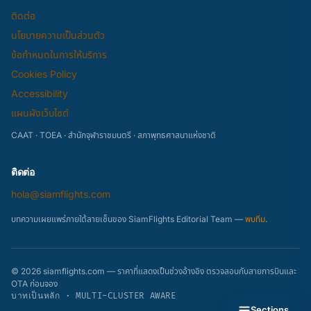
ติดต่อ
นโยบายความเป็นส่วนตัว
ข้อกำหนดในการให้บริการ
Cookies Policy
Accessibility
แผนผังเว็บไซต์
CAAT · TOEA · สำนักจุฬาราชมนตรี · สภาพุทธศาสนาแห่งชาติ
ติดต่อ
hola@siamflights.com
บทความเผยแพร่ภายใต้ลายเซ็นของ SiamFlights Editorial Team —
พบทีม
.
© 2026 siamflights.com — ราคาที่แสดงเป็นช่วงอ้างอิง ตรวจสอบกับสายการบินและ
OTA ก่อนจอง
บาทเป็นหลัก · MULTI-CLUSTER AWARE
Sections