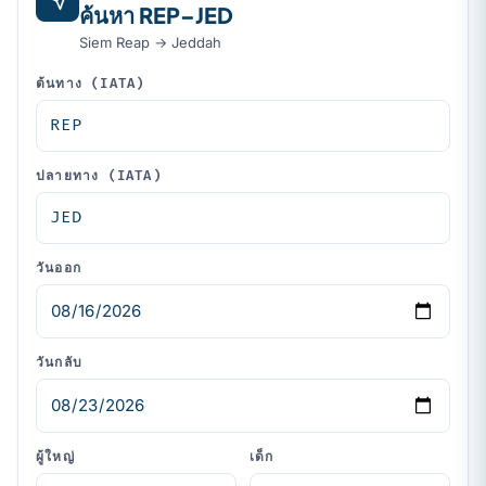
ค้นหา REP–JED
Siem Reap → Jeddah
ต้นทาง (IATA)
ปลายทาง (IATA)
วันออก
วันกลับ
ผู้ใหญ่
เด็ก