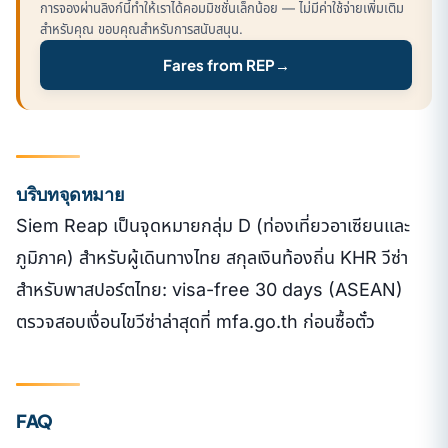
การจองผ่านลิงก์นี้ทำให้เราได้คอมมิชชั่นเล็กน้อย — ไม่มีค่าใช้จ่ายเพิ่มเติม
สำหรับคุณ ขอบคุณสำหรับการสนับสนุน.
Fares from REP
→
บริบทจุดหมาย
Siem Reap เป็นจุดหมายกลุ่ม D (ท่องเที่ยวอาเซียนและ
ภูมิภาค) สำหรับผู้เดินทางไทย สกุลเงินท้องถิ่น KHR วีซ่า
สำหรับพาสปอร์ตไทย: visa-free 30 days (ASEAN)
ตรวจสอบเงื่อนไขวีซ่าล่าสุดที่ mfa.go.th ก่อนซื้อตั๋ว
FAQ