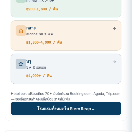
เกสต์เฮาส์ & 2-3★
฿900–1,800 / คืน
กลาง
สะดวกสบาย 3-4★
฿1,800–4,000 / คืน
หรู
5★ & รีสอร์ท
฿4,000+ / คืน
Hotellook เปรียบเทียบ 70+ เว็บไซต์รวม Booking.com, Agoda, Trip.com
— จองให้เรารับค่าคอมเล็กน้อย ราคาไม่เพิ่ม
โรงแรมทั้งหมดใน Siem Reap
→