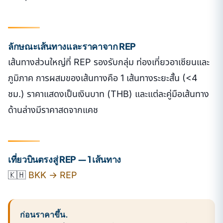
ลักษณะเส้นทางและราคาจาก REP
เส้นทางส่วนใหญ่ที่ REP รองรับกลุ่ม ท่องเที่ยวอาเซียนและ
ภูมิภาค การผสมของเส้นทางคือ 1 เส้นทางระยะสั้น (<4
ชม.) ราคาแสดงเป็นเงินบาท (THB) และแต่ละคู่มือเส้นทาง
ด้านล่างมีราคาสดจากแคช
เที่ยวบินตรงสู่ REP — 1 เส้นทาง
🇰🇭
BKK → REP
ก่อนราคาขึ้น.