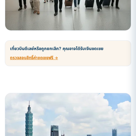
เที่ยวบินดีเลย์หรือถูกยกเลิก? คุณอาจได้รับเงินชดเชย
ตรวจสอบสิทธิ์ค่าชดเชยฟรี →