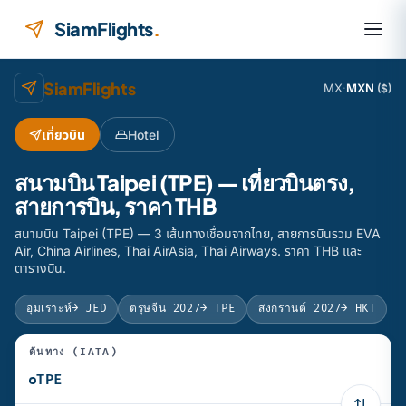
ข้ามไปยังเนื้อหา
SiamFlights
.
SiamFlights
MX
·
MXN
($)
เที่ยวบิน
Hotel
สนามบิน Taipei (TPE) — เที่ยวบินตรง,
สายการบิน, ราคา THB
สนามบิน Taipei (TPE) — 3 เส้นทางเชื่อมจากไทย, สายการบินรวม EVA
Air, China Airlines, Thai AirAsia, Thai Airways. ราคา THB และ
ตารางบิน.
อุมเราะห์
→ JED
ตรุษจีน 2027
→ TPE
สงกรานต์ 2027
→ HKT
ต้นทาง (IATA)