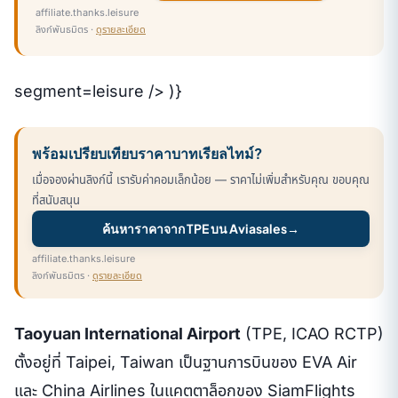
affiliate.thanks.leisure
ลิงก์พันธมิตร ·
ดูรายละเอียด
segment=leisure /> )}
พร้อมเปรียบเทียบราคาบาทเรียลไทม์?
เมื่อจองผ่านลิงก์นี้ เรารับค่าคอมเล็กน้อย — ราคาไม่เพิ่มสำหรับคุณ ขอบคุณ
ที่สนับสนุน
ค้นหาราคาจาก TPE บน Aviasales
→
affiliate.thanks.leisure
ลิงก์พันธมิตร ·
ดูรายละเอียด
Taoyuan International Airport
(TPE, ICAO RCTP)
ตั้งอยู่ที่ Taipei, Taiwan เป็นฐานการบินของ EVA Air
และ China Airlines ในแคตตาล็อกของ SiamFlights