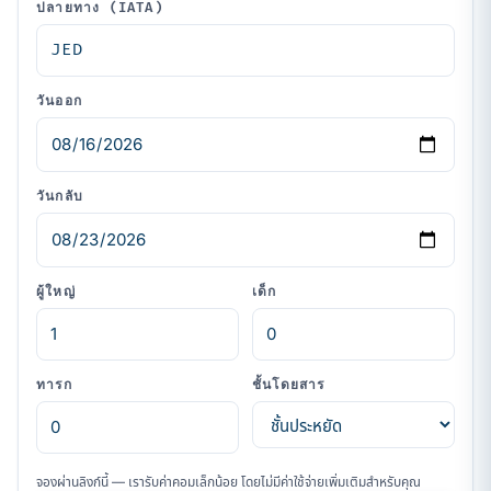
ปลายทาง (IATA)
วันออก
วันกลับ
ผู้ใหญ่
เด็ก
ทารก
ชั้นโดยสาร
จองผ่านลิงก์นี้ — เรารับค่าคอมเล็กน้อย โดยไม่มีค่าใช้จ่ายเพิ่มเติมสำหรับคุณ