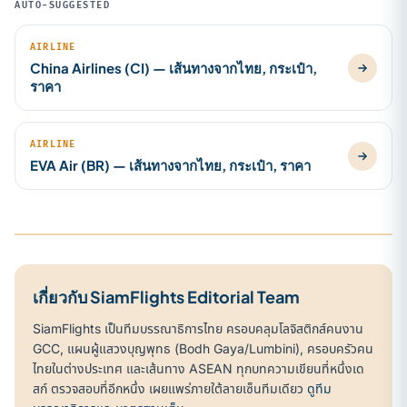
AUTO-SUGGESTED
AIRLINE
China Airlines (CI) — เส้นทางจากไทย, กระเป๋า,
ราคา
AIRLINE
EVA Air (BR) — เส้นทางจากไทย, กระเป๋า, ราคา
เกี่ยวกับ SiamFlights Editorial Team
SiamFlights เป็นทีมบรรณาธิการไทย ครอบคลุมโลจิสติกส์คนงาน
GCC, แผนผู้แสวงบุญพุทธ (Bodh Gaya/Lumbini), ครอบครัวคน
ไทยในต่างประเทศ และเส้นทาง ASEAN ทุกบทความเขียนที่หนึ่งเด
สก์ ตรวจสอบที่อีกหนึ่ง เผยแพร่ภายใต้ลายเซ็นทีมเดียว
ดูทีม