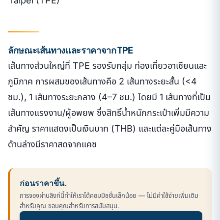
Taipei (TPE)
ลักษณะเส้นทางและราคาจาก TPE
เส้นทางส่วนใหญ่ที่ TPE รองรับกลุ่ม ท่องเที่ยวอาเซียนและ
ภูมิภาค การผสมของเส้นทางคือ 2 เส้นทางระยะสั้น (<4
ชม.), 1 เส้นทางระยะกลาง (4–7 ชม.) โดยมี 1 เส้นทางที่เป็น
เส้นทางแรงงาน/ผู้อพยพ ซึ่งสิทธิ์น้ำหนักกระเป๋าเพิ่มมีความ
สำคัญ ราคาแสดงเป็นเงินบาท (THB) และแต่ละคู่มือเส้นทาง
ด้านล่างมีราคาสดจากแคช
ก่อนราคาขึ้น.
การจองผ่านลิงก์นี้ทำให้เราได้คอมมิชชั่นเล็กน้อย — ไม่มีค่าใช้จ่ายเพิ่มเติม
สำหรับคุณ ขอบคุณสำหรับการสนับสนุน.