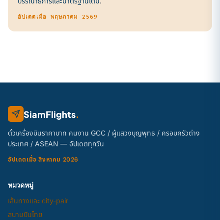
บรรณาธิการและมาตรฐานเต็ม
.
อัปเดตเมื่อ พฤษภาคม 2569
SiamFlights
.
ตั๋วเครื่องบินราคาบาท คนงาน GCC / ผู้แสวงบุญพุทธ / ครอบครัวต่าง
ประเทศ / ASEAN — อัปเดตทุกวัน
อัปเดตเมื่อ สิงหาคม 2026
หมวดหมู่
เส้นทางและ city-pair
สนามบินไทย