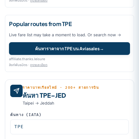
ลิงก์พันธมิตร ·
ดูรายละเอียด
Popular routes from TPE
Live fare list may take a moment to load. Or search now →
ค้นหาราคาจาก TPE บน Aviasales
→
affiliate.thanks.leisure
ลิงก์พันธมิตร ·
ดูรายละเอียด
ราคาบาทเรียลไทม์ · 200+ สายการบิน
ค้นหา TPE–JED
Taipei → Jeddah
ต้นทาง (IATA)