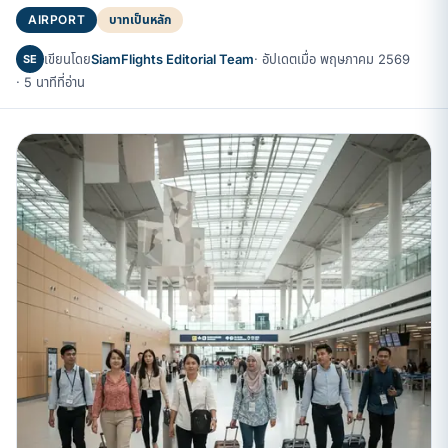
AIRPORT
บาทเป็นหลัก
เขียนโดย
SiamFlights Editorial Team
· อัปเดตเมื่อ พฤษภาคม 2569
SE
· 5 นาทีที่อ่าน