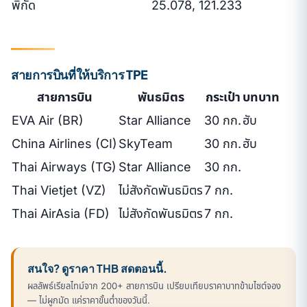
พิกัด
25.078, 121.233
สายการบินที่ให้บริการ TPE
สายการบิน
พันธมิตร
กระเป๋า
บทบาท
EVA Air (BR)
Star Alliance
30 กก.
ฮับ
China Airlines (CI)
SkyTeam
30 กก.
ฮับ
Thai Airways (TG)
Star Alliance
30 กก.
Thai Vietjet (VZ)
ไม่สังกัดพันธมิตร
7 กก.
Thai AirAsia (FD)
ไม่สังกัดพันธมิตร
7 กก.
สนใจ? ดูราคา THB สดตอนนี้.
ผลลัพธ์เรียลไทม์จาก 200+ สายการบิน เปรียบเทียบราคาบาทข้ามไซต์จอง
— ไม่ผูกมัด แค่ราคาขั้นต่ำของวันนี้.