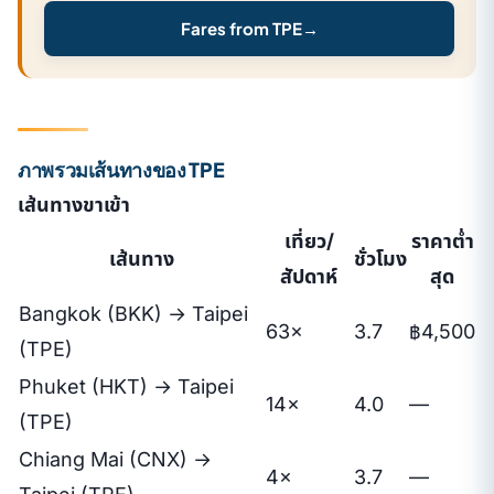
Fares from TPE
→
ภาพรวมเส้นทางของ TPE
เส้นทางขาเข้า
เที่ยว/
ราคาต่ำ
เส้นทาง
ชั่วโมง
สัปดาห์
สุด
Bangkok (BKK) → Taipei
63×
3.7
฿4,500
(TPE)
Phuket (HKT) → Taipei
14×
4.0
—
(TPE)
Chiang Mai (CNX) →
4×
3.7
—