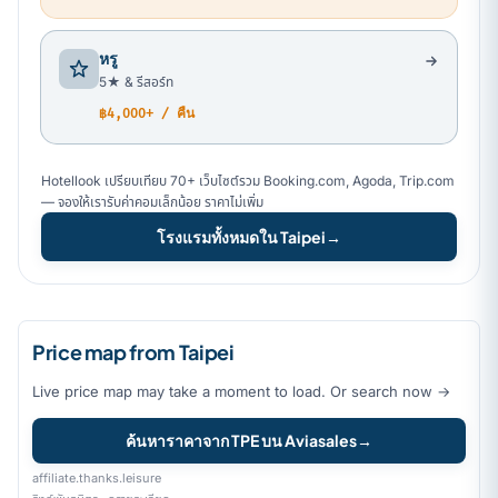
หรู
5★ & รีสอร์ท
฿4,000+ / คืน
Hotellook เปรียบเทียบ 70+ เว็บไซต์รวม Booking.com, Agoda, Trip.com
— จองให้เรารับค่าคอมเล็กน้อย ราคาไม่เพิ่ม
โรงแรมทั้งหมดใน Taipei
→
Price map from Taipei
Live price map may take a moment to load. Or search now →
ค้นหาราคาจาก TPE บน Aviasales
→
affiliate.thanks.leisure