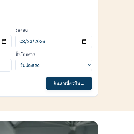
วันกลับ
ชั้นโดยสาร
ค้นหาเที่ยวบิน
→