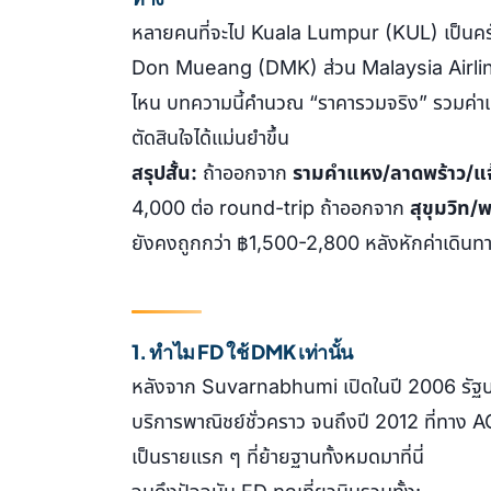
หลายคนที่จะไป Kuala Lumpur (KUL) เป็นครั
Don Mueang (DMK) ส่วน Malaysia Airli
ไหน บทความนี้คำนวณ “ราคารวมจริง” รวมค่าเด
ตัดสินใจได้แม่นยำขึ้น
สรุปสั้น:
ถ้าออกจาก
รามคำแหง/ลาดพร้าว/แจ้
4,000 ต่อ round-trip ถ้าออกจาก
สุขุมวิท
ยังคงถูกกว่า ฿1,500-2,800 หลังหักค่าเดินท
1. ทำไม FD ใช้ DMK เท่านั้น
หลังจาก Suvarnabhumi เปิดในปี 2006 รัฐบา
บริการพาณิชย์ชั่วคราว จนถึงปี 2012 ที่ทาง 
เป็นรายแรก ๆ ที่ย้ายฐานทั้งหมดมาที่นี่