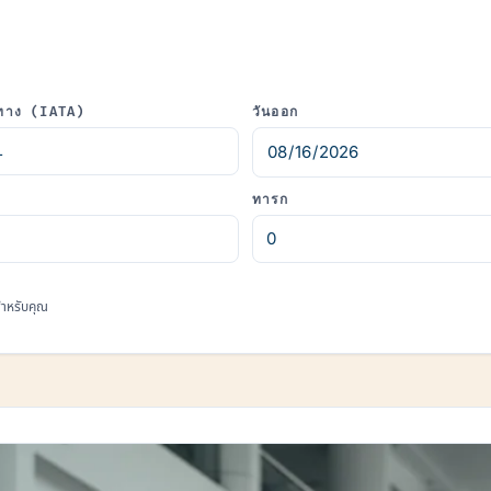
ทาง (IATA)
วันออก
ทารก
มสำหรับคุณ