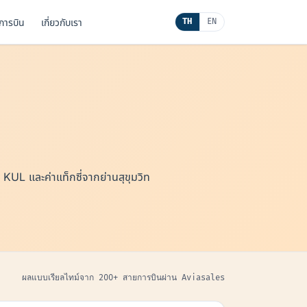
นการบิน
เกี่ยวกับเรา
TH
EN
UL และค่าแท็กซี่จากย่านสุขุมวิท
ผลแบบเรียลไทม์จาก 200+ สายการบินผ่าน Aviasales