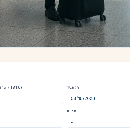
ทาง (IATA)
วันออก
ทารก