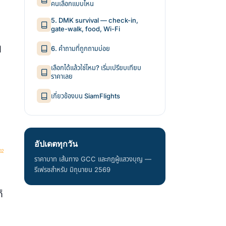
คนเลือกแบบไหน
5. DMK survival — check-in,
gate-walk, food, Wi-Fi
ๆ
6. คำถามที่ถูกถามบ่อย
เลือกได้แล้วใช่ไหม? เริ่มเปรียบเทียบ
ราคาเลย
เกี่ยวข้องบน SiamFlights
อัปเดตทุกวัน
ราคาบาท เส้นทาง GCC และกฎผู้แสวงบุญ —
รีเฟรชสำหรับ มิถุนายน 2569
็