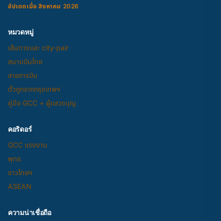
อัปเดตเมื่อ สิงหาคม 2026
หมวดหมู่
เส้นทางและ city-pair
สนามบินไทย
สายการบิน
ตั๋วถูกจากกรุงเทพฯ
คู่มือ GCC + ผู้แสวงบุญ
คอริดอร์
GCC แรงงาน
พุทธ
ชาวไทยฯ
ASEAN
ความน่าเชื่อถือ