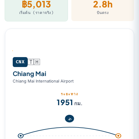
฿5,013
2.8h
เริ่มต้น (ราคาจริง)
บินตรง
🇹🇭
Chiang Mai (CNX) → Kuala Lumpur (KUL)
CNX
Chiang Mai
Chiang Mai International Airport
ระยะทาง
1 951
กม.