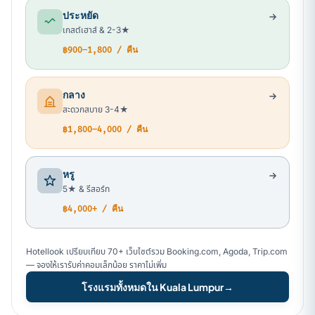
ประหยัด
เกสต์เฮาส์ & 2-3★
฿900–1,800 / คืน
กลาง
สะดวกสบาย 3-4★
฿1,800–4,000 / คืน
หรู
5★ & รีสอร์ท
฿4,000+ / คืน
Hotellook เปรียบเทียบ 70+ เว็บไซต์รวม Booking.com, Agoda, Trip.com
— จองให้เรารับค่าคอมเล็กน้อย ราคาไม่เพิ่ม
โรงแรมทั้งหมดใน Kuala Lumpur
→