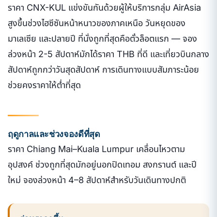
ราคา CNX-KUL แข่งขันกันด้วยผู้ให้บริการกลุ่ม AirAsia
สูงขึ้นช่วงไฮซีซันหน้าหนาวของภาคเหนือ วันหยุดของ
มาเลเซีย และปลายปี ที่นั่งถูกที่สุดคือตั๋วล็อตแรก — จอง
ล่วงหน้า 2-5 สัปดาห์มักได้ราคา THB ที่ดี และเที่ยวบินกลาง
สัปดาห์ถูกกว่าวันสุดสัปดาห์ การเดินทางแบบสัมภาระน้อย
ช่วยคงราคาให้ต่ำที่สุด
ฤดูกาลและช่วงจองดีที่สุด
ราคา Chiang Mai–Kuala Lumpur เคลื่อนไหวตาม
อุปสงค์ ช่วงถูกที่สุดมักอยู่นอกปิดเทอม สงกรานต์ และปี
ใหม่ จองล่วงหน้า 4–8 สัปดาห์สำหรับวันเดินทางปกติ