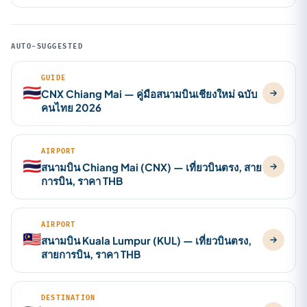
AUTO-SUGGESTED
GUIDE
🇹🇭
CNX Chiang Mai — คู่มือสนามบินเชียงใหม่ ฉบับ
คนไทย 2026
AIRPORT
🇹🇭
สนามบิน Chiang Mai (CNX) — เที่ยวบินตรง, สาย
การบิน, ราคา THB
AIRPORT
🇲🇾
สนามบิน Kuala Lumpur (KUL) — เที่ยวบินตรง,
สายการบิน, ราคา THB
DESTINATION