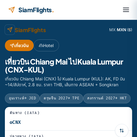
ข้ามไปยังเนื้อหา
SiamFlights
.
SiamFlights
MX
·
MXN
($)
เที่ยวบิน
Hotel
เที่ยวบิน Chiang Mai ไป Kuala Lumpur
(CNX-KUL)
เที่ยวบิน Chiang Mai (CNX) ไป Kuala Lumpur (KUL): AK, FD บิน
~14/สัปดาห์, 2.8 ชม. ราคา THB, เส้นทาง ASEAN + Songkran
อุมเราะห์
→ JED
ตรุษจีน 2027
→ TPE
สงกรานต์ 2027
→ HKT
ต้นทาง (IATA)
ปลายทาง (IATA)