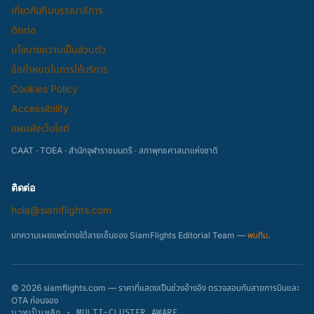
เกี่ยวกับทีมบรรณาธิการ
ติดต่อ
นโยบายความเป็นส่วนตัว
ข้อกำหนดในการให้บริการ
Cookies Policy
Accessibility
แผนผังเว็บไซต์
CAAT · TOEA · สำนักจุฬาราชมนตรี · สภาพุทธศาสนาแห่งชาติ
ติดต่อ
hola@siamflights.com
บทความเผยแพร่ภายใต้ลายเซ็นของ SiamFlights Editorial Team —
พบทีม
.
© 2026 siamflights.com — ราคาที่แสดงเป็นช่วงอ้างอิง ตรวจสอบกับสายการบินและ
OTA ก่อนจอง
บาทเป็นหลัก · MULTI-CLUSTER AWARE