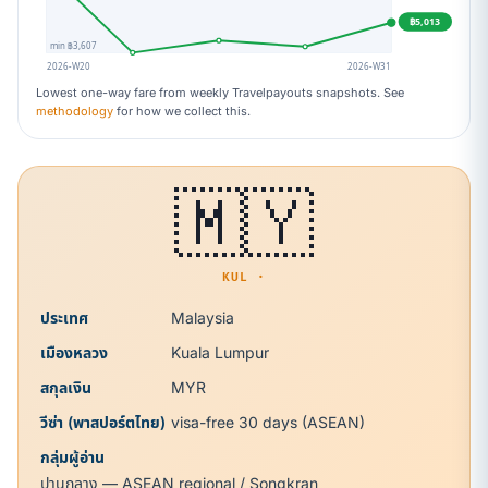
฿5,013
min ฿3,607
2026-W20
2026-W31
Lowest one-way fare from weekly Travelpayouts snapshots. See
methodology
for how we collect this.
🇲🇾
KUL ·
ประเทศ
Malaysia
เมืองหลวง
Kuala Lumpur
สกุลเงิน
MYR
วีซ่า (พาสปอร์ตไทย)
visa-free 30 days (ASEAN)
กลุ่มผู้อ่าน
ปานกลาง — ASEAN regional / Songkran