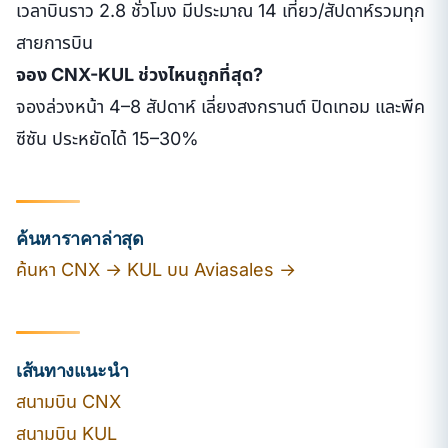
เวลาบินราว 2.8 ชั่วโมง มีประมาณ 14 เที่ยว/สัปดาห์รวมทุก
สายการบิน
จอง CNX-KUL ช่วงไหนถูกที่สุด?
จองล่วงหน้า 4–8 สัปดาห์ เลี่ยงสงกรานต์ ปิดเทอม และพีค
ซีซัน ประหยัดได้ 15–30%
ค้นหาราคาล่าสุด
ค้นหา CNX → KUL บน Aviasales →
เส้นทางแนะนำ
สนามบิน CNX
สนามบิน KUL