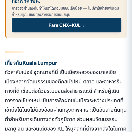
ก่อนราคาขึ้น.
การจองผ่านลิงก์นี้ทำให้เราได้คอมมิชชั่นเล็กน้อย — ไม่มีค่าใช้จ่ายเพิ่มเติม
สำหรับคุณ ขอบคุณสำหรับการสนับสนุน.
Fare CNX–KUL
→
เกี่ยวกับ Kuala Lumpur
กัวลาลัมเปอร์ จุดหมายที่นี่ เป็นเมืองหลวงของมาเลเซีย
เมืองหลากวัฒนธรรมของตึกสมัยใหม่ ตลาด และอาหารริม
ทางที่ดี เชื่อมต่อด้วยระบบขนส่งสาธารณะดี สำหรับผู้เดิน
ทางจากเชียงใหม่ เป็นการพักผ่อนในเมืองระหว่างประเทศที่
เข้าถึงได้โดยไม่ต้องอ้อมผ่านกรุงเทพฯ และเป็นฮับสายต้นทุน
ต่ำสำหรับการเดินทางต่อทั่วภูมิภาค ส่วนผสมวัฒนธรรม
มลายู จีน และอินเดียของ KL ให้บุคลิกที่ต่างจากสิ่งใดในภาค