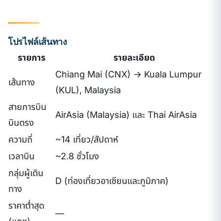
โปรไฟล์เส้นทาง
รายการ
รายละเอียด
Chiang Mai (CNX) → Kuala Lumpur
เส้นทาง
(KUL), Malaysia
สายการบิน
AirAsia (Malaysia) และ Thai AirAsia
บินตรง
ความถี่
~14 เที่ยว/สัปดาห์
เวลาบิน
~2.8 ชั่วโมง
กลุ่มผู้เดิน
D (ท่องเที่ยวอาเซียนและภูมิภาค)
ทาง
ราคาต่ำสุด
—