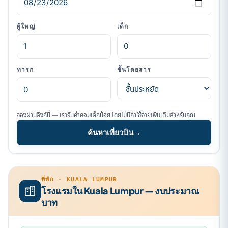
ผู้ใหญ่
เด็ก
ทารก
ชั้นโดยสาร
จองผ่านลิงก์นี้ — เรารับค่าคอมเล็กน้อย โดยไม่มีค่าใช้จ่ายเพิ่มเติมสำหรับคุณ
ค้นหาเที่ยวบิน
→
ที่พัก · KUALA LUMPUR
โรงแรมใน Kuala Lumpur — งบประมาณ
บาท