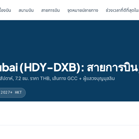
รื่องบิน
สนามบิน
สายการบิน
จุดหมายปลายทาง
ช่วงเวลาที่ดีที่สุดใ
ป Dubai (HDY-DXB): สายการบิน
สัปดาห์, 7.2 ชม. ราคา THB, เส้นทาง GCC + ผู้แสวงบุญมุสลิม
 2027
→ HKT