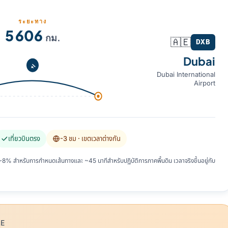
ระยะทาง
5 606
กม.
🇦🇪
DXB
Dubai
Dubai International
Airport
เที่ยวบินตรง
-3 ชม
· เขตเวลาต่างกัน
 สำหรับการกำหนดเส้นทางและ ~45 นาทีสำหรับปฏิบัติการภาคพื้นดิน เวลาจริงขึ้นอยู่กับ
E