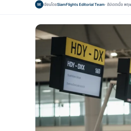
เขียนโดย
SiamFlights Editorial Team
· อัปเดตเมื่อ 
SE