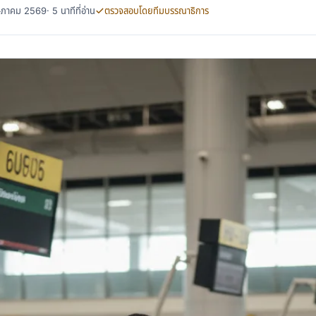
พฤษภาคม 2569
· 5 นาทีที่อ่าน
ตรวจสอบโดยทีมบรรณาธิการ