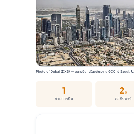
Photo of Dubai (DXB) — สนามบินคอริดอร์แรงงาน GCC ไป Saudi, U
1
2
×
สายการบิน
ต่อสัปดาห์