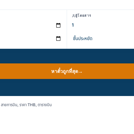
ผู้โดยสาร
หาตั๋วถูกที่สุด
→
 สายการบิน, ราคา THB, ตารางบิน