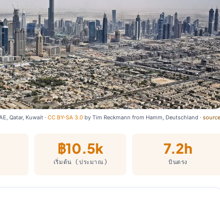
AE, Qatar, Kuwait ·
CC BY-SA 3.0
by
Tim Reckmann from Hamm, Deutschland
·
sourc
฿10.5k
7.2h
เริ่มต้น (ประมาณ)
บินตรง