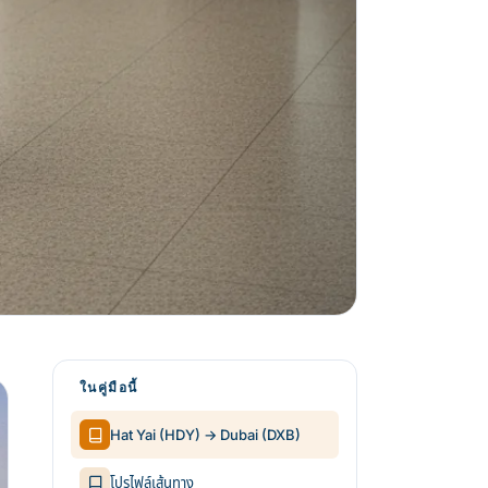
ในคู่มือนี้
Hat Yai (HDY) → Dubai (DXB)
โปรไฟล์เส้นทาง