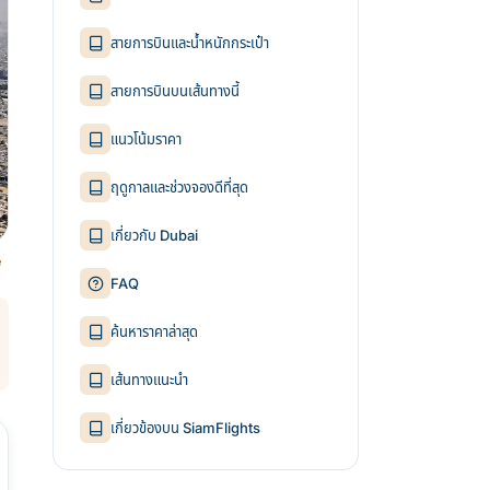
สายการบินและน้ำหนักกระเป๋า
สายการบินบนเส้นทางนี้
แนวโน้มราคา
ฤดูกาลและช่วงจองดีที่สุด
เกี่ยวกับ Dubai
e
FAQ
ค้นหาราคาล่าสุด
เส้นทางแนะนำ
เกี่ยวข้องบน SiamFlights