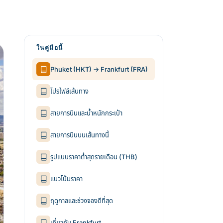
ในคู่มือนี้
Phuket (HKT) → Frankfurt (FRA)
โปรไฟล์เส้นทาง
สายการบินและน้ำหนักกระเป๋า
สายการบินบนเส้นทางนี้
รูปแบบราคาต่ำสุดรายเดือน (THB)
แนวโน้มราคา
ฤดูกาลและช่วงจองดีที่สุด
เกี่ยวกับ Frankfurt