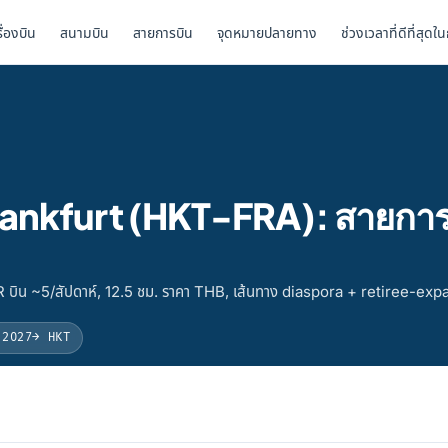
รื่องบิน
สนามบิน
สายการบิน
จุดหมายปลายทาง
ช่วงเวลาที่ดีที่สุดใ
 Frankfurt (HKT-FRA): สายกา
 บิน ~5/สัปดาห์, 12.5 ชม. ราคา THB, เส้นทาง diaspora + retiree-exp
 2027
→ HKT