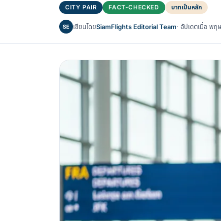
CITY PAIR
FACT-CHECKED
บาทเป็นหลัก
เขียนโดย
SiamFlights Editorial Team
· อัปเดตเมื่อ 
SE