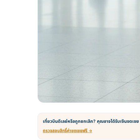
เที่ยวบินดีเลย์หรือถูกยกเลิก? คุณอาจได้รับเงินชดเชย
ตรวจสอบสิทธิ์ค่าชดเชยฟรี →