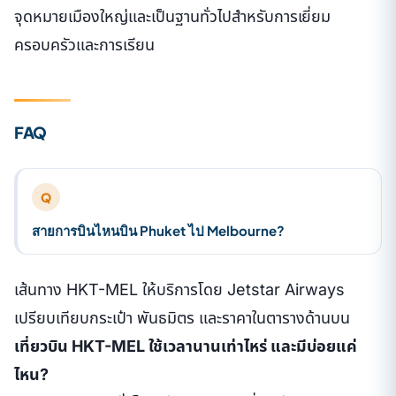
จุดหมายเมืองใหญ่และเป็นฐานทั่วไปสำหรับการเยี่ยม
ครอบครัวและการเรียน
FAQ
Q
สายการบินไหนบิน Phuket ไป Melbourne?
เส้นทาง HKT-MEL ให้บริการโดย Jetstar Airways
เปรียบเทียบกระเป๋า พันธมิตร และราคาในตารางด้านบน
เที่ยวบิน HKT-MEL ใช้เวลานานเท่าไหร่ และมีบ่อยแค่
ไหน?