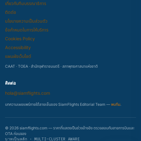
เกี่ยวกับทีมบรรณาธิการ
ติดต่อ
นโยบายความเป็นส่วนตัว
ข้อกำหนดในการให้บริการ
Cookies Policy
Accessibility
แผนผังเว็บไซต์
CAAT · TOEA · สำนักจุฬาราชมนตรี · สภาพุทธศาสนาแห่งชาติ
ติดต่อ
hola@siamflights.com
บทความเผยแพร่ภายใต้ลายเซ็นของ SiamFlights Editorial Team —
พบทีม
.
© 2026 siamflights.com — ราคาที่แสดงเป็นช่วงอ้างอิง ตรวจสอบกับสายการบินและ
OTA ก่อนจอง
บาทเป็นหลัก · MULTI-CLUSTER AWARE