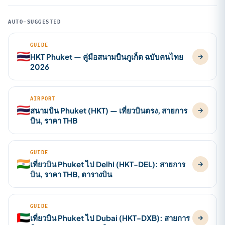
AUTO-SUGGESTED
GUIDE
🇹🇭
HKT Phuket — คู่มือสนามบินภูเก็ต ฉบับคนไทย
2026
AIRPORT
🇹🇭
สนามบิน Phuket (HKT) — เที่ยวบินตรง, สายการ
บิน, ราคา THB
GUIDE
🇮🇳
เที่ยวบิน Phuket ไป Delhi (HKT-DEL): สายการ
บิน, ราคา THB, ตารางบิน
GUIDE
🇦🇪
เที่ยวบิน Phuket ไป Dubai (HKT-DXB): สายการ