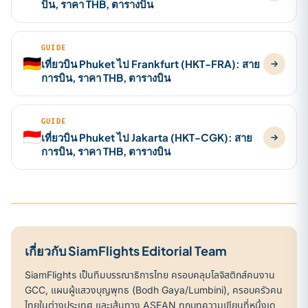
บิน, ราคา THB, ตารางบิน
GUIDE
🇩🇪
เที่ยวบิน Phuket ไป Frankfurt (HKT-FRA): สาย
การบิน, ราคา THB, ตารางบิน
GUIDE
🇮🇩
เที่ยวบิน Phuket ไป Jakarta (HKT-CGK): สาย
การบิน, ราคา THB, ตารางบิน
เกี่ยวกับ SiamFlights Editorial Team
SiamFlights เป็นทีมบรรณาธิการไทย ครอบคลุมโลจิสติกส์คนงาน
GCC, แผนผู้แสวงบุญพุทธ (Bodh Gaya/Lumbini), ครอบครัวคน
ไทยในต่างประเทศ และเส้นทาง ASEAN ทุกบทความเขียนที่หนึ่งเด