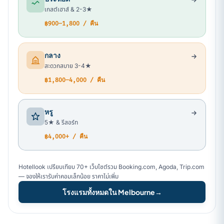
เกสต์เฮาส์ & 2-3★
฿900–1,800 / คืน
กลาง
สะดวกสบาย 3-4★
฿1,800–4,000 / คืน
หรู
5★ & รีสอร์ท
฿4,000+ / คืน
Hotellook เปรียบเทียบ 70+ เว็บไซต์รวม Booking.com, Agoda, Trip.com
— จองให้เรารับค่าคอมเล็กน้อย ราคาไม่เพิ่ม
โรงแรมทั้งหมดใน Melbourne
→