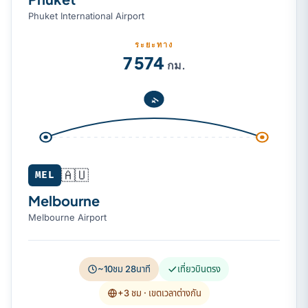
Phuket International Airport
ระยะทาง
7 574
กม.
🇦🇺
MEL
Melbourne
Melbourne Airport
~10ชม 28นาที
เที่ยวบินตรง
+3 ชม
· เขตเวลาต่างกัน