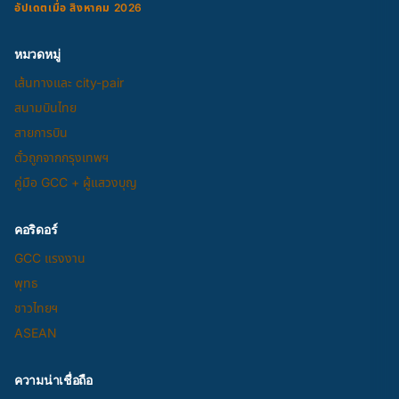
อัปเดตเมื่อ สิงหาคม 2026
หมวดหมู่
เส้นทางและ city-pair
สนามบินไทย
สายการบิน
ตั๋วถูกจากกรุงเทพฯ
คู่มือ GCC + ผู้แสวงบุญ
คอริดอร์
GCC แรงงาน
พุทธ
ชาวไทยฯ
ASEAN
ความน่าเชื่อถือ