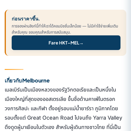
ก่อนราคาขึ้น.
การจองผ่านลิงก์นี้ทำให้เราได้คอมมิชชั่นเล็กน้อย — ไม่มีค่าใช้จ่ายเพิ่มเติม
สำหรับคุณ ขอบคุณสำหรับการสนับสนุน.
Fare HKT–MEL
→
เกี่ยวกับ Melbourne
เมลเบิร์นเป็นเมืองหลวงของรัฐวิกตอเรียและเป็นหนึ่งใน
เมืองใหญ่ที่สุดของออสเตรเลีย ขึ้นชื่อด้านคาเฟ่ในตรอก
วงการศิลปะ และกีฬา ตั้งอยู่รอบแม่น้ำยาร์รา ภูมิภาคโดย
รอบตั้งแต่ Great Ocean Road ไปจนถึง Yarra Valley
ดึงดูดผู้มาเยือนในตัวเอง สำหรับผู้เดินทางชาวไทย ที่นี่เป็น