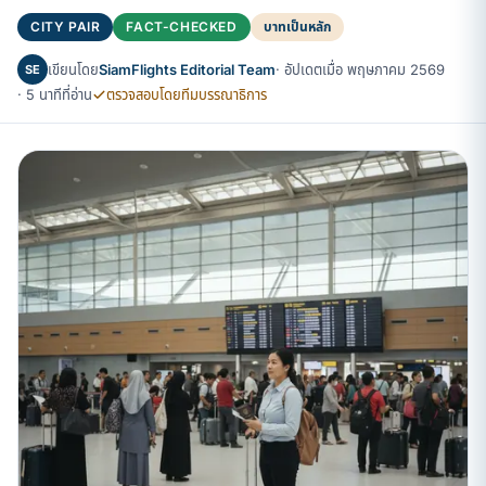
CITY PAIR
FACT-CHECKED
บาทเป็นหลัก
เขียนโดย
SiamFlights Editorial Team
· อัปเดตเมื่อ พฤษภาคม 2569
SE
· 5 นาทีที่อ่าน
ตรวจสอบโดยทีมบรรณาธิการ