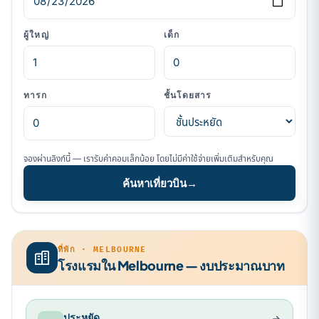
ผู้ใหญ่
เด็ก
ทารก
ชั้นโดยสาร
จองผ่านลิงก์นี้ — เรารับค่าคอมเล็กน้อย โดยไม่มีค่าใช้จ่ายเพิ่มเติมสำหรับคุณ
ค้นหาเที่ยวบิน
→
ที่พัก · MELBOURNE
โรงแรมใน Melbourne — งบประมาณบาท
ประหยัด