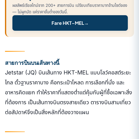
ผลลัพธ์เรียลไทม์จาก 200+ สายการบิน เปรียบเทียบราคาบาทข้ามไซต์จอง
— ไม่ผูกมัด แค่ราคาขั้นต่ำของวันนี้.
Fare HKT–MEL
→
สายการบินบนเส้นทางนี้
Jetstar (JQ) บินเส้นทาง HKT-MEL แบบโลว์คอสต์ระยะ
ไกล ตั๋วฐานราคาบาง คือกระเป๋าโหลด การเลือกที่นั่ง และ
อาหารคิดแยก ทำให้ราคาที่แสดงต่ำแต่คุ้มกับผู้ที่ซื้อเฉพาะสิ่ง
ที่ต้องการ เป็นเส้นทางบินตรงสายเดียว ตารางบินสามเที่ยว
ต่อสัปดาห์จึงเป็นสิ่งหลักที่ต้องวางแผน