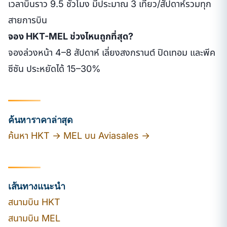
เวลาบินราว 9.5 ชั่วโมง มีประมาณ 3 เที่ยว/สัปดาห์รวมทุก
สายการบิน
จอง HKT-MEL ช่วงไหนถูกที่สุด?
จองล่วงหน้า 4–8 สัปดาห์ เลี่ยงสงกรานต์ ปิดเทอม และพีค
ซีซัน ประหยัดได้ 15–30%
ค้นหาราคาล่าสุด
ค้นหา HKT → MEL บน Aviasales →
เส้นทางแนะนำ
สนามบิน HKT
สนามบิน MEL