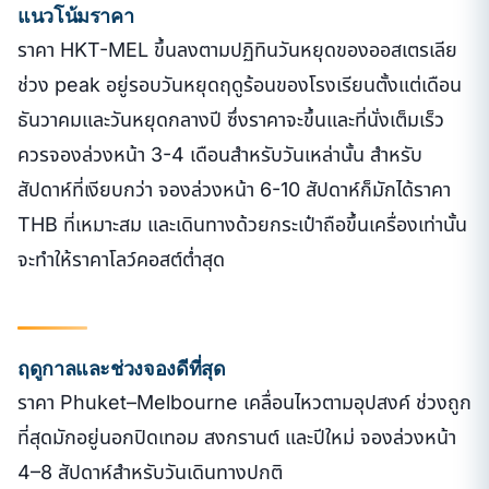
แนวโน้มราคา
ราคา HKT-MEL ขึ้นลงตามปฏิทินวันหยุดของออสเตรเลีย
ช่วง peak อยู่รอบวันหยุดฤดูร้อนของโรงเรียนตั้งแต่เดือน
ธันวาคมและวันหยุดกลางปี ซึ่งราคาจะขึ้นและที่นั่งเต็มเร็ว
ควรจองล่วงหน้า 3-4 เดือนสำหรับวันเหล่านั้น สำหรับ
สัปดาห์ที่เงียบกว่า จองล่วงหน้า 6-10 สัปดาห์ก็มักได้ราคา
THB ที่เหมาะสม และเดินทางด้วยกระเป๋าถือขึ้นเครื่องเท่านั้น
จะทำให้ราคาโลว์คอสต์ต่ำสุด
ฤดูกาลและช่วงจองดีที่สุด
ราคา Phuket–Melbourne เคลื่อนไหวตามอุปสงค์ ช่วงถูก
ที่สุดมักอยู่นอกปิดเทอม สงกรานต์ และปีใหม่ จองล่วงหน้า
4–8 สัปดาห์สำหรับวันเดินทางปกติ