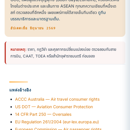
ไทยในต่างประเทศ และเส้นทาง ASEAN ทุกบทความเขียนที่หนึ่งเด
สก์ ตรวจสอบที่อีกหนึ่ง เผยแพร่ภายใต้ลายเซ็นทีมเดียว
ดูทีม
บรรณาธิการและมาตรฐานเต็ม
.
อัปเดตเมื่อ มิถุนายน 2569
หมายเหตุ:
ราคา, กฎวีซ่า และศุลกากรเปลี่ยนแปลงบ่อย ตรวจสอบกับสาย
การบิน, CAAT, TOEA หรือสำนักจุฬาราชมนตรี ก่อนจอง
แหล่งอ้างอิง
ACCC Australia — Air travel consumer rights
US DOT — Aviation Consumer Protection
14 CFR Part 250 — Oversales
EU Regulation 261/2004 (eur-lex.europa.eu)
European Commission — Air passenger rights