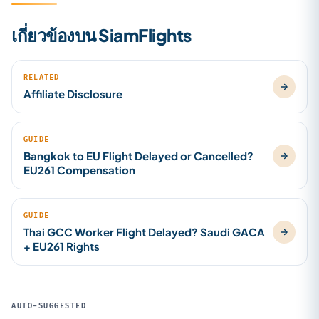
เกี่ยวข้องบน SiamFlights
RELATED
Affiliate Disclosure
GUIDE
Bangkok to EU Flight Delayed or Cancelled?
EU261 Compensation
GUIDE
Thai GCC Worker Flight Delayed? Saudi GACA
+ EU261 Rights
AUTO-SUGGESTED