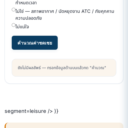
กำหนดเวลา
ไม่ใช่ — สภาพอากาศ / นัดหยุดงาน ATC / ภัยคุกคาม
ความปลอดภัย
ไม่แน่ใจ
คำนวณค่าชดเชย
ยังไม่มีผลลัพธ์ — กรอกข้อมูลด้านบนแล้วกด "คำนวณ"
segment=leisure /> )}