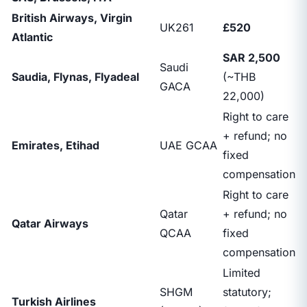
British Airways, Virgin
UK261
£520
Atlantic
SAR 2,500
Saudi
Saudia, Flynas, Flyadeal
(~THB
GACA
22,000)
Right to care
+ refund; no
Emirates, Etihad
UAE GCAA
fixed
compensation
Right to care
Qatar
+ refund; no
Qatar Airways
QCAA
fixed
compensation
Limited
SHGM
statutory;
Turkish Airlines