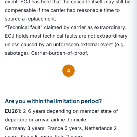
event: ECJ has held that the cascade itself may still be
compensable if the carrier had reasonable time to
source a replacement.
“Technical fault” claimed by carrier as extraordinary:
ECJ holds most technical faults are not extraordinary
unless caused by an unforeseen external event (e.g.
sabotage). Carrier-burden-of-proof.
4
Are you within the limitation period?
EU261
: 2-6 years depending on member state of
departure or arrival airline domicile.
Germany 3 years, France 5 years, Netherlands 2
years, Spain 5 years, Italy 2 years.