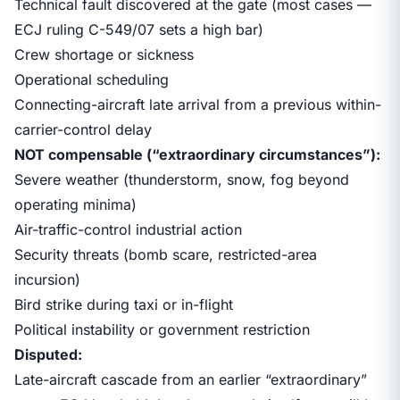
Technical fault discovered at the gate (most cases —
ECJ ruling C-549/07 sets a high bar)
Crew shortage or sickness
Operational scheduling
Connecting-aircraft late arrival from a previous within-
carrier-control delay
NOT compensable (“extraordinary circumstances”):
Severe weather (thunderstorm, snow, fog beyond
operating minima)
Air-traffic-control industrial action
Security threats (bomb scare, restricted-area
incursion)
Bird strike during taxi or in-flight
Political instability or government restriction
Disputed:
Late-aircraft cascade from an earlier “extraordinary”