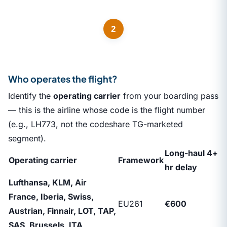
2
Who operates the flight?
Identify the
operating carrier
from your boarding pass
— this is the airline whose code is the flight number
(e.g., LH773, not the codeshare TG-marketed
segment).
Long-haul 4+
Operating carrier
Framework
hr delay
Lufthansa, KLM, Air
France, Iberia, Swiss,
EU261
€600
Austrian, Finnair, LOT, TAP,
SAS, Brussels, ITA