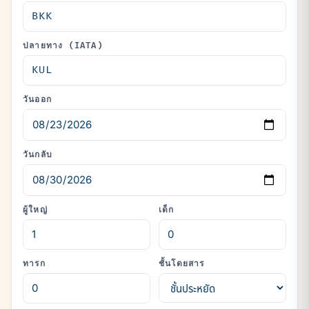
ปลายทาง (IATA)
วันออก
วันกลับ
ผู้ใหญ่
เด็ก
ทารก
ชั้นโดยสาร