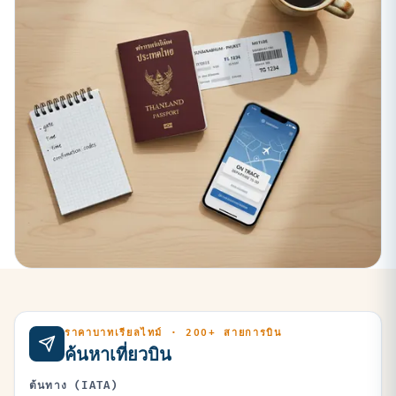
ราคาบาทเรียลไทม์ · 200+ สายการบิน
ค้นหาเที่ยวบิน
ต้นทาง (IATA)