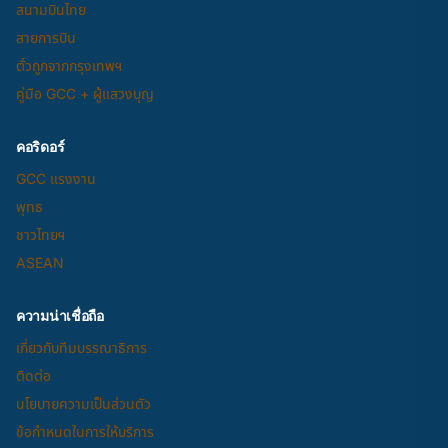
สนามบินไทย
สายการบิน
ตั๋วถูกจากกรุงเทพฯ
คู่มือ GCC + ผู้แสวงบุญ
คอริดอร์
GCC แรงงาน
พุทธ
ชาวไทยฯ
ASEAN
ความน่าเชื่อถือ
เกี่ยวกับทีมบรรณาธิการ
ติดต่อ
นโยบายความเป็นส่วนตัว
ข้อกำหนดในการให้บริการ