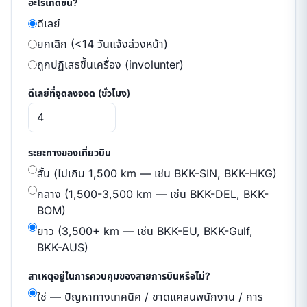
อะไรเกิดขึ้น?
ดีเลย์
ยกเลิก (<14 วันแจ้งล่วงหน้า)
ถูกปฏิเสธขึ้นเครื่อง (involunter)
ดีเลย์ที่จุดลงจอด (ชั่วโมง)
ระยะทางของเที่ยวบิน
สั้น (ไม่เกิน 1,500 km — เช่น BKK-SIN, BKK-HKG)
กลาง (1,500-3,500 km — เช่น BKK-DEL, BKK-
BOM)
ยาว (3,500+ km — เช่น BKK-EU, BKK-Gulf,
BKK-AUS)
สาเหตุอยู่ในการควบคุมของสายการบินหรือไม่?
ใช่ — ปัญหาทางเทคนิค / ขาดแคลนพนักงาน / การ