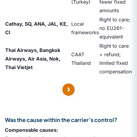
(Turkey)
fewer fixed
amounts
Right to care;
Cathay, SQ, ANA, JAL, KE,
Local
no EU261-
CI
frameworks
equivalent
Right to care
Thai Airways, Bangkok
CAAT
+ refund;
Airways, Air Asia, Nok,
Thailand
limited fixed
Thai Vietjet
compensation
3
Was the cause within the carrier’s control?
Compensable causes: