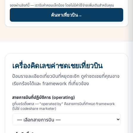
จองผ่านลิงก์นี้ — เรารับค่าคอมเล็กน้อย โดยไม่มีค่าใช้จ่ายเพิ่มเติมสำหรับคุณ
ค้นหาเที่ยวบิน
→
เครื่องคิดเลขค่าชดเชยเที่ยวบิน
ป้อนรายละเอียดเที่ยวบินที่หยุดชะงัก ดูค่าชดเชยที่คุณอาจ
เรียกร้องได้และ framework ที่เกี่ยวข้อง
สายการบินที่ปฏิบัติการ (operating)
ดูที่บอร์ดดิ้งพาส — "operated by" คือสายการบินที่กำหนด framework
(ไม่ใช่ codeshare marketer)