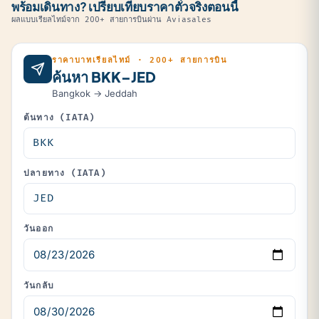
พร้อมเดินทาง? เปรียบเทียบราคาตั๋วจริงตอนนี้
ผลแบบเรียลไทม์จาก 200+ สายการบินผ่าน Aviasales
ราคาบาทเรียลไทม์ · 200+ สายการบิน
ค้นหา BKK–JED
Bangkok → Jeddah
ต้นทาง (IATA)
ปลายทาง (IATA)
วันออก
วันกลับ