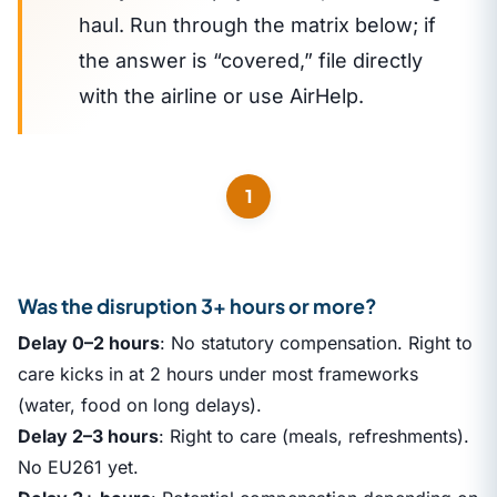
haul. Run through the matrix below; if
the answer is “covered,” file directly
with the airline or use AirHelp.
1
Was the disruption 3+ hours or more?
Delay 0–2 hours
: No statutory compensation. Right to
care kicks in at 2 hours under most frameworks
(water, food on long delays).
Delay 2–3 hours
: Right to care (meals, refreshments).
No EU261 yet.