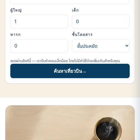
ผู้ใหญ่
เด็ก
ทารก
ชั้นโดยสาร
จองผ่านลิงก์นี้ — เรารับค่าคอมเล็กน้อย โดยไม่มีค่าใช้จ่ายเพิ่มเติมสำหรับคุณ
ค้นหาเที่ยวบิน
→