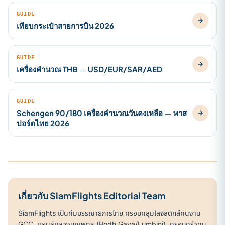
GUIDE
เทียบกระเป๋าสายการบิน 2026
GUIDE
เครื่องคำนวณ THB ↔ USD/EUR/SAR/AED
GUIDE
Schengen 90/180 เครื่องคำนวณวันคงเหลือ — พาส
ปอร์ตไทย 2026
เกี่ยวกับ SiamFlights Editorial Team
SiamFlights เป็นทีมบรรณาธิการไทย ครอบคลุมโลจิสติกส์คนงาน
GCC, แผนผู้แสวงบุญพุทธ (Bodh Gaya/Lumbini), ครอบครัวคน