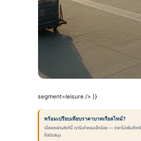
segment=leisure /> )}
พร้อมเปรียบเทียบราคาบาทเรียลไทม์?
เมื่อจองผ่านลิงก์นี้ เรารับค่าคอมเล็กน้อย — ราคาไม่เพิ่มสำ
ที่สนับสนุน