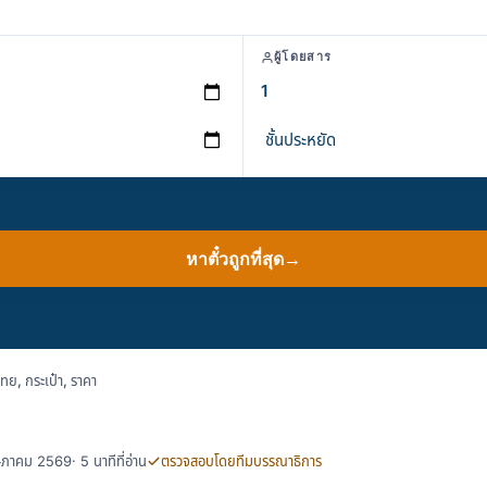
ผู้โดยสาร
หาตั๋วถูกที่สุด
→
ย, กระเป๋า, ราคา
พฤษภาคม 2569
· 5 นาทีที่อ่าน
ตรวจสอบโดยทีมบรรณาธิการ