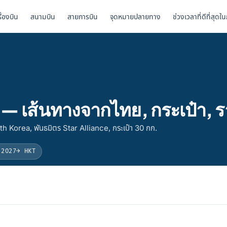
รื่องบิน
สนามบิน
สายการบิน
จุดหมายปลายทาง
ช่วงเวลาที่ดีที่สุดใ
 — เส้นทางจากไทย, กระเป๋า, 
h Korea, พันธมิตร Star Alliance, กระเป๋า 30 กก.
 2027
→ HKT