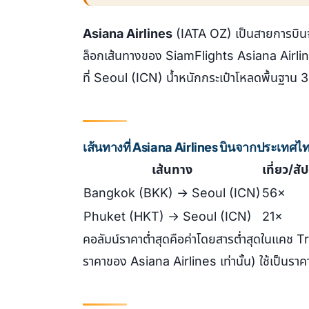
Asiana Airlines
(IATA OZ) เป็นสายการบิน
ล็อกเส้นทางของ SiamFlights Asiana Airlin
ที่ Seoul (ICN) น้ำหนักกระเป๋าโหลดพื้นฐาน
เส้นทางที่ Asiana Airlines บินจากประเทศไ
เส้นทาง
เที่ยว/สั
Bangkok (BKK) → Seoul (ICN)
56×
Phuket (HKT) → Seoul (ICN)
21×
คอลัมน์ราคาต่ำสุดคือค่าโดยสารต่ำสุดในแคช T
ราคาของ Asiana Airlines เท่านั้น) ใช้เป็นราคาอ