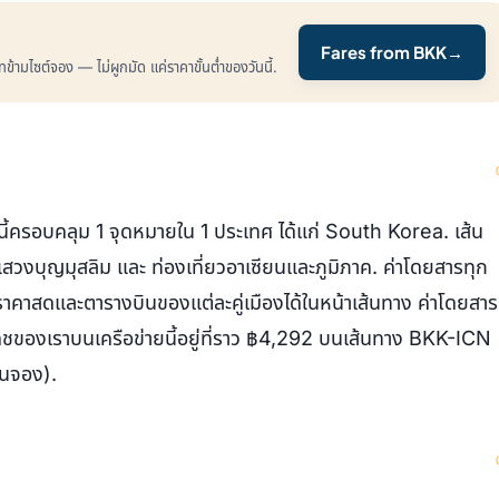
Fares from BKK
→
ามไซต์จอง — ไม่ผูกมัด แค่ราคาขั้นต่ำของวันนี้.
ี้ครอบคลุม 1 จุดหมายใน 1 ประเทศ ได้แก่ South Korea. เส้น
วงบุญมุสลิม และ ท่องเที่ยวอาเซียนและภูมิภาค. ค่าโดยสารทุก
าคาสดและตารางบินของแต่ละคู่เมืองได้ในหน้าเส้นทาง ค่าโดยสาร
แคชของเราบนเครือข่ายนี้อยู่ที่ราว ฿4,292 บนเส้นทาง BKK-ICN
นจอง).