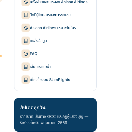
เครือข่ายและการจอง Asiana Airlines
สิทธิผู้โดยสารและการชดเชย
Asiana Airlines เหมาะกับใคร
แหล่งข้อมูล
FAQ
เส้นทางแนะนำ
เกี่ยวข้องบน SiamFlights
อัปเดตทุกวัน
ราคาบาท เส้นทาง GCC และกฎผู้แสวงบุญ —
รีเฟรชสำหรับ พฤษภาคม 2569