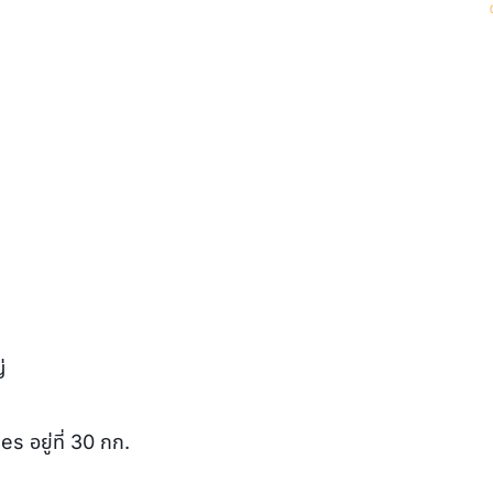
่
s อยู่ที่ 30 กก.