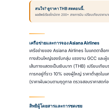
สนใจ? ดูราคา THB สดตอนนี้.
ผลลัพธ์เรียลไทม์จาก 200+ สายการบิน เปรียบเทียบราคาบาทข้
เครือข่ายและการจอง Asiana Airlines
เครือข่ายของ Asiana Airlines ในแคตตาล็อกน
ทางส่วนใหญ่รองรับกลุ่ม แรงงาน GCC และผู้แส
เส้นทางแสดงเป็นเงินบาท (THB) เปรียบเทียบร
ทารกอยู่ที่ราว 10% ของผู้ใหญ่ ราคาต่ำสุดใน
(ราคาผันผวนตามฤดูกาล ตรวจสอบราคาสดก่อ
สิทธิผู้โดยสารและการชดเชย