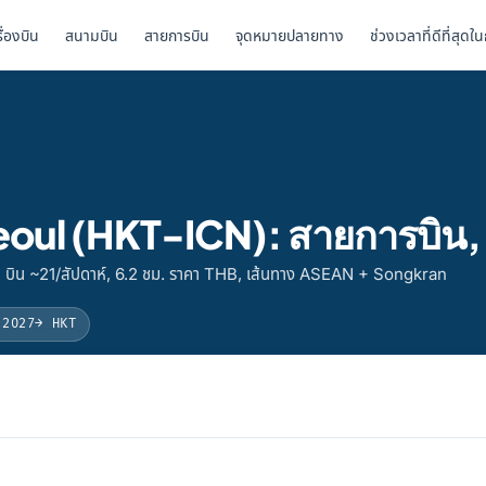
รื่องบิน
สนามบิน
สายการบิน
จุดหมายปลายทาง
ช่วงเวลาที่ดีที่สุดใ
 Seoul (HKT-ICN): สายการบิน,
J บิน ~21/สัปดาห์, 6.2 ชม. ราคา THB, เส้นทาง ASEAN + Songkran
 2027
→ HKT