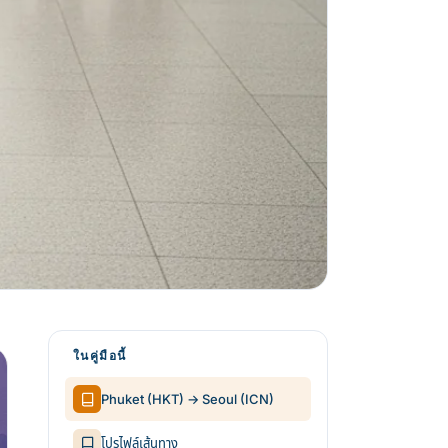
ในคู่มือนี้
Phuket (HKT) → Seoul (ICN)
โปรไฟล์เส้นทาง