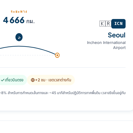
ระยะทาง
4 666
กม.
🇰🇷
ICN
Seoul
Incheon International
Airport
เที่ยวบินตรง
+2 ชม
· เขตเวลาต่างกัน
 สำหรับการกำหนดเส้นทางและ ~45 นาทีสำหรับปฏิบัติการภาคพื้นดิน เวลาจริงขึ้นอยู่กับ