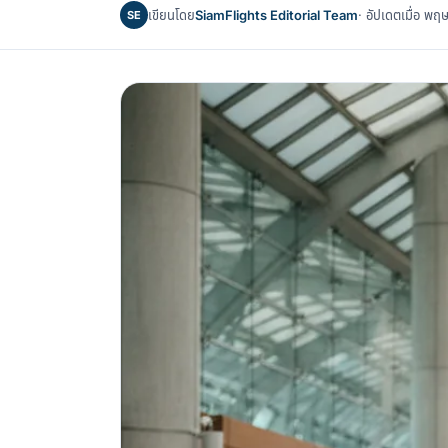
เขียนโดย
SiamFlights Editorial Team
· อัปเดตเมื่อ 
SE