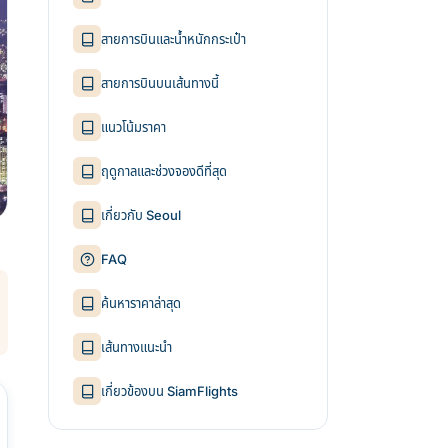
สายการบินและน้ำหนักกระเป๋า
สายการบินบนเส้นทางนี้
แนวโน้มราคา
ฤดูกาลและช่วงจองดีที่สุด
เกี่ยวกับ Seoul
FAQ
ค้นหาราคาล่าสุด
เส้นทางแนะนำ
เกี่ยวข้องบน SiamFlights