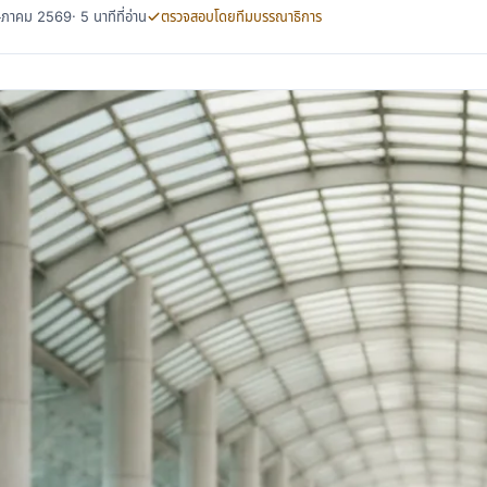
พฤษภาคม 2569
· 5 นาทีที่อ่าน
ตรวจสอบโดยทีมบรรณาธิการ