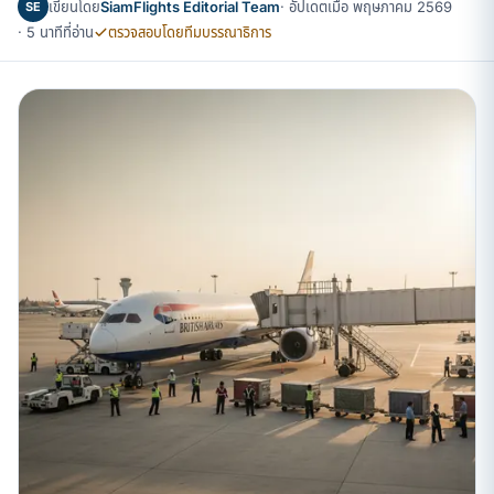
เขียนโดย
SiamFlights Editorial Team
· อัปเดตเมื่อ พฤษภาคม 2569
SE
· 5 นาทีที่อ่าน
ตรวจสอบโดยทีมบรรณาธิการ