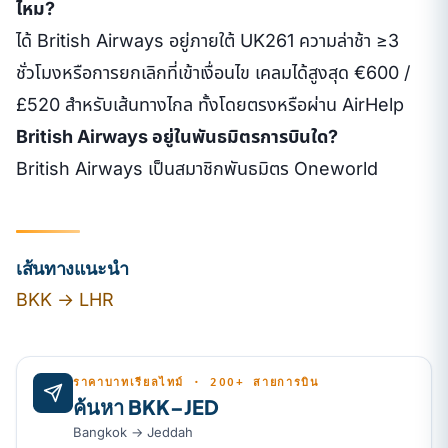
ไหม?
ได้ British Airways อยู่ภายใต้ UK261 ความล่าช้า ≥3
ชั่วโมงหรือการยกเลิกที่เข้าเงื่อนไข เคลมได้สูงสุด €600 /
£520 สำหรับเส้นทางไกล ทั้งโดยตรงหรือผ่าน AirHelp
British Airways อยู่ในพันธมิตรการบินใด?
British Airways เป็นสมาชิกพันธมิตร Oneworld
เส้นทางแนะนำ
BKK → LHR
ราคาบาทเรียลไทม์ · 200+ สายการบิน
ค้นหา BKK–JED
Bangkok → Jeddah