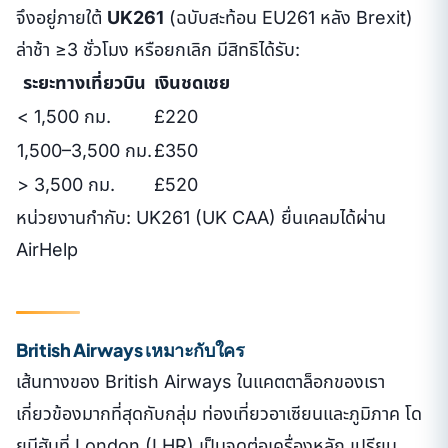
จึงอยู่ภายใต้
UK261
(ฉบับสะท้อน EU261 หลัง Brexit)
ล่าช้า ≥3 ชั่วโมง หรือยกเลิก มีสิทธิได้รับ:
ระยะทางเที่ยวบิน
เงินชดเชย
< 1,500 กม.
£220
1,500–3,500 กม.
£350
> 3,500 กม.
£520
หน่วยงานกำกับ: UK261 (UK CAA) ยื่นเคลมได้ผ่าน
AirHelp
British Airways เหมาะกับใคร
เส้นทางของ British Airways ในแคตตาล็อกของเรา
เกี่ยวข้องมากที่สุดกับกลุ่ม ท่องเที่ยวอาเซียนและภูมิภาค โด
ยมีฮับที่ London (LHR) เป็นจุดต่อเครื่องหลัก เปรียบ