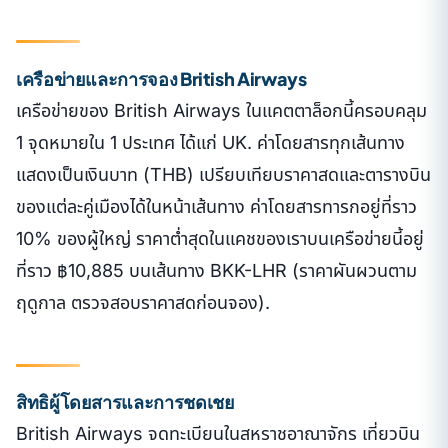
เครือข่ายและการจอง British Airways
เครือข่ายของ British Airways ในแคตตาล็อกนี้ครอบคลุม
1 จุดหมายใน 1 ประเทศ ได้แก่ UK. ค่าโดยสารทุกเส้นทาง
แสดงเป็นเงินบาท (THB) เปรียบเทียบราคาสดและตารางบิน
ของแต่ละคู่เมืองได้ในหน้าเส้นทาง ค่าโดยสารทารกอยู่ที่ราว
10% ของผู้ใหญ่ ราคาต่ำสุดในแคชของเราบนเครือข่ายนี้อยู่
ที่ราว ฿10,885 บนเส้นทาง BKK-LHR (ราคาผันผวนตาม
ฤดูกาล ตรวจสอบราคาสดก่อนจอง).
สิทธิผู้โดยสารและการชดเชย
British Airways จดทะเบียนในสหราชอาณาจักร เที่ยวบิน