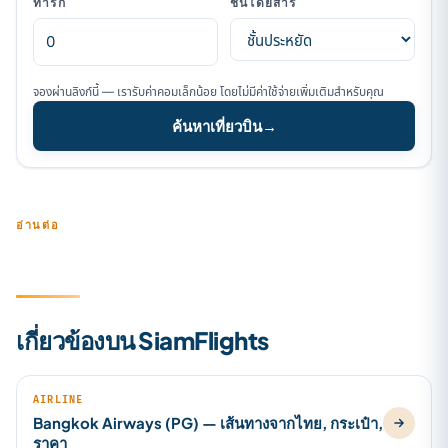
ทารก
ชั้นโดยสาร
จองผ่านลิงก์นี้ — เรารับค่าคอมเล็กน้อย โดยไม่มีค่าใช้จ่ายเพิ่มเติมสำหรับคุณ
ค้นหาเที่ยวบิน
→
อ่านต่อ
เกี่ยวข้องบน SiamFlights
AIRLINE
Bangkok Airways (PG) — เส้นทางจากไทย, กระเป๋า,
ราคา