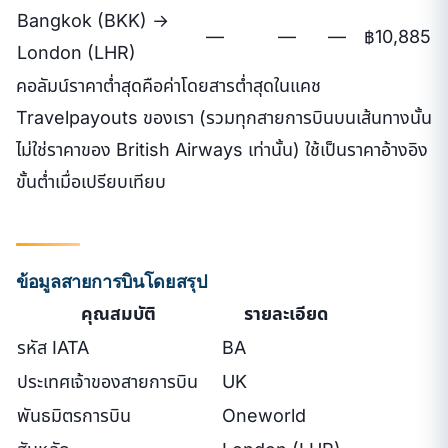
Bangkok (BKK) →
—
—
—
฿10,885
London (LHR)
คอลัมน์ราคาต่ำสุดคือค่าโดยสารต่ำสุดในแคช
Travelpayouts ของเรา (รวมทุกสายการบินบนเส้นทางนั้น
ไม่ใช่ราคาของ British Airways เท่านั้น) ใช้เป็นราคาอ้างอิง
ขั้นต่ำเมื่อเปรียบเทียบ
ข้อมูลสายการบินโดยสรุป
คุณสมบัติ
รายละเอียด
รหัส IATA
BA
ประเทศเจ้าของสายการบิน
UK
พันธมิตรการบิน
Oneworld