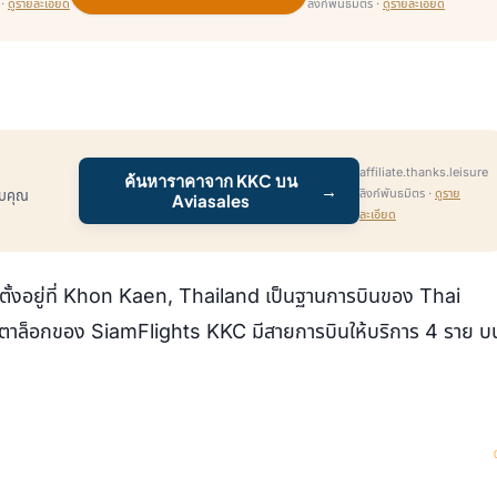
 ·
ดูรายละเอียด
ลิงก์พันธมิตร ·
ดูรายละเอียด
affiliate.thanks.leisure
ค้นหาราคาจาก KKC บน
→
ลิงก์พันธมิตร ·
ดูราย
รับคุณ
Aviasales
ละเอียด
งอยู่ที่ Khon Kaen, Thailand เป็นฐานการบินของ Thai
ตตาล็อกของ SiamFlights KKC มีสายการบินให้บริการ 4 ราย บ