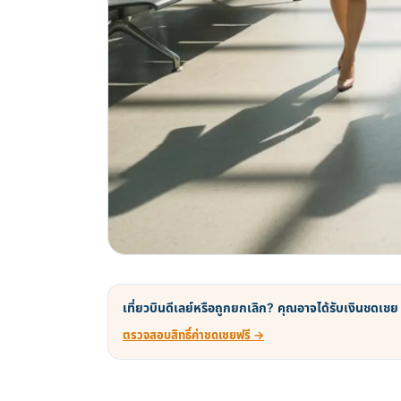
เที่ยวบินดีเลย์หรือถูกยกเลิก? คุณอาจได้รับเงินชดเชย
ตรวจสอบสิทธิ์ค่าชดเชยฟรี →