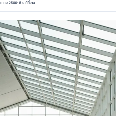
พฤษภาคม 2569
· 5 นาทีที่อ่าน