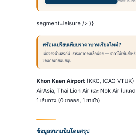
ลิงก์พันธมิตร
segment=leisure /> )}
พร้อมเปรียบเทียบราคาบาทเรียลไทม์?
เมื่อจองผ่านลิงก์นี้ เรารับค่าคอมเล็กน้อย — ราคาไม่เพิ่มสำห
ขอบคุณที่สนับสนุน
Khon Kaen Airport
(KKC, ICAO VTUK) ตั้
AirAsia, Thai Lion Air และ Nok Air ในแค
1 เส้นทาง (0 ขาออก, 1 ขาเข้า)
ข้อมูลสนามบินโดยสรุป