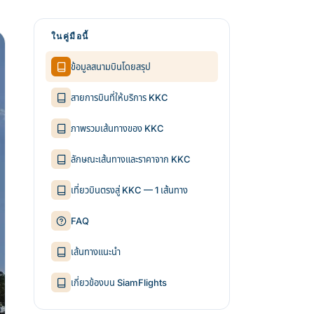
ในคู่มือนี้
ข้อมูลสนามบินโดยสรุป
สายการบินที่ให้บริการ KKC
ภาพรวมเส้นทางของ KKC
ลักษณะเส้นทางและราคาจาก KKC
เที่ยวบินตรงสู่ KKC — 1 เส้นทาง
FAQ
เส้นทางแนะนำ
เกี่ยวข้องบน SiamFlights