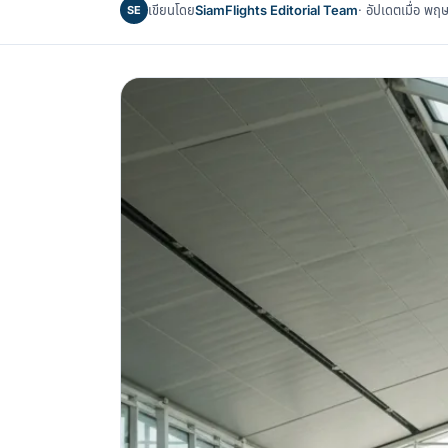
เขียนโดย
SiamFlights Editorial Team
· อัปเดตเมื่อ 
SE