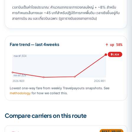
เวลาบินเป็นค่าโดยประมาณ: คำนวณจากระยะทางวงกลมใหญ่ + ~8% สำหรับ
การกำหนดเส้นทางและ ~45 นาทีสำหรับปฏิบัติการภาคพื้นดิน เวลาจริงขึ้นอยู่กับ
สายการบิน ลม และเที่ยวบินเฉพาะ (ดูตารางบินของสายการบิน)
Fare trend — last 4weeks
↑ up 58%
฿1,924
max ฿1,924
min ฿1,029
2026-W20
2026-W31
Lowest one-way fare from weekly Travelpayouts snapshots. See
methodology
for how we collect this.
Compare carriers on this route
BEST VALUE