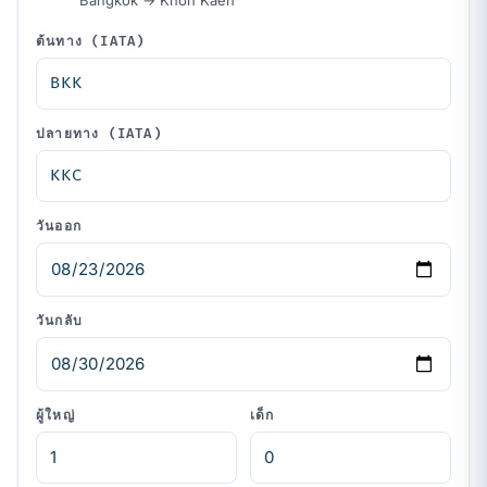
Bangkok → Khon Kaen
ต้นทาง (IATA)
ปลายทาง (IATA)
วันออก
วันกลับ
ผู้ใหญ่
เด็ก