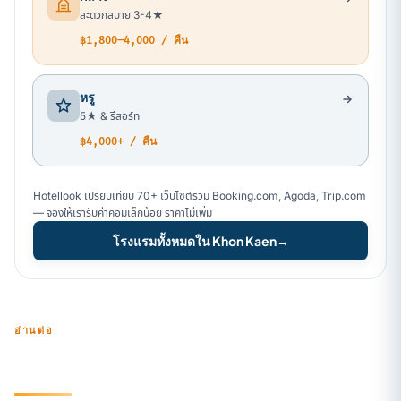
สะดวกสบาย 3-4★
฿1,800–4,000 / คืน
หรู
5★ & รีสอร์ท
฿4,000+ / คืน
Hotellook เปรียบเทียบ 70+ เว็บไซต์รวม Booking.com, Agoda, Trip.com
— จองให้เรารับค่าคอมเล็กน้อย ราคาไม่เพิ่ม
โรงแรมทั้งหมดใน Khon Kaen
→
อ่านต่อ