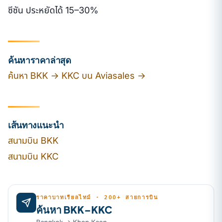
ซีซัน ประหยัดได้ 15–30%
ค้นหาราคาล่าสุด
ค้นหา BKK → KKC บน Aviasales →
เส้นทางแนะนำ
สนามบิน BKK
สนามบิน KKC
ราคาบาทเรียลไทม์ · 200+ สายการบิน
ค้นหา BKK–KKC