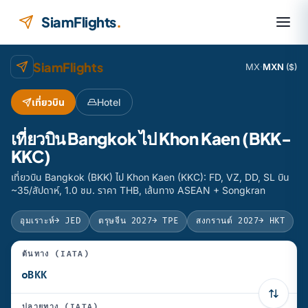
ข้ามไปยังเนื้อหา
SiamFlights
.
SiamFlights
MX
·
MXN
($)
เที่ยวบิน
Hotel
เที่ยวบิน Bangkok ไป Khon Kaen (BKK-
KKC)
เที่ยวบิน Bangkok (BKK) ไป Khon Kaen (KKC): FD, VZ, DD, SL บิน
~35/สัปดาห์, 1.0 ชม. ราคา THB, เส้นทาง ASEAN + Songkran
อุมเราะห์
→ JED
ตรุษจีน 2027
→ TPE
สงกรานต์ 2027
→ HKT
ต้นทาง (IATA)
ปลายทาง (IATA)