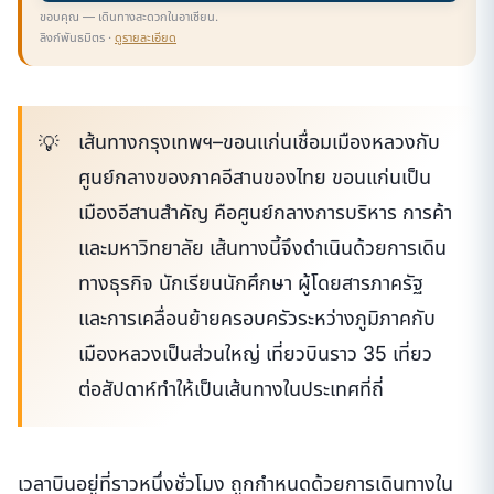
ขอบคุณ — เดินทางสะดวกในอาเซียน.
ลิงก์พันธมิตร ·
ดูรายละเอียด
เส้นทางกรุงเทพฯ–ขอนแก่นเชื่อมเมืองหลวงกับ
ศูนย์กลางของภาคอีสานของไทย ขอนแก่นเป็น
เมืองอีสานสำคัญ คือศูนย์กลางการบริหาร การค้า
และมหาวิทยาลัย เส้นทางนี้จึงดำเนินด้วยการเดิน
ทางธุรกิจ นักเรียนนักศึกษา ผู้โดยสารภาครัฐ
และการเคลื่อนย้ายครอบครัวระหว่างภูมิภาคกับ
เมืองหลวงเป็นส่วนใหญ่ เที่ยวบินราว 35 เที่ยว
ต่อสัปดาห์ทำให้เป็นเส้นทางในประเทศที่ถี่
เวลาบินอยู่ที่ราวหนึ่งชั่วโมง ถูกกำหนดด้วยการเดินทางใน