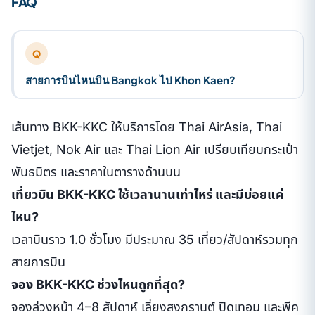
FAQ
Q
สายการบินไหนบิน Bangkok ไป Khon Kaen?
เส้นทาง BKK-KKC ให้บริการโดย Thai AirAsia, Thai
Vietjet, Nok Air และ Thai Lion Air เปรียบเทียบกระเป๋า
พันธมิตร และราคาในตารางด้านบน
เที่ยวบิน BKK-KKC ใช้เวลานานเท่าไหร่ และมีบ่อยแค่
ไหน?
เวลาบินราว 1.0 ชั่วโมง มีประมาณ 35 เที่ยว/สัปดาห์รวมทุก
สายการบิน
จอง BKK-KKC ช่วงไหนถูกที่สุด?
จองล่วงหน้า 4–8 สัปดาห์ เลี่ยงสงกรานต์ ปิดเทอม และพีค