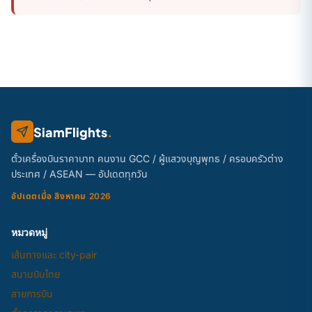
SiamFlights
.
ตั๋วเครื่องบินราคาบาท คนงาน GCC / ผู้แสวงบุญพุทธ / ครอบครัวต่าง
ประเทศ / ASEAN — อัปเดตทุกวัน
อัปเดตเมื่อ สิงหาคม 2026
หมวดหมู่
เส้นทางและ city-pair
สนามบินไทย
สายการบิน