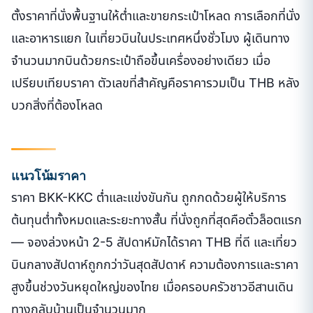
ตั้งราคาที่นั่งพื้นฐานให้ต่ำและขายกระเป๋าโหลด การเลือกที่นั่ง
และอาหารแยก ในเที่ยวบินในประเทศหนึ่งชั่วโมง ผู้เดินทาง
จำนวนมากบินด้วยกระเป๋าถือขึ้นเครื่องอย่างเดียว เมื่อ
เปรียบเทียบราคา ตัวเลขที่สำคัญคือราคารวมเป็น THB หลัง
บวกสิ่งที่ต้องโหลด
แนวโน้มราคา
ราคา BKK-KKC ต่ำและแข่งขันกัน ถูกกดด้วยผู้ให้บริการ
ต้นทุนต่ำทั้งหมดและระยะทางสั้น ที่นั่งถูกที่สุดคือตั๋วล็อตแรก
— จองล่วงหน้า 2-5 สัปดาห์มักได้ราคา THB ที่ดี และเที่ยว
บินกลางสัปดาห์ถูกกว่าวันสุดสัปดาห์ ความต้องการและราคา
สูงขึ้นช่วงวันหยุดใหญ่ของไทย เมื่อครอบครัวชาวอีสานเดิน
ทางกลับบ้านเป็นจำนวนมาก