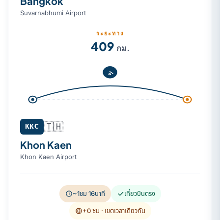
Bangkok
Suvarnabhumi Airport
ระยะทาง
409
กม.
🇹🇭
KKC
Khon Kaen
Khon Kaen Airport
~1ชม 16นาที
เที่ยวบินตรง
+0 ชม
· เขตเวลาเดียวกัน