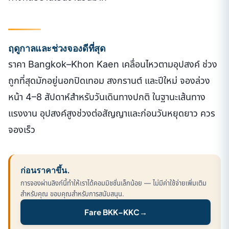
ฤดูกาลและช่วงจองดีที่สุด
ราคา Bangkok–Khon Kaen เคลื่อนไหวตามอุปสงค์ ช่วง
ถูกที่สุดมักอยู่นอกปิดเทอม สงกรานต์ และปีใหม่ จองล่วง
หน้า 4–8 สัปดาห์สำหรับวันเดินทางปกติ ในฐานะเส้นทาง
แรงงาน อุปสงค์สูงช่วงต่อสัญญาและก่อนวันหยุดยาว ควร
จองเร็ว
ก่อนราคาขึ้น.
การจองผ่านลิงก์นี้ทำให้เราได้คอมมิชชั่นเล็กน้อย — ไม่มีค่าใช้จ่ายเพิ่มเติม
สำหรับคุณ ขอบคุณสำหรับการสนับสนุน.
Fare BKK–KKC
→