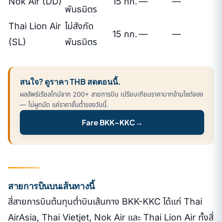
Nok Air (DD)
15 กก.
—
—
พันธมิตร
Thai Lion Air
ไม่สังกัด
15 กก.
—
—
(SL)
พันธมิตร
สนใจ? ดูราคา THB สดตอนนี้.
ผลลัพธ์เรียลไทม์จาก 200+ สายการบิน เปรียบเทียบราคาบาทข้ามไซต์จอง
— ไม่ผูกมัด แค่ราคาขั้นต่ำของวันนี้.
Fare BKK–KKC
→
สายการบินบนเส้นทางนี้
สี่สายการบินต้นทุนต่ำบินเส้นทาง BKK-KKC ได้แก่ Thai
AirAsia, Thai Vietjet, Nok Air และ Thai Lion Air ทั้งสี่