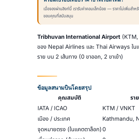
เมื่อจองผ่านลิงก์นี้ เรารับค่าคอมเล็กน้อย — ราคาไม่เพิ่มสำห
ขอบคุณที่สนับสนุน
Tribhuvan International Airport
(KTM, I
ของ Nepal Airlines และ Thai Airways ใน
ราย บน 2 เส้นทาง (0 ขาออก, 2 ขาเข้า)
ข้อมูลสนามบินโดยสรุป
คุณสมบัติ
ราย
IATA / ICAO
KTM / VNKT
เมือง / ประเทศ
Kathmandu, 
จุดหมายตรง (ในแคตตาล็อก)
0