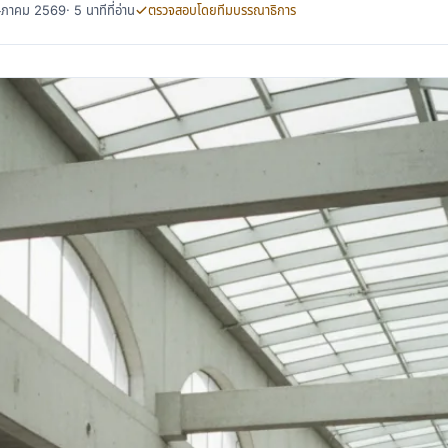
พฤษภาคม 2569
· 5 นาทีที่อ่าน
ตรวจสอบโดยทีมบรรณาธิการ