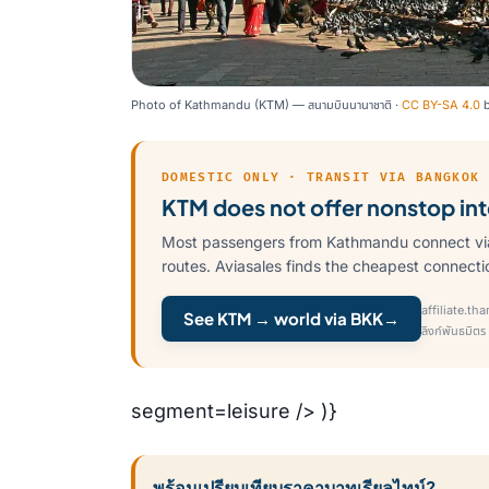
Photo of Kathmandu (KTM) — สนามบินนานาชาติ ·
CC BY-SA 4.0
DOMESTIC ONLY · TRANSIT VIA BANGKOK
KTM does not offer nonstop inte
Most passengers from Kathmandu connect via
routes. Aviasales finds the cheapest connectio
affiliate.th
See KTM → world via BKK
→
ลิงก์พันธมิตร
segment=leisure /> )}
พร้อมเปรียบเทียบราคาบาทเรียลไทม์?