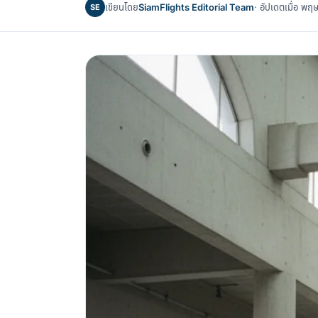
เขียนโดย
SiamFlights Editorial Team
· อัปเดตเมื่อ 
SE