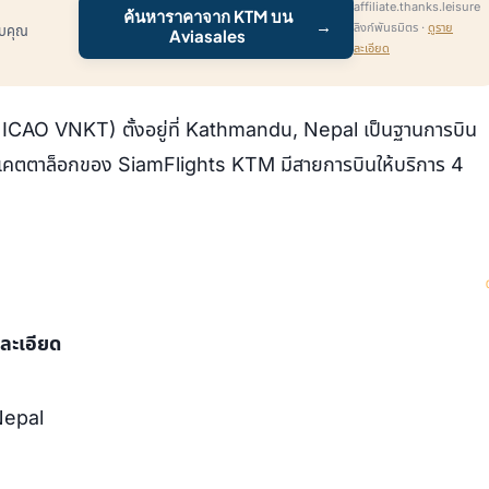
affiliate.thanks.leisure
ค้นหาราคาจาก KTM บน
→
ลิงก์พันธมิตร ·
ดูราย
รับคุณ
Aviasales
ละเอียด
CAO VNKT) ตั้งอยู่ที่ Kathmandu, Nepal เป็นฐานการบิน
แคตตาล็อกของ SiamFlights KTM มีสายการบินให้บริการ 4
ละเอียด
Nepal