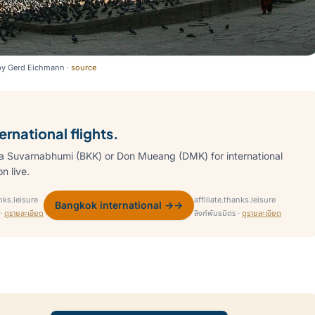
by
Gerd Eichmann
·
source
rnational flights.
 Suvarnabhumi (BKK) or Don Mueang (DMK) for international
n live.
anks.leisure
affiliate.thanks.leisure
Bangkok international →
→
 ·
ดูรายละเอียด
ลิงก์พันธมิตร ·
ดูรายละเอียด