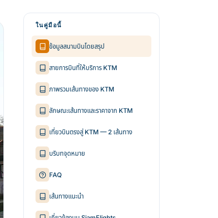
ในคู่มือนี้
ข้อมูลสนามบินโดยสรุป
สายการบินที่ให้บริการ KTM
ภาพรวมเส้นทางของ KTM
ลักษณะเส้นทางและราคาจาก KTM
เที่ยวบินตรงสู่ KTM — 2 เส้นทาง
บริบทจุดหมาย
FAQ
เส้นทางแนะนำ
เกี่ยวข้องบน SiamFlights