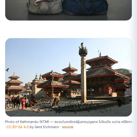
Photo of Kathmandu (KTM) — สนามบินคอริดอร์ผู้แสวงบุญพุทธ ไปอินเดีย เนปาล ศรีลังกา
·
CC BY-SA 4.0
by
Gerd Eichmann
·
source