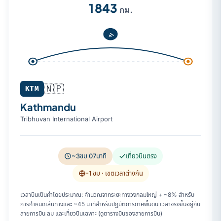
1 843
กม.
🇳🇵
KTM
Kathmandu
Tribhuvan International Airport
~3ชม 07นาที
เที่ยวบินตรง
-1 ชม
· เขตเวลาต่างกัน
เวลาบินเป็นค่าโดยประมาณ: คำนวณจากระยะทางวงกลมใหญ่ + ~8% สำหรับ
การกำหนดเส้นทางและ ~45 นาทีสำหรับปฏิบัติการภาคพื้นดิน เวลาจริงขึ้นอยู่กับ
สายการบิน ลม และเที่ยวบินเฉพาะ (ดูตารางบินของสายการบิน)