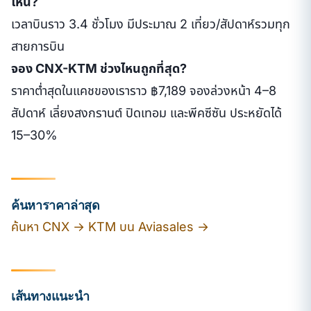
ไหน?
เวลาบินราว 3.4 ชั่วโมง มีประมาณ 2 เที่ยว/สัปดาห์รวมทุก
สายการบิน
จอง CNX-KTM ช่วงไหนถูกที่สุด?
ราคาต่ำสุดในแคชของเราราว ฿7,189 จองล่วงหน้า 4–8
สัปดาห์ เลี่ยงสงกรานต์ ปิดเทอม และพีคซีซัน ประหยัดได้
15–30%
ค้นหาราคาล่าสุด
ค้นหา CNX → KTM บน Aviasales →
เส้นทางแนะนำ