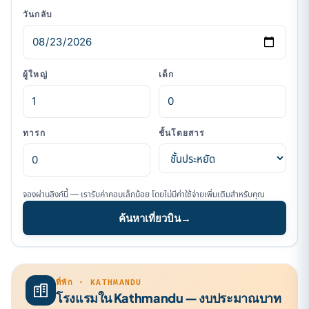
วันกลับ
ผู้ใหญ่
เด็ก
ทารก
ชั้นโดยสาร
จองผ่านลิงก์นี้ — เรารับค่าคอมเล็กน้อย โดยไม่มีค่าใช้จ่ายเพิ่มเติมสำหรับคุณ
ค้นหาเที่ยวบิน
→
ที่พัก · KATHMANDU
โรงแรมใน Kathmandu — งบประมาณบาท