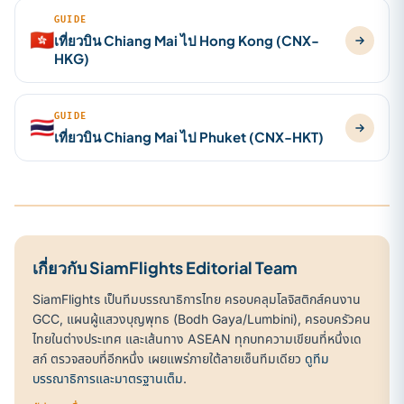
GUIDE
🇭🇰
เที่ยวบิน Chiang Mai ไป Hong Kong (CNX-
HKG)
GUIDE
🇹🇭
เที่ยวบิน Chiang Mai ไป Phuket (CNX-HKT)
เกี่ยวกับ SiamFlights Editorial Team
SiamFlights เป็นทีมบรรณาธิการไทย ครอบคลุมโลจิสติกส์คนงาน
GCC, แผนผู้แสวงบุญพุทธ (Bodh Gaya/Lumbini), ครอบครัวคน
ไทยในต่างประเทศ และเส้นทาง ASEAN ทุกบทความเขียนที่หนึ่งเด
สก์ ตรวจสอบที่อีกหนึ่ง เผยแพร่ภายใต้ลายเซ็นทีมเดียว
ดูทีม
บรรณาธิการและมาตรฐานเต็ม
.