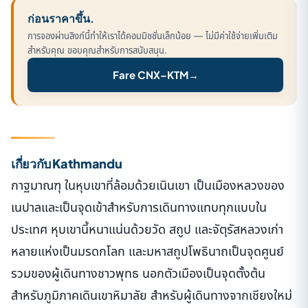
ก่อนราคาขึ้น.
การจองผ่านลิงก์นี้ทำให้เราได้คอมมิชชั่นเล็กน้อย — ไม่มีค่าใช้จ่ายเพิ่มเติม
สำหรับคุณ ขอบคุณสำหรับการสนับสนุน.
Fare CNX–KTM
→
เกี่ยวกับ Kathmandu
กาฐมาณฑุ ในหุบเขาที่ล้อมด้วยเนินเขา เป็นเมืองหลวงของ
เนปาลและเป็นจุดเข้าสำหรับการเดินทางแทบทุกแบบใน
ประเทศ หุบเขานี้หนาแน่นด้วยวัด สถูป และจัตุรัสหลวงเก่า
หลายแห่งเป็นมรดกโลก และมหาสถูปโพธินาถเป็นจุดศูนย์
รวมของผู้เดินทางชาวพุทธ นอกตัวเมืองเป็นจุดตั้งต้น
สำหรับภูมิภาคเดินเขาหิมาลัย สำหรับผู้เดินทางจากเชียงใหม่