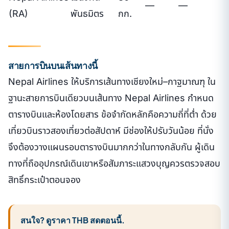
—
—
(RA)
พันธมิตร
กก.
สายการบินบนเส้นทางนี้
Nepal Airlines ให้บริการเส้นทางเชียงใหม่–กาฐมาณฑุ ใน
ฐานะสายการบินเดียวบนเส้นทาง Nepal Airlines กำหนด
ตารางบินและห้องโดยสาร ข้อจำกัดหลักคือความถี่ที่ต่ำ ด้วย
เที่ยวบินราวสองเที่ยวต่อสัปดาห์ มีช่องให้ปรับวันน้อย ที่นั่ง
จึงต้องวางแผนรอบตารางบินมากกว่าในทางกลับกัน ผู้เดิน
ทางที่ถืออุปกรณ์เดินเขาหรือสัมภาระแสวงบุญควรตรวจสอบ
สิทธิ์กระเป๋าตอนจอง
สนใจ? ดูราคา THB สดตอนนี้.