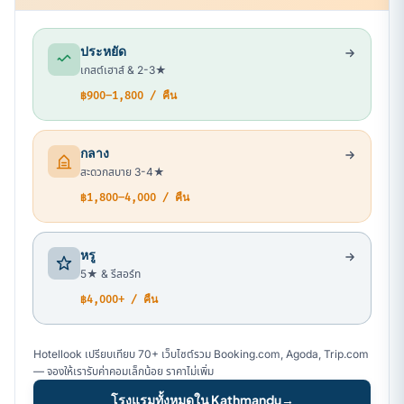
ประหยัด
เกสต์เฮาส์ & 2-3★
฿900–1,800 / คืน
กลาง
สะดวกสบาย 3-4★
฿1,800–4,000 / คืน
หรู
5★ & รีสอร์ท
฿4,000+ / คืน
Hotellook เปรียบเทียบ 70+ เว็บไซต์รวม Booking.com, Agoda, Trip.com
— จองให้เรารับค่าคอมเล็กน้อย ราคาไม่เพิ่ม
โรงแรมทั้งหมดใน Kathmandu
→