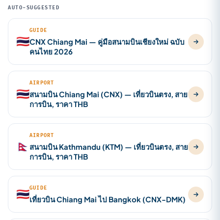
AUTO-SUGGESTED
GUIDE
🇹🇭
CNX Chiang Mai — คู่มือสนามบินเชียงใหม่ ฉบับ
คนไทย 2026
AIRPORT
🇹🇭
สนามบิน Chiang Mai (CNX) — เที่ยวบินตรง, สาย
การบิน, ราคา THB
AIRPORT
🇳🇵
สนามบิน Kathmandu (KTM) — เที่ยวบินตรง, สาย
การบิน, ราคา THB
GUIDE
🇹🇭
เที่ยวบิน Chiang Mai ไป Bangkok (CNX-DMK)