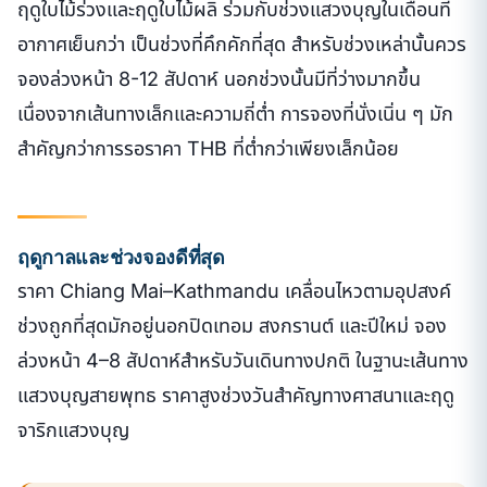
ฤดูใบไม้ร่วงและฤดูใบไม้ผลิ ร่วมกับช่วงแสวงบุญในเดือนที่
อากาศเย็นกว่า เป็นช่วงที่คึกคักที่สุด สำหรับช่วงเหล่านั้นควร
จองล่วงหน้า 8-12 สัปดาห์ นอกช่วงนั้นมีที่ว่างมากขึ้น
เนื่องจากเส้นทางเล็กและความถี่ต่ำ การจองที่นั่งเนิ่น ๆ มัก
สำคัญกว่าการรอราคา THB ที่ต่ำกว่าเพียงเล็กน้อย
ฤดูกาลและช่วงจองดีที่สุด
ราคา Chiang Mai–Kathmandu เคลื่อนไหวตามอุปสงค์
ช่วงถูกที่สุดมักอยู่นอกปิดเทอม สงกรานต์ และปีใหม่ จอง
ล่วงหน้า 4–8 สัปดาห์สำหรับวันเดินทางปกติ ในฐานะเส้นทาง
แสวงบุญสายพุทธ ราคาสูงช่วงวันสำคัญทางศาสนาและฤดู
จาริกแสวงบุญ