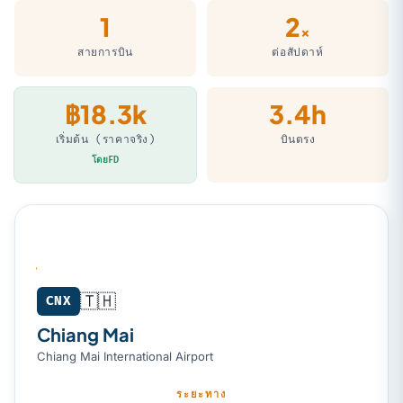
1
2
×
สายการบิน
ต่อสัปดาห์
฿18.3k
3.4h
เริ่มต้น (ราคาจริง)
บินตรง
โดยFD
🇹🇭
Chiang Mai (CNX) → Kathmandu (KTM)
CNX
Chiang Mai
Chiang Mai International Airport
ระยะทาง