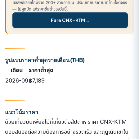
ผลลัพธ์เรียลไทม์จาก 200+ สายการบิน เปรียบเทียบราคาบาทข้ามไซต์จอง
— ไม่ผูกมัด แค่ราคาขั้นต่ำของวันนี้.
Fare CNX–KTM
→
รูปแบบราคาต่ำสุดรายเดือน (THB)
เดือน
ราคาต่ำสุด
2026-09
฿7,189
แนวโน้มราคา
ด้วยเที่ยวบินเพียงไม่กี่เที่ยวต่อสัปดาห์ ราคา CNX-KTM
ตอบสนองต่อความต้องการอย่างรวดเร็ว และฤดูเดินเขาใน