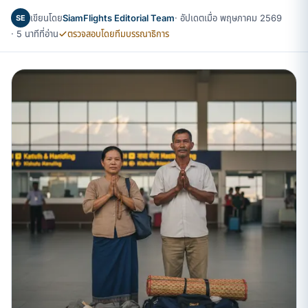
เขียนโดย
SiamFlights Editorial Team
· อัปเดตเมื่อ พฤษภาคม 2569
SE
· 5 นาทีที่อ่าน
ตรวจสอบโดยทีมบรรณาธิการ