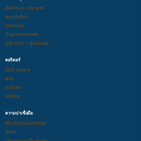
เส้นทางและ city-pair
สนามบินไทย
สายการบิน
ตั๋วถูกจากกรุงเทพฯ
คู่มือ GCC + ผู้แสวงบุญ
คอริดอร์
GCC แรงงาน
พุทธ
ชาวไทยฯ
ASEAN
ความน่าเชื่อถือ
เกี่ยวกับทีมบรรณาธิการ
ติดต่อ
นโยบายความเป็นส่วนตัว