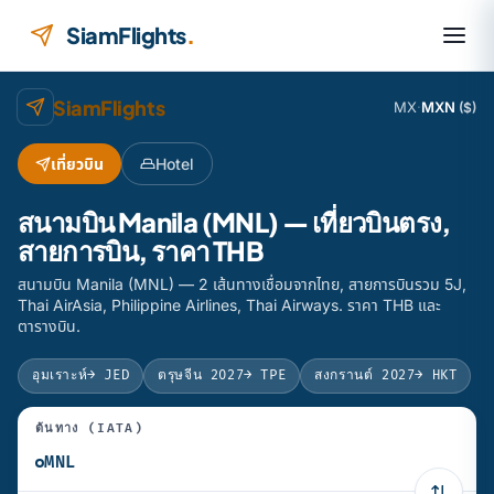
ข้ามไปยังเนื้อหา
SiamFlights
.
SiamFlights
MX
·
MXN
($)
เที่ยวบิน
Hotel
สนามบิน Manila (MNL) — เที่ยวบินตรง,
สายการบิน, ราคา THB
สนามบิน Manila (MNL) — 2 เส้นทางเชื่อมจากไทย, สายการบินรวม 5J,
Thai AirAsia, Philippine Airlines, Thai Airways. ราคา THB และ
ตารางบิน.
อุมเราะห์
→ JED
ตรุษจีน 2027
→ TPE
สงกรานต์ 2027
→ HKT
ต้นทาง (IATA)