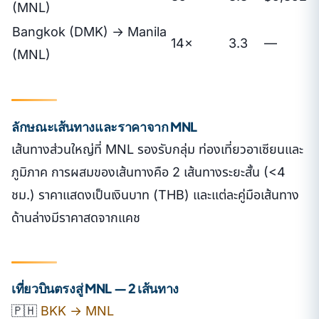
(MNL)
Bangkok (DMK) → Manila
14×
3.3
—
(MNL)
ลักษณะเส้นทางและราคาจาก MNL
เส้นทางส่วนใหญ่ที่ MNL รองรับกลุ่ม ท่องเที่ยวอาเซียนและ
ภูมิภาค การผสมของเส้นทางคือ 2 เส้นทางระยะสั้น (<4
ชม.) ราคาแสดงเป็นเงินบาท (THB) และแต่ละคู่มือเส้นทาง
ด้านล่างมีราคาสดจากแคช
เที่ยวบินตรงสู่ MNL — 2 เส้นทาง
🇵🇭
BKK → MNL