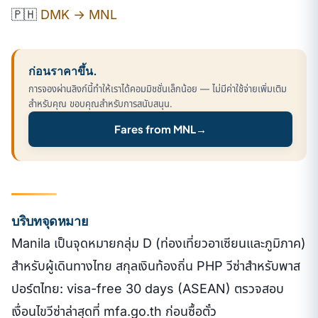
🇵🇭
DMK → MNL
ก่อนราคาขึ้น.
การจองผ่านลิงก์นี้ทำให้เราได้คอมมิชชั่นเล็กน้อย — ไม่มีค่าใช้จ่ายเพิ่มเติม
สำหรับคุณ ขอบคุณสำหรับการสนับสนุน.
Fares from MNL
→
บริบทจุดหมาย
Manila เป็นจุดหมายกลุ่ม D (ท่องเที่ยวอาเซียนและภูมิภาค)
สำหรับผู้เดินทางไทย สกุลเงินท้องถิ่น PHP วีซ่าสำหรับพาส
ปอร์ตไทย: visa-free 30 days (ASEAN) ตรวจสอบ
เงื่อนไขวีซ่าล่าสุดที่ mfa.go.th ก่อนซื้อตั๋ว