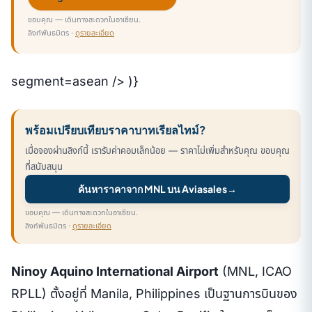
ขอบคุณ — เดินทางสะดวกในอาเซียน.
ลิงก์พันธมิตร ·
ดูรายละเอียด
segment=asean /> )}
พร้อมเปรียบเทียบราคาบาทเรียลไทม์?
เมื่อจองผ่านลิงก์นี้ เรารับค่าคอมเล็กน้อย — ราคาไม่เพิ่มสำหรับคุณ ขอบคุณ
ที่สนับสนุน
ค้นหาราคาจาก MNL บน Aviasales
→
ขอบคุณ — เดินทางสะดวกในอาเซียน.
ลิงก์พันธมิตร ·
ดูรายละเอียด
Ninoy Aquino International Airport
(MNL, ICAO
RPLL) ตั้งอยู่ที่ Manila, Philippines เป็นฐานการบินของ