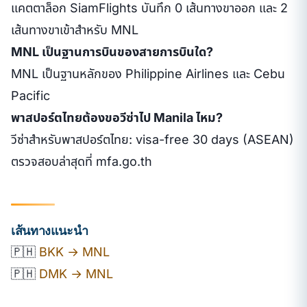
แคตตาล็อก SiamFlights บันทึก 0 เส้นทางขาออก และ 2
เส้นทางขาเข้าสำหรับ MNL
MNL เป็นฐานการบินของสายการบินใด?
MNL เป็นฐานหลักของ Philippine Airlines และ Cebu
Pacific
พาสปอร์ตไทยต้องขอวีซ่าไป Manila ไหม?
วีซ่าสำหรับพาสปอร์ตไทย: visa-free 30 days (ASEAN)
ตรวจสอบล่าสุดที่ mfa.go.th
เส้นทางแนะนำ
🇵🇭
BKK → MNL
🇵🇭
DMK → MNL