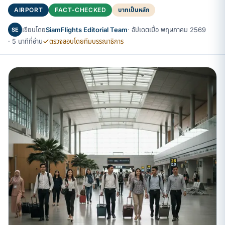
AIRPORT
FACT-CHECKED
บาทเป็นหลัก
เขียนโดย
SiamFlights Editorial Team
· อัปเดตเมื่อ พฤษภาคม 2569
SE
· 5 นาทีที่อ่าน
ตรวจสอบโดยทีมบรรณาธิการ