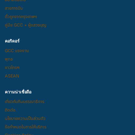
สายการบิน
ตั๋วถูกจากกรุงเทพฯ
คู่มือ GCC + ผู้แสวงบุญ
คอริดอร์
GCC แรงงาน
พุทธ
ชาวไทยฯ
ASEAN
ความน่าเชื่อถือ
เกี่ยวกับทีมบรรณาธิการ
ติดต่อ
นโยบายความเป็นส่วนตัว
ข้อกำหนดในการให้บริการ