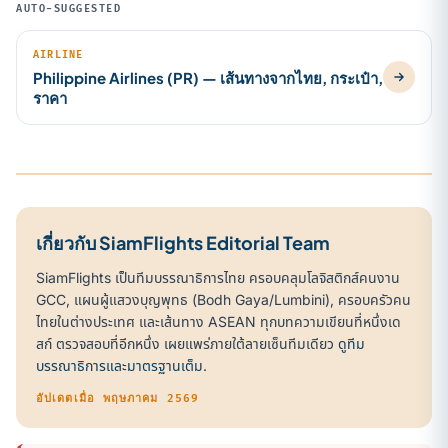
AUTO-SUGGESTED
AIRLINE
Philippine Airlines (PR) — เส้นทางจากไทย, กระเป๋า,
ราคา
เกี่ยวกับ SiamFlights Editorial Team
SiamFlights เป็นทีมบรรณาธิการไทย ครอบคลุมโลจิสติกส์คนงาน
GCC, แผนผู้แสวงบุญพุทธ (Bodh Gaya/Lumbini), ครอบครัวคน
ไทยในต่างประเทศ และเส้นทาง ASEAN ทุกบทความเขียนที่หนึ่งเด
สก์ ตรวจสอบที่อีกหนึ่ง เผยแพร่ภายใต้ลายเซ็นทีมเดียว
ดูทีม
บรรณาธิการและมาตรฐานเต็ม
.
อัปเดตเมื่อ พฤษภาคม 2569