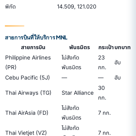
พิกัด
14.509, 121.020
สายการบินที่ให้บริการ MNL
สายการบิน
พันธมิตร
กระเป๋า
บทบาท
Philippine Airlines
ไม่สังกัด
23
ฮับ
(PR)
พันธมิตร
กก.
Cebu Pacific (5J)
—
—
ฮับ
30
Thai Airways (TG)
Star Alliance
กก.
ไม่สังกัด
Thai AirAsia (FD)
7 กก.
พันธมิตร
ไม่สังกัด
Thai Vietjet (VZ)
7 กก.