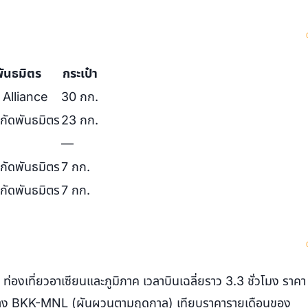
ันธมิตร
กระเป๋า
 Alliance
30 กก.
ังกัดพันธมิตร
23 กก.
—
ังกัดพันธมิตร
7 กก.
ังกัดพันธมิตร
7 กก.
่องเที่ยวอาเซียนและภูมิภาค เวลาบินเฉลี่ยราว 3.3 ชั่วโมง ราคา
้นทาง BKK-MNL (ผันผวนตามฤดูกาล) เทียบราคารายเดือนของ