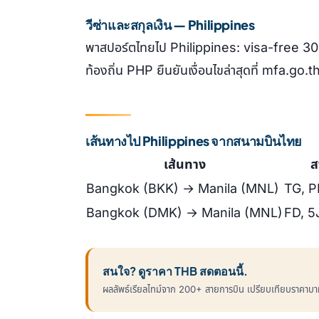
วีซ่าและสกุลเงิน — Philippines
พาสปอร์ตไทยไป Philippines: visa-free 30
ท้องถิ่น PHP ยืนยันเงื่อนไขล่าสุดที่ mfa.go.th 
เส้นทางไป Philippines จากสนามบินไทย
เส้นทาง
ส
Bangkok (BKK) → Manila (MNL)
TG, P
Bangkok (DMK) → Manila (MNL)
FD, 5
สนใจ? ดูราคา THB สดตอนนี้.
ผลลัพธ์เรียลไทม์จาก 200+ สายการบิน เปรียบเทียบราคาบาทข้