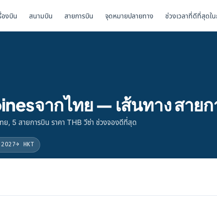
รื่องบิน
สนามบิน
สายการบิน
จุดหมายปลายทาง
ช่วงเวลาที่ดีที่สุดใ
ippinesจากไทย — เส้นทาง สาย
ทย, 5 สายการบิน ราคา THB วีซ่า ช่วงจองดีที่สุด
 2027
→ HKT