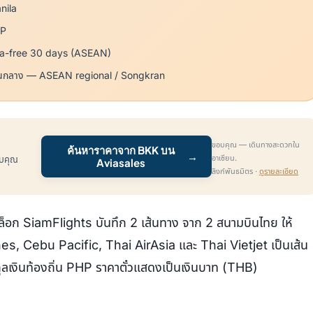
nila
P
sa-free 30 days (ASEAN)
นกลาง — ASEAN regional / Songkran
ขอบคุณ — เดินทางสะดวกใน
ค้นหาราคาจาก BKK บน
→
อาเซียน.
รับคุณ
Aviasales
ลิงก์พันธมิตร ·
ดูรายละเอียด
อก SiamFlights บันทึก 2 เส้นทาง จาก 2 สนามบินไทย ให้
es, Cebu Pacific, Thai AirAsia และ Thai Vietjet เป็นเส้น
กุลเงินท้องถิ่น PHP ราคาตั๋วแสดงเป็นเงินบาท (THB)