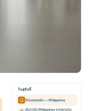
ในคู่มือนี้
วีซ่าและสกุลเงิน — Philippines
เส้นทางไป Philippines จากสนามบิน