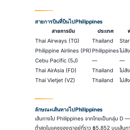
สายการบินที่บินไป Philippines
สายการบิน
ประเทศ
พ
Thai Airways (TG)
Thailand
Star
Philippine Airlines (PR)
Philippines
ไม่ส
Cebu Pacific (5J)
—
—
Thai AirAsia (FD)
Thailand
ไม่ส
Thai Vietjet (VZ)
Thailand
ไม่ส
ลักษณะเส้นทางไป Philippines
เส้นทางไป Philippines จากไทยเป็นกลุ่ม D — ท
ต่ำสุดในแคชของเราอยู่ที่ราว ฿5,852 บนเส