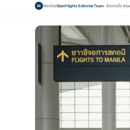
เขียนโดย
SiamFlights Editorial Team
· อัปเดตเมื่อ 
SE