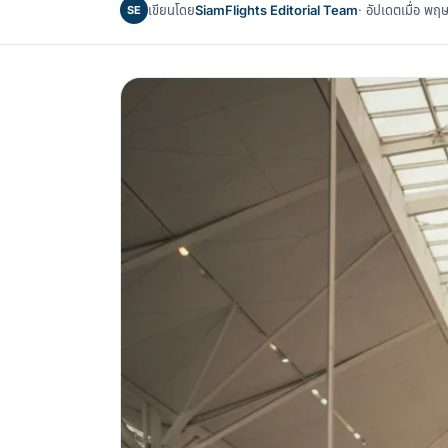
เขียนโดย
SiamFlights Editorial Team
· อัปเดตเมื่อ 
SE