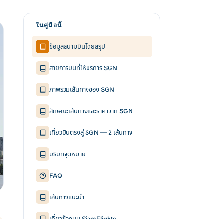
ในคู่มือนี้
ข้อมูลสนามบินโดยสรุป
สายการบินที่ให้บริการ SGN
ภาพรวมเส้นทางของ SGN
ลักษณะเส้นทางและราคาจาก SGN
เที่ยวบินตรงสู่ SGN — 2 เส้นทาง
บริบทจุดหมาย
FAQ
เส้นทางแนะนำ
เกี่ยวข้องบน SiamFlights