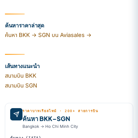
ค้นหาราคาล่าสุด
ค้นหา BKK → SGN บน Aviasales →
เส้นทางแนะนำ
สนามบิน BKK
สนามบิน SGN
ราคาบาทเรียลไทม์ · 200+ สายการบิน
ค้นหา BKK–SGN
Bangkok → Ho Chi Minh City