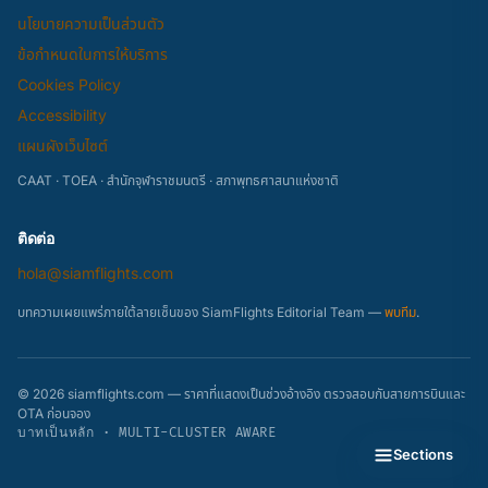
นโยบายความเป็นส่วนตัว
ข้อกำหนดในการให้บริการ
Cookies Policy
Accessibility
แผนผังเว็บไซต์
CAAT · TOEA · สำนักจุฬาราชมนตรี · สภาพุทธศาสนาแห่งชาติ
ติดต่อ
hola@siamflights.com
บทความเผยแพร่ภายใต้ลายเซ็นของ SiamFlights Editorial Team —
พบทีม
.
© 2026 siamflights.com — ราคาที่แสดงเป็นช่วงอ้างอิง ตรวจสอบกับสายการบินและ
OTA ก่อนจอง
บาทเป็นหลัก · MULTI-CLUSTER AWARE
Sections