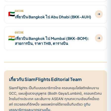
GUIDE
🇦🇪
เที่ยวบิน Bangkok ไป Abu Dhabi (BKK-AUH)
GUIDE
🇮🇳
เที่ยวบิน Bangkok ไป Mumbai (BKK-BOM):
สายการบิน, ราคา THB, ตารางบิน
เกี่ยวกับ SiamFlights Editorial Team
SiamFlights เป็นทีมบรรณาธิการไทย ครอบคลุมโลจิสติกส์คนงาน
GCC, แผนผู้แสวงบุญพุทธ (Bodh Gaya/Lumbini), ครอบครัวคน
ไทยในต่างประเทศ และเส้นทาง ASEAN ทุกบทความเขียนที่หนึ่งเด
สก์ ตรวจสอบที่อีกหนึ่ง เผยแพร่ภายใต้ลายเซ็นทีมเดียว
ดูทีม
บรรณาธิการและมาตรฐานเต็ม
.