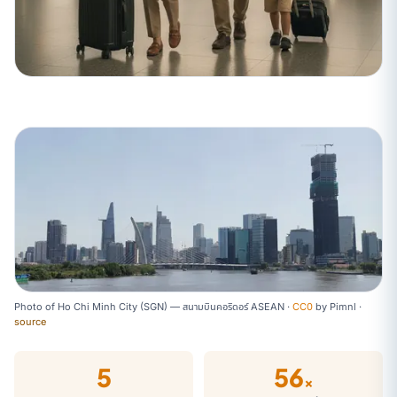
Photo of Ho Chi Minh City (SGN) — สนามบินคอริดอร์ ASEAN ·
CC0
by
Pimnl
·
source
5
56
×