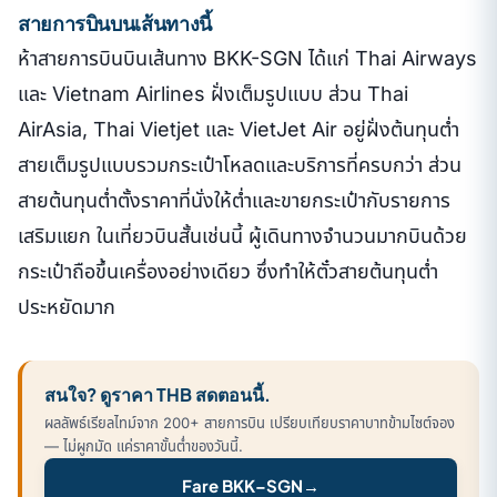
สายการบินบนเส้นทางนี้
ห้าสายการบินบินเส้นทาง BKK-SGN ได้แก่ Thai Airways
และ Vietnam Airlines ฝั่งเต็มรูปแบบ ส่วน Thai
AirAsia, Thai Vietjet และ VietJet Air อยู่ฝั่งต้นทุนต่ำ
สายเต็มรูปแบบรวมกระเป๋าโหลดและบริการที่ครบกว่า ส่วน
สายต้นทุนต่ำตั้งราคาที่นั่งให้ต่ำและขายกระเป๋ากับรายการ
เสริมแยก ในเที่ยวบินสั้นเช่นนี้ ผู้เดินทางจำนวนมากบินด้วย
กระเป๋าถือขึ้นเครื่องอย่างเดียว ซึ่งทำให้ตั๋วสายต้นทุนต่ำ
ประหยัดมาก
สนใจ? ดูราคา THB สดตอนนี้.
ผลลัพธ์เรียลไทม์จาก 200+ สายการบิน เปรียบเทียบราคาบาทข้ามไซต์จอง
— ไม่ผูกมัด แค่ราคาขั้นต่ำของวันนี้.
Fare BKK–SGN
→