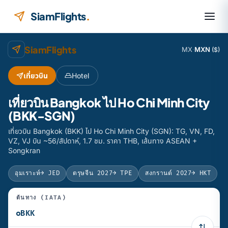
ข้ามไปยังเนื้อหา
SiamFlights
.
SiamFlights
MX
·
MXN
($)
เที่ยวบิน
Hotel
เที่ยวบิน Bangkok ไป Ho Chi Minh City
(BKK-SGN)
เที่ยวบิน Bangkok (BKK) ไป Ho Chi Minh City (SGN): TG, VN, FD,
VZ, VJ บิน ~56/สัปดาห์, 1.7 ชม. ราคา THB, เส้นทาง ASEAN +
Songkran
อุมเราะห์
→ JED
ตรุษจีน 2027
→ TPE
สงกรานต์ 2027
→ HKT
ต้นทาง (IATA)