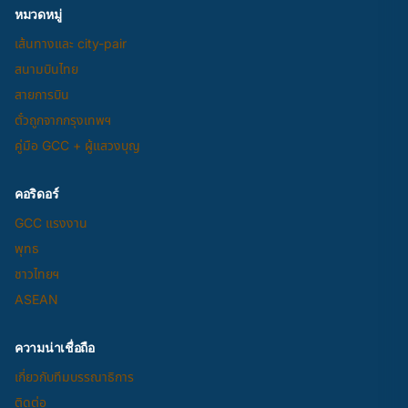
หมวดหมู่
เส้นทางและ city-pair
สนามบินไทย
สายการบิน
ตั๋วถูกจากกรุงเทพฯ
คู่มือ GCC + ผู้แสวงบุญ
คอริดอร์
GCC แรงงาน
พุทธ
ชาวไทยฯ
ASEAN
ความน่าเชื่อถือ
เกี่ยวกับทีมบรรณาธิการ
ติดต่อ