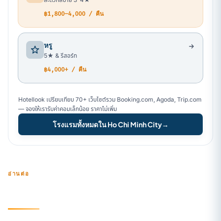
฿1,800–4,000 / คืน
หรู
5★ & รีสอร์ท
฿4,000+ / คืน
Hotellook เปรียบเทียบ 70+ เว็บไซต์รวม Booking.com, Agoda, Trip.com
— จองให้เรารับค่าคอมเล็กน้อย ราคาไม่เพิ่ม
โรงแรมทั้งหมดใน Ho Chi Minh City
→
อ่านต่อ