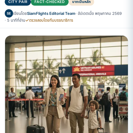
CITY PAIR
FACT-CHECKED
บาทเป็นหลัก
เขียนโดย
SiamFlights Editorial Team
· อัปเดตเมื่อ พฤษภาคม 2569
SE
· 5 นาทีที่อ่าน
ตรวจสอบโดยทีมบรรณาธิการ