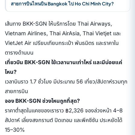
สายการบินไหนบิน Bangkok ไป Ho Chi Minh City?
เส้นทาง BKK-SGN ให้บริการโดย Thai Airways,
Vietnam Airlines, Thai AirAsia, Thai Vietjet และ
VietJet Air เปรียบเทียบกระเป๋า พันธมิตร และราคาใน
ตารางด้านบน
เที่ยวบิน BKK-SGN ใช้เวลานานเท่าไหร่ และมีบ่อยแค่
ไหน?
เวลาบินราว 1.7 ชั่วโมง มีประมาณ 56 เที่ยว/สัปดาห์รวมทุก
สายการบิน
จอง BKK-SGN ช่วงไหนถูกที่สุด?
ราคาต่ำสุดในแคชของเราราว ฿2,326 จองล่วงหน้า 4–8
สัปดาห์ เลี่ยงสงกรานต์ ปิดเทอม และพีคซีซัน ประหยัดได้
15–30%