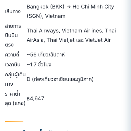
Bangkok (BKK) → Ho Chi Minh City
เส้นทาง
(SGN), Vietnam
สายการ
Thai Airways, Vietnam Airlines, Thai
บินบิน
AirAsia, Thai Vietjet และ VietJet Air
ตรง
ความถี่
~56 เที่ยว/สัปดาห์
เวลาบิน
~1.7 ชั่วโมง
กลุ่มผู้เดิน
D (ท่องเที่ยวอาเซียนและภูมิภาค)
ทาง
ราคาต่ำ
฿4,647
สุด (แคช)