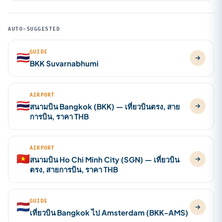
AUTO-SUGGESTED
GUIDE
🇹🇭
BKK Suvarnabhumi
AIRPORT
🇹🇭
สนามบิน Bangkok (BKK) — เที่ยวบินตรง, สาย
การบิน, ราคา THB
AIRPORT
🇻🇳
สนามบิน Ho Chi Minh City (SGN) — เที่ยวบิน
ตรง, สายการบิน, ราคา THB
GUIDE
🇳🇱
เที่ยวบิน Bangkok ไป Amsterdam (BKK-AMS)