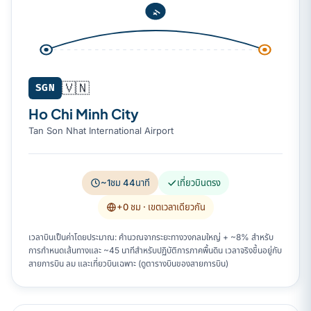
🇻🇳
SGN
Ho Chi Minh City
Tan Son Nhat International Airport
~1ชม 44นาที
เที่ยวบินตรง
+0 ชม
· เขตเวลาเดียวกัน
เวลาบินเป็นค่าโดยประมาณ: คำนวณจากระยะทางวงกลมใหญ่ + ~8% สำหรับ
การกำหนดเส้นทางและ ~45 นาทีสำหรับปฏิบัติการภาคพื้นดิน เวลาจริงขึ้นอยู่กับ
สายการบิน ลม และเที่ยวบินเฉพาะ (ดูตารางบินของสายการบิน)