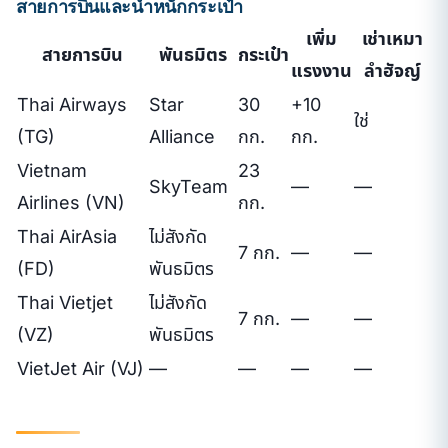
สายการบินและน้ำหนักกระเป๋า
เพิ่ม
เช่าเหมา
สายการบิน
พันธมิตร
กระเป๋า
แรงงาน
ลำฮัจญ์
Thai Airways
Star
30
+10
ใช่
(TG)
Alliance
กก.
กก.
Vietnam
23
SkyTeam
—
—
Airlines (VN)
กก.
Thai AirAsia
ไม่สังกัด
7 กก.
—
—
(FD)
พันธมิตร
Thai Vietjet
ไม่สังกัด
7 กก.
—
—
(VZ)
พันธมิตร
VietJet Air (VJ)
—
—
—
—