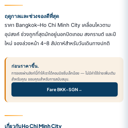
ฤดูกาลและช่วงจองดีที่สุด
ราคา Bangkok–Ho Chi Minh City เคลื่อนไหวตาม
อุปสงค์ ช่วงถูกที่สุดมักอยู่นอกปิดเทอม สงกรานต์ และปี
ใหม่ จองล่วงหน้า 4–8 สัปดาห์สำหรับวันเดินทางปกติ
ก่อนราคาขึ้น.
การจองผ่านลิงก์นี้ทำให้เราได้คอมมิชชั่นเล็กน้อย — ไม่มีค่าใช้จ่ายเพิ่มเติม
สำหรับคุณ ขอบคุณสำหรับการสนับสนุน.
Fare BKK–SGN
→
เกี่ยวกับ Ho Chi Minh City