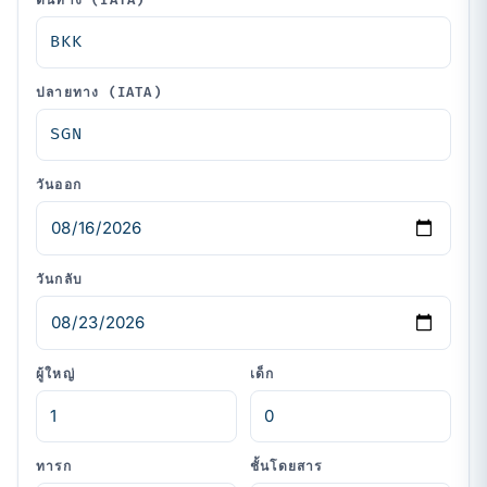
ต้นทาง (IATA)
ปลายทาง (IATA)
วันออก
วันกลับ
ผู้ใหญ่
เด็ก
ทารก
ชั้นโดยสาร