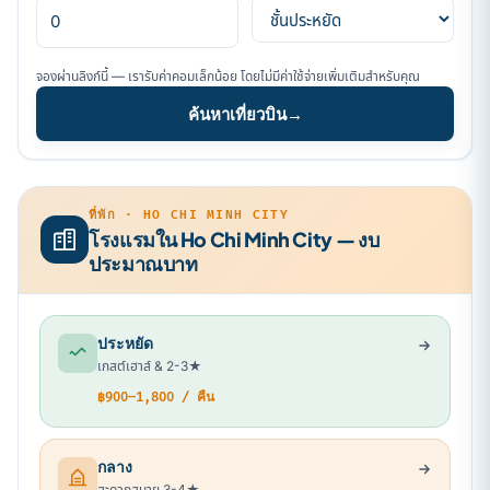
จองผ่านลิงก์นี้ — เรารับค่าคอมเล็กน้อย โดยไม่มีค่าใช้จ่ายเพิ่มเติมสำหรับคุณ
ค้นหาเที่ยวบิน
→
ที่พัก · HO CHI MINH CITY
โรงแรมใน Ho Chi Minh City — งบ
ประมาณบาท
ประหยัด
เกสต์เฮาส์ & 2-3★
฿900–1,800 / คืน
กลาง
สะดวกสบาย 3-4★