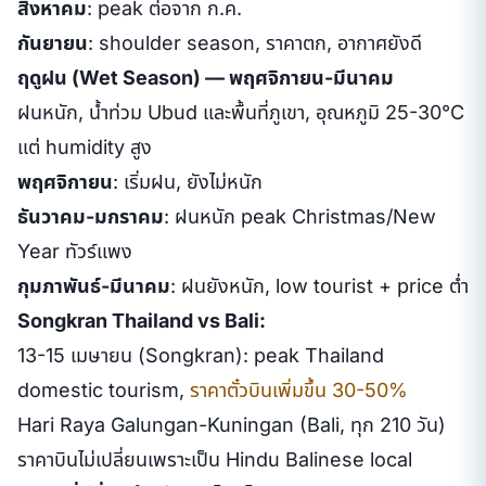
สิงหาคม
: peak ต่อจาก ก.ค.
กันยายน
: shoulder season, ราคาตก, อากาศยังดี
ฤดูฝน (Wet Season) — พฤศจิกายน-มีนาคม
ฝนหนัก, น้ำท่วม Ubud และพื้นที่ภูเขา, อุณหภูมิ 25-30°C
แต่ humidity สูง
พฤศจิกายน
: เริ่มฝน, ยังไม่หนัก
ธันวาคม-มกราคม
: ฝนหนัก peak Christmas/New
Year ทัวร์แพง
กุมภาพันธ์-มีนาคม
: ฝนยังหนัก, low tourist + price ต่ำ
Songkran Thailand vs Bali:
13-15 เมษายน (Songkran): peak Thailand
domestic tourism,
ราคาตั๋วบินเพิ่มขึ้น 30-50%
Hari Raya Galungan-Kuningan (Bali, ทุก 210 วัน)
ราคาบินไม่เปลี่ยนเพราะเป็น Hindu Balinese local