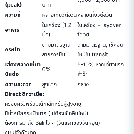
(peak)
บาท
ความถี่
หลายเที่ยวต่อวัน
หลายเที่ยวต่อวัน
ในเครื่อง (1-2
ในเครื่อง + layover
อาหาร
มื้อ)
food
ตามมาตรฐาน
ตามมาตรฐาน, เช็คอิน
กระเป๋า
สายการบิน
ใหม่ใน transit
เสี่ยงพลาดเที่ยว
5-10% หากเที่ยวแรก
0%
บินต่อ
ล่าช้า
ความสะดวก
สูงมาก
กลาง
Direct ดีกว่าเมื่อ:
ครอบครัวพร้อมเด็กเล็กหรือผู้สูงอายุ
มีน้ำหนักกระเป๋ามาก (ไม่ต้องเช็คอินใหม่)
ต้องการมาถึง Bali ไว ๆ (วันแรกของวันหยุด)
งบไม่จำกัดมาก