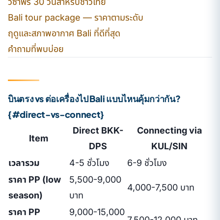
วีซ่าฟรี 30 วันสำหรับชาวไทย
Bali tour package — ราคาตามระดับ
ฤดูและสภาพอากาศ Bali ที่ดีที่สุด
คำถามที่พบบ่อย
บินตรง vs ต่อเครื่องไป Bali แบบไหนคุ้มกว่ากัน?
{#direct-vs-connect}
Direct BKK-
Connecting via
Item
DPS
KUL/SIN
เวลารวม
4-5 ชั่วโมง
6-9 ชั่วโมง
ราคา PP (low
5,500-9,000
4,000-7,500 บาท
season)
บาท
ราคา PP
9,000-15,000
7,500-12,000 บาท