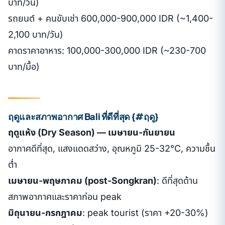
บาท/วัน)
รถยนต์ + คนขับเช่า 600,000-900,000 IDR (~1,400-
2,100 บาท/วัน)
คาดราคาอาหาร: 100,000-300,000 IDR (~230-700
บาท/มื้อ)
ฤดูและสภาพอากาศ Bali ที่ดีที่สุด {#ฤดู}
ฤดูแห้ง (Dry Season) — เมษายน-กันยายน
อากาศดีที่สุด, แสงแดดสว่าง, อุณหภูมิ 25-32°C, ความชื้น
ต่ำ
เมษายน-พฤษภาคม (post-Songkran)
: ดีที่สุดด้าน
สภาพอากาศและราคาก่อน peak
มิถุนายน-กรกฎาคม
: peak tourist (ราคา +20-30%)