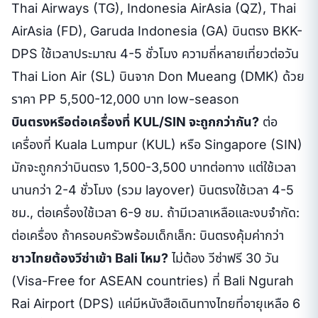
Thai Airways (TG), Indonesia AirAsia (QZ), Thai
AirAsia (FD), Garuda Indonesia (GA) บินตรง BKK-
DPS ใช้เวลาประมาณ 4-5 ชั่วโมง ความถี่หลายเที่ยวต่อวัน
Thai Lion Air (SL) บินจาก Don Mueang (DMK) ด้วย
ราคา PP 5,500-12,000 บาท low-season
บินตรงหรือต่อเครื่องที่ KUL/SIN จะถูกกว่ากัน?
ต่อ
เครื่องที่ Kuala Lumpur (KUL) หรือ Singapore (SIN)
มักจะถูกกว่าบินตรง 1,500-3,500 บาทต่อทาง แต่ใช้เวลา
นานกว่า 2-4 ชั่วโมง (รวม layover) บินตรงใช้เวลา 4-5
ชม., ต่อเครื่องใช้เวลา 6-9 ชม. ถ้ามีเวลาเหลือและงบจำกัด:
ต่อเครื่อง ถ้าครอบครัวพร้อมเด็กเล็ก: บินตรงคุ้มค่ากว่า
ชาวไทยต้องวีซ่าเข้า Bali ไหม?
ไม่ต้อง วีซ่าฟรี 30 วัน
(Visa-Free for ASEAN countries) ที่ Bali Ngurah
Rai Airport (DPS) แค่มีหนังสือเดินทางไทยที่อายุเหลือ 6