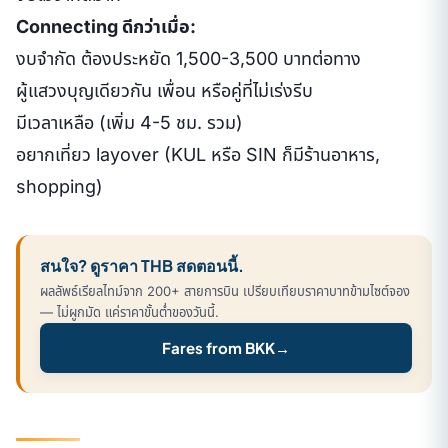
Connecting ดีกว่าเมื่อ:
งบจำกัด ต้องประหยัด 1,500-3,500 บาทต่อทาง
ผู้แสวงบุญเดียวกัน เพื่อน หรือคู่ที่ไม่เร่งรีบ
มีเวลาเหลือ (เพิ่ม 4-5 ชม. รวม)
อยากเที่ยว layover (KUL หรือ SIN ก็มีร้านอาหาร,
shopping)
สนใจ? ดูราคา THB สดตอนนี้.
ผลลัพธ์เรียลไทม์จาก 200+ สายการบิน เปรียบเทียบราคาบาทข้ามไซต์จอง
— ไม่ผูกมัด แค่ราคาขั้นต่ำของวันนี้.
Fares from BKK
→