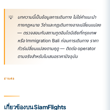
บทความนี้เป็นข้อมูลการเดินทาง ไม่ใช่คำแนะนำ
ทางกฎหมาย วีซ่าและกฎเดินทางอาจเปลี่ยนแปลง
— ตรวจสอบกับสถานทูตอินโดนีเซียที่กรุงเทพ
หรือ Immigration Bali ก่อนการเดินทาง ราคา
ทัวร์เปลี่ยนแปลงตามฤดู — ติดต่อ operator
ตามจริงสำหรับใบเสนอราคาปัจจุบัน
อ่านต่อ
เกี่ยวข้องบน SiamFlights