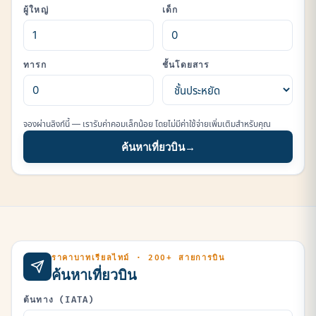
ผู้ใหญ่
เด็ก
ทารก
ชั้นโดยสาร
จองผ่านลิงก์นี้ — เรารับค่าคอมเล็กน้อย โดยไม่มีค่าใช้จ่ายเพิ่มเติมสำหรับคุณ
ค้นหาเที่ยวบิน
→
ราคาบาทเรียลไทม์ · 200+ สายการบิน
ค้นหาเที่ยวบิน
ต้นทาง (IATA)