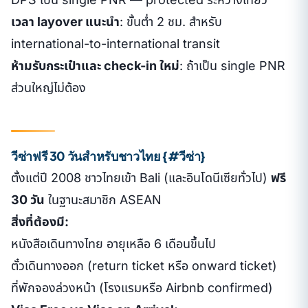
เวลา layover แนะนำ
: ขั้นต่ำ 2 ชม. สำหรับ
international-to-international transit
ห้ามรับกระเป๋าและ check-in ใหม่
: ถ้าเป็น single PNR
ส่วนใหญ่ไม่ต้อง
วีซ่าฟรี 30 วันสำหรับชาวไทย {#วีซ่า}
ตั้งแต่ปี 2008 ชาวไทยเข้า Bali (และอินโดนีเซียทั่วไป)
ฟรี
30 วัน
ในฐานะสมาชิก ASEAN
สิ่งที่ต้องมี:
หนังสือเดินทางไทย อายุเหลือ 6 เดือนขึ้นไป
ตั๋วเดินทางออก (return ticket หรือ onward ticket)
ที่พักจองล่วงหน้า (โรงแรมหรือ Airbnb confirmed)