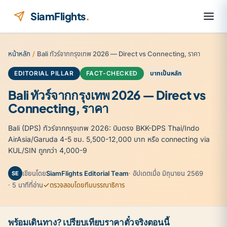
ข้ามไปยังเนื้อหา
SiamFlights
.
หน้าหลัก
/
Bali ทัวร์จากกรุงเทพ 2026 — Direct vs Connecting, ราคา
EDITORIAL PILLAR
FACT-CHECKED
บาทเป็นหลัก
Bali ทัวร์จากกรุงเทพ 2026 — Direct vs
Connecting, ราคา
Bali (DPS) ทัวร์จากกรุงเทพ 2026: บินตรง BKK-DPS Thai/Indo
AirAsia/Garuda 4-5 ชม. 5,500-12,000 บาท หรือ connecting via
KUL/SIN ถูกกว่า 4,000-9
เขียนโดย
SiamFlights Editorial Team
· อัปเดตเมื่อ มิถุนายน 2569
SE
· 5 นาทีที่อ่าน
ตรวจสอบโดยทีมบรรณาธิการ
พร้อมเดินทาง? เปรียบเทียบราคาตั๋วจริงตอนนี้