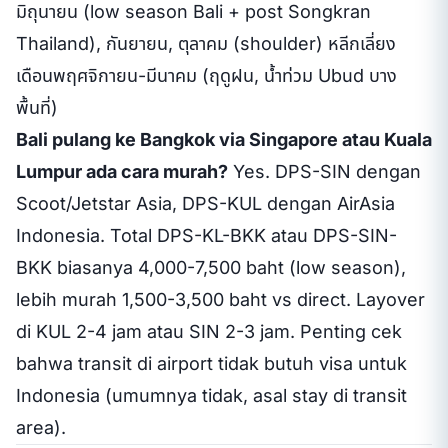
มิถุนายน (low season Bali + post Songkran
Thailand), กันยายน, ตุลาคม (shoulder) หลีกเลี่ยง
เดือนพฤศจิกายน-มีนาคม (ฤดูฝน, น้ำท่วม Ubud บาง
พื้นที่)
Bali pulang ke Bangkok via Singapore atau Kuala
Lumpur ada cara murah?
Yes. DPS-SIN dengan
Scoot/Jetstar Asia, DPS-KUL dengan AirAsia
Indonesia. Total DPS-KL-BKK atau DPS-SIN-
BKK biasanya 4,000-7,500 baht (low season),
lebih murah 1,500-3,500 baht vs direct. Layover
di KUL 2-4 jam atau SIN 2-3 jam. Penting cek
bahwa transit di airport tidak butuh visa untuk
Indonesia (umumnya tidak, asal stay di transit
area).