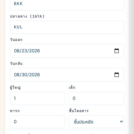
ปลายทาง (IATA)
วันออก
วันกลับ
ผู้ใหญ่
เด็ก
ทารก
ชั้นโดยสาร