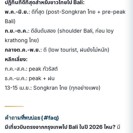
ปฏิทินที่ดีที่สุดสำหรับชาวไทยไป Bali:
พ.ค.-มิ.ย.
: ดีที่สุด (post-Songkran ไทย + pre-peak
Bali)
ก.ย.-ต.ค.
: ดีอันดับสอง (shoulder Bali, ก่อน loy
krathong ไทย)
กลางต.ค.-พ.ย.
: ดี (low tourist, ฝนยังไม่หนัก)
หลีกเลี่ยง:
ก.ค.-ส.ค.: peak ทัวริสต์
ธ.ค.-ม.ค.: peak + ฝน
13-15 เม.ย.: Songkran ไทย (ทุกอย่างแพง)
คำถามที่พบบ่อย {#faq}
มีเที่ยวบินตรงจากกรุงเทพไป Bali ในปี 2026 ไหม?
มี