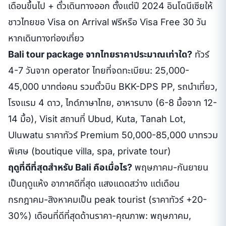
เดือนขึ้นไป + ตั๋วเดินทางออก ตั้งแต่ปี 2024 อินโดนีเซียให้
ชาวไทยขอ Visa on Arrival ฟรีหรือ Visa Free 30 วัน
หากเดินทางท่องเที่ยว
Bali tour package จากไทยราคาประมาณเท่าใด?
ทัวร์
4-7 วันจาก operator ไทยที่จดทะเบียน: 25,000-
45,000 บาทต่อคน รวมตั๋วบิน BKK-DPS PP, รถนำเที่ยว,
โรงแรม 4 ดาว, ไกด์ภาษาไทย, อาหารบาง (6-8 มื้อจาก 12-
14 มื้อ), Visit สถานที่ Ubud, Kuta, Tanah Lot,
Uluwatu ราคาทัวร์ Premium 50,000-85,000 บาทรวม
พิเศษ (boutique villa, spa, private tour)
ฤดูที่ดีที่สุดสำหรับ Bali คือเมื่อไร?
พฤษภาคม-กันยายน
เป็นฤดูแห้ง อากาศดีที่สุด แสงแดดสว่าง แต่เดือน
กรกฎาคม-สิงหาคมเป็น peak tourist (ราคาทัวร์ +20-
30%) เดือนที่ดีที่สุดด้านราคา-คุณภาพ: พฤษภาคม,