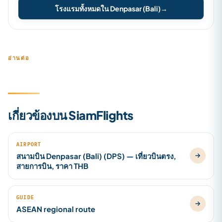
โรงแรมทั้งหมดใน Denpasar (Bali)
→
อ่านต่อ
เกี่ยวข้องบน SiamFlights
AIRPORT
สนามบิน Denpasar (Bali) (DPS) — เที่ยวบินตรง,
สายการบิน, ราคา THB
GUIDE
ASEAN regional route