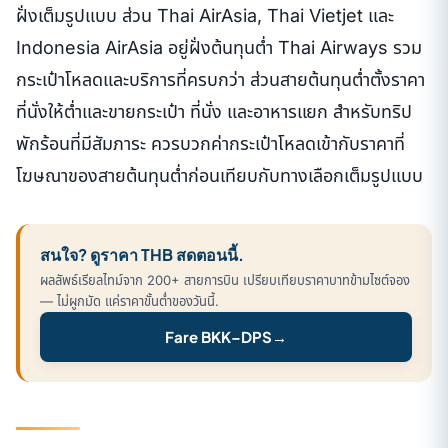
ฝั่งเต็มรูปแบบ ส่วน Thai AirAsia, Thai Vietjet และ
Indonesia AirAsia อยู่ฝั่งต้นทุนต่ำ Thai Airways รวม
กระเป๋าโหลดและบริการที่ครบกว่า ส่วนสายต้นทุนต่ำตั้งราคา
ที่นั่งให้ต่ำและขายกระเป๋า ที่นั่ง และอาหารแยก สำหรับทริป
พักร้อนที่มีสัมภาระ ควรบวกค่ากระเป๋าโหลดเข้ากับราคาที่
โฆษณาของสายต้นทุนต่ำก่อนเทียบกับทางเลือกเต็มรูปแบบ
สนใจ? ดูราคา THB สดตอนนี้.
ผลลัพธ์เรียลไทม์จาก 200+ สายการบิน เปรียบเทียบราคาบาทข้ามไซต์จอง
— ไม่ผูกมัด แค่ราคาขั้นต่ำของวันนี้.
Fare BKK–DPS
→