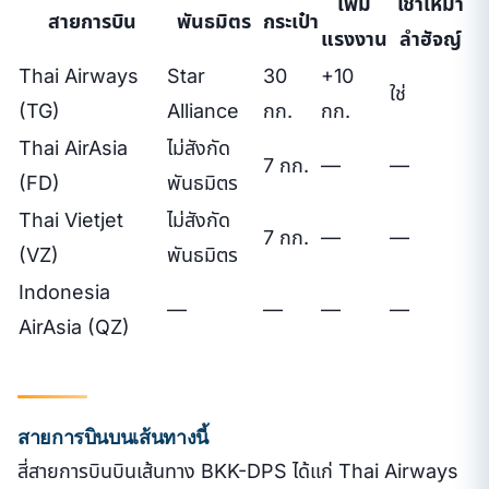
เพิ่ม
เช่าเหมา
สายการบิน
พันธมิตร
กระเป๋า
แรงงาน
ลำฮัจญ์
Thai Airways
Star
30
+10
ใช่
(TG)
Alliance
กก.
กก.
Thai AirAsia
ไม่สังกัด
7 กก.
—
—
(FD)
พันธมิตร
Thai Vietjet
ไม่สังกัด
7 กก.
—
—
(VZ)
พันธมิตร
Indonesia
—
—
—
—
AirAsia (QZ)
สายการบินบนเส้นทางนี้
สี่สายการบินบินเส้นทาง BKK-DPS ได้แก่ Thai Airways