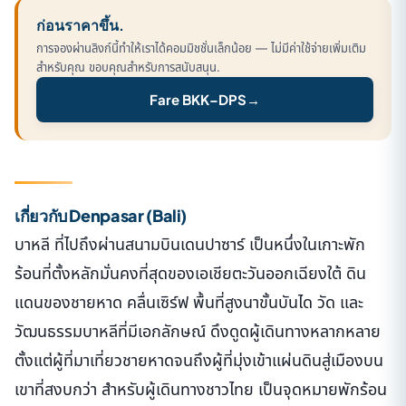
ก่อนราคาขึ้น.
การจองผ่านลิงก์นี้ทำให้เราได้คอมมิชชั่นเล็กน้อย — ไม่มีค่าใช้จ่ายเพิ่มเติม
สำหรับคุณ ขอบคุณสำหรับการสนับสนุน.
Fare BKK–DPS
→
เกี่ยวกับ Denpasar (Bali)
บาหลี ที่ไปถึงผ่านสนามบินเดนปาซาร์ เป็นหนึ่งในเกาะพัก
ร้อนที่ตั้งหลักมั่นคงที่สุดของเอเชียตะวันออกเฉียงใต้ ดิน
แดนของชายหาด คลื่นเซิร์ฟ พื้นที่สูงนาขั้นบันได วัด และ
วัฒนธรรมบาหลีที่มีเอกลักษณ์ ดึงดูดผู้เดินทางหลากหลาย
ตั้งแต่ผู้ที่มาเที่ยวชายหาดจนถึงผู้ที่มุ่งเข้าแผ่นดินสู่เมืองบน
เขาที่สงบกว่า สำหรับผู้เดินทางชาวไทย เป็นจุดหมายพักร้อน