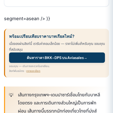
segment=asean /> )}
พร้อมเปรียบเทียบราคาบาทเรียลไทม์?
เมื่อจองผ่านลิงก์นี้ เรารับค่าคอมเล็กน้อย — ราคาไม่เพิ่มสำหรับคุณ ขอบคุณ
ที่สนับสนุน
ค้นหาราคา BKK–DPS บน Aviasales
→
ขอบคุณ — เดินทางสะดวกในอาเซียน.
ลิงก์พันธมิตร ·
ดูรายละเอียด
เส้นทางกรุงเทพฯ–เดนปาซาร์เชื่อมไทยกับบาหลี
โดยตรง และการเดินทางส่วนใหญ่เป็นการพัก
ผ่อน เส้นทางนี้บรรทุกนักท่องเที่ยวไทยที่มุ่งสู่