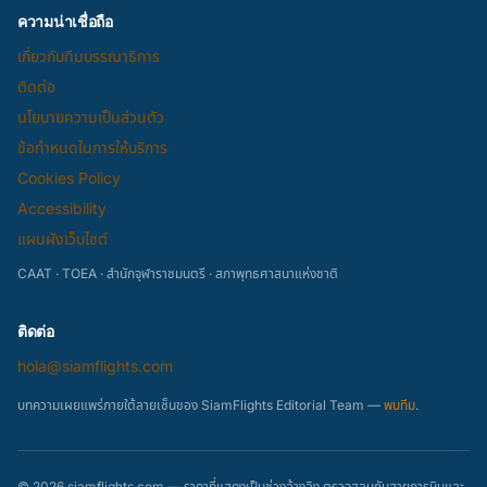
ความน่าเชื่อถือ
เกี่ยวกับทีมบรรณาธิการ
ติดต่อ
นโยบายความเป็นส่วนตัว
ข้อกำหนดในการให้บริการ
Cookies Policy
Accessibility
แผนผังเว็บไซต์
CAAT · TOEA · สำนักจุฬาราชมนตรี · สภาพุทธศาสนาแห่งชาติ
ติดต่อ
hola@siamflights.com
บทความเผยแพร่ภายใต้ลายเซ็นของ SiamFlights Editorial Team —
พบทีม
.
© 2026 siamflights.com — ราคาที่แสดงเป็นช่วงอ้างอิง ตรวจสอบกับสายการบินและ