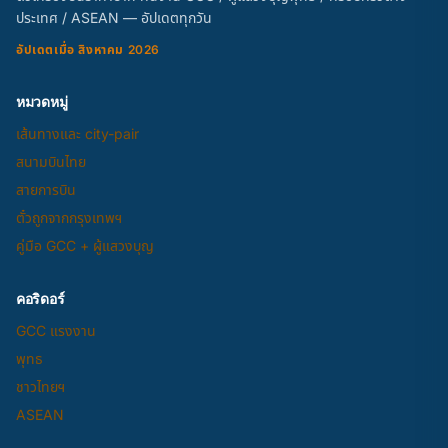
ประเทศ / ASEAN — อัปเดตทุกวัน
อัปเดตเมื่อ สิงหาคม 2026
หมวดหมู่
เส้นทางและ city-pair
สนามบินไทย
สายการบิน
ตั๋วถูกจากกรุงเทพฯ
คู่มือ GCC + ผู้แสวงบุญ
คอริดอร์
GCC แรงงาน
พุทธ
ชาวไทยฯ
ASEAN