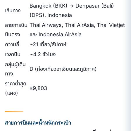
Bangkok (BKK) → Denpasar (Bali)
เส้นทาง
(DPS), Indonesia
สายการบิน
Thai Airways, Thai AirAsia, Thai Vietjet
บินตรง
และ Indonesia AirAsia
ความถี่
~21 เที่ยว/สัปดาห์
เวลาบิน
~4.2 ชั่วโมง
กลุ่มผู้เดิน
D (ท่องเที่ยวอาเซียนและภูมิภาค)
ทาง
ราคาต่ำสุด
฿9,803
(แคช)
สายการบินและน้ำหนักกระเป๋า