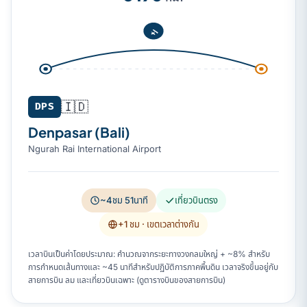
🇮🇩
DPS
Denpasar (Bali)
Ngurah Rai International Airport
~4ชม 51นาที
เที่ยวบินตรง
+1 ชม
· เขตเวลาต่างกัน
เวลาบินเป็นค่าโดยประมาณ: คำนวณจากระยะทางวงกลมใหญ่ + ~8% สำหรับ
การกำหนดเส้นทางและ ~45 นาทีสำหรับปฏิบัติการภาคพื้นดิน เวลาจริงขึ้นอยู่กับ
สายการบิน ลม และเที่ยวบินเฉพาะ (ดูตารางบินของสายการบิน)