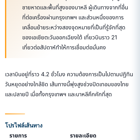
ชายหาดและพื้นที่สูงของบาหลี ผู้เดินทางจากที่อื่น
ที่ต่อเครื่องผ่านกรุงเทพฯ และส่วนหนึ่งของการ
เคลื่อนย้ายระหว่างสองจุดหมายที่เป็นที่รู้จักที่สุด
ของเอเชียตะวันออกเฉียงใต้ เที่ยวบินราว 21
เที่ยวต่อสัปดาห์ทำให้การเชื่อมต่อมั่นคง
เวลาบินอยู่ที่ราว 4.2 ชั่วโมง ความต้องการเป็นไปตามปฏิทิน
วันหยุดอย่างใกล้ชิด เส้นทางนี้พุ่งสูงช่วงปิดเทอมของไทย
และปลายปี เมื่อทั้งกรุงเทพฯ และบาหลีคึกคักที่สุด
โปรไฟล์เส้นทาง
รายการ
รายละเอียด