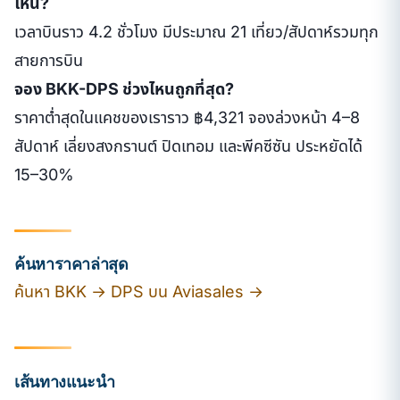
ไหน?
เวลาบินราว 4.2 ชั่วโมง มีประมาณ 21 เที่ยว/สัปดาห์รวมทุก
สายการบิน
จอง BKK-DPS ช่วงไหนถูกที่สุด?
ราคาต่ำสุดในแคชของเราราว ฿4,321 จองล่วงหน้า 4–8
สัปดาห์ เลี่ยงสงกรานต์ ปิดเทอม และพีคซีซัน ประหยัดได้
15–30%
ค้นหาราคาล่าสุด
ค้นหา BKK → DPS บน Aviasales →
เส้นทางแนะนำ