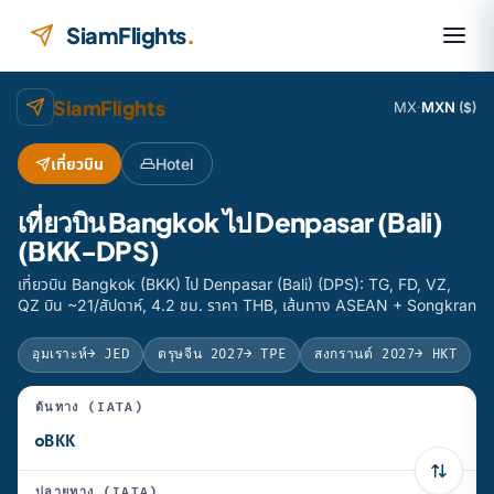
ข้ามไปยังเนื้อหา
SiamFlights
.
SiamFlights
MX
·
MXN
($)
เที่ยวบิน
Hotel
เที่ยวบิน Bangkok ไป Denpasar (Bali)
(BKK-DPS)
เที่ยวบิน Bangkok (BKK) ไป Denpasar (Bali) (DPS): TG, FD, VZ,
QZ บิน ~21/สัปดาห์, 4.2 ชม. ราคา THB, เส้นทาง ASEAN + Songkran
อุมเราะห์
→ JED
ตรุษจีน 2027
→ TPE
สงกรานต์ 2027
→ HKT
ต้นทาง (IATA)
ปลายทาง (IATA)