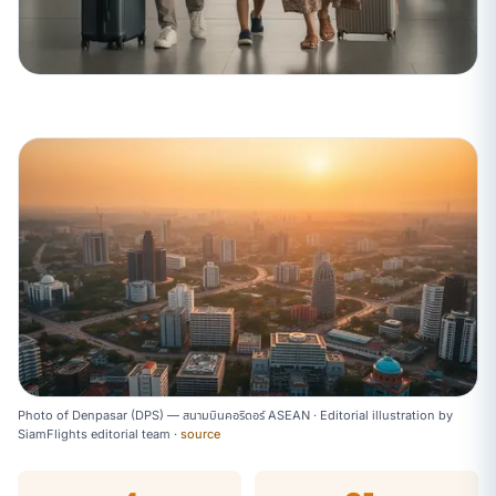
Photo of Denpasar (DPS) — สนามบินคอริดอร์ ASEAN ·
Editorial illustration
by
SiamFlights editorial team
·
source