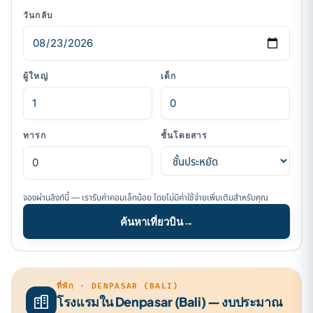
วันกลับ
ผู้ใหญ่
เด็ก
ทารก
ชั้นโดยสาร
จองผ่านลิงก์นี้ — เรารับค่าคอมเล็กน้อย โดยไม่มีค่าใช้จ่ายเพิ่มเติมสำหรับคุณ
ค้นหาเที่ยวบิน
→
ที่พัก · DENPASAR (BALI)
โรงแรมใน Denpasar (Bali) — งบประมาณ