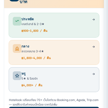
บาท
ประหยัด
เกสต์เฮาส์ & 2-3★
฿900–1,800 / คืน
กลาง
สะดวกสบาย 3-4★
฿1,800–4,000 / คืน
หรู
5★ & รีสอร์ท
฿4,000+ / คืน
Hotellook เปรียบเทียบ 70+ เว็บไซต์รวม Booking.com, Agoda, Trip.com
— จองให้เรารับค่าคอมเล็กน้อย ราคาไม่เพิ่ม