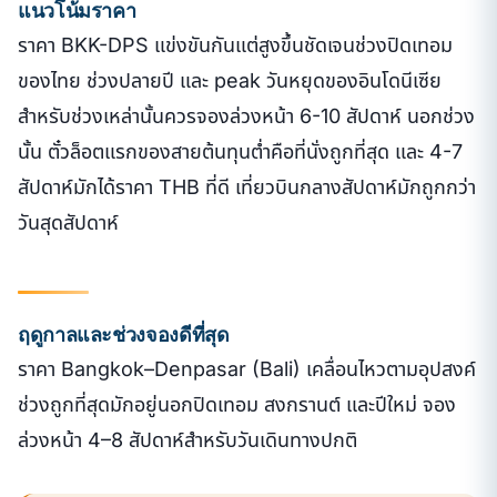
แนวโน้มราคา
ราคา BKK-DPS แข่งขันกันแต่สูงขึ้นชัดเจนช่วงปิดเทอม
ของไทย ช่วงปลายปี และ peak วันหยุดของอินโดนีเซีย
สำหรับช่วงเหล่านั้นควรจองล่วงหน้า 6-10 สัปดาห์ นอกช่วง
นั้น ตั๋วล็อตแรกของสายต้นทุนต่ำคือที่นั่งถูกที่สุด และ 4-7
สัปดาห์มักได้ราคา THB ที่ดี เที่ยวบินกลางสัปดาห์มักถูกกว่า
วันสุดสัปดาห์
ฤดูกาลและช่วงจองดีที่สุด
ราคา Bangkok–Denpasar (Bali) เคลื่อนไหวตามอุปสงค์
ช่วงถูกที่สุดมักอยู่นอกปิดเทอม สงกรานต์ และปีใหม่ จอง
ล่วงหน้า 4–8 สัปดาห์สำหรับวันเดินทางปกติ