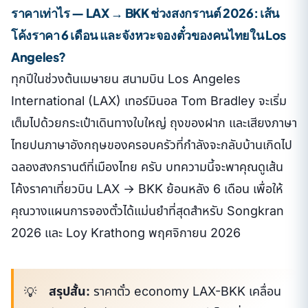
ราคาเท่าไร — LAX → BKK ช่วงสงกรานต์ 2026: เส้น
โค้งราคา 6 เดือน และจังหวะจองตั๋วของคนไทยใน Los
Angeles?
ทุกปีในช่วงต้นเมษายน สนามบิน Los Angeles
International (LAX) เทอร์มินอล Tom Bradley จะเริ่ม
เต็มไปด้วยกระเป๋าเดินทางใบใหญ่ ถุงของฝาก และเสียงภาษา
ไทยปนภาษาอังกฤษของครอบครัวที่กำลังจะกลับบ้านเกิดไป
ฉลองสงกรานต์ที่เมืองไทย ครับ บทความนี้จะพาคุณดูเส้น
โค้งราคาเที่ยวบิน LAX → BKK ย้อนหลัง 6 เดือน เพื่อให้
คุณวางแผนการจองตั๋วได้แม่นยำที่สุดสำหรับ Songkran
2026 และ Loy Krathong พฤศจิกายน 2026
สรุปสั้น:
ราคาตั๋ว economy LAX-BKK เคลื่อน