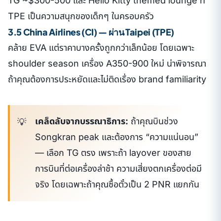
TG ~$300-500 และ Hello Kitty themed lounge ที่
TPE เป็นความสนุกของเด็กๆ ในครอบครัว
3.5 China Airlines (CI) — ผ่าน Taipei (TPE)
คล้าย EVA แต่ราคาบางครั้งถูกกว่าเล็กน้อย โดยเฉพาะ
shoulder season เครื่อง A350-900 ใหม่ น่าพิจารณา
ถ้าคุณต้องการประหยัดและไม่ติดเรื่อง brand familiarity
เคล็ดลับจากบรรณาธิการ:
ถ้าคุณบินช่วง
Songkran peak และต้องการ “ความแน่นอน”
— เลือก TG ตรง เพราะถ้า layover ของสาย
การบินที่ต่อเครื่องล่าช้า ความเสี่ยงตกเครื่องต่อมี
จริง โดยเฉพาะถ้าคุณซื้อตั๋วเป็น 2 PNR แยกกัน