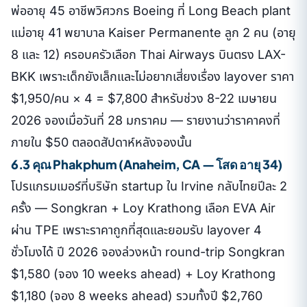
พ่ออายุ 45 อาชีพวิศวกร Boeing ที่ Long Beach plant
แม่อายุ 41 พยาบาล Kaiser Permanente ลูก 2 คน (อายุ
8 และ 12) ครอบครัวเลือก Thai Airways บินตรง LAX-
BKK เพราะเด็กยังเล็กและไม่อยากเสี่ยงเรื่อง layover ราคา
$1,950/คน × 4 = $7,800 สำหรับช่วง 8-22 เมษายน
2026 จองเมื่อวันที่ 28 มกราคม — รายงานว่าราคาคงที่
ภายใน $50 ตลอดสัปดาห์หลังจองนั้น
6.3 คุณ Phakphum (Anaheim, CA — โสด อายุ 34)
โปรแกรมเมอร์ที่บริษัท startup ใน Irvine กลับไทยปีละ 2
ครั้ง — Songkran + Loy Krathong เลือก EVA Air
ผ่าน TPE เพราะราคาถูกที่สุดและยอมรับ layover 4
ชั่วโมงได้ ปี 2026 จองล่วงหน้า round-trip Songkran
$1,580 (จอง 10 weeks ahead) + Loy Krathong
$1,180 (จอง 8 weeks ahead) รวมทั้งปี $2,760