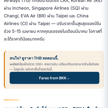
Airways (TG) ที่กลับมาบินตรง LAX, Korean Air (KE)
ผ่าน Incheon, Singapore Airlines (SQ) ผ่าน
Changi, EVA Air (BR) ผ่าน Taipei และ China
Airlines (CI) ผ่าน Taipei — ปรับราคาขึ้นสูงสุดของปีใน
ช่วง 5-15 เมษายน หากคุณรอจองในเดือนมีนาคม โอกาสที่
จะได้ราคาดีน้อยมากครับ
สนใจ? ดูราคา THB สดตอนนี้.
ผลลัพธ์เรียลไทม์จาก 200+ สายการบิน เปรียบเทียบราคาบาทข้ามไซต์จอง
— ไม่ผูกมัด แค่ราคาขั้นต่ำของวันนี้.
Fares from BKK
→