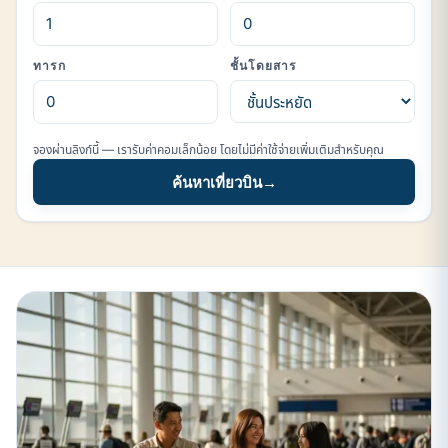
ทารก
ชั้นโดยสาร
จองผ่านลิงก์นี้ — เรารับค่าคอมเล็กน้อย โดยไม่มีค่าใช้จ่ายเพิ่มเติมสำหรับคุณ
ค้นหาเที่ยวบิน
→