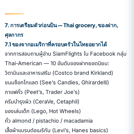
7. การเตรียมตัวก่อนบิน — Thai grocery, ของฝาก,
ศุลกากร
7.1 ของจากอเมริกาที่ครอบครัวในไทยอยากได้
จากการสอบถามผู้อ่าน SiamFlights ใน Facebook กลุ่ม
Thai-American — 10 อันดับของฝากยอดนิยม:
วิตามินและอาหารเสริม (Costco brand Kirkland)
ขนมช็อกโกแลต (See’s Candies, Ghirardelli)
กาแฟคั่ว (Peet’s, Trader Joe’s)
ครีมบำรุงผิว (CeraVe, Cetaphil)
ของเล่นเด็ก (Lego, Hot Wheels)
ถั่ว almond / pistachio / macadamia
เสื้อผ้าแบรนด์อเมริกัน (Levi’s, Hanes basics)