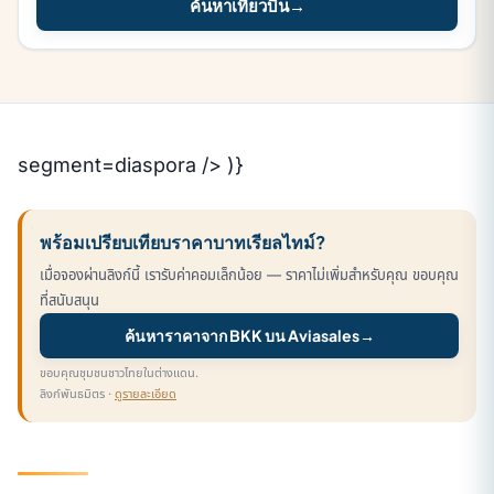
ค้นหาเที่ยวบิน
→
segment=diaspora /> )}
พร้อมเปรียบเทียบราคาบาทเรียลไทม์?
เมื่อจองผ่านลิงก์นี้ เรารับค่าคอมเล็กน้อย — ราคาไม่เพิ่มสำหรับคุณ ขอบคุณ
ที่สนับสนุน
ค้นหาราคาจาก BKK บน Aviasales
→
ขอบคุณชุมชนชาวไทยในต่างแดน.
ลิงก์พันธมิตร ·
ดูรายละเอียด