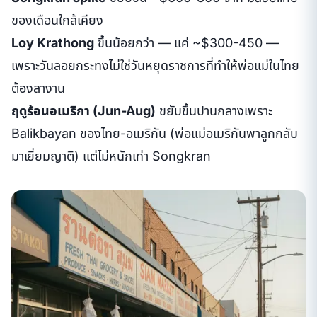
ของเดือนใกล้เคียง
Loy Krathong
ขึ้นน้อยกว่า — แค่ ~$300-450 —
เพราะวันลอยกระทงไม่ใช่วันหยุดราชการที่ทำให้พ่อแม่ในไทย
ต้องลางาน
ฤดูร้อนอเมริกา (Jun-Aug)
ขยับขึ้นปานกลางเพราะ
Balikbayan ของไทย-อเมริกัน (พ่อแม่อเมริกันพาลูกกลับ
มาเยี่ยมญาติ) แต่ไม่หนักเท่า Songkran