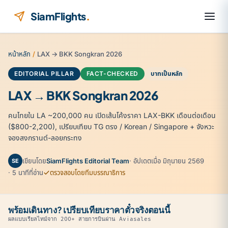
ข้ามไปยังเนื้อหา
SiamFlights
.
หน้าหลัก
/
LAX → BKK Songkran 2026
EDITORIAL PILLAR
FACT-CHECKED
บาทเป็นหลัก
LAX → BKK Songkran 2026
คนไทยใน LA ~200,000 คน เปิดเส้นโค้งราคา LAX-BKK เดือนต่อเดือน
($800-2,200), เปรียบเทียบ TG ตรง / Korean / Singapore + จังหวะ
จองสงกรานต์-ลอยกระทง
เขียนโดย
SiamFlights Editorial Team
· อัปเดตเมื่อ มิถุนายน 2569
SE
· 5 นาทีที่อ่าน
ตรวจสอบโดยทีมบรรณาธิการ
พร้อมเดินทาง? เปรียบเทียบราคาตั๋วจริงตอนนี้
ผลแบบเรียลไทม์จาก 200+ สายการบินผ่าน Aviasales