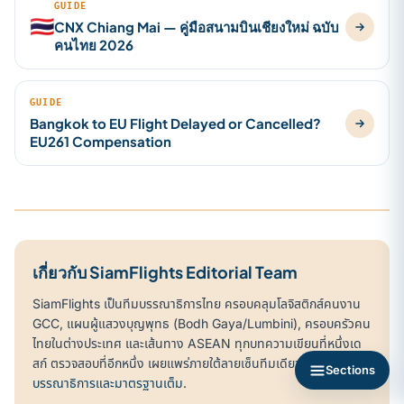
GUIDE
🇹🇭
CNX Chiang Mai — คู่มือสนามบินเชียงใหม่ ฉบับ
คนไทย 2026
GUIDE
Bangkok to EU Flight Delayed or Cancelled?
EU261 Compensation
เกี่ยวกับ SiamFlights Editorial Team
SiamFlights เป็นทีมบรรณาธิการไทย ครอบคลุมโลจิสติกส์คนงาน
GCC, แผนผู้แสวงบุญพุทธ (Bodh Gaya/Lumbini), ครอบครัวคน
ไทยในต่างประเทศ และเส้นทาง ASEAN ทุกบทความเขียนที่หนึ่งเด
สก์ ตรวจสอบที่อีกหนึ่ง เผยแพร่ภายใต้ลายเซ็นทีมเดียว
ดูทีม
Sections
บรรณาธิการและมาตรฐานเต็ม
.