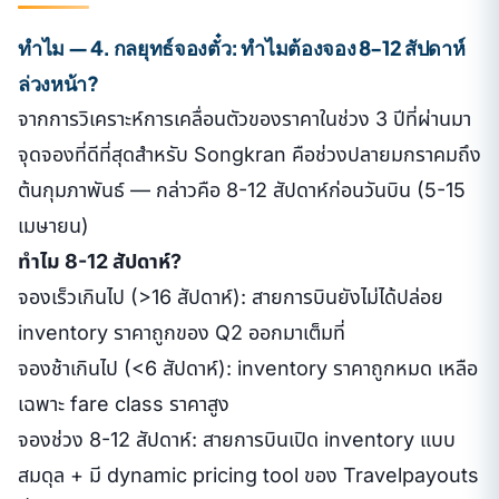
ทำไม — 4. กลยุทธ์จองตั๋ว: ทำไมต้องจอง 8-12 สัปดาห์
ล่วงหน้า?
จากการวิเคราะห์การเคลื่อนตัวของราคาในช่วง 3 ปีที่ผ่านมา
จุดจองที่ดีที่สุดสำหรับ Songkran คือช่วงปลายมกราคมถึง
ต้นกุมภาพันธ์ — กล่าวคือ 8-12 สัปดาห์ก่อนวันบิน (5-15
เมษายน)
ทำไม 8-12 สัปดาห์?
จองเร็วเกินไป (>16 สัปดาห์): สายการบินยังไม่ได้ปล่อย
inventory ราคาถูกของ Q2 ออกมาเต็มที่
จองช้าเกินไป (<6 สัปดาห์): inventory ราคาถูกหมด เหลือ
เฉพาะ fare class ราคาสูง
จองช่วง 8-12 สัปดาห์: สายการบินเปิด inventory แบบ
สมดุล + มี dynamic pricing tool ของ Travelpayouts