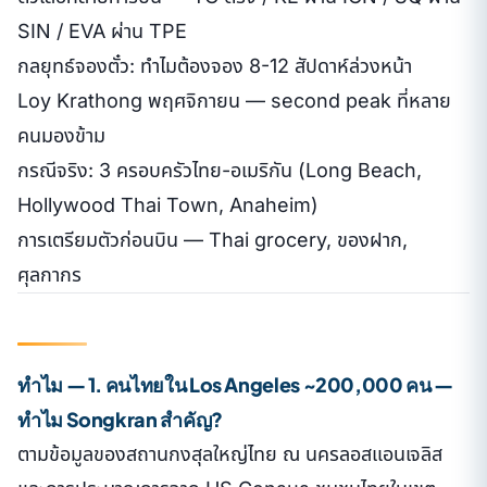
SIN / EVA ผ่าน TPE
กลยุทธ์จองตั๋ว: ทำไมต้องจอง 8-12 สัปดาห์ล่วงหน้า
Loy Krathong พฤศจิกายน — second peak ที่หลาย
คนมองข้าม
กรณีจริง: 3 ครอบครัวไทย-อเมริกัน (Long Beach,
Hollywood Thai Town, Anaheim)
การเตรียมตัวก่อนบิน — Thai grocery, ของฝาก,
ศุลกากร
ทำไม — 1. คนไทยใน Los Angeles ~200,000 คน —
ทำไม Songkran สำคัญ?
ตามข้อมูลของสถานกงสุลใหญ่ไทย ณ นครลอสแอนเจลิส