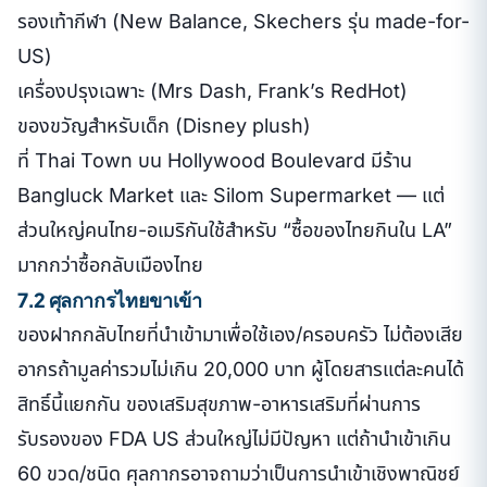
รองเท้ากีฬา (New Balance, Skechers รุ่น made-for-
US)
เครื่องปรุงเฉพาะ (Mrs Dash, Frank’s RedHot)
ของขวัญสำหรับเด็ก (Disney plush)
ที่ Thai Town บน Hollywood Boulevard มีร้าน
Bangluck Market และ Silom Supermarket — แต่
ส่วนใหญ่คนไทย-อเมริกันใช้สำหรับ “ซื้อของไทยกินใน LA”
มากกว่าซื้อกลับเมืองไทย
7.2 ศุลกากรไทยขาเข้า
ของฝากกลับไทยที่นำเข้ามาเพื่อใช้เอง/ครอบครัว ไม่ต้องเสีย
อากรถ้ามูลค่ารวมไม่เกิน 20,000 บาท ผู้โดยสารแต่ละคนได้
สิทธิ์นี้แยกกัน ของเสริมสุขภาพ-อาหารเสริมที่ผ่านการ
รับรองของ FDA US ส่วนใหญ่ไม่มีปัญหา แต่ถ้านำเข้าเกิน
60 ขวด/ชนิด ศุลกากรอาจถามว่าเป็นการนำเข้าเชิงพาณิชย์