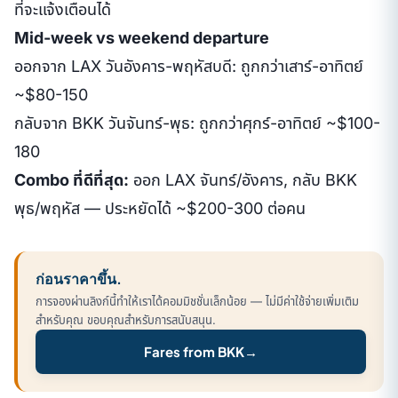
ที่จะแจ้งเตือนได้
Mid-week vs weekend departure
ออกจาก LAX วันอังคาร-พฤหัสบดี: ถูกกว่าเสาร์-อาทิตย์
~$80-150
กลับจาก BKK วันจันทร์-พุธ: ถูกกว่าศุกร์-อาทิตย์ ~$100-
180
Combo ที่ดีที่สุด:
ออก LAX จันทร์/อังคาร, กลับ BKK
พุธ/พฤหัส — ประหยัดได้ ~$200-300 ต่อคน
ก่อนราคาขึ้น.
การจองผ่านลิงก์นี้ทำให้เราได้คอมมิชชั่นเล็กน้อย — ไม่มีค่าใช้จ่ายเพิ่มเติม
สำหรับคุณ ขอบคุณสำหรับการสนับสนุน.
Fares from BKK
→