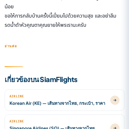
น้อย
ขอให้การกลับบ้านครั้งนี้เปี่ยมไปด้วยความสุข และอย่าลืม
รดน้ำดำหัวคุณตาคุณยายให้พรเรานะครับ
อ่านต่อ
เกี่ยวข้องบน SiamFlights
AIRLINE
Korean Air (KE) — เส้นทางจากไทย, กระเป๋า, ราคา
AIRLINE
Singapore Airlines (SQ) — เส้นทางจากไทย,