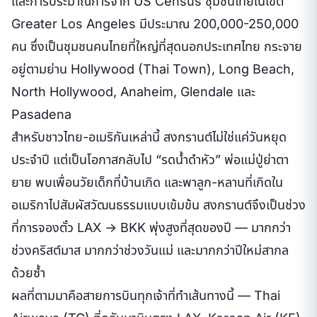
และการประมาณการจาก US Census ชุมชนไทยในเขต
Greater Los Angeles มีประมาณ 200,000-250,000
คน ซึ่งเป็นชุมชนคนไทยที่ใหญ่ที่สุดนอกประเทศไทย กระจาย
อยู่ตามย่าน Hollywood (Thai Town), Long Beach,
North Hollywood, Anaheim, Glendale และ
Pasadena
สำหรับชาวไทย-อเมริกันเหล่านี้ สงกรานต์ไม่ใช่แค่วันหยุด
ประจำปี แต่เป็นโอกาสกลับไป “รดน้ำดำหัว” พ่อแม่ปู่ย่าตา
ยาย พบเพื่อนวัยเด็กที่บ้านเกิด และพาลูก-หลานที่เกิดใน
อเมริกาไปสัมผัสวัฒนธรรมแบบเข้มข้น สงกรานต์จึงเป็นช่วง
ที่การจองตั๋ว LAX → BKK พุ่งสูงที่สุดของปี — มากกว่า
ช่วงคริสต์มาส มากกว่าช่วงวันแม่ และมากกว่าปีใหม่สากล
ด้วยซ้ำ
ผลที่ตามมาคือสายการบินทุกเจ้าที่ทำเส้นทางนี้ — Thai