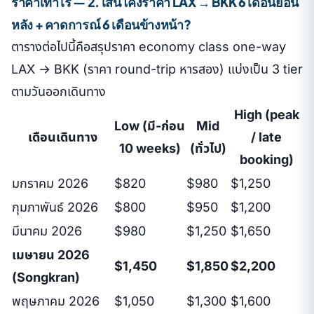
ราคาเท่าไร — 2. เส้นโค้งราคา LAX → BKK 6 เดือนย้อน
หลัง + คาดการณ์ 6 เดือนข้างหน้า?
ตารางต่อไปนี้คือสรุปราคา economy class one-way
LAX → BKK (ราคา round-trip หารสอง) แบ่งเป็น 3 tier
ตามวันออกเดินทาง
High (peak
Low (มี-ก่อน
Mid
เดือนเดินทาง
/ late
10 weeks)
(ทั่วไป)
booking)
มกราคม 2026
$820
$980
$1,250
กุมภาพันธ์ 2026
$800
$950
$1,200
มีนาคม 2026
$980
$1,250
$1,650
เมษายน 2026
$1,450
$1,850
$2,200
(Songkran)
พฤษภาคม 2026
$1,050
$1,300
$1,600