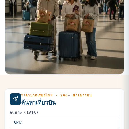
ราคาบาทเรียลไทม์ · 200+ สายการบิน
ค้นหาเที่ยวบิน
ต้นทาง (IATA)