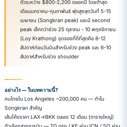
ตัวระหว่าง $800-2,200 ตลอดปี โดยต่ำสุด
เดือนมกราคม-กุมภาพันธ์ พุ่งสูงสุดวันที่ 5-15
เมษายน (Songkran peak) และมี second
peak เล็กกว่าช่วง 25 ตุลาคม - 10 พฤศจิกายน
(Loy Krathong) จุดจองที่ดีที่สุดคือ 8-12
สัปดาห์ก่อนวันบินสำหรับช่วง peak และ 6-10
สัปดาห์สำหรับช่วง shoulder
อย่างไร — ในบทความนี้?
คนไทยใน Los Angeles ~200,000 คน — ทำไม
Songkran สำคัญ
เส้นโค้งราคา LAX→BKK ตลอด 12 เดือน (ตารางใหญ่)
ตัวเลือกสายการบิน — TG ตรง / KE ผ่าน ICN / SQ ผ่าน