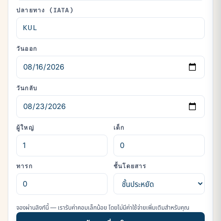
ปลายทาง (IATA)
วันออก
วันกลับ
ผู้ใหญ่
เด็ก
ทารก
ชั้นโดยสาร
จองผ่านลิงก์นี้ — เรารับค่าคอมเล็กน้อย โดยไม่มีค่าใช้จ่ายเพิ่มเติมสำหรับคุณ