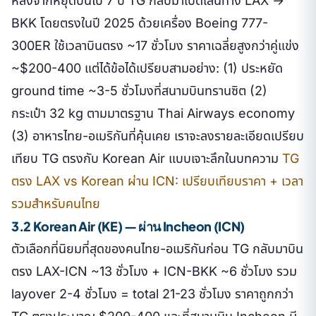
หลังจากหยุดบินไป 7 ปี TG กลับมาเปิดเส้นทาง LAX →
BKK โดยตรงในปี 2025 ด้วยเครื่อง Boeing 777-
300ER ใช้เวลาบินตรง ~17 ชั่วโมง ราคาเฉลี่ยสูงกว่าคู่แข่ง
~$200-400 แต่ได้ข้อได้เปรียบสามอย่าง: (1) ประหยัด
ground time ~3-5 ชั่วโมงที่สนามบินทรานซิต (2)
กระเป๋า 32 kg ตามมาตรฐาน Thai Airways economy
(3) อาหารไทย-อเมริกันที่คุ้นเคย เราจะลงรายละเอียดเปรียบ
เทียบ TG ตรงกับ Korean Air แบบเจาะลึกในบทความ
TG
ตรง LAX vs Korean ผ่าน ICN: เปรียบเทียบราคา + เวลา
รวมสำหรับคนไทย
3.2 Korean Air (KE) — ผ่าน Incheon (ICN)
ตัวเลือกที่นิยมที่สุดของคนไทย-อเมริกันก่อน TG กลับมาบิน
ตรง LAX-ICN ~13 ชั่วโมง + ICN-BKK ~6 ชั่วโมง รวม
layover 2-4 ชั่วโมง = total 21-23 ชั่วโมง ราคาถูกกว่า