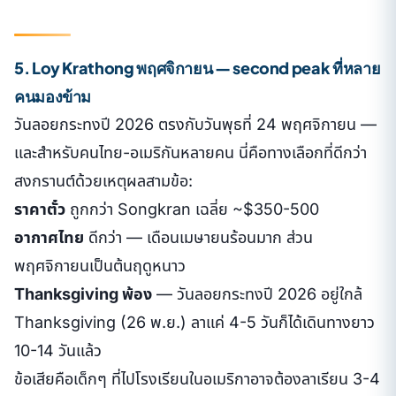
5. Loy Krathong พฤศจิกายน — second peak ที่หลาย
คนมองข้าม
วันลอยกระทงปี 2026 ตรงกับวันพุธที่ 24 พฤศจิกายน —
และสำหรับคนไทย-อเมริกันหลายคน นี่คือทางเลือกที่ดีกว่า
สงกรานต์ด้วยเหตุผลสามข้อ:
ราคาตั๋ว
ถูกกว่า Songkran เฉลี่ย ~$350-500
อากาศไทย
ดีกว่า — เดือนเมษายนร้อนมาก ส่วน
พฤศจิกายนเป็นต้นฤดูหนาว
Thanksgiving พ้อง
— วันลอยกระทงปี 2026 อยู่ใกล้
Thanksgiving (26 พ.ย.) ลาแค่ 4-5 วันก็ได้เดินทางยาว
10-14 วันแล้ว
ข้อเสียคือเด็กๆ ที่ไปโรงเรียนในอเมริกาอาจต้องลาเรียน 3-4