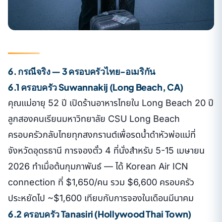
6. กรณีจริง — 3 ครอบครัวไทย-อเมริกัน
6.1 ครอบครัว Suwannakij (Long Beach, CA)
คุณแม่อายุ 52 ปี เปิดร้านอาหารไทยใน Long Beach 20 ปี
ลูกสองคนเรียนมหาวิทยาลัย CSU Long Beach
ครอบครัวกลับไทยทุกสงกรานต์เพื่อรดน้ำดำหัวพ่อแม่ที่
จังหวัดอุดรธานี การจองตั๋ว 4 ที่นั่งสำหรับ 5-15 เมษายน
2026 ทำเมื่อต้นกุมภาพันธ์ — ได้ Korean Air ICN
connection ที่ $1,650/คน รวม $6,600 ครอบครัว
ประหยัดไป ~$1,600 เทียบกับการจองในเดือนมีนาคม
6.2 ครอบครัว Tanasiri (Hollywood Thai Town)