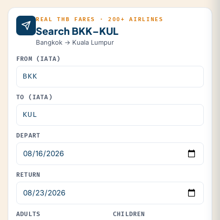
REAL THB FARES · 200+ AIRLINES
Search BKK–KUL
Bangkok → Kuala Lumpur
FROM (IATA)
TO (IATA)
DEPART
RETURN
ADULTS
CHILDREN