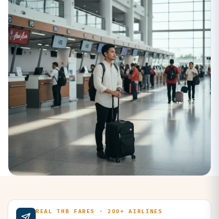
REAL THB FARES · 200+ AIRLINES