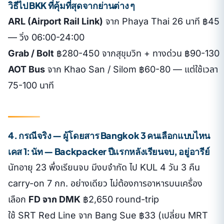
วิธีไป BKK ที่คุ้มที่สุดจากย่านต่าง ๆ
ARL (Airport Rail Link)
จาก Phaya Thai 26 นาที ฿45
— วิ่ง 06:00-24:00
Grab / Bolt
฿280-450 จากสุขุมวิท + ทางด่วน ฿90-130
AOT Bus
จาก Khao San / Silom ฿60-80 — แต่ใช้เวลา
75-100 นาที
4. กรณีจริง — ผู้โดยสาร Bangkok 3 คนเลือกแบบไหน
เคส 1: นัท — Backpacker ปีแรกหลังเรียนจบ, อยู่อารีย์
นัทอายุ 23 พึ่งเรียนจบ มีงบจำกัด ไป KUL 4 วัน 3 คืน
carry-on 7 กก. อย่างเดียว ไม่ต้องการอาหารบนเครื่อง
เลือก
FD จาก DMK
฿2,650 round-trip
ใช้ SRT Red Line จาก Bang Sue ฿33 (เปลี่ยน MRT