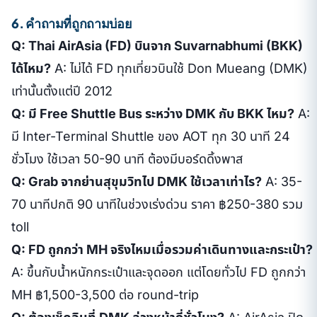
6. คำถามที่ถูกถามบ่อย
Q: Thai AirAsia (FD) บินจาก Suvarnabhumi (BKK)
ได้ไหม?
A: ไม่ได้ FD ทุกเที่ยวบินใช้ Don Mueang (DMK)
เท่านั้นตั้งแต่ปี 2012
Q: มี Free Shuttle Bus ระหว่าง DMK กับ BKK ไหม?
A:
มี Inter-Terminal Shuttle ของ AOT ทุก 30 นาที 24
ชั่วโมง ใช้เวลา 50-90 นาที ต้องมีบอร์ดดิ้งพาส
Q: Grab จากย่านสุขุมวิทไป DMK ใช้เวลาเท่าไร?
A: 35-
70 นาทีปกติ 90 นาทีในช่วงเร่งด่วน ราคา ฿250-380 รวม
toll
Q: FD ถูกกว่า MH จริงไหมเมื่อรวมค่าเดินทางและกระเป๋า?
A: ขึ้นกับน้ำหนักกระเป๋าและจุดออก แต่โดยทั่วไป FD ถูกกว่า
MH ฿1,500-3,500 ต่อ round-trip