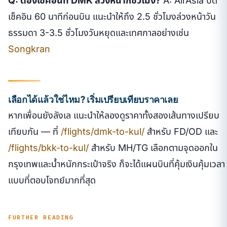
Q: ต้องเช็คอินที่ DMK ล่วงหน้ากี่ชั่วโมง?
A: AirAsia ปิด
เช็คอิน 60 นาทีก่อนบิน แนะนำให้ถึง 2.5 ชั่วโมงล่วงหน้าวัน
ธรรมดา 3-3.5 ชั่วโมงวันหยุดและเทศกาลอย่างเช่น
Songkran
เลือกได้แล้วใช่ไหม? เริ่มเปรียบเทียบราคาเลย
หากเพื่อนยังลังเล แนะนำให้ลองดูราคาทั้งสองเส้นทางเปรียบ
เทียบกัน — ที่
/flights/dmk-to-kul/
สำหรับ FD/OD และ
/flights/bkk-to-kul/
สำหรับ MH/TG เลือกตามจุดออกใน
กรุงเทพและน้ำหนักกระเป๋าจริง ก็จะได้แผนบินที่คุ้มเงินคุ้มเวลา
แบบที่ตอบโจทย์มากที่สุด
FURTHER READING