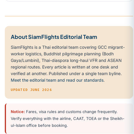
About SiamFlights Editorial Team
SiamFlights is a Thai editorial team covering GCC migrant-
worker logistics, Buddhist pilgrimage planning (Bodh
Gaya/Lumbini), Thai-diaspora long-haul VFR and ASEAN
regional routes. Every article is written at one desk and
verified at another. Published under a single team byline.
Meet the editorial team and read our standards
.
UPDATED JUNE 2026
Notice:
Fares, visa rules and customs change frequently.
Verify everything with the airline, CAAT, TOEA or the Sheikh-
ul-Islam office before booking.