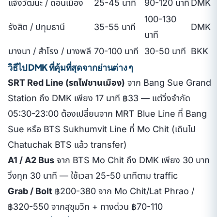
แจ้งวัฒนะ / ดอนเมือง
25-45 นาที
90-120 นาที
DMK
100-130
รังสิต / ปทุมธานี
35-55 นาที
DMK
นาที
บางนา / สำโรง / บางพลี
70-100 นาที
30-50 นาที
BKK
วิธีไป DMK ที่คุ้มที่สุดจากย่านต่าง ๆ
SRT Red Line (รถไฟชานเมือง)
จาก Bang Sue Grand
Station ถึง DMK เพียง 17 นาที ฿33 — แต่วิ่งจำกัด
05:30-23:00 ต้องเปลี่ยนจาก MRT Blue Line ที่ Bang
Sue หรือ BTS Sukhumvit Line ที่ Mo Chit (เดินไป
Chatuchak BTS แล้ว transfer)
A1 / A2 Bus
จาก BTS Mo Chit ถึง DMK เพียง 30 บาท
วิ่งทุก 30 นาที — ใช้เวลา 25-50 นาทีตาม traffic
Grab / Bolt
฿200-380 จาก Mo Chit/Lat Phrao /
฿320-550 จากสุขุมวิท + ทางด่วน ฿70-110