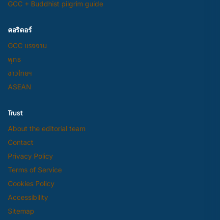
GCC + Buddhist pilgrim guide
คอริดอร์
GCC แรงงาน
พุทธ
ชาวไทยฯ
ASEAN
Trust
About the editorial team
Contact
Privacy Policy
Terms of Service
Cookies Policy
Accessibility
Sitemap