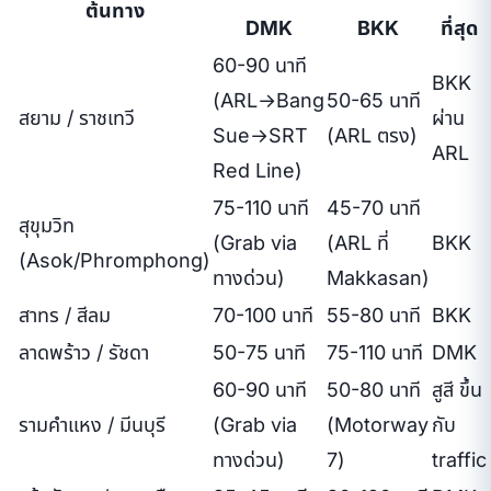
ต้นทาง
DMK
BKK
ที่สุด
60-90 นาที
BKK
(ARL→Bang
50-65 นาที
สยาม / ราชเทวี
ผ่าน
Sue→SRT
(ARL ตรง)
ARL
Red Line)
75-110 นาที
45-70 นาที
สุขุมวิท
(Grab via
(ARL ที่
BKK
(Asok/Phromphong)
ทางด่วน)
Makkasan)
สาทร / สีลม
70-100 นาที
55-80 นาที
BKK
ลาดพร้าว / รัชดา
50-75 นาที
75-110 นาที
DMK
60-90 นาที
50-80 นาที
สูสี ขึ้น
รามคำแหง / มีนบุรี
(Grab via
(Motorway
กับ
ทางด่วน)
7)
traffic