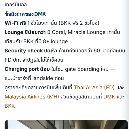
เทอร์มินอล
ข้อสังเกตของ DMK
Wi-Fi ฟรี
1 ชั่วโมงเท่านั้น (BKK ฟรี 2 ชั่วโมง)
Lounge มีน้อยกว่า
มี Coral, Miracle Lounge เท่านั้น
เทียบกับ BKK ที่มี 8+ lounge
Security check ปิดเร็ว
ถ้ามาถึงน้อยกว่า 60 นาทีก่อนบิน
FD ปกติจะปฏิเสธไม่ให้เช็คอิน
Charging port น้อย
ในโซน gate boarding ใหม่ —
แนะนำชาร์จที่ landside ก่อน
ดูรายละเอียดสายการบินเพิ่มเติมที่
Thai AirAsia (FD)
และ
Malaysia Airlines (MH)
ส่วนข้อมูลสนามบินที่
DMK
และ
BKK