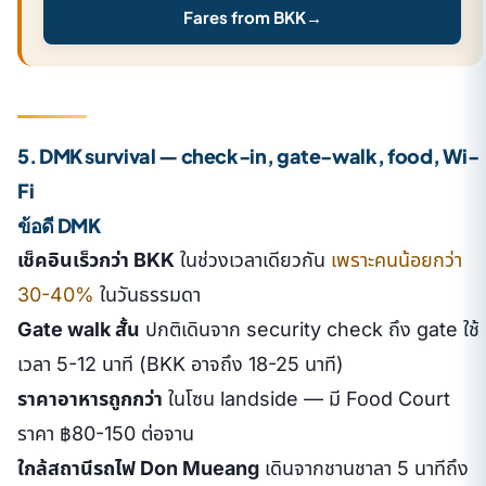
Fares from BKK
→
5. DMK survival — check-in, gate-walk, food, Wi-
Fi
ข้อดี DMK
เช็คอินเร็วกว่า BKK
ในช่วงเวลาเดียวกัน
เพราะคนน้อยกว่า
30-40%
ในวันธรรมดา
Gate walk สั้น
ปกติเดินจาก security check ถึง gate ใช้
เวลา 5-12 นาที (BKK อาจถึง 18-25 นาที)
ราคาอาหารถูกกว่า
ในโซน landside — มี Food Court
ราคา ฿80-150 ต่อจาน
ใกล้สถานีรถไฟ Don Mueang
เดินจากชานชาลา 5 นาทีถึง