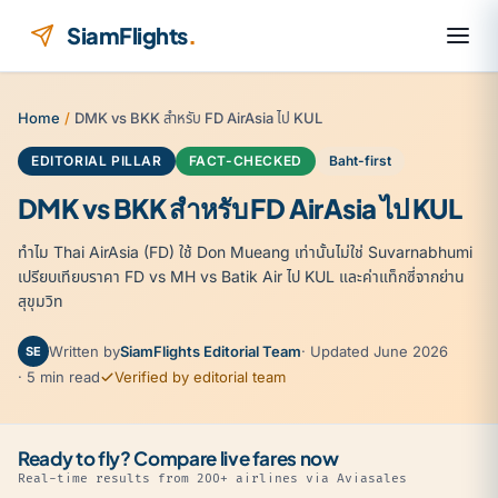
Skip to content
SiamFlights
.
Home
/
DMK vs BKK สำหรับ FD AirAsia ไป KUL
EDITORIAL PILLAR
FACT-CHECKED
Baht-first
DMK vs BKK สำหรับ FD AirAsia ไป KUL
ทำไม Thai AirAsia (FD) ใช้ Don Mueang เท่านั้นไม่ใช่ Suvarnabhumi
เปรียบเทียบราคา FD vs MH vs Batik Air ไป KUL และค่าแท็กซี่จากย่าน
สุขุมวิท
Written by
SiamFlights Editorial Team
· Updated June 2026
SE
· 5 min read
Verified by editorial team
Ready to fly? Compare live fares now
Real-time results from 200+ airlines via Aviasales