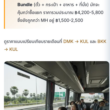
Bundle
(ตั๋ว + กระเป๋า + อาหาร + ที่นั่ง) มักจะ
คุ้มกว่าซื้อแยก ราคารวมประมาณ ฿4,200-5,800
ซึ่งยังถูกกว่า MH อยู่ ฿1,500-2,500
ดูราคาแบบเปรียบเทียบรายเดือนที่
DMK → KUL
และ
BKK
→ KUL