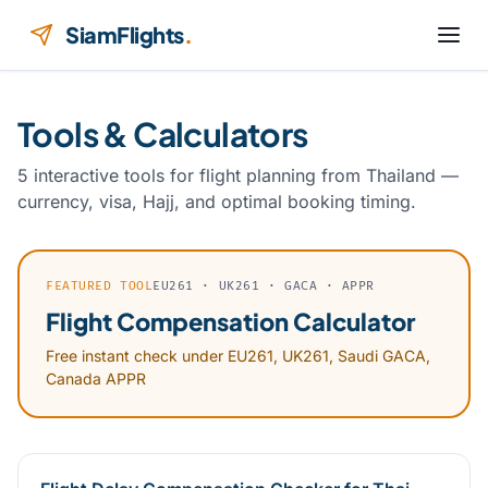
Skip to content
SiamFlights
.
Tools & Calculators
5 interactive tools for flight planning from Thailand —
currency, visa, Hajj, and optimal booking timing.
FEATURED TOOL
EU261 · UK261 · GACA · APPR
Flight Compensation Calculator
Free instant check under EU261, UK261, Saudi GACA,
Canada APPR