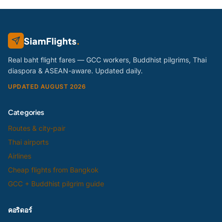
SiamFlights
.
Real baht flight fares — GCC workers, Buddhist pilgrims, Thai
diaspora & ASEAN-aware. Updated daily.
UPDATED AUGUST 2026
Categories
Routes & city-pair
Thai airports
Airlines
Cheap flights from Bangkok
GCC + Buddhist pilgrim guide
คอริดอร์