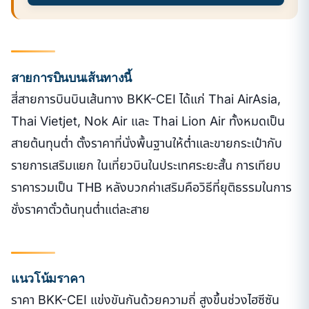
สายการบินบนเส้นทางนี้
สี่สายการบินบินเส้นทาง BKK-CEI ได้แก่ Thai AirAsia,
Thai Vietjet, Nok Air และ Thai Lion Air ทั้งหมดเป็น
สายต้นทุนต่ำ ตั้งราคาที่นั่งพื้นฐานให้ต่ำและขายกระเป๋ากับ
รายการเสริมแยก ในเที่ยวบินในประเทศระยะสั้น การเทียบ
ราคารวมเป็น THB หลังบวกค่าเสริมคือวิธีที่ยุติธรรมในการ
ชั่งราคาตั๋วต้นทุนต่ำแต่ละสาย
แนวโน้มราคา
ราคา BKK-CEI แข่งขันกันด้วยความถี่ สูงขึ้นช่วงไฮซีซัน