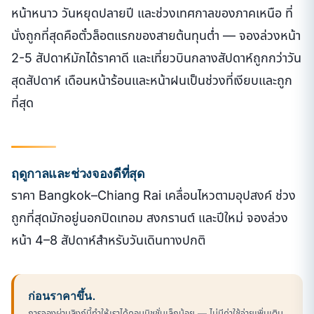
หน้าหนาว วันหยุดปลายปี และช่วงเทศกาลของภาคเหนือ ที่
นั่งถูกที่สุดคือตั๋วล็อตแรกของสายต้นทุนต่ำ — จองล่วงหน้า
2-5 สัปดาห์มักได้ราคาดี และเที่ยวบินกลางสัปดาห์ถูกกว่าวัน
สุดสัปดาห์ เดือนหน้าร้อนและหน้าฝนเป็นช่วงที่เงียบและถูก
ที่สุด
ฤดูกาลและช่วงจองดีที่สุด
ราคา Bangkok–Chiang Rai เคลื่อนไหวตามอุปสงค์ ช่วง
ถูกที่สุดมักอยู่นอกปิดเทอม สงกรานต์ และปีใหม่ จองล่วง
หน้า 4–8 สัปดาห์สำหรับวันเดินทางปกติ
ก่อนราคาขึ้น.
การจองผ่านลิงก์นี้ทำให้เราได้คอมมิชชั่นเล็กน้อย — ไม่มีค่าใช้จ่ายเพิ่มเติม