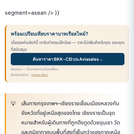
segment=asean /> )}
พร้อมเปรียบเทียบราคาบาทเรียลไทม์?
เมื่อจองผ่านลิงก์นี้ เรารับค่าคอมเล็กน้อย — ราคาไม่เพิ่มสำหรับคุณ ขอบคุณ
ที่สนับสนุน
ค้นหาราคา BKK–CEI บน Aviasales
→
ขอบคุณ — เดินทางสะดวกในอาเซียน.
ลิงก์พันธมิตร ·
ดูรายละเอียด
เส้นทางกรุงเทพฯ–เชียงรายเชื่อมเมืองหลวงกับ
จังหวัดที่อยู่เหนือสุดของไทย เชียงรายเป็นจุด
หมายสำหรับผู้เดินทางที่ถูกดึงดูดด้วยขุนเขา วัด
และภูมิอากาศบนพื้นที่สูงที่เย็นกว่าของภาคเหนือ