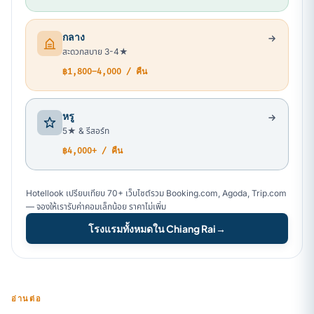
กลาง
สะดวกสบาย 3-4★
฿1,800–4,000 / คืน
หรู
5★ & รีสอร์ท
฿4,000+ / คืน
Hotellook เปรียบเทียบ 70+ เว็บไซต์รวม Booking.com, Agoda, Trip.com
— จองให้เรารับค่าคอมเล็กน้อย ราคาไม่เพิ่ม
โรงแรมทั้งหมดใน Chiang Rai
→
อ่านต่อ