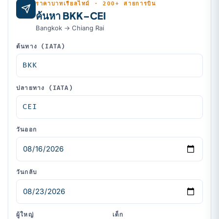
ราคาบาทเรียลไทม์ · 200+ สายการบิน
ค้นหา BKK–CEI
Bangkok → Chiang Rai
ต้นทาง (IATA)
ปลายทาง (IATA)
วันออก
วันกลับ
ผู้ใหญ่
เด็ก