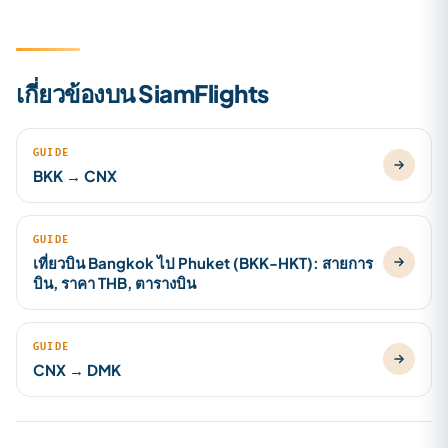
เกี่ยวข้องบน SiamFlights
GUIDE
BKK → CNX
GUIDE
เที่ยวบิน Bangkok ไป Phuket (BKK-HKT): สายการ
บิน, ราคา THB, ตารางบิน
GUIDE
CNX → DMK