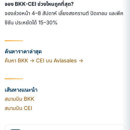
จอง BKK-CEI ช่วงไหนถูกที่สุด?
จองล่วงหน้า 4–8 สัปดาห์ เลี่ยงสงกรานต์ ปิดเทอม และพีค
ซีซัน ประหยัดได้ 15–30%
ค้นหาราคาล่าสุด
ค้นหา BKK → CEI บน Aviasales →
เส้นทางแนะนำ
สนามบิน BKK
สนามบิน CEI