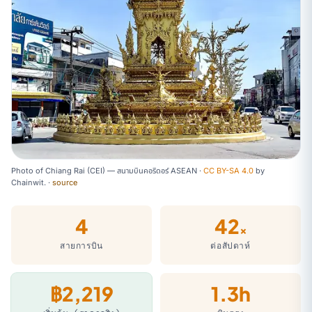
Photo of Chiang Rai (CEI) — สนามบินคอริดอร์ ASEAN ·
CC BY-SA 4.0
by
Chainwit.
·
source
4
42
×
สายการบิน
ต่อสัปดาห์
฿2,219
1.3h