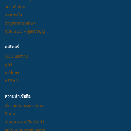
สนามบินไทย
สายการบิน
ตั๋วถูกจากกรุงเทพฯ
คู่มือ GCC + ผู้แสวงบุญ
คอริดอร์
GCC แรงงาน
พุทธ
ชาวไทยฯ
ASEAN
ความน่าเชื่อถือ
เกี่ยวกับทีมบรรณาธิการ
ติดต่อ
นโยบายความเป็นส่วนตัว
ข้อกำหนดในการให้บริการ