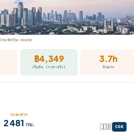
0
by
BimTja
·
source
฿4,349
3.7h
เริ่มต้น (ราคาจริง)
บินตรง
ระยะทาง
2 481
กม.
🇮🇩
CGK