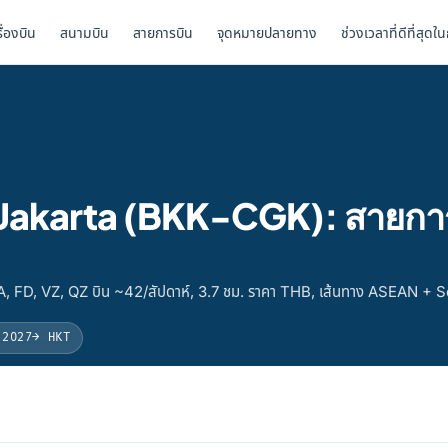
รื่องบิน
สนามบิน
สายการบิน
จุดหมายปลายทาง
ช่วงเวลาที่ดีที่สุดใ
ป Jakarta (BKK-CGK): สายกา
A, FD, VZ, QZ บิน ~42/สัปดาห์, 3.7 ชม. ราคา THB, เส้นทาง ASEAN +
 2027
→ HKT