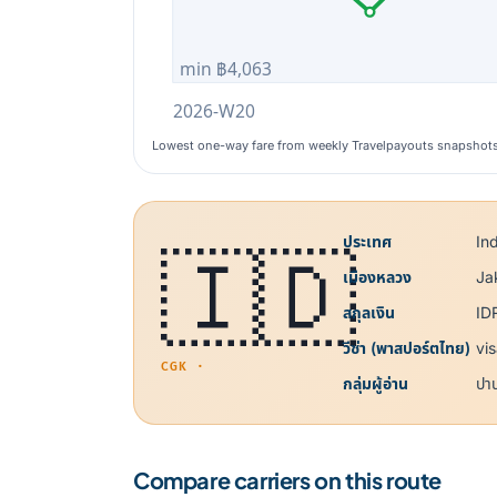
min ฿4,063
2026-W20
Lowest one-way fare from weekly Travelpayouts snapshot
ประเทศ
In
🇮🇩
เมืองหลวง
Ja
สกุลเงิน
ID
วีซ่า (พาสปอร์ตไทย)
vi
CGK ·
กลุ่มผู้อ่าน
ปา
Compare carriers on this route