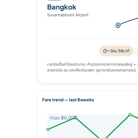
Bangkok
Suvarnabhumi Airport
~3ชม 56นาที
เวลาบินเป็นค่าโดยประมาณ: คำนวณจากระยะทางวงกลมใหญ่ + ~8%
สายการบิน ลม และเที่ยวบินเฉพาะ (ดูตารางบินของสายการบิน)
Fare trend — last 8weeks
max ฿6,008