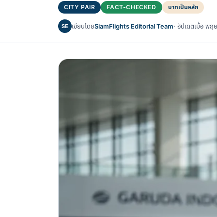
CITY PAIR
FACT-CHECKED
บาทเป็นหลัก
เขียนโดย
SiamFlights Editorial Team
· อัปเดตเมื่อ 
SE