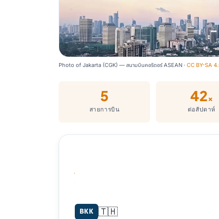
Photo of Jakarta (CGK) — สนามบินคอริดอร์ ASEAN ·
CC BY-SA 4.
5
42
×
สายการบิน
ต่อสัปดาห์
Bangkok (BKK) → Jakarta (CGK)
🇹🇭
BKK