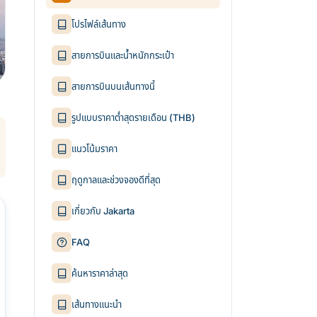
โปรไฟล์เส้นทาง
สายการบินและน้ำหนักกระเป๋า
สายการบินบนเส้นทางนี้
รูปแบบราคาต่ำสุดรายเดือน (THB)
แนวโน้มราคา
ฤดูกาลและช่วงจองดีที่สุด
เกี่ยวกับ Jakarta
FAQ
ค้นหาราคาล่าสุด
เส้นทางแนะนำ