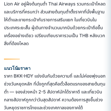
Lion Air อยู่ฝั่งต้นทุนต่ำ Thai Airways รวมกระเป๋าโหลด
และบริการที่ครบกว่า ส่วนสายต้นทุนต่ำตั้งราคาที่นั่งพื้นฐาน
ให้ต่ำและขายกระเป๋ากับรายการเสริมแยก ในเที่ยวบินใน
ประเทศระยะสั้น ผู้เดินทางจำนวนมากบินด้วยกระเป๋าถือขึ้น
เครื่องอย่างเดียว เปรียบเทียบราคารวมเป็น THB หลังบวก
สิ่งที่ต้องโหลด
แนวโน้มราคา
ราคา BKK-HDY แข่งขันกันด้วยความถี่ และไม่ค่อยพุ่งนอก
ช่วงวันหยุดหลัก ที่นั่งถูกที่สุดคือตั๋วล็อตแรกของสายต้นทุน
ต่ำ — จองล่วงหน้า 2-5 สัปดาห์มักได้ราคาดี และเที่ยวบิน
กลางสัปดาห์ถูกกว่าวันสุดสัปดาห์ ความต้องการสูงขึ้นช่วง
วันหยุดราชการไทยและช่วงเทศกาลของภาคใต้