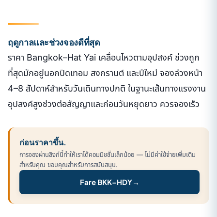
ฤดูกาลและช่วงจองดีที่สุด
ราคา Bangkok–Hat Yai เคลื่อนไหวตามอุปสงค์ ช่วงถูก
ที่สุดมักอยู่นอกปิดเทอม สงกรานต์ และปีใหม่ จองล่วงหน้า
4–8 สัปดาห์สำหรับวันเดินทางปกติ ในฐานะเส้นทางแรงงาน
อุปสงค์สูงช่วงต่อสัญญาและก่อนวันหยุดยาว ควรจองเร็ว
ก่อนราคาขึ้น.
การจองผ่านลิงก์นี้ทำให้เราได้คอมมิชชั่นเล็กน้อย — ไม่มีค่าใช้จ่ายเพิ่มเติม
สำหรับคุณ ขอบคุณสำหรับการสนับสนุน.
Fare BKK–HDY
→