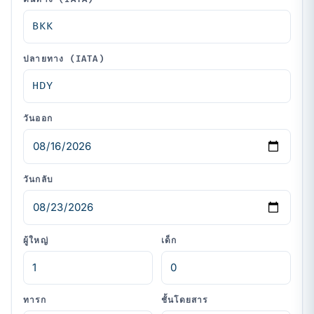
ปลายทาง (IATA)
วันออก
วันกลับ
ผู้ใหญ่
เด็ก
ทารก
ชั้นโดยสาร