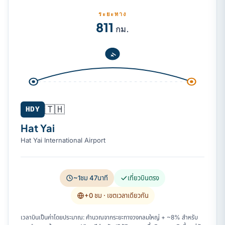
ระยะทาง
811
กม.
🇹🇭
HDY
Hat Yai
Hat Yai International Airport
~1ชม 47นาที
เที่ยวบินตรง
+0 ชม
· เขตเวลาเดียวกัน
เวลาบินเป็นค่าโดยประมาณ: คำนวณจากระยะทางวงกลมใหญ่ + ~8% สำหรับ