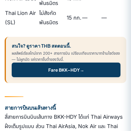
พันธมิตร
Thai Lion Air
ไม่สังกัด
15 กก.
—
—
(SL)
พันธมิตร
สนใจ? ดูราคา THB สดตอนนี้.
ผลลัพธ์เรียลไทม์จาก 200+ สายการบิน เปรียบเทียบราคาบาทข้ามไซต์จอง
— ไม่ผูกมัด แค่ราคาขั้นต่ำของวันนี้.
Fare BKK–HDY
→
สายการบินบนเส้นทางนี้
สี่สายการบินบินเส้นทาง BKK-HDY ได้แก่ Thai Airways
ฝั่งเต็มรูปแบบ ส่วน Thai AirAsia, Nok Air และ Thai