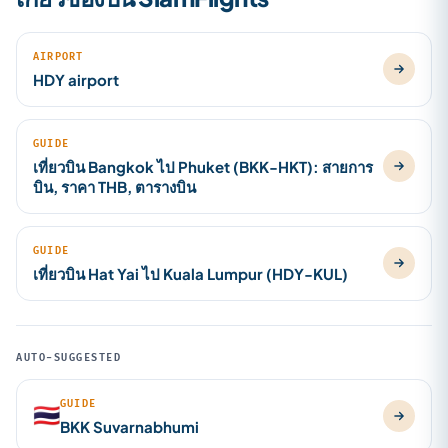
AIRPORT
HDY airport
GUIDE
เที่ยวบิน Bangkok ไป Phuket (BKK-HKT): สายการ
บิน, ราคา THB, ตารางบิน
GUIDE
เที่ยวบิน Hat Yai ไป Kuala Lumpur (HDY-KUL)
AUTO-SUGGESTED
GUIDE
🇹🇭
BKK Suvarnabhumi