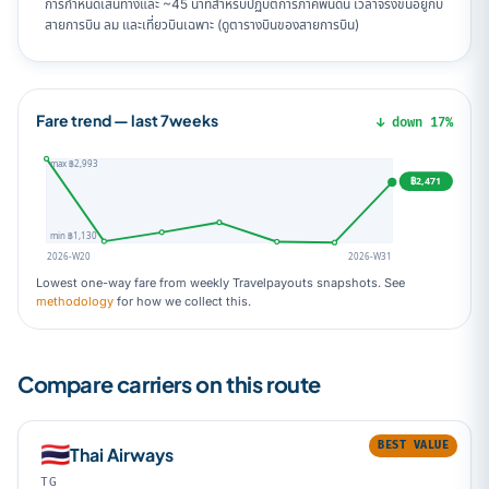
การกำหนดเส้นทางและ ~45 นาทีสำหรับปฏิบัติการภาคพื้นดิน เวลาจริงขึ้นอยู่กับ
สายการบิน ลม และเที่ยวบินเฉพาะ (ดูตารางบินของสายการบิน)
Fare trend — last 7weeks
↓ down 17%
max ฿2,993
฿2,471
min ฿1,130
2026-W20
2026-W31
Lowest one-way fare from weekly Travelpayouts snapshots. See
methodology
for how we collect this.
Compare carriers on this route
BEST VALUE
🇹🇭
Thai Airways
TG