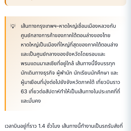
เส้นทางกรุงเทพฯ–หาดใหญ่เชื่อมเมืองหลวงกับ
ศูนย์กลางการค้าของภาคใต้ตอนล่างของไทย
หาดใหญ่เป็นเมืองที่ใหญ่ที่สุดของภาคใต้ตอนล่าง
และเป็นศูนย์กลางของจังหวัดโดยรอบและ
พรมแดนมาเลเซียที่อยู่ใกล้ เส้นทางนี้จึงบรรทุก
นักเดินทางธุรกิจ ผู้พำนัก นักเรียนนักศึกษา และ
ผู้มาเยือนที่มุ่งต่อไปยังจังหวัดภาคใต้ เที่ยวบินราว
63 เที่ยวต่อสัปดาห์ทำให้เป็นเส้นทางในประเทศที่ถี่
และมั่นคง
เวลาบินอยู่ที่ราว 1.4 ชั่วโมง เส้นทางนี้ทำงานเป็นรถรับส่งที่