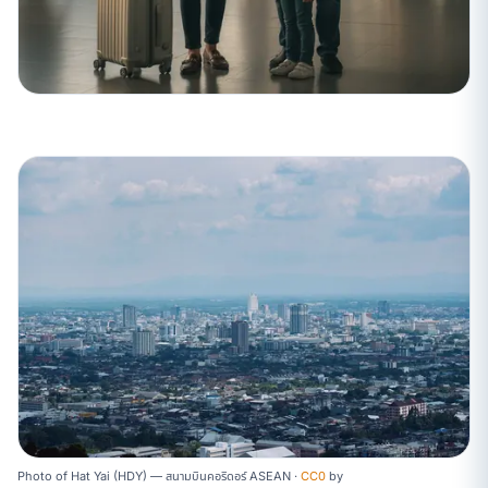
Photo of Hat Yai (HDY) — สนามบินคอริดอร์ ASEAN ·
CC0
by