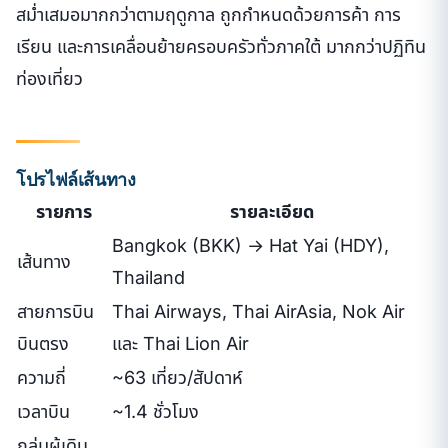
สม่ำเสมอมากกว่าตามฤดูกาล ถูกกำหนดด้วยการค้า การ
เรียน และการเคลื่อนย้ายครอบครัวทั่วภาคใต้ มากกว่าปฏิทิน
ท่องเที่ยว
โปรไฟล์เส้นทาง
รายการ
รายละเอียด
Bangkok (BKK) → Hat Yai (HDY),
เส้นทาง
Thailand
สายการบิน
Thai Airways, Thai AirAsia, Nok Air
บินตรง
และ Thai Lion Air
ความถี่
~63 เที่ยว/สัปดาห์
เวลาบิน
~1.4 ชั่วโมง
กลุ่มผู้เดิน