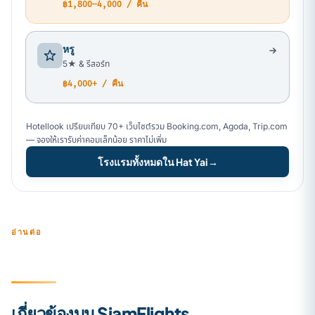
฿1,800–4,000 / คืน
หรู
5★ & รีสอร์ท
฿4,000+ / คืน
Hotellook เปรียบเทียบ 70+ เว็บไซต์รวม Booking.com, Agoda, Trip.com
— จองให้เรารับค่าคอมเล็กน้อย ราคาไม่เพิ่ม
โรงแรมทั้งหมดใน Hat Yai
→
อ่านต่อ
เกี่ยวข้องบน SiamFlights