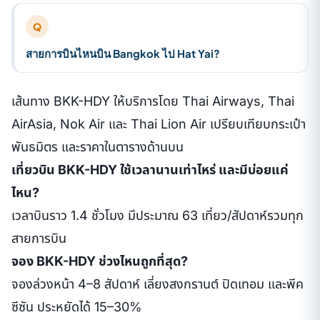
Q
สายการบินไหนบิน Bangkok ไป Hat Yai?
เส้นทาง BKK-HDY ให้บริการโดย Thai Airways, Thai
AirAsia, Nok Air และ Thai Lion Air เปรียบเทียบกระเป๋า
พันธมิตร และราคาในตารางด้านบน
เที่ยวบิน BKK-HDY ใช้เวลานานเท่าไหร่ และมีบ่อยแค่
ไหน?
เวลาบินราว 1.4 ชั่วโมง มีประมาณ 63 เที่ยว/สัปดาห์รวมทุก
สายการบิน
จอง BKK-HDY ช่วงไหนถูกที่สุด?
จองล่วงหน้า 4–8 สัปดาห์ เลี่ยงสงกรานต์ ปิดเทอม และพีค
ซีซัน ประหยัดได้ 15–30%