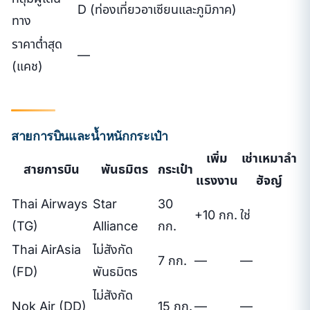
D (ท่องเที่ยวอาเซียนและภูมิภาค)
ทาง
ราคาต่ำสุด
—
(แคช)
สายการบินและน้ำหนักกระเป๋า
เพิ่ม
เช่าเหมาลำ
สายการบิน
พันธมิตร
กระเป๋า
แรงงาน
ฮัจญ์
Thai Airways
Star
30
+10 กก.
ใช่
(TG)
Alliance
กก.
Thai AirAsia
ไม่สังกัด
7 กก.
—
—
(FD)
พันธมิตร
ไม่สังกัด
Nok Air (DD)
15 กก.
—
—