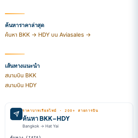
ค้นหาราคาล่าสุด
ค้นหา BKK → HDY บน Aviasales →
เส้นทางแนะนำ
สนามบิน BKK
สนามบิน HDY
ราคาบาทเรียลไทม์ · 200+ สายการบิน
ค้นหา BKK–HDY
Bangkok → Hat Yai
ต้นทาง (IATA)