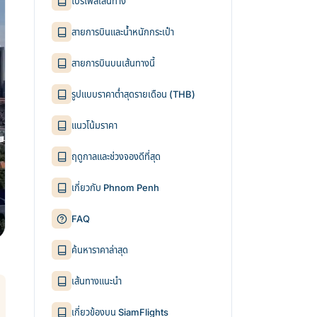
โปรไฟล์เส้นทาง
สายการบินและน้ำหนักกระเป๋า
สายการบินบนเส้นทางนี้
รูปแบบราคาต่ำสุดรายเดือน (THB)
แนวโน้มราคา
ฤดูกาลและช่วงจองดีที่สุด
เกี่ยวกับ Phnom Penh
FAQ
ค้นหาราคาล่าสุด
เส้นทางแนะนำ
เกี่ยวข้องบน SiamFlights