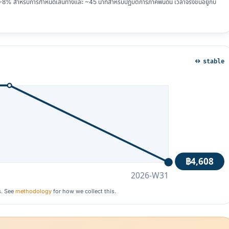
 สำหรับการกำหนดเส้นทางและ ~45 นาทีสำหรับปฏิบัติการภาคพื้นดิน เวลาจริงขึ้นอยู่กับ
↔ stable
฿4,608
2026-W31
s. See
methodology
for how we collect this.