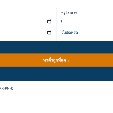
ผู้โดยสาร
หาตั๋วถูกที่สุด
→
(BKK-PNH)