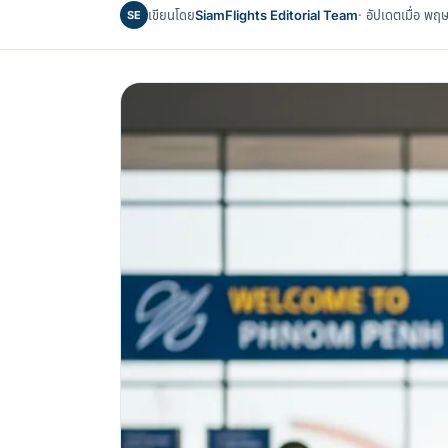
เขียนโดย
SiamFlights Editorial Team
· อัปเดตเมื่อ 
SE