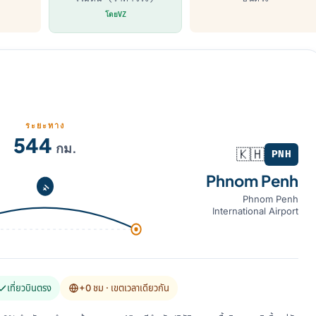
โดยVZ
ระยะทาง
H)
544
กม.
🇰🇭
PNH
Phnom Penh
Phnom Penh
International Airport
เที่ยวบินตรง
+0 ชม
· เขตเวลาเดียวกัน