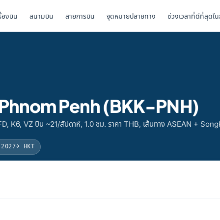
รื่องบิน
สนามบิน
สายการบิน
จุดหมายปลายทาง
ช่วงเวลาที่ดีที่สุดใ
ไป Phnom Penh (BKK-PNH)
D, K6, VZ บิน ~21/สัปดาห์, 1.0 ชม. ราคา THB, เส้นทาง ASEAN + Son
 2027
→ HKT