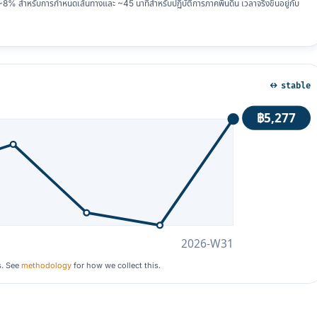
 สำหรับการกำหนดเส้นทางและ ~45 นาทีสำหรับปฏิบัติการภาคพื้นดิน เวลาจริงขึ้นอยู่กับ
↔ stable
฿5,277
2026-W31
s. See
methodology
for how we collect this.