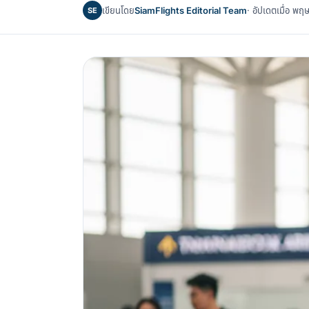
เขียนโดย
SiamFlights Editorial Team
· อัปเดตเมื่อ 
SE