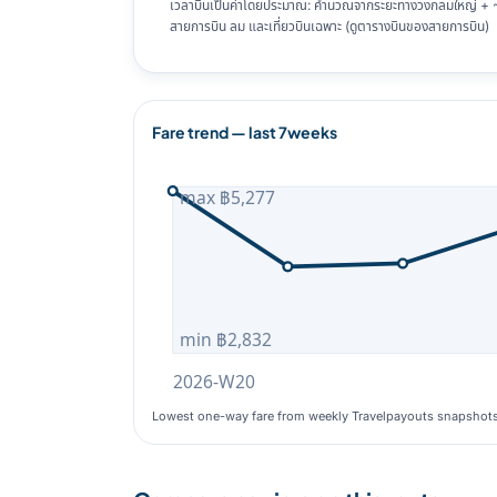
เวลาบินเป็นค่าโดยประมาณ: คำนวณจากระยะทางวงกลมใหญ่ + ~8%
สายการบิน ลม และเที่ยวบินเฉพาะ (ดูตารางบินของสายการบิน)
Fare trend — last 7weeks
max ฿5,277
min ฿2,832
2026-W20
Lowest one-way fare from weekly Travelpayouts snapshot