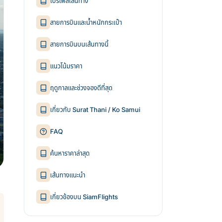
โปรไฟล์เส้นทาง
สายการบินและน้ำหนักกระเป๋า
สายการบินบนเส้นทางนี้
แนวโน้มราคา
ฤดูกาลและช่วงจองดีที่สุด
เกี่ยวกับ Surat Thani / Ko Samui
FAQ
ค้นหาราคาล่าสุด
เส้นทางแนะนำ
เกี่ยวข้องบน SiamFlights