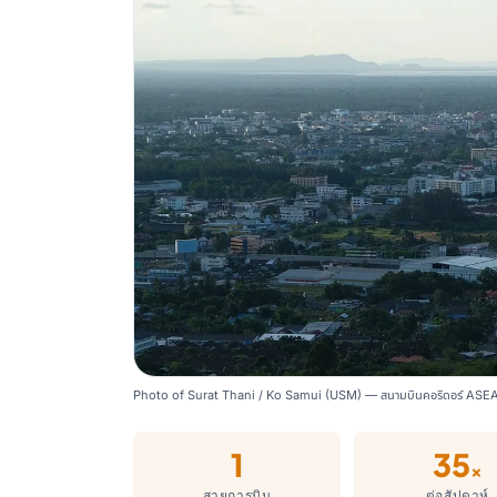
Photo of Surat Thani / Ko Samui (USM) — สนามบินคอริดอร์ ASE
1
35
×
สายการบิน
ต่อสัปดาห์