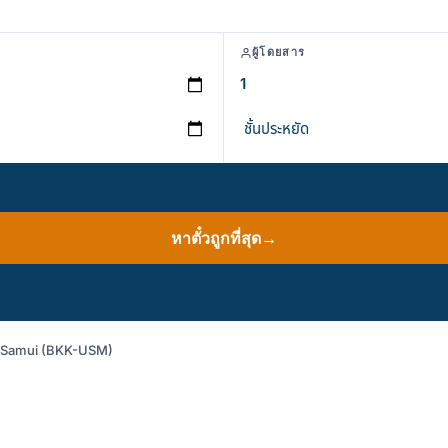
ผู้โดยสาร
หาตั๋วถูกที่สุด
→
 Ko Samui (BKK-USM)