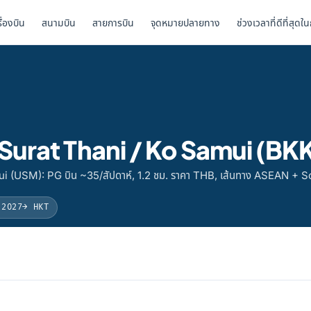
รื่องบิน
สนามบิน
สายการบิน
จุดหมายปลายทาง
ช่วงเวลาที่ดีที่สุดใ
ป Surat Thani / Ko Samui (
ui (USM): PG บิน ~35/สัปดาห์, 1.2 ชม. ราคา THB, เส้นทาง ASEAN + 
 2027
→ HKT