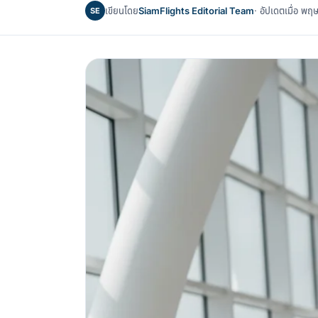
เขียนโดย
SiamFlights Editorial Team
· อัปเดตเมื่อ 
SE