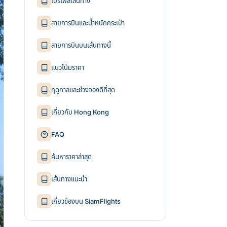
โปรไฟล์เส้นทาง
สายการบินและน้ำหนักกระเป๋า
สายการบินบนเส้นทางนี้
แนวโน้มราคา
ฤดูกาลและช่วงจองดีที่สุด
เกี่ยวกับ Hong Kong
FAQ
ค้นหาราคาล่าสุด
เส้นทางแนะนำ
เกี่ยวข้องบน SiamFlights