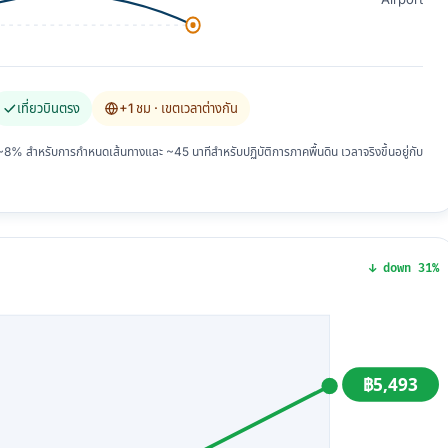
เที่ยวบินตรง
+1 ชม
· เขตเวลาต่างกัน
 สำหรับการกำหนดเส้นทางและ ~45 นาทีสำหรับปฏิบัติการภาคพื้นดิน เวลาจริงขึ้นอยู่กับ
↓ down 31%
฿5,493