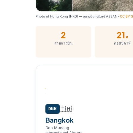
Photo of Hong Kong (HKG) — สนามบินคอริดอร์ ASEAN ·
CC BY-S
2
21
×
สายการบิน
ต่อสัปดาห์
Bangkok (DMK) → Hong Kong (HKG
🇹🇭
DMK
Bangkok
Don Mueang
International Airport