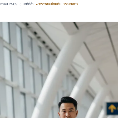
พฤษภาคม 2569
· 5 นาทีที่อ่าน
ตรวจสอบโดยทีมบรรณาธิการ