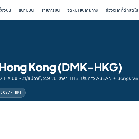
รื่องบิน
สนามบิน
สายการบิน
จุดหมายปลายทาง
ช่วงเวลาที่ดีที่สุดใ
ไป Hong Kong (DMK-HKG)
, HX บิน ~21/สัปดาห์, 2.9 ชม. ราคา THB, เส้นทาง ASEAN + Songkran
 2027
→ HKT