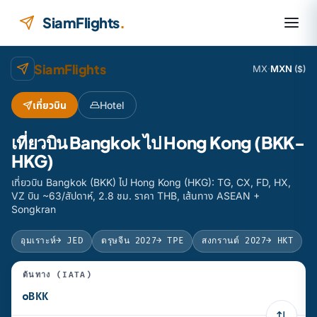
ข้ามไปยังเนื้อหา
SiamFlights
.
SiamFlights
MX
·
MXN
($)
เที่ยวบิน
Hotel
เที่ยวบิน Bangkok ไป Hong Kong (BKK-
HKG)
เที่ยวบิน Bangkok (BKK) ไป Hong Kong (HKG): TG, CX, FD, HX,
VZ บิน ~63/สัปดาห์, 2.8 ชม. ราคา THB, เส้นทาง ASEAN +
Songkran
อุมเราะห์
→ JED
ตรุษจีน 2027
→ TPE
สงกรานต์ 2027
→ HKT
ต้นทาง (IATA)