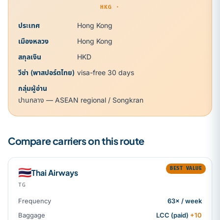
HKG ·
ประเทศ
Hong Kong
เมืองหลวง
Hong Kong
สกุลเงิน
HKD
วีซ่า (พาสปอร์ตไทย)
visa-free 30 days
กลุ่มผู้อ่าน
ปานกลาง — ASEAN regional / Songkran
Compare carriers on this route
BEST VALUE
🇹🇭
Thai Airways
TG
Frequency
63× / week
Baggage
LCC (paid)
+10