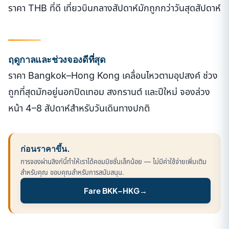
ราคา THB ที่ดี เที่ยวบินกลางสัปดาห์มักถูกกว่าวันสุดสัปดาห์
ฤดูกาลและช่วงจองดีที่สุด
ราคา Bangkok–Hong Kong เคลื่อนไหวตามอุปสงค์ ช่วง
ถูกที่สุดมักอยู่นอกปิดเทอม สงกรานต์ และปีใหม่ จองล่วง
หน้า 4–8 สัปดาห์สำหรับวันเดินทางปกติ
ก่อนราคาขึ้น.
การจองผ่านลิงก์นี้ทำให้เราได้คอมมิชชั่นเล็กน้อย — ไม่มีค่าใช้จ่ายเพิ่มเติม
สำหรับคุณ ขอบคุณสำหรับการสนับสนุน.
Fare BKK–HKG
→