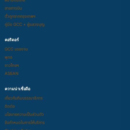
สายการบิน
ตั๋วถูกจากกรุงเทพฯ
คู่มือ GCC + ผู้แสวงบุญ
คอริดอร์
GCC แรงงาน
พุทธ
ชาวไทยฯ
ASEAN
ความน่าเชื่อถือ
เกี่ยวกับทีมบรรณาธิการ
ติดต่อ
นโยบายความเป็นส่วนตัว
ข้อกำหนดในการให้บริการ