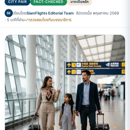
CITY PAIR
FACT-CHECKED
บาทเป็นหลัก
เขียนโดย
SiamFlights Editorial Team
· อัปเดตเมื่อ พฤษภาคม 2569
SE
· 5 นาทีที่อ่าน
ตรวจสอบโดยทีมบรรณาธิการ