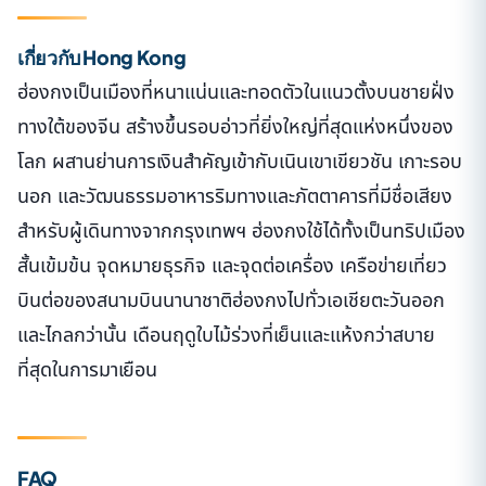
เกี่ยวกับ Hong Kong
ฮ่องกงเป็นเมืองที่หนาแน่นและทอดตัวในแนวตั้งบนชายฝั่ง
ทางใต้ของจีน สร้างขึ้นรอบอ่าวที่ยิ่งใหญ่ที่สุดแห่งหนึ่งของ
โลก ผสานย่านการเงินสำคัญเข้ากับเนินเขาเขียวชัน เกาะรอบ
นอก และวัฒนธรรมอาหารริมทางและภัตตาคารที่มีชื่อเสียง
สำหรับผู้เดินทางจากกรุงเทพฯ ฮ่องกงใช้ได้ทั้งเป็นทริปเมือง
สั้นเข้มข้น จุดหมายธุรกิจ และจุดต่อเครื่อง เครือข่ายเที่ยว
บินต่อของสนามบินนานาชาติฮ่องกงไปทั่วเอเชียตะวันออก
และไกลกว่านั้น เดือนฤดูใบไม้ร่วงที่เย็นและแห้งกว่าสบาย
ที่สุดในการมาเยือน
FAQ