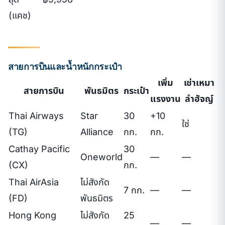
(แคช)
สายการบินและน้ำหนักกระเป๋า
เพิ่ม
เช่าเหมา
สายการบิน
พันธมิตร
กระเป๋า
แรงงาน
ลำฮัจญ์
Thai Airways
Star
30
+10
ใช่
(TG)
Alliance
กก.
กก.
Cathay Pacific
30
Oneworld
—
—
(CX)
กก.
Thai AirAsia
ไม่สังกัด
7 กก.
—
—
(FD)
พันธมิตร
Hong Kong
ไม่สังกัด
25
—
—