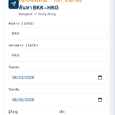
ราคาบาทเรียลไทม์ · 200+ สายการบิน
ค้นหา BKK–HKG
Bangkok → Hong Kong
ต้นทาง (IATA)
ปลายทาง (IATA)
วันออก
วันกลับ
ผู้ใหญ่
เด็ก