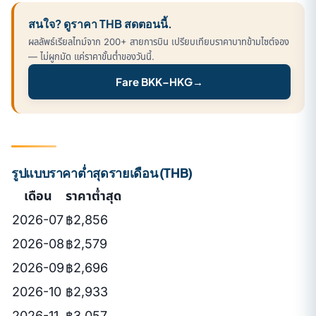
สนใจ? ดูราคา THB สดตอนนี้.
ผลลัพธ์เรียลไทม์จาก 200+ สายการบิน เปรียบเทียบราคาบาทข้ามไซต์จอง
— ไม่ผูกมัด แค่ราคาขั้นต่ำของวันนี้.
Fare BKK–HKG
→
รูปแบบราคาต่ำสุดรายเดือน (THB)
เดือน
ราคาต่ำสุด
2026-07
฿2,856
2026-08
฿2,579
2026-09
฿2,696
2026-10
฿2,933
2026-11
฿3,057