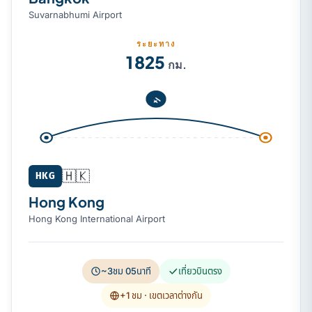
Suvarnabhumi Airport
ระยะทาง
1 825
กม.
🇭🇰
HKG
Hong Kong
Hong Kong International Airport
~3ชม 05นาที
เที่ยวบินตรง
+1 ชม
· เขตเวลาต่างกัน