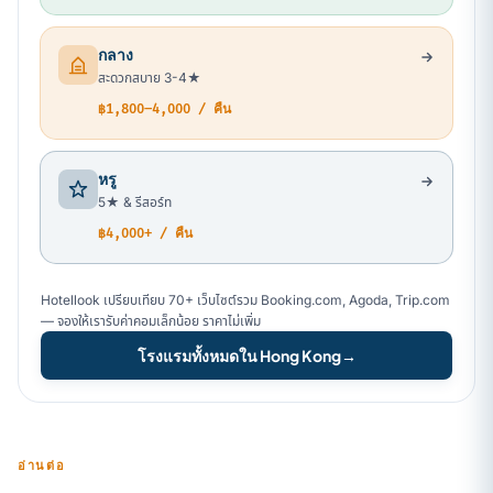
กลาง
สะดวกสบาย 3-4★
฿1,800–4,000 / คืน
หรู
5★ & รีสอร์ท
฿4,000+ / คืน
Hotellook เปรียบเทียบ 70+ เว็บไซต์รวม Booking.com, Agoda, Trip.com
— จองให้เรารับค่าคอมเล็กน้อย ราคาไม่เพิ่ม
โรงแรมทั้งหมดใน Hong Kong
→
อ่านต่อ