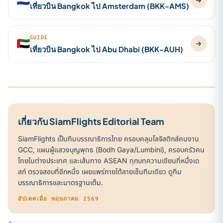
🇳🇱
เที่ยวบิน Bangkok ไป Amsterdam (BKK-AMS)
GUIDE
🇦🇪
เที่ยวบิน Bangkok ไป Abu Dhabi (BKK-AUH)
เกี่ยวกับ SiamFlights Editorial Team
SiamFlights เป็นทีมบรรณาธิการไทย ครอบคลุมโลจิสติกส์คนงาน
GCC, แผนผู้แสวงบุญพุทธ (Bodh Gaya/Lumbini), ครอบครัวคน
ไทยในต่างประเทศ และเส้นทาง ASEAN ทุกบทความเขียนที่หนึ่งเด
สก์ ตรวจสอบที่อีกหนึ่ง เผยแพร่ภายใต้ลายเซ็นทีมเดียว
ดูทีม
บรรณาธิการและมาตรฐานเต็ม
.
อัปเดตเมื่อ พฤษภาคม 2569