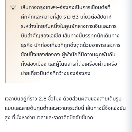
เส้นทางกรุงเทพฯ–ฮ่องกงเป็นการเชื่อมต่อที่
คึกคักและความถี่สูง ราว 63 เที่ยวต่อสัปดาห์
ระหว่างไทยกับหนึ่งในศูนย์กลางการเงินและการ
บินสำคัญของเอเชีย เส้นทางนี้บรรทุกนักเดินทาง
ธุรกิจ นักท่องเที่ยวที่ถูกดึงดูดด้วยอาหารและการ
ช้อปปิ้งของฮ่องกง ผู้พำนักที่มีความผูกพันกับ
ทั้งสองเมือง และผู้โดยสารที่ต่อเครื่องผ่านเครือ
ข่ายเที่ยวบินต่อที่กว้างของฮ่องกง
เวลาบินอยู่ที่ราว 2.8 ชั่วโมง ด้วยส่วนผสมของสายเต็มรูป
แบบและสายต้นทุนต่ำและความจุระดับนี้ เส้นทางนี้จึงแข่งขัน
สูง ที่นั่งหาง่าย เวลาและราคาคือปัจจัยชี้ขาด