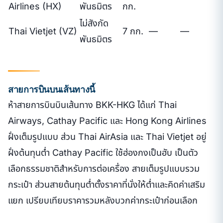
Airlines (HX)
พันธมิตร
กก.
ไม่สังกัด
Thai Vietjet (VZ)
7 กก.
—
—
พันธมิตร
สายการบินบนเส้นทางนี้
ห้าสายการบินบินเส้นทาง BKK-HKG ได้แก่ Thai
Airways, Cathay Pacific และ Hong Kong Airlines
ฝั่งเต็มรูปแบบ ส่วน Thai AirAsia และ Thai Vietjet อยู่
ฝั่งต้นทุนต่ำ Cathay Pacific ใช้ฮ่องกงเป็นฮับ เป็นตัว
เลือกธรรมชาติสำหรับการต่อเครื่อง สายเต็มรูปแบบรวม
กระเป๋า ส่วนสายต้นทุนต่ำตั้งราคาที่นั่งให้ต่ำและคิดค่าเสริม
แยก เปรียบเทียบราคารวมหลังบวกค่ากระเป๋าก่อนเลือก