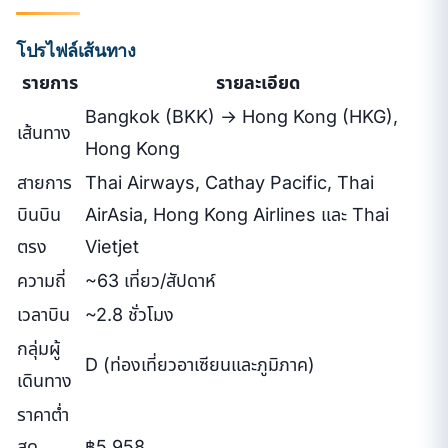
โปรไฟล์เส้นทาง
รายการ
รายละเอียด
Bangkok (BKK) → Hong Kong (HKG),
เส้นทาง
Hong Kong
สายการ
Thai Airways, Cathay Pacific, Thai
บินบิน
AirAsia, Hong Kong Airlines และ Thai
ตรง
Vietjet
ความถี่
~63 เที่ยว/สัปดาห์
เวลาบิน
~2.8 ชั่วโมง
กลุ่มผู้
D (ท่องเที่ยวอาเซียนและภูมิภาค)
เดินทาง
ราคาต่ำ
สุด
฿5,958