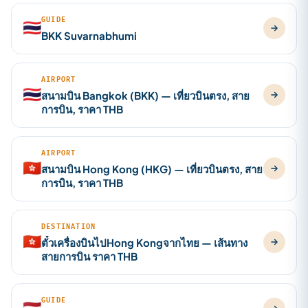
GUIDE
🇹🇭
BKK Suvarnabhumi
AIRPORT
🇹🇭
สนามบิน Bangkok (BKK) — เที่ยวบินตรง, สาย
การบิน, ราคา THB
AIRPORT
🇭🇰
สนามบิน Hong Kong (HKG) — เที่ยวบินตรง, สาย
การบิน, ราคา THB
DESTINATION
🇭🇰
ตั๋วเครื่องบินไปHong Kongจากไทย — เส้นทาง
สายการบิน ราคา THB
GUIDE