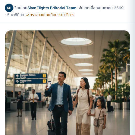
เขียนโดย
SiamFlights Editorial Team
· อัปเดตเมื่อ พฤษภาคม 2569
SE
· 5 นาทีที่อ่าน
ตรวจสอบโดยทีมบรรณาธิการ