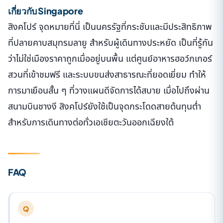
เกี่ยวกับ Singapore
สิงคโปร์ จุดหมายที่นี่ เป็นนครรัฐที่กระชับและมีประสิทธิภาพ
ที่ปลายคาบสมุทรมลายู สำหรับผู้เดินทางประหยัด เป็นที่รู้กัน
ว่าไม่ใช่เมืองราคาถูกเมื่ออยู่บนพื้น แต่ศูนย์อาหารฮอว์กเกอร์
สวนที่เข้าชมฟรี และระบบขนส่งสาธารณะที่ยอดเยี่ยม ทำให้
การมาเยือนสั้น ๆ ที่วางแผนดีจัดการได้สบาย เมื่อไปถึงผ่าน
สนามบินชางงี สิงคโปร์ยังใช้เป็นจุดกระโดดสายต้นทุนต่ำ
สำหรับการเดินทางต่อทั่วเอเชียตะวันออกเฉียงใต้
FAQ
Q