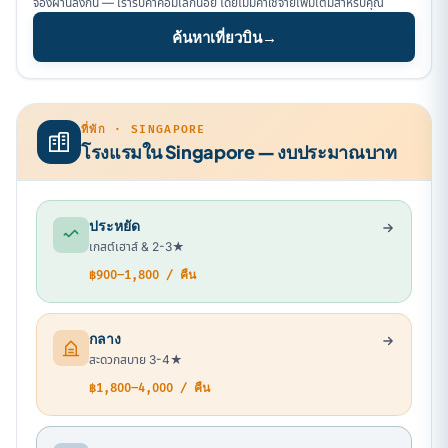
จองผ่านลิงก์นี้ — เรารับค่าคอมเล็กน้อย โดยไม่มีค่าใช้จ่ายเพิ่มเติมสำหรับคุณ
ค้นหาเที่ยวบิน
→
ที่พัก · SINGAPORE
โรงแรมใน Singapore — งบประมาณบาท
ประหยัด
เกสต์เฮาส์ & 2-3★
฿900–1,800 / คืน
กลาง
สะดวกสบาย 3-4★
฿1,800–4,000 / คืน