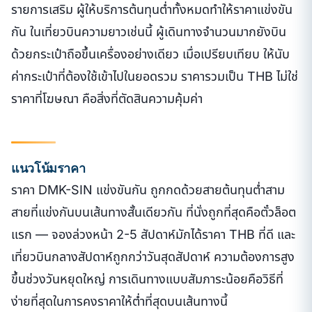
รายการเสริม ผู้ให้บริการต้นทุนต่ำทั้งหมดทำให้ราคาแข่งขัน
กัน ในเที่ยวบินความยาวเช่นนี้ ผู้เดินทางจำนวนมากยังบิน
ด้วยกระเป๋าถือขึ้นเครื่องอย่างเดียว เมื่อเปรียบเทียบ ให้นับ
ค่ากระเป๋าที่ต้องใช้เข้าไปในยอดรวม ราคารวมเป็น THB ไม่ใช่
ราคาที่โฆษณา คือสิ่งที่ตัดสินความคุ้มค่า
แนวโน้มราคา
ราคา DMK-SIN แข่งขันกัน ถูกกดด้วยสายต้นทุนต่ำสาม
สายที่แข่งกันบนเส้นทางสั้นเดียวกัน ที่นั่งถูกที่สุดคือตั๋วล็อต
แรก — จองล่วงหน้า 2-5 สัปดาห์มักได้ราคา THB ที่ดี และ
เที่ยวบินกลางสัปดาห์ถูกกว่าวันสุดสัปดาห์ ความต้องการสูง
ขึ้นช่วงวันหยุดใหญ่ การเดินทางแบบสัมภาระน้อยคือวิธีที่
ง่ายที่สุดในการคงราคาให้ต่ำที่สุดบนเส้นทางนี้