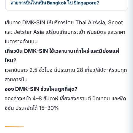
สายการบินไหนบิน Bangkok ไป Singapore?
เส้นทาง DMK-SIN ให้บริการโดย Thai AirAsia, Scoot
และ Jetstar Asia เปรียบเทียบกระเป๋า พันธมิตร และราคา
ในตารางด้านบน
เที่ยวบิน DMK-SIN ใช้เวลานานเท่าไหร่ และมีบ่อยแค่
ไหน?
เวลาบินราว 2.5 ชั่วโมง มีประมาณ 28 เที่ยว/สัปดาห์รวมทุก
สายการบิน
จอง DMK-SIN ช่วงไหนถูกที่สุด?
จองล่วงหน้า 4–8 สัปดาห์ เลี่ยงสงกรานต์ ปิดเทอม และพีค
ซีซัน ประหยัดได้ 15–30%