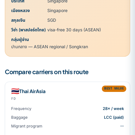
ประเทศ
Singapore
เมืองหลวง
Singapore
สกุลเงิน
SGD
วีซ่า (พาสปอร์ตไทย)
visa-free 30 days (ASEAN)
กลุ่มผู้อ่าน
ปานกลาง — ASEAN regional / Songkran
Compare carriers on this route
BEST VALUE
🇹🇭
Thai AirAsia
FD
Frequency
28× / week
Baggage
LCC (paid)
Migrant program
—