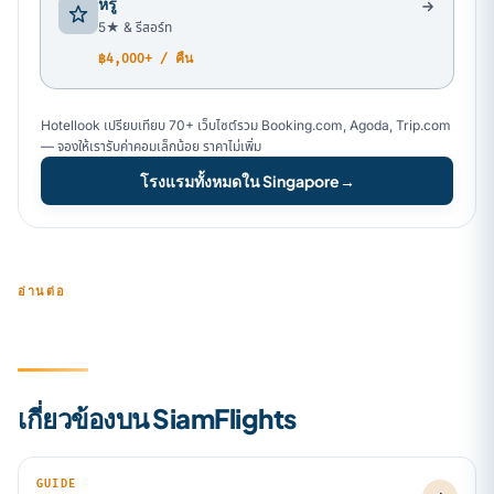
หรู
5★ & รีสอร์ท
฿4,000+ / คืน
Hotellook เปรียบเทียบ 70+ เว็บไซต์รวม Booking.com, Agoda, Trip.com
— จองให้เรารับค่าคอมเล็กน้อย ราคาไม่เพิ่ม
โรงแรมทั้งหมดใน Singapore
→
อ่านต่อ
เกี่ยวข้องบน SiamFlights
GUIDE