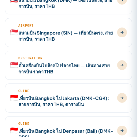
การบิน, ราคา THB
AIRPORT
🇸🇬
สนามบิน Singapore (SIN) — เที่ยวบินตรง, สาย
การบิน, ราคา THB
DESTINATION
🇸🇬
ตั๋วเครื่องบินไปสิงคโปร์จากไทย — เส้นทาง สาย
การบิน ราคา THB
GUIDE
🇮🇩
เที่ยวบิน Bangkok ไป Jakarta (DMK-CGK):
สายการบิน, ราคา THB, ตารางบิน
GUIDE
🇮🇩
เที่ยวบิน Bangkok ไป Denpasar (Bali) (DMK-
DPS)