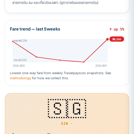
สายการบิน ลม และเที่ยวบินเฉพาะ (ดูตารางบินของสายการบิน)
Fare trend — last 5weeks
↑ up 5%
฿6,234
max ฿6,234
min ฿3,253
2026-W20
2026-W31
Lowest one-way fare from weekly Travelpayouts snapshots. See
methodology
for how we collect this.
🇸🇬
SIN ·