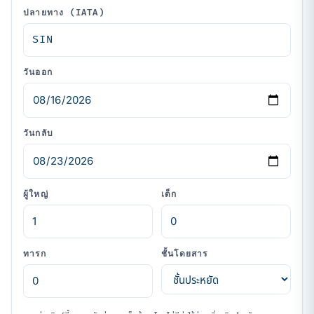
ปลายทาง (IATA)
วันออก
วันกลับ
ผู้ใหญ่
เด็ก
ทารก
ชั้นโดยสาร