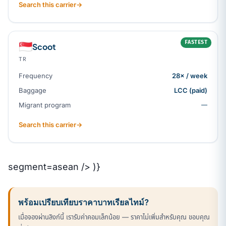
Search this carrier
→
FASTEST
🇸🇬
Scoot
TR
Frequency
28× / week
Baggage
LCC (paid)
Migrant program
—
Search this carrier
→
segment=asean /> )}
พร้อมเปรียบเทียบราคาบาทเรียลไทม์?
เมื่อจองผ่านลิงก์นี้ เรารับค่าคอมเล็กน้อย — ราคาไม่เพิ่มสำหรับคุณ ขอบคุณ