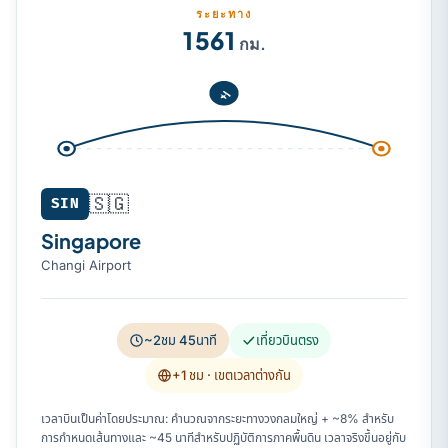
ระยะทาง
1 561
กม.
🇸🇬
SIN
Singapore
Changi Airport
~2ชม 45นาที
เที่ยวบินตรง
+1 ชม
· เขตเวลาต่างกัน
เวลาบินเป็นค่าโดยประมาณ: คำนวณจากระยะทางวงกลมใหญ่ + ~8% สำหรับ
การกำหนดเส้นทางและ ~45 นาทีสำหรับปฏิบัติการภาคพื้นดิน เวลาจริงขึ้นอยู่กับ