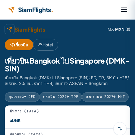
ข้ามไปยังเนื้อหา
SiamFlights
.
SiamFlights
MX
·
MXN
($)
เที่ยวบิน
Hotel
เที่ยวบิน Bangkok ไป Singapore (DMK-
SIN)
เที่ยวบิน Bangkok (DMK) ไป Singapore (SIN): FD, TR, 3K บิน ~28/
สัปดาห์, 2.5 ชม. ราคา THB, เส้นทาง ASEAN + Songkran
อุมเราะห์
→ JED
ตรุษจีน 2027
→ TPE
สงกรานต์ 2027
→ HKT
ต้นทาง (IATA)
ปลายทาง (IATA)