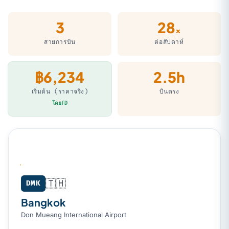
3
28
×
สายการบิน
ต่อสัปดาห์
฿6,234
2.5h
เริ่มต้น (ราคาจริง)
บินตรง
โดยFD
🇹🇭
Bangkok (DMK) → Singapore (SIN)
DMK
Bangkok
Don Mueang International Airport