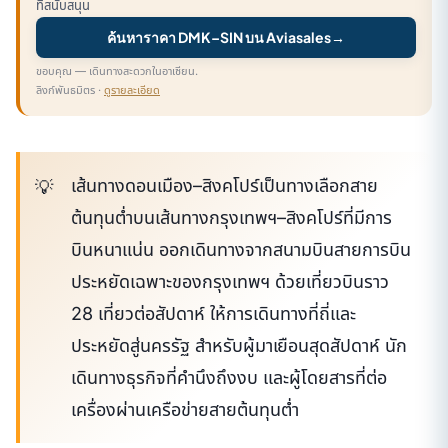
ที่สนับสนุน
ค้นหาราคา DMK–SIN บน Aviasales
→
ขอบคุณ — เดินทางสะดวกในอาเซียน.
ลิงก์พันธมิตร ·
ดูรายละเอียด
เส้นทางดอนเมือง–สิงคโปร์เป็นทางเลือกสาย
ต้นทุนต่ำบนเส้นทางกรุงเทพฯ–สิงคโปร์ที่มีการ
บินหนาแน่น ออกเดินทางจากสนามบินสายการบิน
ประหยัดเฉพาะของกรุงเทพฯ ด้วยเที่ยวบินราว
28 เที่ยวต่อสัปดาห์ ให้การเดินทางที่ถี่และ
ประหยัดสู่นครรัฐ สำหรับผู้มาเยือนสุดสัปดาห์ นัก
เดินทางธุรกิจที่คำนึงถึงงบ และผู้โดยสารที่ต่อ
เครื่องผ่านเครือข่ายสายต้นทุนต่ำ