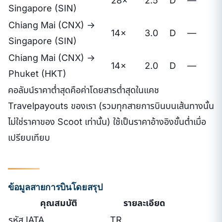
28×
2.5
D
—
Singapore (SIN)
Chiang Mai (CNX) →
14×
3.0
D
—
Singapore (SIN)
Chiang Mai (CNX) →
14×
2.0
D
—
Phuket (HKT)
คอลัมน์ราคาต่ำสุดคือค่าโดยสารต่ำสุดในแคช
Travelpayouts ของเรา (รวมทุกสายการบินบนเส้นทางนั้น
ไม่ใช่ราคาของ Scoot เท่านั้น) ใช้เป็นราคาอ้างอิงขั้นต่ำเมื่อ
เปรียบเทียบ
ข้อมูลสายการบินโดยสรุป
คุณสมบัติ
รายละเอียด
รหัส IATA
TR