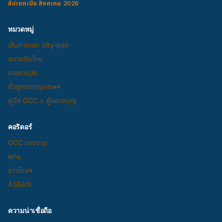
อัปเดตเมื่อ สิงหาคม 2026
หมวดหมู่
เส้นทางและ city-pair
สนามบินไทย
สายการบิน
ตั๋วถูกจากกรุงเทพฯ
คู่มือ GCC + ผู้แสวงบุญ
คอริดอร์
GCC แรงงาน
พุทธ
ชาวไทยฯ
ASEAN
ความน่าเชื่อถือ