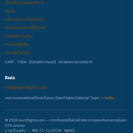
เกี่ยวกับทีมบรรณาธิการ
ติดต่อ
นโยบายความเป็นส่วนตัว
ข้อกำหนดในการให้บริการ
Cookies Policy
Accessibility
แผนผังเว็บไซต์
CAAT · TOEA · สำนักจุฬาราชมนตรี · สภาพุทธศาสนาแห่งชาติ
ติดต่อ
hola@siamflights.com
บทความเผยแพร่ภายใต้ลายเซ็นของ SiamFlights Editorial Team —
พบทีม
.
© 2026 siamflights.com — ราคาที่แสดงเป็นช่วงอ้างอิง ตรวจสอบกับสายการบินและ
OTA ก่อนจอง
บาทเป็นหลัก · MULTI-CLUSTER AWARE