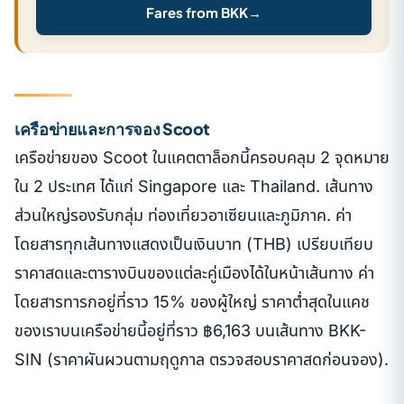
Fares from BKK
→
เครือข่ายและการจอง Scoot
เครือข่ายของ Scoot ในแคตตาล็อกนี้ครอบคลุม 2 จุดหมาย
ใน 2 ประเทศ ได้แก่ Singapore และ Thailand. เส้นทาง
ส่วนใหญ่รองรับกลุ่ม ท่องเที่ยวอาเซียนและภูมิภาค. ค่า
โดยสารทุกเส้นทางแสดงเป็นเงินบาท (THB) เปรียบเทียบ
ราคาสดและตารางบินของแต่ละคู่เมืองได้ในหน้าเส้นทาง ค่า
โดยสารทารกอยู่ที่ราว 15% ของผู้ใหญ่ ราคาต่ำสุดในแคช
ของเราบนเครือข่ายนี้อยู่ที่ราว ฿6,163 บนเส้นทาง BKK-
SIN (ราคาผันผวนตามฤดูกาล ตรวจสอบราคาสดก่อนจอง).