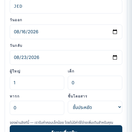
วันออก
วันกลับ
ผู้ใหญ่
เด็ก
ทารก
ชั้นโดยสาร
จองผ่านลิงก์นี้ — เรารับค่าคอมเล็กน้อย โดยไม่มีค่าใช้จ่ายเพิ่มเติมสำหรับคุณ