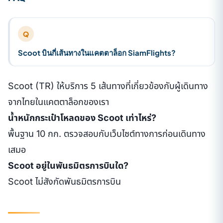
Q
Scoot บินกี่เส้นทางในแคตตาล็อก SiamFlights?
Scoot (TR) ให้บริการ 5 เส้นทางที่เกี่ยวข้องกับผู้เดินทาง
จากไทยในแคตตาล็อกของเรา
น้ำหนักกระเป๋าโหลดของ Scoot เท่าไหร่?
พื้นฐาน 10 กก. ตรวจสอบกับเว็บไซต์ทางการก่อนเดินทาง
เสมอ
Scoot อยู่ในพันธมิตรการบินใด?
Scoot ไม่สังกัดพันธมิตรการบิน