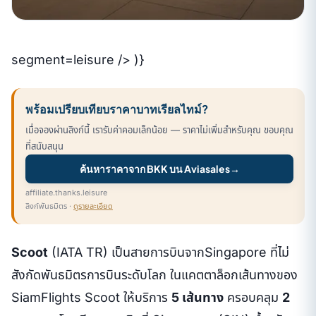
segment=leisure /> )}
พร้อมเปรียบเทียบราคาบาทเรียลไทม์?
เมื่อจองผ่านลิงก์นี้ เรารับค่าคอมเล็กน้อย — ราคาไม่เพิ่มสำหรับคุณ ขอบคุณ
ที่สนับสนุน
ค้นหาราคาจาก BKK บน Aviasales
→
affiliate.thanks.leisure
ลิงก์พันธมิตร ·
ดูรายละเอียด
Scoot
(IATA TR) เป็นสายการบินจากSingapore ที่ไม่
สังกัดพันธมิตรการบินระดับโลก ในแคตตาล็อกเส้นทางของ
SiamFlights Scoot ให้บริการ
5 เส้นทาง
ครอบคลุม
2