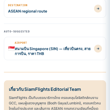
DESTINATION
ASEAN regional route
AUTO-SUGGESTED
AIRPORT
🇸🇬
สนามบิน Singapore (SIN) — เที่ยวบินตรง, สาย
การบิน, ราคา THB
เกี่ยวกับ SiamFlights Editorial Team
SiamFlights เป็นทีมบรรณาธิการไทย ครอบคลุมโลจิสติกส์คนงาน
GCC, แผนผู้แสวงบุญพุทธ (Bodh Gaya/Lumbini), ครอบครัวคน
ไทยในต่างประเทศ และเส้นทาง ASEAN ทุกบทความเขียนที่หนึ่งเด