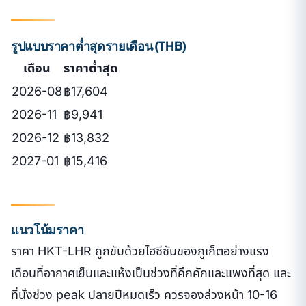
รูปแบบราคาต่ำสุดรายเดือน (THB)
เดือน
ราคาต่ำสุด
2026-08
฿17,604
2026-11
฿9,941
2026-12
฿13,832
2027-01
฿15,416
แนวโน้มราคา
ราคา HKT-LHR ถูกขับด้วยไฮซีซันของภูเก็ตอย่างแรง
เดือนที่อากาศเย็นและแห้งเป็นช่วงที่คึกคักและแพงที่สุด และ
ที่นั่งช่วง peak ปลายปีหมดเร็ว ควรจองล่วงหน้า 10-16