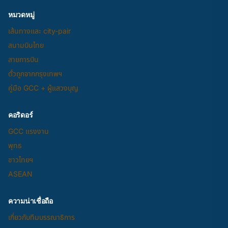
หมวดหมู่
เส้นทางและ city-pair
สนามบินไทย
สายการบิน
ตั๋วถูกจากกรุงเทพฯ
คู่มือ GCC + ผู้แสวงบุญ
คอริดอร์
GCC แรงงาน
พุทธ
ชาวไทยฯ
ASEAN
ความน่าเชื่อถือ
เกี่ยวกับทีมบรรณาธิการ