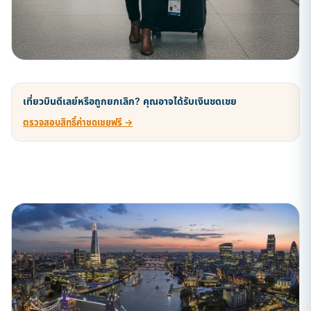
เที่ยวบินดีเลย์หรือถูกยกเลิก? คุณอาจได้รับเงินชดเชย
ตรวจสอบสิทธิ์ค่าชดเชยฟรี →