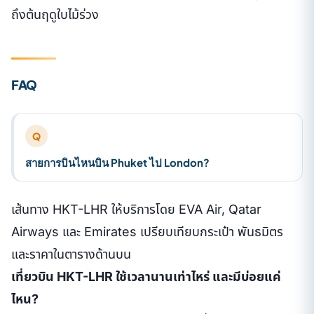
ถึงต้นฤดูใบไม้ร่วง
FAQ
Q
สายการบินไหนบิน Phuket ไป London?
เส้นทาง HKT-LHR ให้บริการโดย EVA Air, Qatar
Airways และ Emirates เปรียบเทียบกระเป๋า พันธมิตร
และราคาในตารางด้านบน
เที่ยวบิน HKT-LHR ใช้เวลานานเท่าไหร่ และมีบ่อยแค่
ไหน?