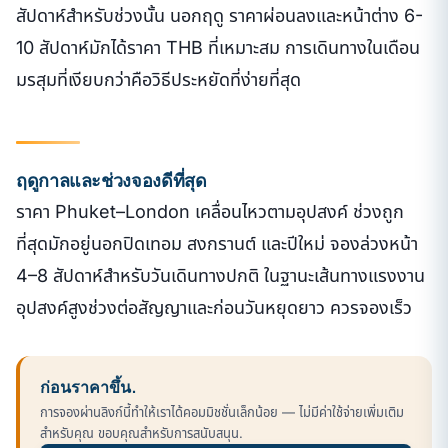
สัปดาห์สำหรับช่วงนั้น นอกฤดู ราคาผ่อนลงและหน้าต่าง 6-
10 สัปดาห์มักได้ราคา THB ที่เหมาะสม การเดินทางในเดือน
มรสุมที่เงียบกว่าคือวิธีประหยัดที่ง่ายที่สุด
ฤดูกาลและช่วงจองดีที่สุด
ราคา Phuket–London เคลื่อนไหวตามอุปสงค์ ช่วงถูก
ที่สุดมักอยู่นอกปิดเทอม สงกรานต์ และปีใหม่ จองล่วงหน้า
4–8 สัปดาห์สำหรับวันเดินทางปกติ ในฐานะเส้นทางแรงงาน
อุปสงค์สูงช่วงต่อสัญญาและก่อนวันหยุดยาว ควรจองเร็ว
ก่อนราคาขึ้น.
การจองผ่านลิงก์นี้ทำให้เราได้คอมมิชชั่นเล็กน้อย — ไม่มีค่าใช้จ่ายเพิ่มเติม
สำหรับคุณ ขอบคุณสำหรับการสนับสนุน.