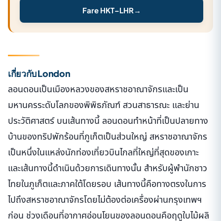
Fare HKT–LHR
→
เกี่ยวกับ London
ลอนดอนเป็นเมืองหลวงของสหราชอาณาจักรและเป็น
มหานครระดับโลกของพิพิธภัณฑ์ สวนสาธารณะ และย่าน
ประวัติศาสตร์ บนเส้นทางนี้ ลอนดอนทำหน้าที่เป็นปลายทาง
บ้านของทริปพักร้อนที่ภูเก็ตเป็นส่วนใหญ่ สหราชอาณาจักร
เป็นหนึ่งในแหล่งนักท่องเที่ยวบินไกลที่ใหญ่ที่สุดของเกาะ
และเส้นทางนี้ดำเนินด้วยการเดินทางนั้น สำหรับผู้พำนักชาว
ไทยในภูเก็ตและภาคใต้โดยรอบ เส้นทางนี้คือทางตรงในการ
ไปถึงสหราชอาณาจักรโดยไม่ต้องต่อเครื่องผ่านกรุงเทพฯ
ก่อน ช่วงเดือนที่อากาศอ่อนโยนของลอนดอนคือฤดูใบไม้ผลิ