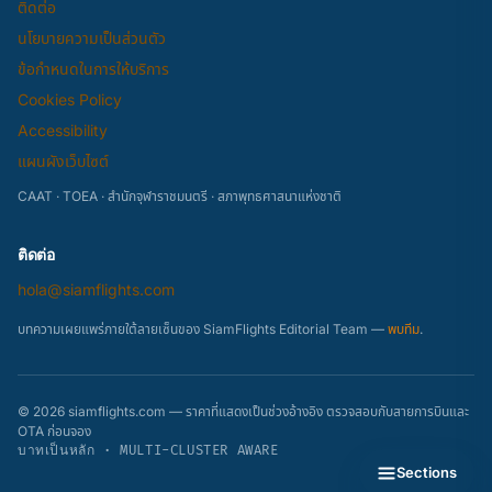
ติดต่อ
นโยบายความเป็นส่วนตัว
ข้อกำหนดในการให้บริการ
Cookies Policy
Accessibility
แผนผังเว็บไซต์
CAAT · TOEA · สำนักจุฬาราชมนตรี · สภาพุทธศาสนาแห่งชาติ
ติดต่อ
hola@siamflights.com
บทความเผยแพร่ภายใต้ลายเซ็นของ SiamFlights Editorial Team —
พบทีม
.
© 2026 siamflights.com — ราคาที่แสดงเป็นช่วงอ้างอิง ตรวจสอบกับสายการบินและ
OTA ก่อนจอง
บาทเป็นหลัก · MULTI-CLUSTER AWARE
Sections