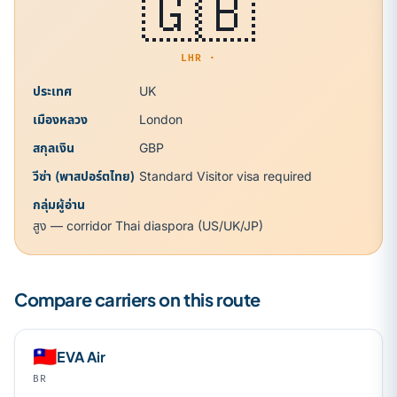
🇬🇧
LHR ·
ประเทศ
UK
เมืองหลวง
London
สกุลเงิน
GBP
วีซ่า (พาสปอร์ตไทย)
Standard Visitor visa required
กลุ่มผู้อ่าน
สูง — corridor Thai diaspora (US/UK/JP)
Compare carriers on this route
🇹🇼
EVA Air
BR