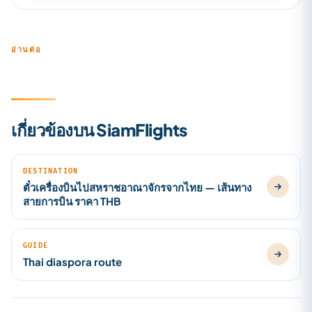
อ่านต่อ
เกี่ยวข้องบน SiamFlights
DESTINATION
ตั๋วเครื่องบินไปสหราชอาณาจักรจากไทย — เส้นทาง
สายการบิน ราคา THB
GUIDE
Thai diaspora route