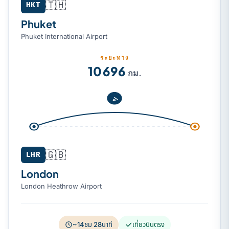
🇹🇭
Phuket (HKT) → London (LHR)
HKT
Phuket
Phuket International Airport
ระยะทาง
10 696
กม.
🇬🇧
LHR
London
London Heathrow Airport
~14ชม 28นาที
เที่ยวบินตรง