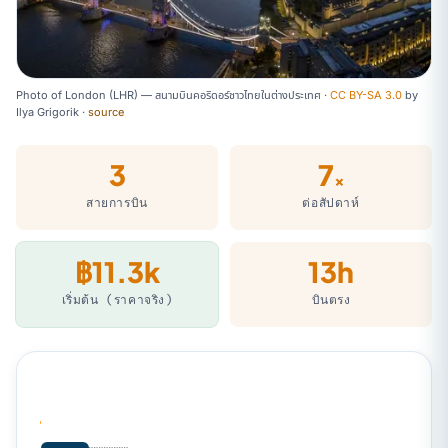
Photo of London (LHR) — สนามบินคอริดอร์ชาวไทยในต่างประเทศ ·
CC BY-SA 3.0
by
Ilya Grigorik
·
source
3
7
×
สายการบิน
ต่อสัปดาห์
฿11.3k
13h
เริ่มต้น (ราคาจริง)
บินตรง