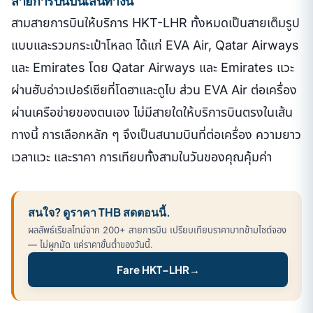
สายการบินบนเส้นทางนี้
สามสายการบินให้บริการ HKT-LHR ทั้งหมดเป็นสายเต็มรูป
แบบและรวมกระเป๋าโหลด ได้แก่ EVA Air, Qatar Airways
และ Emirates โดย Qatar Airways และ Emirates แวะ
ผ่านฮับอ่าวเปอร์เซียที่โดฮาและดูไบ ส่วน EVA Air ต่อเครื่อง
ผ่านเครือข่ายของตนเอง ไม่มีสายใดให้บริการบินตรงในเส้น
ทางนี้ การเลือกหลัก ๆ จึงเป็นสนามบินที่ต่อเครื่อง ความยาว
เวลาแวะ และราคา การเทียบทั้งสามในวันของคุณคุ้มค่า
สนใจ? ดูราคา THB สดตอนนี้.
ผลลัพธ์เรียลไทม์จาก 200+ สายการบิน เปรียบเทียบราคาบาทข้ามไซต์จอง
— ไม่ผูกมัด แค่ราคาขั้นต่ำของวันนี้.
Fare HKT–LHR
→