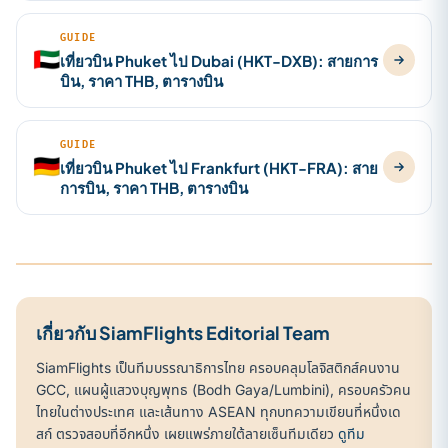
GUIDE
🇦🇪
เที่ยวบิน Phuket ไป Dubai (HKT-DXB): สายการ
บิน, ราคา THB, ตารางบิน
GUIDE
🇩🇪
เที่ยวบิน Phuket ไป Frankfurt (HKT-FRA): สาย
การบิน, ราคา THB, ตารางบิน
เกี่ยวกับ SiamFlights Editorial Team
SiamFlights เป็นทีมบรรณาธิการไทย ครอบคลุมโลจิสติกส์คนงาน
GCC, แผนผู้แสวงบุญพุทธ (Bodh Gaya/Lumbini), ครอบครัวคน
ไทยในต่างประเทศ และเส้นทาง ASEAN ทุกบทความเขียนที่หนึ่งเด
สก์ ตรวจสอบที่อีกหนึ่ง เผยแพร่ภายใต้ลายเซ็นทีมเดียว
ดูทีม