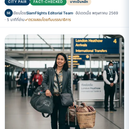
CITY PAIR
FACT-CHECKED
บาทเป็นหลัก
เขียนโดย
SiamFlights Editorial Team
· อัปเดตเมื่อ พฤษภาคม 2569
SE
· 5 นาทีที่อ่าน
ตรวจสอบโดยทีมบรรณาธิการ