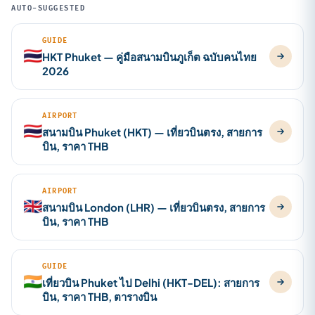
AUTO-SUGGESTED
GUIDE
🇹🇭
HKT Phuket — คู่มือสนามบินภูเก็ต ฉบับคนไทย
2026
AIRPORT
🇹🇭
สนามบิน Phuket (HKT) — เที่ยวบินตรง, สายการ
บิน, ราคา THB
AIRPORT
🇬🇧
สนามบิน London (LHR) — เที่ยวบินตรง, สายการ
บิน, ราคา THB
GUIDE
🇮🇳
เที่ยวบิน Phuket ไป Delhi (HKT-DEL): สายการ
บิน, ราคา THB, ตารางบิน