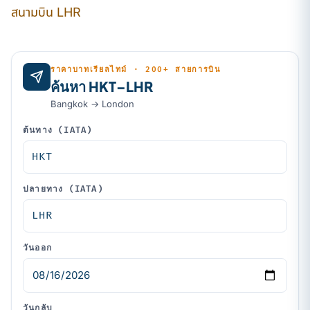
สนามบิน LHR
ราคาบาทเรียลไทม์ · 200+ สายการบิน
ค้นหา HKT–LHR
Bangkok → London
ต้นทาง (IATA)
ปลายทาง (IATA)
วันออก
วันกลับ