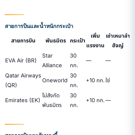
สายการบินและน้ำหนักกระเป๋า
เพิ่ม
เช่าเหมาลำ
สายการบิน
พันธมิตร
กระเป๋า
แรงงาน
ฮัจญ์
Star
30
EVA Air (BR)
—
—
Alliance
กก.
Qatar Airways
30
Oneworld
+10 กก.
ใช่
(QR)
กก.
ไม่สังกัด
30
Emirates (EK)
+10 กก.
—
พันธมิตร
กก.