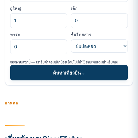
ผู้ใหญ่
เด็ก
ทารก
ชั้นโดยสาร
จองผ่านลิงก์นี้ — เรารับค่าคอมเล็กน้อย โดยไม่มีค่าใช้จ่ายเพิ่มเติมสำหรับคุณ
ค้นหาเที่ยวบิน
→
อ่านต่อ