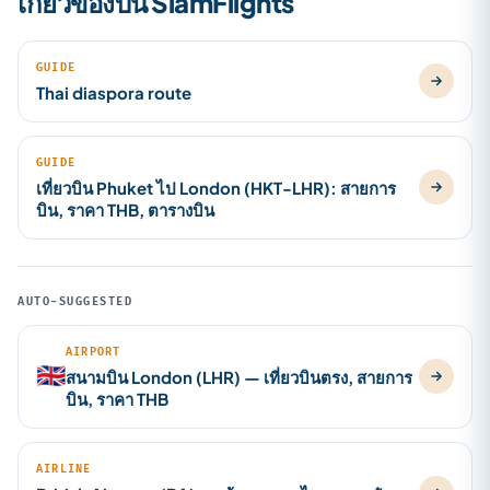
เกี่ยวข้องบน SiamFlights
GUIDE
Thai diaspora route
GUIDE
เที่ยวบิน Phuket ไป London (HKT-LHR): สายการ
บิน, ราคา THB, ตารางบิน
AUTO-SUGGESTED
AIRPORT
🇬🇧
สนามบิน London (LHR) — เที่ยวบินตรง, สายการ
บิน, ราคา THB
AIRLINE