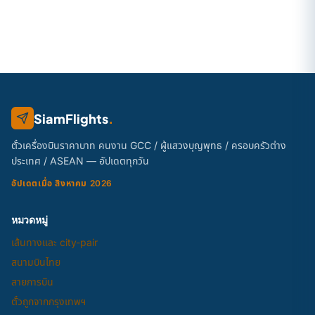
SiamFlights
.
ตั๋วเครื่องบินราคาบาท คนงาน GCC / ผู้แสวงบุญพุทธ / ครอบครัวต่าง
ประเทศ / ASEAN — อัปเดตทุกวัน
อัปเดตเมื่อ สิงหาคม 2026
หมวดหมู่
เส้นทางและ city-pair
สนามบินไทย
สายการบิน
ตั๋วถูกจากกรุงเทพฯ