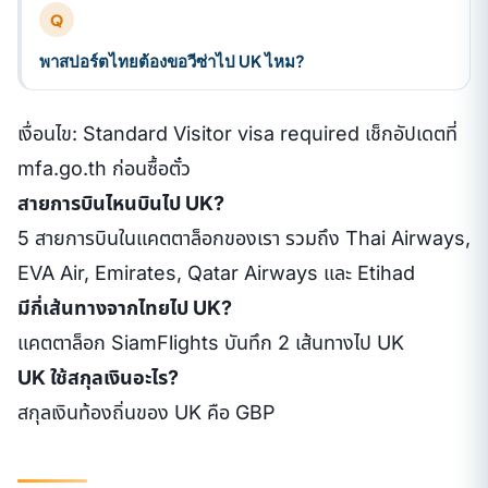
Q
พาสปอร์ตไทยต้องขอวีซ่าไป UK ไหม?
เงื่อนไข: Standard Visitor visa required เช็กอัปเดตที่
mfa.go.th ก่อนซื้อตั๋ว
สายการบินไหนบินไป UK?
5 สายการบินในแคตตาล็อกของเรา รวมถึง Thai Airways,
EVA Air, Emirates, Qatar Airways และ Etihad
มีกี่เส้นทางจากไทยไป UK?
แคตตาล็อก SiamFlights บันทึก 2 เส้นทางไป UK
UK ใช้สกุลเงินอะไร?
สกุลเงินท้องถิ่นของ UK คือ GBP