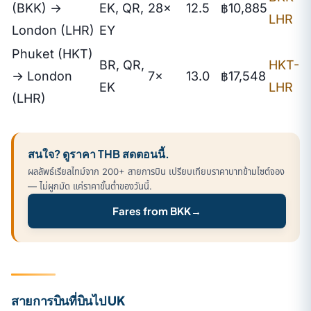
(BKK) →
EK, QR,
28×
12.5
฿10,885
LHR
London (LHR)
EY
Phuket (HKT)
BR, QR,
HKT-
→ London
7×
13.0
฿17,548
EK
LHR
(LHR)
สนใจ? ดูราคา THB สดตอนนี้.
ผลลัพธ์เรียลไทม์จาก 200+ สายการบิน เปรียบเทียบราคาบาทข้ามไซต์จอง
— ไม่ผูกมัด แค่ราคาขั้นต่ำของวันนี้.
Fares from BKK
→
สายการบินที่บินไป UK