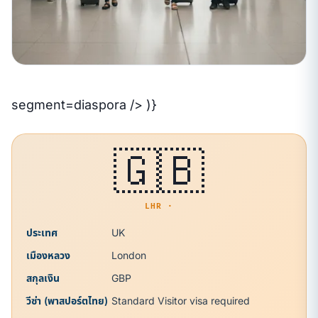
segment=diaspora /> )}
🇬🇧
LHR ·
ประเทศ
UK
เมืองหลวง
London
สกุลเงิน
GBP
วีซ่า (พาสปอร์ตไทย)
Standard Visitor visa required