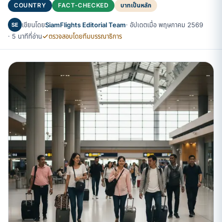
COUNTRY
FACT-CHECKED
บาทเป็นหลัก
เขียนโดย
SiamFlights Editorial Team
· อัปเดตเมื่อ พฤษภาคม 2569
SE
· 5 นาทีที่อ่าน
ตรวจสอบโดยทีมบรรณาธิการ