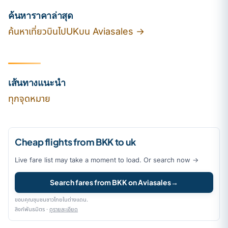
ค้นหาราคาล่าสุด
ค้นหาเที่ยวบินไปUKบน Aviasales →
เส้นทางแนะนำ
ทุกจุดหมาย
Cheap flights from BKK to uk
Live fare list may take a moment to load. Or search now →
Search fares from BKK on Aviasales
→
ขอบคุณชุมชนชาวไทยในต่างแดน.
ลิงก์พันธมิตร ·
ดูรายละเอียด