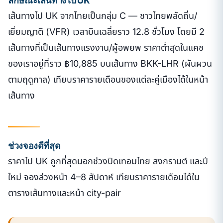
เส้นทางไป UK จากไทยเป็นกลุ่ม C — ชาวไทยพลัดถิ่น/
เยี่ยมญาติ (VFR) เวลาบินเฉลี่ยราว 12.8 ชั่วโมง โดยมี 2
เส้นทางที่เป็นเส้นทางแรงงาน/ผู้อพยพ ราคาต่ำสุดในแคช
ของเราอยู่ที่ราว ฿10,885 บนเส้นทาง BKK-LHR (ผันผวน
ตามฤดูกาล) เทียบราคารายเดือนของแต่ละคู่เมืองได้ในหน้า
เส้นทาง
ช่วงจองดีที่สุด
ราคาไป UK ถูกที่สุดนอกช่วงปิดเทอมไทย สงกรานต์ และปี
ใหม่ จองล่วงหน้า 4–8 สัปดาห์ เทียบราคารายเดือนได้ใน
ตารางเส้นทางและหน้า city-pair