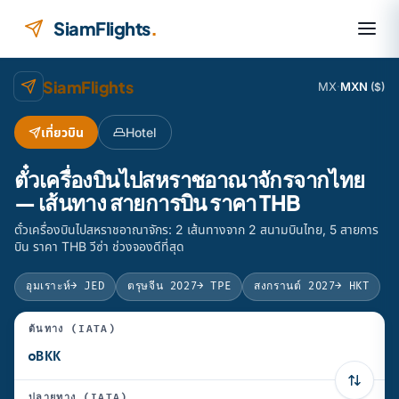
ข้ามไปยังเนื้อหา
SiamFlights
.
SiamFlights
MX
·
MXN
($)
เที่ยวบิน
Hotel
ตั๋วเครื่องบินไปสหราชอาณาจักรจากไทย
— เส้นทาง สายการบิน ราคา THB
ตั๋วเครื่องบินไปสหราชอาณาจักร: 2 เส้นทางจาก 2 สนามบินไทย, 5 สายการ
บิน ราคา THB วีซ่า ช่วงจองดีที่สุด
อุมเราะห์
→ JED
ตรุษจีน 2027
→ TPE
สงกรานต์ 2027
→ HKT
ต้นทาง (IATA)
ปลายทาง (IATA)