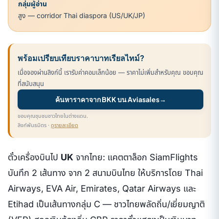
กลุ่มผู้อ่าน
สูง — corridor Thai diaspora (US/UK/JP)
พร้อมเปรียบเทียบราคาบาทเรียลไทม์?
เมื่อจองผ่านลิงก์นี้ เรารับค่าคอมเล็กน้อย — ราคาไม่เพิ่มสำหรับคุณ ขอบคุณ
ที่สนับสนุน
ค้นหาราคาจาก BKK บน Aviasales
→
ขอบคุณชุมชนชาวไทยในต่างแดน.
ลิงก์พันธมิตร ·
ดูรายละเอียด
ตั๋วเครื่องบินไป
UK
จากไทย: แคตตาล็อก SiamFlights
บันทึก 2 เส้นทาง จาก 2 สนามบินไทย ให้บริการโดย Thai
Airways, EVA Air, Emirates, Qatar Airways และ
Etihad เป็นเส้นทางกลุ่ม C — ชาวไทยพลัดถิ่น/เยี่ยมญาติ