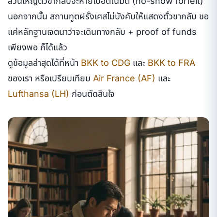
ส่วนใหญ่ตั๋วขากลับจะหายไปอัตโนมัติ (no-show forfeit)
นอกจากนั้น สถานทูตฝรั่งเศสไม่บังคับให้แสดงตั๋วขากลับ ขอ
แค่หลักฐานเจตนาว่าจะเดินทางกลับ + proof of funds
เพียงพอ ก็ได้แล้ว
ดูข้อมูลล่าสุดได้ที่หน้า
BKK to CDG
และ
BKK to FRA
ของเรา หรือเปรียบเทียบ
Air France (AF)
และ
Lufthansa (LH)
ก่อนตัดสินใจ