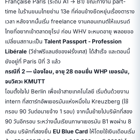
Française Paris (ระดับ A1 → B1) ขณะทำงาน part-
time ในร้านขนมไทยย่าน 13e ที่ค่อนข้างยืดหยุ่นเรื่องตาราง
เวลา หลังจากนั้นเริ่ม freelance งานคอนเทนต์ให้แบรนด์
ไทยที่อยากเข้าตลาดยุโรป ก่อน WHV จะหมดอายุ พลอยขอ
เปลี่ยนสถานะเป็น
Talent Passport - Profession
Libérale
(วีซ่าฟรีแลนซ์ของฝรั่งเศส) ได้สำเร็จ และตอนนี้
ยังอยู่ที่ Paris ปีที่ 3 แล้ว
กรณีที่ 2 — น้องโอม, อายุ 28 ตอนยื่น WHP เยอรมัน,
จบวิศวะ KMUTT
โอมตั้งใจไป Berlin เพื่อเข้าสายเทคโนโลยี เริ่มต้นด้วยงาน
intern ที่สตาร์ทอัพเยอรมันแห่งหนึ่งใน Kreuzberg (ใช้
กรอบ 90 วันต่อนายจ้าง 1 รอบ) จากนั้นย้ายไปบริษัทที่สอง
90 วันอีกรอบ ระหว่างนั้นเรียนภาษาเยอรมัน B1 พอผ่าน 8
เดือน บริษัทที่สองยื่น
EU Blue Card
ให้โดยใช้เงินเดือนเริ่ม