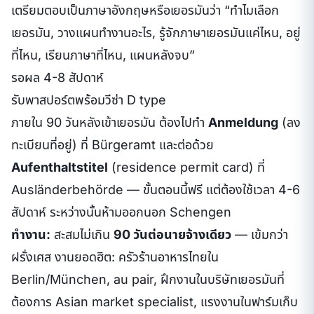
เตรียมตอบเป็นภาษาอังกฤษหรือเยอรมันว่า “ทำไมเลือก
เยอรมัน, วางแผนทำงานอะไร, รู้จักภาษาเยอรมันแค่ไหน, อยู่
ที่ไหน, เรียนภาษาที่ไหน, แผนหลังจบ”
รอผล 4-8 สัปดาห์
รับพาสปอร์ตพร้อมวีซ่า D type
ภายใน 90 วันหลังเข้าเยอรมัน ต้องไปทำ
Anmeldung
(ลง
ทะเบียนที่อยู่) ที่ Bürgeramt และต่อด้วย
Aufenthaltstitel
(residence permit card) ที่
Ausländerbehörde — ขั้นตอนนี้ฟรี แต่ต้องใช้เวลา 4-6
สัปดาห์ ระหว่างนั้นห้ามออกนอก Schengen
ทำงาน:
สะสมไม่เกิน
90 วันต่อนายจ้างเดียว
— เข้มกว่า
ฝรั่งเศส งานยอดฮิต: ครัวร้านอาหารไทยใน
Berlin/München, au pair, ฝึกงานในบริษัทเยอรมันที่
ต้องการ Asian market specialist, แรงงานในฟาร์มเก็บ