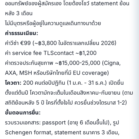
ออมทรัพย์ของผู้สมัครเอง โดยต้องโชว์ statement ย้อน
หลัง 3 เดือน
ไม่มีบุตรหรือผู้อยู่ในความดูแลเดินทางมาด้วย
ค่าธรรมเนียม:
ค่าวีซ่า €99 (~฿3,800 ในอัตราแลกเปลี่ยน 2026)
ค่า service fee TLScontact ~฿1,200
ค่าตรวจประกันสุขภาพ ~฿15,000-25,000 (Cigna,
AXA, MSH หรือบริษัทไทยที่มี EU coverage)
โควตา:
200 คนต่อปีปฏิทิน (1 ม.ค. - 31 ธ.ค.) เปิดยื่น
ตั้งแต่ต้นปี โควตามักจะเต็มในเดือนสิงหาคม-กันยายน (ตาม
สถิติย้อนหลัง 5 ปี ใครที่ตั้งใจไป ควรยื่นช่วงไตรมาส 1-2)
ขั้นตอนการยื่น:
รวบรวมเอกสาร: passport (อายุ 6 เดือนขึ้นไป), รูป
Schengen format, statement ธนาคาร 3 เดือน,