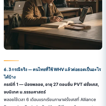
6. 3 กรณีจริง — คนไทยที่ใช้ WHV แล้วต่อยอดเป็นอะไร
ได้บ้าง
กรณีที่ 1 — น้องพลอย, อายุ 27 ตอนยื่น PVT ฝรั่งเศส,
จบนิเทศ ม.ธรรมศาสตร์
พลอยใช้เวลา 6 เดือนแรกเรียนภาษาฝรั่งเศสที่ Alliance