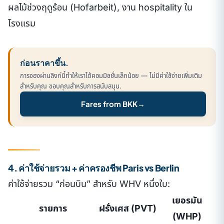
ผลไม้ช่วงฤดูร้อน (Hofarbeit), งาน hospitality ใน
โรงแรม
ก่อนราคาขึ้น.
การจองผ่านลิงก์นี้ทำให้เราได้คอมมิชชั่นเล็กน้อย — ไม่มีค่าใช้จ่ายเพิ่มเติม
สำหรับคุณ ขอบคุณสำหรับการสนับสนุน.
Fares from BKK
→
4. ค่าใช้จ่ายรวม + ค่าครองชีพ Paris vs Berlin
ค่าใช้จ่ายรวม “ก่อนบิน” สำหรับ WHV หนึ่งใบ:
เยอรมัน
รายการ
ฝรั่งเศส (PVT)
(WHP)