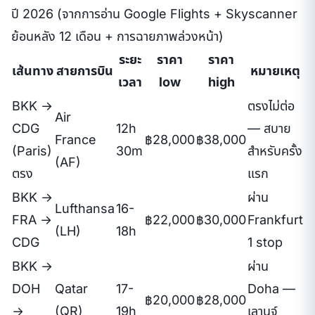
ปี 2026 (จากการอ่าน Google Flights + Skyscanner
ย้อนหลัง 12 เดือน + การฉายภาพล่วงหน้า)
ระยะ
ราคา
ราคา
เส้นทาง
สายการบิน
หมายเหตุ
เวลา
low
high
BKK →
ตรงไม่ต่อ
Air
CDG
12h
— สบาย
France
฿28,000
฿38,000
(Paris)
30m
สำหรับครั้ง
(AF)
ตรง
แรก
BKK →
ผ่าน
Lufthansa
16-
FRA →
฿22,000
฿30,000
Frankfurt
(LH)
18h
CDG
1 stop
BKK →
ผ่าน
DOH
Qatar
17-
Doha —
฿20,000
฿28,000
→
(QR)
19h
เลานจ์