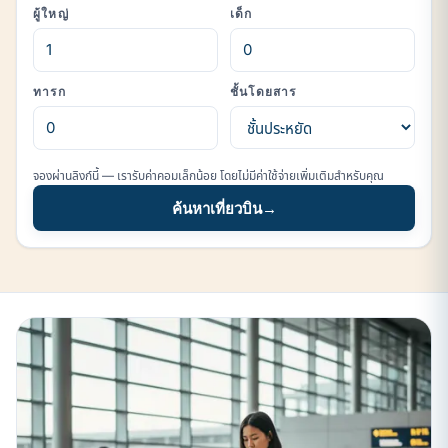
ผู้ใหญ่
เด็ก
ทารก
ชั้นโดยสาร
จองผ่านลิงก์นี้ — เรารับค่าคอมเล็กน้อย โดยไม่มีค่าใช้จ่ายเพิ่มเติมสำหรับคุณ
ค้นหาเที่ยวบิน
→