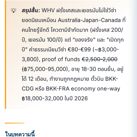
สรุปสั้น:
WHV ฝรั่งเศสและเยอรมันไม่ใช่วีซ่า
ยอดนิยมเหมือน Australia-Japan-Canada ที่
คนไทยรู้จักดี โควตามีจำกัดมาก (ฝรั่งเศส 200/
ปี, เยอรมัน 100/ปี) แต่ “ของจริง” และ “เปิดทุก
ปี” ค่าธรรมเนียมวีซ่า €80-€99 (~฿3,000-
3,800), proof of funds
€2,500-2,000
(
฿75,000-95,000), อายุ 18-30 ตอนยื่น, อยู่
ได้ 12 เดือน, ทำงานถูกกฎหมาย ตั๋วบิน BKK-
CDG หรือ BKK-FRA economy one-way
฿18,000-32,000 ในปี 2026
ในบทความนี้