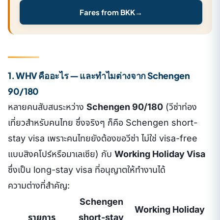
Fares from BKK
→
1. WHV คืออะไร — และทำไมต่างจาก Schengen
90/180
หลายคนสับสนระหว่าง
Schengen 90/180
(วีซ่าท่อง
เที่ยวสำหรับคนไทย ซึ่งจริงๆ ก็คือ Schengen short-
stay visa เพราะคนไทยยังต้องขอวีซ่า ไม่ใช่ visa-free
แบบสิงคโปร์หรือมาเลเซีย) กับ
Working Holiday Visa
ซึ่งเป็น long-stay visa ที่อนุญาตให้ทำงานได้
ความต่างที่สำคัญ:
Schengen
Working Holiday
รายการ
short-stay