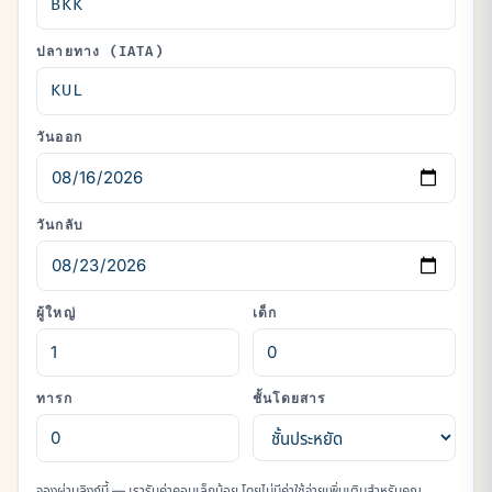
ปลายทาง (IATA)
วันออก
วันกลับ
ผู้ใหญ่
เด็ก
ทารก
ชั้นโดยสาร
จองผ่านลิงก์นี้ — เรารับค่าคอมเล็กน้อย โดยไม่มีค่าใช้จ่ายเพิ่มเติมสำหรับคุณ