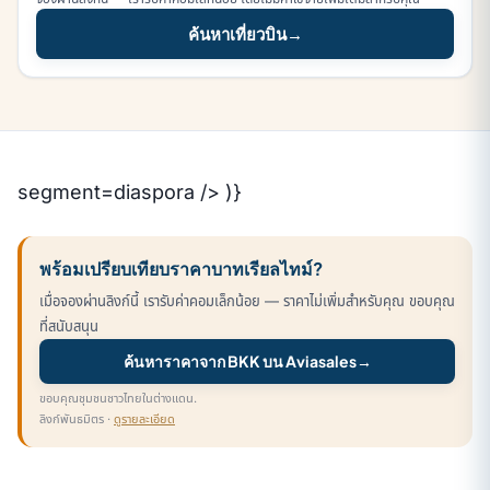
ค้นหาเที่ยวบิน
→
segment=diaspora /> )}
พร้อมเปรียบเทียบราคาบาทเรียลไทม์?
เมื่อจองผ่านลิงก์นี้ เรารับค่าคอมเล็กน้อย — ราคาไม่เพิ่มสำหรับคุณ ขอบคุณ
ที่สนับสนุน
ค้นหาราคาจาก BKK บน Aviasales
→
ขอบคุณชุมชนชาวไทยในต่างแดน.
ลิงก์พันธมิตร ·
ดูรายละเอียด