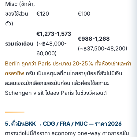
Misc (ซักผ้า,
ของใช้ส่วน
€120
€100
ตัว)
€1,273-1,573
€988-1,268
รวมต่อเดือน
(~฿48,000-
(~฿37,500-48,200)
60,000)
Berlin ถูกกว่า Paris ประมาณ 20-25% ทั้งห้องเช่าและค่า
ครองชีพ
ครับ เป็นเหตุผลที่คนไทยอายุน้อยที่ยังไม่มีเงิน
สะสมเยอะมักเลือกเยอรมันก่อน แล้วค่อยใช้สถานะ
Schengen visit ไปลอง Paris ในช่วงวีคเอนด์
5. ตั๋วบิน BKK → CDG / FRA / MUC — ราคา 2026
ตารางต่อไปนี้คือราคา economy one-way คาดการณ์ใน