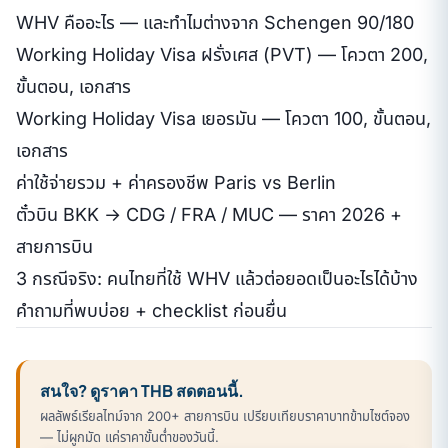
WHV คืออะไร — และทำไมต่างจาก Schengen 90/180
Working Holiday Visa ฝรั่งเศส (PVT) — โควตา 200,
ขั้นตอน, เอกสาร
Working Holiday Visa เยอรมัน — โควตา 100, ขั้นตอน,
เอกสาร
ค่าใช้จ่ายรวม + ค่าครองชีพ Paris vs Berlin
ตั๋วบิน BKK → CDG / FRA / MUC — ราคา 2026 +
สายการบิน
3 กรณีจริง: คนไทยที่ใช้ WHV แล้วต่อยอดเป็นอะไรได้บ้าง
คำถามที่พบบ่อย + checklist ก่อนยื่น
สนใจ? ดูราคา THB สดตอนนี้.
ผลลัพธ์เรียลไทม์จาก 200+ สายการบิน เปรียบเทียบราคาบาทข้ามไซต์จอง
— ไม่ผูกมัด แค่ราคาขั้นต่ำของวันนี้.