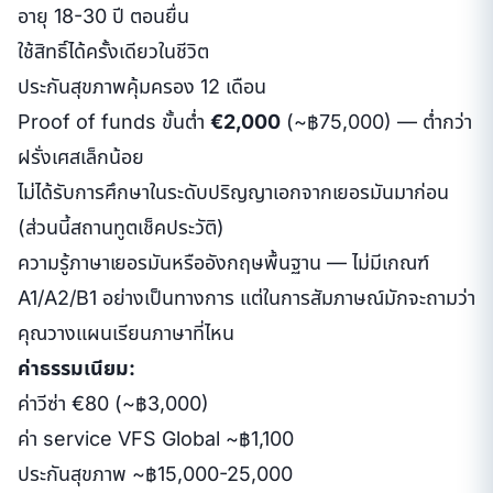
อายุ 18-30 ปี ตอนยื่น
ใช้สิทธิ์ได้ครั้งเดียวในชีวิต
ประกันสุขภาพคุ้มครอง 12 เดือน
Proof of funds ขั้นต่ำ
€2,000
(~฿75,000) — ต่ำกว่า
ฝรั่งเศสเล็กน้อย
ไม่ได้รับการศึกษาในระดับปริญญาเอกจากเยอรมันมาก่อน
(ส่วนนี้สถานทูตเช็คประวัติ)
ความรู้ภาษาเยอรมันหรืออังกฤษพื้นฐาน — ไม่มีเกณฑ์
A1/A2/B1 อย่างเป็นทางการ แต่ในการสัมภาษณ์มักจะถามว่า
คุณวางแผนเรียนภาษาที่ไหน
ค่าธรรมเนียม:
ค่าวีซ่า €80 (~฿3,000)
ค่า service VFS Global ~฿1,100
ประกันสุขภาพ ~฿15,000-25,000