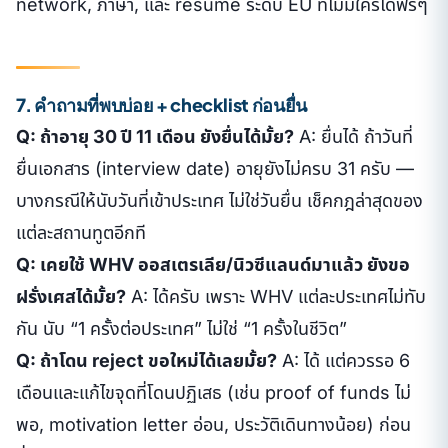
network, ภาษา, และ resume ระดับ EU ที่ไม่มีใครได้ฟรีๆ
7. คำถามที่พบบ่อย + checklist ก่อนยื่น
Q: ถ้าอายุ 30 ปี 11 เดือน ยังยื่นได้มั้ย?
A: ยื่นได้ ถ้าวันที่
ยื่นเอกสาร (interview date) อายุยังไม่ครบ 31 ครับ —
บางกรณีให้นับวันที่เข้าประเทศ ไม่ใช่วันยื่น เช็คกฎล่าสุดของ
แต่ละสถานทูตอีกที
Q: เคยใช้ WHV ออสเตรเลีย/นิวซีแลนด์มาแล้ว ยังขอ
ฝรั่งเศสได้มั้ย?
A: ได้ครับ เพราะ WHV แต่ละประเทศไม่ทับ
กัน นับ “1 ครั้งต่อประเทศ” ไม่ใช่ “1 ครั้งในชีวิต”
Q: ถ้าโดน reject ขอใหม่ได้เลยมั้ย?
A: ได้ แต่ควรรอ 6
เดือนและแก้ไขจุดที่โดนปฏิเสธ (เช่น proof of funds ไม่
พอ, motivation letter อ่อน, ประวัติเดินทางน้อย) ก่อน