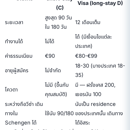
Visa (long-stay D)
(C)
สูงสุด 90 วัน
ระยะเวลา
12 เดือนเต็ม
ใน 180 วัน
ได้ (มีเงื่อนไขแต่ละ
ทำงานได้
ไม่ได้
ประเทศ)
ค่าธรรมเนียม
€90
€80-€99
18-30 (บางประเทศ 18-
อายุผู้สมัคร
ไม่จำกัด
35)
ไม่มี (ขึ้นกับ
มี — ฝรั่งเศส 200,
โควตา
คุณสมบัติ)
เยอรมัน 100
ระหว่างถือวีซ่า เดิน
นับเป็น residence
ทางใน
ใช้นับ 90/180
ของประเทศนั้น เดินทาง
Schengen ได้
ได้อิสระ