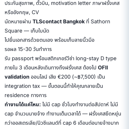
ประกันสุขภาพ, ตั๋วบิน, motivation letter ภาษาฝรั่งเศส
หรืออังกฤษ, CV
นัดหมายผ่าน
TLScontact Bangkok
ที่ Sathorn
Square — เก็บใบนัด
ไปยื่นเอกสารด้วยตนเอง พร้อมเก็บลายนิ้วมือ
รอผล 15-30 วันทำการ
รับ passport พร้อมสติกเกอร์วีซ่า long-stay D type
ภายใน 3 เดือนหลังเดินทางถึงฝรั่งเศส ต้องไป
OFII
validation
ออนไลน์ เสีย €200 (~฿7,500) เป็น
integration tax — ขั้นตอนนี้ทำให้คุณกลายเป็น
residence ทางการ
ทำงานได้แค่ไหน:
ไม่มี cap ชั่วโมงทำงานต่อสัปดาห์ ไม่มี
cap จำนวนนายจ้าง ทำงานเต็มเวลาได้ — ฝรั่งเศสยืดหยุ่น
กว่าออสเตรเลีย/นิวซีแลนด์ที่ cap 6 เดือนต่อนายจ้างมาก