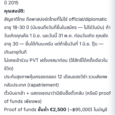
ปี 2015
คุณสมบัติ:
สัญชาติไทย ถือพาสปอร์ตไทยที่ไม่ใช่ official/diplomatic
อายุ 18-30 ปี (นับจนถึงวันที่ยื่นใบสมัคร — ไม่ใช่วันบิน) ถ้า
วันเกิดคุณคือ 1 มิ.ย. และวันนี้ 31 พ.ค. ก่อนวันเกิด คุณยัง
อายุ 30 — ยื่นได้ทันนะครับ แต่ถ้ายื่นวันที่ 1 มิ.ย. ปุ๊บ —
เกินอายุทันที
ไม่เคยเข้าร่วม PVT ฝรั่งเศสมาก่อน (ใช้สิทธิ์ได้ครั้งเดียวใน
ชีวิต)
ประกันสุขภาพคุ้มครองตลอด 12 เดือนของวีซ่า รวมส่งศพ
กลับประเทศ (rapatriement)
ตั๋วบินขาเข้า + แสดงเจตนาว่ามีเงินซื้อตั๋วกลับ (หรือมี proof
of funds เพียงพอ)
Proof of funds
ขั้นต่ำ €2,500
(~฿95,000) ในบัญชี