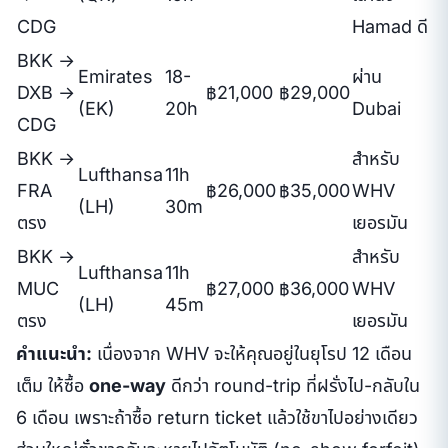
CDG
Hamad ดี
BKK →
Emirates
18-
ผ่าน
DXB →
฿21,000
฿29,000
(EK)
20h
Dubai
CDG
BKK →
สำหรับ
Lufthansa
11h
FRA
฿26,000
฿35,000
WHV
(LH)
30m
ตรง
เยอรมัน
BKK →
สำหรับ
Lufthansa
11h
MUC
฿27,000
฿36,000
WHV
(LH)
45m
ตรง
เยอรมัน
คำแนะนำ:
เนื่องจาก WHV จะให้คุณอยู่ในยุโรป 12 เดือน
เต็ม ให้ซื้อ
one-way
ดีกว่า round-trip ที่ฝรั่งไป-กลับใน
6 เดือน เพราะถ้าซื้อ return ticket แล้วใช้ขาไปอย่างเดียว