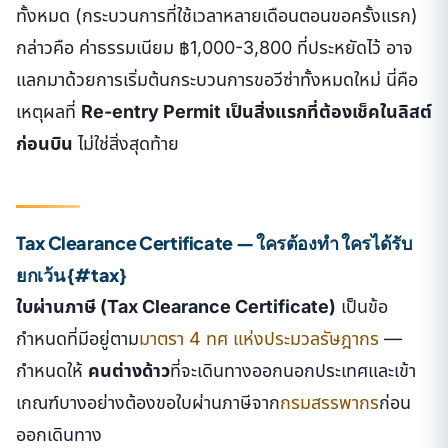
ทั้งหมด (กระบวนการที่ใช้เวลาหลายเดือนตอนขอครั้งแรก)
กล่าวคือ ค่าธรรมเนียม ฿1,000-3,800 ที่ประหยัดไว้ อาจ
แลกมาด้วยการเริ่มต้นกระบวนการขอวีซ่าทั้งหมดใหม่ นี่คือ
เหตุผลที่
Re-entry Permit เป็นสิ่งแรกที่ต้องเช็คในลิสต์
ก่อนบิน
ไม่ใช่สิ่งสุดท้าย
Tax Clearance Certificate — ใครต้องทำ ใครได้รับ
ยกเว้น {#tax}
ใบผ่านภาษี (Tax Clearance Certificate)
เป็นข้อ
กำหนดที่มีอยู่ตาม
มาตรา 4 ทศ แห่งประมวลรัษฎากร
—
กำหนดให้
คนต่างด้าว
ที่จะเดินทางออกนอกประเทศและเข้า
เกณฑ์บางอย่างต้องขอใบผ่านภาษีจาก
กรมสรรพากร
ก่อน
ออกเดินทาง