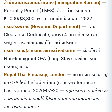
สำนักงานตรวจคนเข้าเมือง (Immigration Bureau)
—
Re-entry Permit (TM-8), อัตราค่าธรรมเนียม
฿1,000/฿3,800, พ.ร.บ. คนเข้าเมือง พ.ศ. 2522
กรมสรรพากร (Revenue Department)
— Tax
Clearance Certificate, มาตรา 4 ทศ แห่งประมวล
รัษฎากร, หลักเกณฑ์เงินได้จากต่างประเทศ
กรมการกงสุล กระทรวงการต่างประเทศ
— เงื่อนไขวีซ่า
Non-Immigrant O-A (Long Stay) และข้อกำหนด
ประกันสุขภาพ
Royal Thai Embassy, London
— แนวทางการต่ออายุ/
ขอ O-A ใหม่สำหรับผู้เกษียณ (cross-reference)
Last verified: 2026-07-20 — กฎการตรวจคนเข้าเมือง
และภาษีเปลี่ยนแปลงได้ โปรดยืนยันกับหน่วยงานที่ออก
เอกสารก่อนเดินทาง