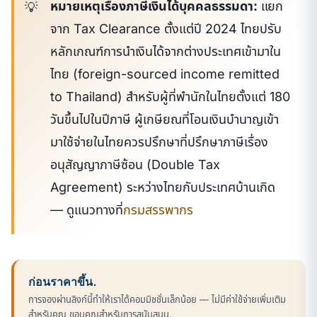
หมายเหตุเรื่องภาษีเงินได้บุคคลธรรมดา:
แยก
จาก Tax Clearance ตั้งแต่ปี 2024 ไทยปรับ
หลักเกณฑ์การนำเงินได้จากต่างประเทศเข้ามาใน
ไทย (foreign-sourced income remitted
to Thailand) สำหรับผู้ที่พำนักในไทยตั้งแต่ 180
วันขึ้นไปในปีภาษี ผู้เกษียณที่โอนเงินบำนาญเข้า
มาใช้จ่ายในไทยควรปรึกษาที่ปรึกษาภาษีเรื่อง
อนุสัญญาภาษีซ้อน (Double Tax
Agreement) ระหว่างไทยกับประเทศบ้านเกิด
— ดูแนวทางที่
กรมสรรพากร
ก่อนราคาขึ้น.
การจองผ่านลิงก์นี้ทำให้เราได้คอมมิชชั่นเล็กน้อย — ไม่มีค่าใช้จ่ายเพิ่มเติม
สำหรับคุณ ขอบคุณสำหรับการสนับสนุน.