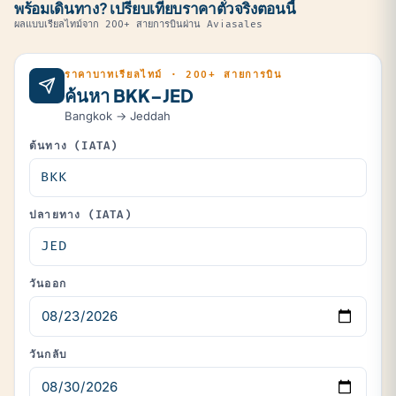
พร้อมเดินทาง? เปรียบเทียบราคาตั๋วจริงตอนนี้
ผลแบบเรียลไทม์จาก 200+ สายการบินผ่าน Aviasales
ราคาบาทเรียลไทม์ · 200+ สายการบิน
ค้นหา BKK–JED
Bangkok → Jeddah
ต้นทาง (IATA)
ปลายทาง (IATA)
วันออก
วันกลับ