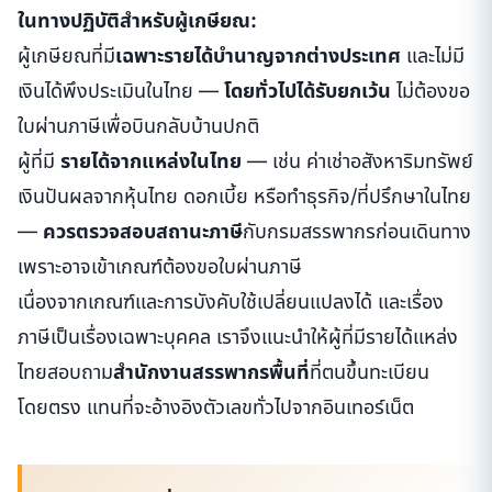
ในทางปฏิบัติสำหรับผู้เกษียณ:
ผู้เกษียณที่มี
เฉพาะรายได้บำนาญจากต่างประเทศ
และไม่มี
เงินได้พึงประเมินในไทย —
โดยทั่วไปได้รับยกเว้น
ไม่ต้องขอ
ใบผ่านภาษีเพื่อบินกลับบ้านปกติ
ผู้ที่มี
รายได้จากแหล่งในไทย
— เช่น ค่าเช่าอสังหาริมทรัพย์
เงินปันผลจากหุ้นไทย ดอกเบี้ย หรือทำธุรกิจ/ที่ปรึกษาในไทย
—
ควรตรวจสอบสถานะภาษี
กับกรมสรรพากรก่อนเดินทาง
เพราะอาจเข้าเกณฑ์ต้องขอใบผ่านภาษี
เนื่องจากเกณฑ์และการบังคับใช้เปลี่ยนแปลงได้ และเรื่อง
ภาษีเป็นเรื่องเฉพาะบุคคล เราจึงแนะนำให้ผู้ที่มีรายได้แหล่ง
ไทยสอบถาม
สำนักงานสรรพากรพื้นที่
ที่ตนขึ้นทะเบียน
โดยตรง แทนที่จะอ้างอิงตัวเลขทั่วไปจากอินเทอร์เน็ต