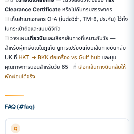
Clearance Certificate
หรือไม่กับกรมสรรพากร
เก็บสำเนาเอกสาร O-A (ใบต่อวีซ่า, TM-8, ประกัน) ไว้ทั้ง
ในกระเป๋าถือและแบบดิจิทัล
วางแผน
เที่ยวบิน
และเลือกเส้นทางที่เหมาะกับวัย —
สำหรับผู้เกษียณในภูเก็ต ดูการเปรียบเทียบเส้นทางบินกลับ
UK ที่
HKT → BKK ต่อเครื่อง vs Gulf hub
และมุม
คุณภาพการนอนสำหรับวัย 65+ ที่
เลือกเส้นทางบินกลับให้
พักผ่อนได้จริง
FAQ {#faq}
Q