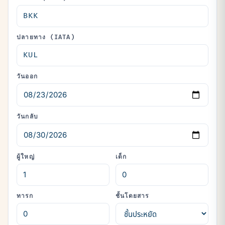
ปลายทาง (IATA)
วันออก
วันกลับ
ผู้ใหญ่
เด็ก
ทารก
ชั้นโดยสาร