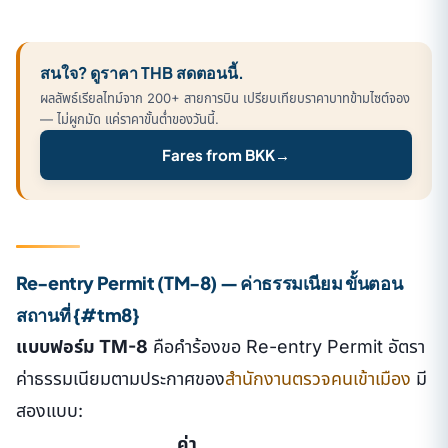
สนใจ? ดูราคา THB สดตอนนี้.
ผลลัพธ์เรียลไทม์จาก 200+ สายการบิน เปรียบเทียบราคาบาทข้ามไซต์จอง
— ไม่ผูกมัด แค่ราคาขั้นต่ำของวันนี้.
Fares from BKK
→
Re-entry Permit (TM-8) — ค่าธรรมเนียม ขั้นตอน
สถานที่ {#tm8}
แบบฟอร์ม TM-8
คือคำร้องขอ Re-entry Permit อัตรา
ค่าธรรมเนียมตามประกาศของ
สำนักงานตรวจคนเข้าเมือง
มี
สองแบบ:
ค่า