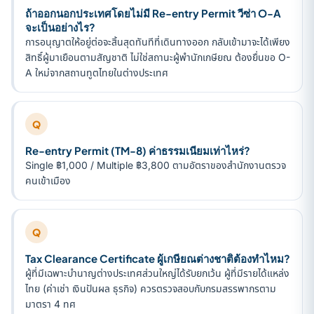
ถ้าออกนอกประเทศโดยไม่มี Re-entry Permit วีซ่า O-A
จะเป็นอย่างไร?
การอนุญาตให้อยู่ต่อจะสิ้นสุดทันทีที่เดินทางออก กลับเข้ามาจะได้เพียง
สิทธิ์ผู้มาเยือนตามสัญชาติ ไม่ใช่สถานะผู้พำนักเกษียณ ต้องยื่นขอ O-
A ใหม่จากสถานทูตไทยในต่างประเทศ
Q
Re-entry Permit (TM-8) ค่าธรรมเนียมเท่าไหร่?
Single ฿1,000 / Multiple ฿3,800 ตามอัตราของสำนักงานตรวจ
คนเข้าเมือง
Q
Tax Clearance Certificate ผู้เกษียณต่างชาติต้องทำไหม?
ผู้ที่มีเฉพาะบำนาญต่างประเทศส่วนใหญ่ได้รับยกเว้น ผู้ที่มีรายได้แหล่ง
ไทย (ค่าเช่า เงินปันผล ธุรกิจ) ควรตรวจสอบกับกรมสรรพากรตาม
มาตรา 4 ทศ