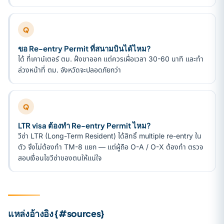
Q
ขอ Re-entry Permit ที่สนามบินได้ไหม?
ได้ ที่เคาน์เตอร์ ตม. ฝั่งขาออก แต่ควรเผื่อเวลา 30-60 นาที และทำ
ล่วงหน้าที่ ตม. จังหวัดจะปลอดภัยกว่า
Q
LTR visa ต้องทำ Re-entry Permit ไหม?
วีซ่า LTR (Long-Term Resident) ได้สิทธิ์ multiple re-entry ใน
ตัว จึงไม่ต้องทำ TM-8 แยก — แต่ผู้ถือ O-A / O-X ต้องทำ ตรวจ
สอบเงื่อนไขวีซ่าของตนให้แน่ใจ
แหล่งอ้างอิง {#sources}