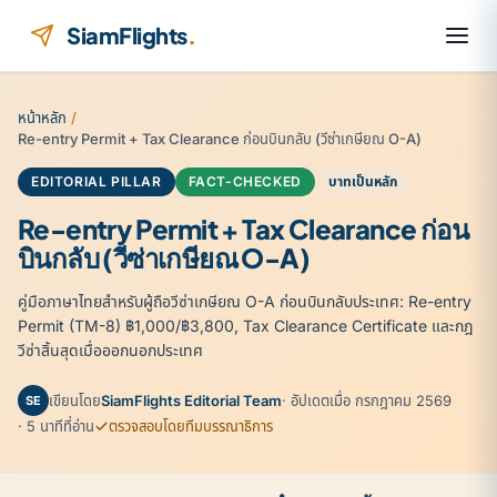
ข้ามไปยังเนื้อหา
SiamFlights
.
หน้าหลัก
/
Re-entry Permit + Tax Clearance ก่อนบินกลับ (วีซ่าเกษียณ O-A)
EDITORIAL PILLAR
FACT-CHECKED
บาทเป็นหลัก
Re-entry Permit + Tax Clearance ก่อน
บินกลับ (วีซ่าเกษียณ O-A)
คู่มือภาษาไทยสำหรับผู้ถือวีซ่าเกษียณ O-A ก่อนบินกลับประเทศ: Re-entry
Permit (TM-8) ฿1,000/฿3,800, Tax Clearance Certificate และกฎ
วีซ่าสิ้นสุดเมื่อออกนอกประเทศ
เขียนโดย
SiamFlights Editorial Team
· อัปเดตเมื่อ กรกฎาคม 2569
SE
· 5 นาทีที่อ่าน
ตรวจสอบโดยทีมบรรณาธิการ