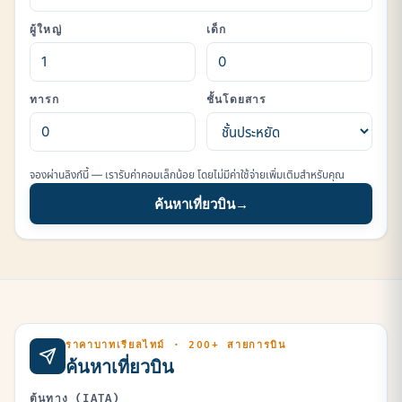
ผู้ใหญ่
เด็ก
ทารก
ชั้นโดยสาร
จองผ่านลิงก์นี้ — เรารับค่าคอมเล็กน้อย โดยไม่มีค่าใช้จ่ายเพิ่มเติมสำหรับคุณ
ค้นหาเที่ยวบิน
→
ราคาบาทเรียลไทม์ · 200+ สายการบิน
ค้นหาเที่ยวบิน
ต้นทาง (IATA)