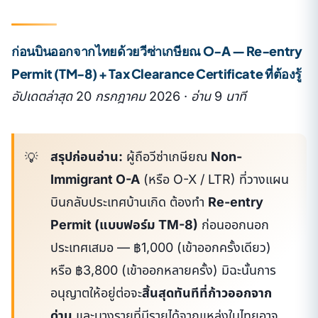
ก่อนบินออกจากไทยด้วยวีซ่าเกษียณ O-A — Re-entry
Permit (TM-8) + Tax Clearance Certificate ที่ต้องรู้
อัปเดตล่าสุด 20 กรกฎาคม 2026 · อ่าน 9 นาที
สรุปก่อนอ่าน:
ผู้ถือวีซ่าเกษียณ
Non-
Immigrant O-A
(หรือ O-X / LTR) ที่วางแผน
บินกลับประเทศบ้านเกิด ต้องทำ
Re-entry
Permit (แบบฟอร์ม TM-8)
ก่อนออกนอก
ประเทศเสมอ — ฿1,000 (เข้าออกครั้งเดียว)
หรือ ฿3,800 (เข้าออกหลายครั้ง) มิฉะนั้นการ
อนุญาตให้อยู่ต่อจะ
สิ้นสุดทันทีที่ก้าวออกจาก
ด่าน
และบางรายที่มีรายได้จากแหล่งในไทยอาจ