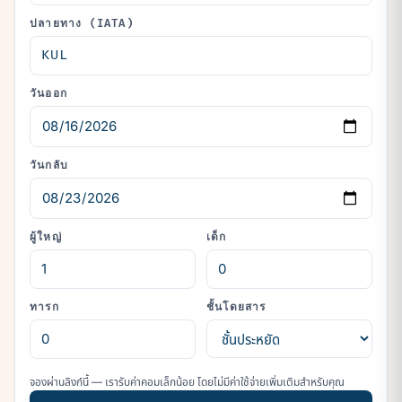
ปลายทาง (IATA)
วันออก
วันกลับ
ผู้ใหญ่
เด็ก
ทารก
ชั้นโดยสาร
จองผ่านลิงก์นี้ — เรารับค่าคอมเล็กน้อย โดยไม่มีค่าใช้จ่ายเพิ่มเติมสำหรับคุณ