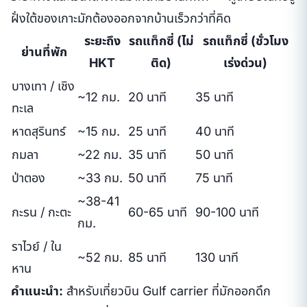
ฝั่งใต้ของเกาะมักต้องออกจากบ้านเร็วกว่าที่คิด
ระยะถึง
รถแท็กซี่ (ไม่
รถแท็กซี่ (ชั่วโมง
ย่านที่พัก
HKT
ติด)
เร่งด่วน)
บางเทา / เชิง
~12 กม.
20 นาที
35 นาที
ทะเล
หาดสุรินทร์
~15 กม.
25 นาที
40 นาที
กมลา
~22 กม.
35 นาที
50 นาที
ป่าตอง
~33 กม.
50 นาที
75 นาที
~38-41
กะรน / กะตะ
60-65 นาที
90-100 นาที
กม.
ราไวย์ / ใน
~52 กม.
85 นาที
130 นาที
หาน
คำแนะนำ:
สำหรับเที่ยวบิน Gulf carrier ที่มักออกดึก