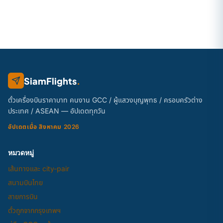
SiamFlights
.
ตั๋วเครื่องบินราคาบาท คนงาน GCC / ผู้แสวงบุญพุทธ / ครอบครัวต่าง
ประเทศ / ASEAN — อัปเดตทุกวัน
อัปเดตเมื่อ สิงหาคม 2026
หมวดหมู่
เส้นทางและ city-pair
สนามบินไทย
สายการบิน
ตั๋วถูกจากกรุงเทพฯ