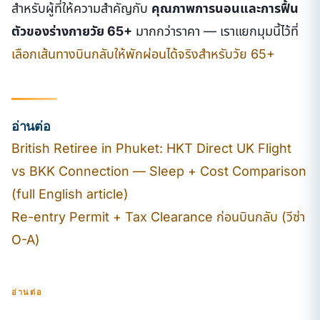
สำหรับผู้ที่ให้ความสำคัญกับ
คุณภาพการนอนและการฟื้น
ตัวของร่างกายวัย 65+
มากกว่าราคา — เราแยกมุมนี้ไว้ที่
เลือกเส้นทางบินกลับให้พักผ่อนได้จริงสำหรับวัย 65+
อ่านต่อ
British Retiree in Phuket: HKT Direct UK Flight
vs BKK Connection — Sleep + Cost Comparison
(full English article)
Re-entry Permit + Tax Clearance ก่อนบินกลับ (วีซ่า
O-A)
อ่านต่อ