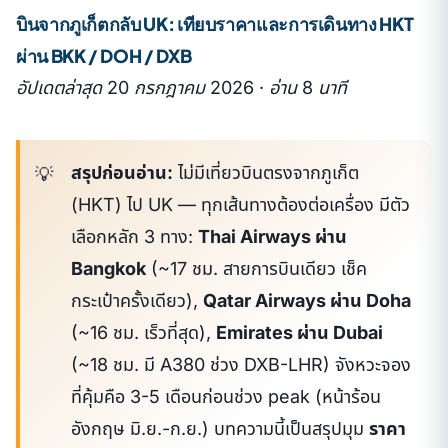
บินจากภูเก็ตกลับ UK: เทียบราคาและการเดินทาง HKT
ผ่าน BKK / DOH / DXB
อัปเดตล่าสุด 20 กรกฎาคม 2026 · อ่าน 8 นาที
สรุปก่อนอ่าน:
ไม่มีเที่ยวบินตรงจากภูเก็ต
(HKT) ไป UK — ทุกเส้นทางต้องต่อเครื่อง มีตัว
เลือกหลัก 3 ทาง:
Thai Airways ผ่าน
Bangkok
(~17 ชม. สายการบินเดียว เช็ค
กระเป๋าครั้งเดียว),
Qatar Airways ผ่าน Doha
(~16 ชม. เร็วที่สุด),
Emirates ผ่าน Dubai
(~18 ชม. มี A380 ช่วง DXB-LHR) จังหวะจอง
ที่คุ้มคือ 3-5 เดือนก่อนช่วง peak (หน้าร้อน
อังกฤษ มิ.ย.-ก.ย.) บทความนี้เป็นสรุปมุม
ราคา