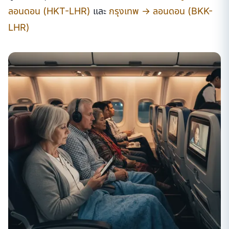
ลอนดอน (HKT-LHR)
และ
กรุงเทพ → ลอนดอน (BKK-
LHR)