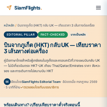
ข้ามไปยังเนื้อหา
SiamFlights
.
หน้าหลัก
/
บินจากภูเก็ต (HKT) กลับ UK — เทียบราคา 3 เส้นทางต่อเครื่อง
EDITORIAL PILLAR
FACT-CHECKED
บาทเป็นหลัก
บินจากภูเก็ต (HKT) กลับ UK — เทียบราคา
3 เส้นทางต่อเครื่อง
คู่มือภาษาไทยสำหรับผู้เกษียณในภูเก็ตและครอบครัวที่วางแผนบินกลับ UK
— ไม่มีเที่ยวบินตรง HKT-UK เทียบ Thai/Qatar/Emirates ราคา จังหวะ
จอง และการเดินทางไปสนามบิน HKT
เขียนโดย
SiamFlights Editorial Team
· อัปเดตเมื่อ กรกฎาคม 2569
SE
· 5 นาทีที่อ่าน
ตรวจสอบโดยทีมบรรณาธิการ
พร้อมเดินทาง? เปรียบเทียบราคาตั๋วจริงตอนนี้