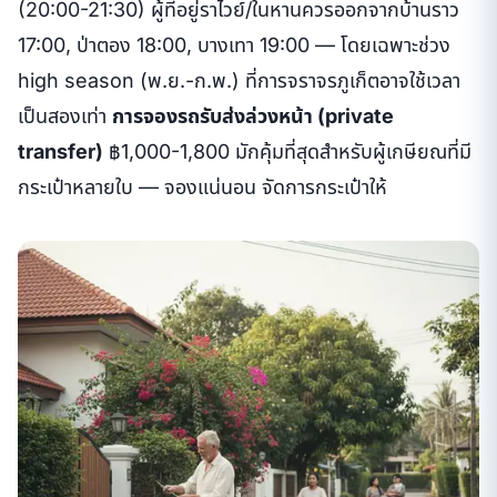
(20:00-21:30) ผู้ที่อยู่ราไวย์/ในหานควรออกจากบ้านราว
17:00, ป่าตอง 18:00, บางเทา 19:00 — โดยเฉพาะช่วง
high season (พ.ย.-ก.พ.) ที่การจราจรภูเก็ตอาจใช้เวลา
เป็นสองเท่า
การจองรถรับส่งล่วงหน้า (private
transfer)
฿1,000-1,800 มักคุ้มที่สุดสำหรับผู้เกษียณที่มี
กระเป๋าหลายใบ — จองแน่นอน จัดการกระเป๋าให้