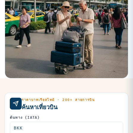
ราคาบาทเรียลไทม์ · 200+ สายการบิน
ค้นหาเที่ยวบิน
ต้นทาง (IATA)